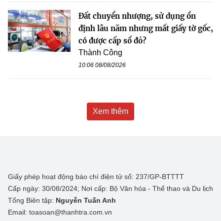
Đất chuyển nhượng, sử dụng ổn
định lâu năm nhưng mất giấy tờ gốc,
có được cấp sổ đỏ?
Thành Công
10:06 08/08/2026
Xem thêm
Giấy phép hoạt động báo chí điện tử số: 237/GP-BTTTT
Cấp ngày: 30/08/2024; Nơi cấp: Bộ Văn hóa - Thể thao và Du lịch
Tổng Biên tập:
Nguyễn Tuấn Anh
Email: toasoan@thanhtra.com.vn