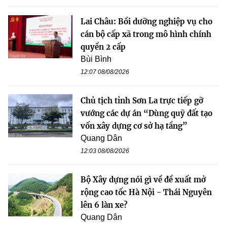
Lai Châu: Bồi dưỡng nghiệp vụ cho
cán bộ cấp xã trong mô hình chính
quyền 2 cấp
Bùi Bình
12:07 08/08/2026
Chủ tịch tỉnh Sơn La trực tiếp gỡ
vướng các dự án “Dùng quỹ đất tạo
vốn xây dựng cơ sở hạ tầng”
Quang Dân
12:03 08/08/2026
Bộ Xây dựng nói gì về đề xuất mở
rộng cao tốc Hà Nội - Thái Nguyên
lên 6 làn xe?
Quang Dân