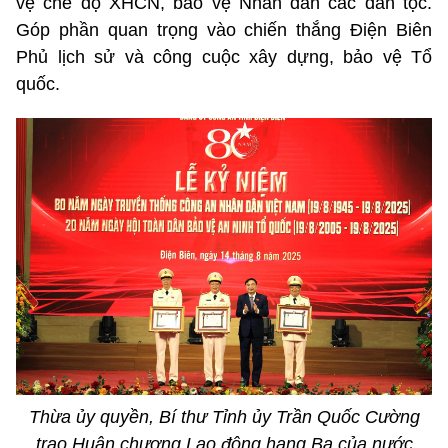
vệ chế độ XHCN, bảo vệ Nhân dân các dân tộc.
Góp phần quan trọng vào chiến thắng Điện Biên
Phủ lịch sử và công cuộc xây dựng, bảo vệ Tổ
quốc.
Thừa ủy quyền, Bí thư Tỉnh ủy Trần Quốc Cường
trao Huân chương Lao động hạng Ba của nước