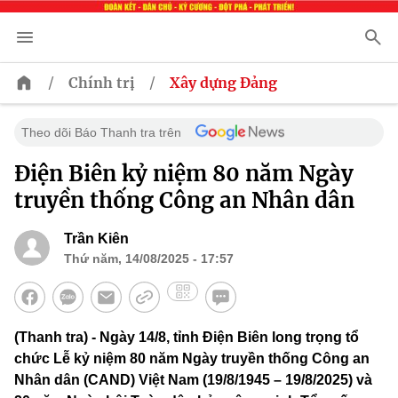
/
/
Chính trị
Xây dựng Đảng
Theo dõi Báo Thanh tra trên
Điện Biên kỷ niệm 80 năm Ngày
truyền thống Công an Nhân dân
Trần Kiên
Thứ năm, 14/08/2025 - 17:57
(Thanh tra) - Ngày 14/8, tỉnh Điện Biên long trọng tổ
chức Lễ kỷ niệm 80 năm Ngày truyền thống Công an
Nhân dân (CAND) Việt Nam (19/8/1945 – 19/8/2025) và