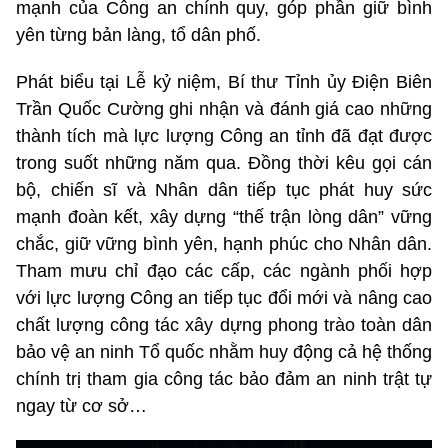
mạnh của Công an chính quy, góp phần giữ bình
yên từng bản làng, tổ dân phố.
Phát biểu tại Lễ kỷ niệm, Bí thư Tỉnh ủy Điện Biên
Trần Quốc Cường ghi nhận và đánh giá cao những
thành tích mà lực lượng Công an tỉnh đã đạt được
trong suốt những năm qua. Đồng thời kêu gọi cán
bộ, chiến sĩ và Nhân dân tiếp tục phát huy sức
mạnh đoàn kết, xây dựng “thế trận lòng dân” vững
chắc, giữ vững bình yên, hạnh phúc cho Nhân dân.
Tham mưu chỉ đạo các cấp, các ngành phối hợp
với lực lượng Công an tiếp tục đổi mới và nâng cao
chất lượng công tác xây dựng phong trào toàn dân
bảo vệ an ninh Tổ quốc nhằm huy động cả hệ thống
chính trị tham gia công tác bảo đảm an ninh trật tự
ngay từ cơ sở…