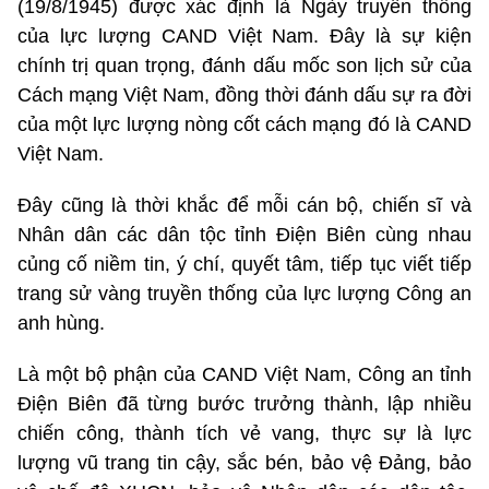
(19/8/1945) được xác định là Ngày truyền thống
của lực lượng CAND Việt Nam. Đây là sự kiện
chính trị quan trọng, đánh dấu mốc son lịch sử của
Cách mạng Việt Nam, đồng thời đánh dấu sự ra đời
của một lực lượng nòng cốt cách mạng đó là CAND
Việt Nam.
Đây cũng là thời khắc để mỗi cán bộ, chiến sĩ và
Nhân dân các dân tộc tỉnh Điện Biên cùng nhau
củng cố niềm tin, ý chí, quyết tâm, tiếp tục viết tiếp
trang sử vàng truyền thống của lực lượng Công an
anh hùng.
Là một bộ phận của CAND Việt Nam, Công an tỉnh
Điện Biên đã từng bước trưởng thành, lập nhiều
chiến công, thành tích vẻ vang, thực sự là lực
lượng vũ trang tin cậy, sắc bén, bảo vệ Đảng, bảo