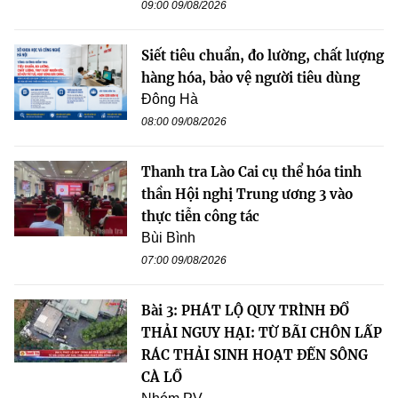
09:00 09/08/2026
Siết tiêu chuẩn, đo lường, chất lượng
hàng hóa, bảo vệ người tiêu dùng
Đông Hà
08:00 09/08/2026
Thanh tra Lào Cai cụ thể hóa tinh
thần Hội nghị Trung ương 3 vào
thực tiễn công tác
Bùi Bình
07:00 09/08/2026
Bài 3: PHÁT LỘ QUY TRÌNH ĐỔ
THẢI NGUY HẠI: TỪ BÃI CHÔN LẤP
RÁC THẢI SINH HOẠT ĐẾN SÔNG
CÀ LỒ