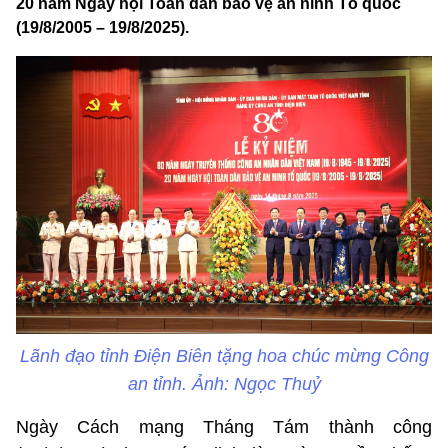
20 năm Ngày hội Toàn dân bảo vệ an ninh Tổ quốc
(19/8/2005 – 19/8/2025).
Lãnh đạo tỉnh Điện Biên tặng hoa chúc mừng Công
an tỉnh. Ảnh: Ngọc Thuỷ
Ngày Cách mạng Tháng Tám thành công