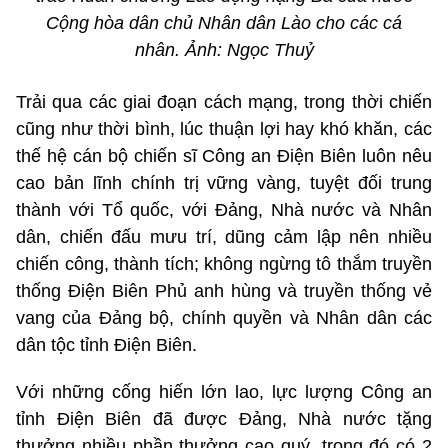
Cộng hòa dân chủ Nhân dân Lào cho các cá
nhân. Ảnh: Ngọc Thuỷ
Trải qua các giai đoạn cách mạng, trong thời chiến
cũng như thời bình, lúc thuận lợi hay khó khăn, các
thế hệ cán bộ chiến sĩ Công an Điện Biên luôn nêu
cao bản lĩnh chính trị vững vàng, tuyệt đối trung
thành với Tổ quốc, với Đảng, Nhà nước và Nhân
dân, chiến đấu mưu trí, dũng cảm lập nên nhiều
chiến công, thành tích; không ngừng tô thắm truyền
thống Điện Biên Phủ anh hùng và truyền thống vẻ
vang của Đảng bộ, chính quyền và Nhân dân các
dân tộc tỉnh Điện Biên.
Với những cống hiến lớn lao, lực lượng Công an
tỉnh Điện Biên đã được Đảng, Nhà nước tặng
thưởng nhiều phần thưởng cao quý, trong đó có 2