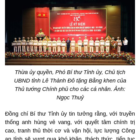
Thừa ủy quyền, Phó Bí thư Tỉnh ủy, Chủ tịch
UBND tỉnh Lê Thành Đô tặng Bằng khen của
Thủ tướng Chính phủ cho các cá nhân. Ảnh:
Ngọc Thuỷ
Đồng chí Bí thư Tỉnh ủy tin tưởng rằng, với truyền
thống anh hùng vẻ vang, với quyết tâm chính trị
cao, tranh thủ thời cơ và vận hội, lực lượng Công
an tỉnh sẽ vượt qua khó khăn, thách thức, tiếp tục