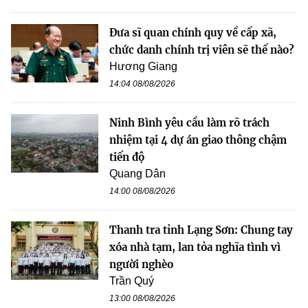
Đưa sĩ quan chính quy về cấp xã,
chức danh chính trị viên sẽ thế nào?
Hương Giang
14:04 08/08/2026
Ninh Bình yêu cầu làm rõ trách
nhiệm tại 4 dự án giao thông chậm
tiến độ
Quang Dân
14:00 08/08/2026
Thanh tra tỉnh Lạng Sơn: Chung tay
xóa nhà tạm, lan tỏa nghĩa tình vì
người nghèo
Trần Quý
13:00 08/08/2026