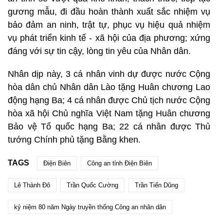
gương mẫu, đi đầu hoàn thành xuất sắc nhiệm vụ
bảo đảm an ninh, trật tự, phục vụ hiệu quả nhiệm
vụ phát triển kinh tế - xã hội của địa phương; xứng
đáng với sự tin cậy, lòng tin yêu của Nhân dân.
Nhân dịp này, 3 cá nhân vinh dự được nước Cộng
hòa dân chủ Nhân dân Lào tặng Huân chương Lao
động hạng Ba; 4 cá nhân được Chủ tịch nước Cộng
hòa xã hội Chủ nghĩa Việt Nam tặng Huân chương
Bảo vệ Tổ quốc hạng Ba; 22 cá nhân được Thủ
tướng Chính phủ tặng Bằng khen.
TAGS
Điện Biên
Công an tỉnh Điện Biên
Lê Thành Đô
Trần Quốc Cường
Trần Tiến Dũng
kỷ niệm 80 năm Ngày truyền thống Công an nhân dân