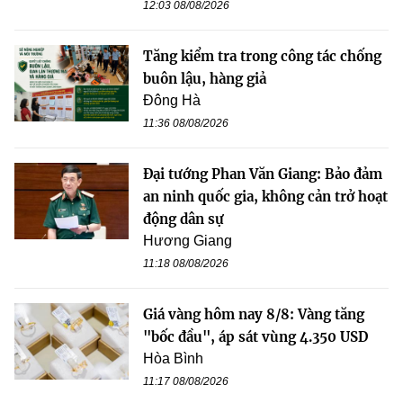
12:03 08/08/2026
Tăng kiểm tra trong công tác chống
buôn lậu, hàng giả
Đông Hà
11:36 08/08/2026
Đại tướng Phan Văn Giang: Bảo đảm
an ninh quốc gia, không cản trở hoạt
động dân sự
Hương Giang
11:18 08/08/2026
Giá vàng hôm nay 8/8: Vàng tăng
"bốc đầu", áp sát vùng 4.350 USD
Hòa Bình
11:17 08/08/2026