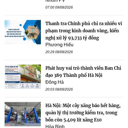
Nhóm PV
07:00 09/08/2026
Thanh tra Chính phủ chỉ ra nhiều vi
phạm trong kinh doanh vàng, kiến
nghị xử lý 93,733 tỷ đồng
Phương Hiếu
20:29 08/08/2026
Phát huy vai trò thành viên Ban Chỉ
đạo 389 Thành phố Hà Nội
Đông Hà
20:03 08/08/2026
Hà Nội: Một cây xăng báo hết hàng,
quản lý thị trường kiểm tra, trong
bồn còn 5.409 lít xăng E10
Hòa Bình