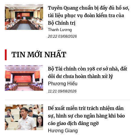
Tuyên Quang chuẩn bị đầy đủ hồ sơ,
tài liệu phục vụ đoàn kiểm tra của
Bộ Chính trị
Thanh Lương
20:22 03/08/2026
TIN MỚI NHẤT
Bộ Tài chính còn 198 cơ sở nhà, đất
dôi dư chưa hoàn thành xử lý
Phương Hiếu
11:21 09/08/2026
Đề xuất miễn trừ trách nhiệm dân
sự, hình sự cho ngân hàng khi báo
cáo giao dịch đáng ngờ
Hương Giang