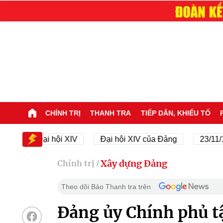
CHÍNH TRỊ
THANH TRA
TIẾP DÂN, KHIẾU TỐ
Đại hội XIV
Đại hội XIV của Đảng
23/11/1945 - 
Xây dựng Đảng
Chính trị
/
Theo dõi Báo Thanh tra trên
Đảng ủy Chính phủ tậ