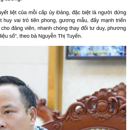
uyết liệt của mỗi cấp ủy Đảng, đặc biệt là người đứng
t huy vai trò tiên phong, gương mẫu, đẩy mạnh triển
 cho đảng viên, nhanh chóng thay đổi tư duy, phương
liệu số", theo bà Nguyễn Thị Tuyến.