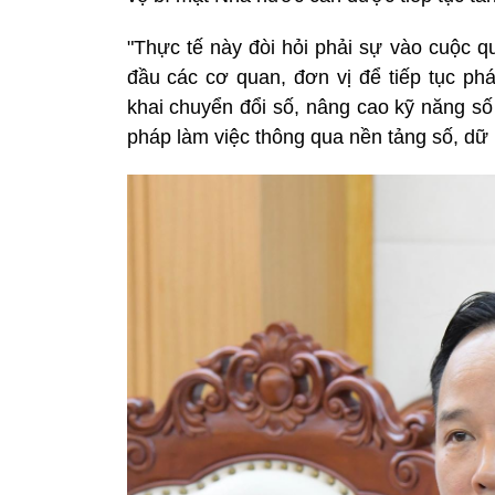
"Thực tế này đòi hỏi phải sự vào cuộc q
đầu các cơ quan, đơn vị để tiếp tục phá
khai chuyển đổi số, nâng cao kỹ năng số
pháp làm việc thông qua nền tảng số, dữ 