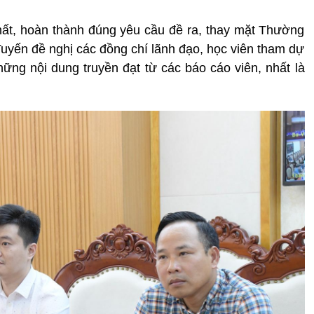
hất, hoàn thành đúng yêu cầu đề ra, thay mặt Thường
uyến đề nghị các đồng chí lãnh đạo, học viên tham dự
những nội dung truyền đạt từ các báo cáo viên, nhất là