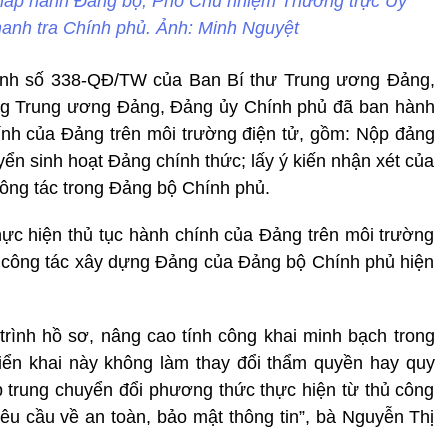
hấp hành Đảng bộ, Phó Chủ nhiệm Thường trực Ủy
anh tra Chính phủ. Ảnh: Minh Nguyệt
định số 338-QĐ/TW của Ban Bí thư Trung ương Đảng,
 Trung ương Đảng, Đảng ủy Chính phủ đã ban hành
hính của Đảng trên môi trường điện tử, gồm: Nộp đảng
yển sinh hoạt Đảng chính thức; lấy ý kiến nhận xét của
 công tác trong Đảng bộ Chính phủ.
ực hiện thủ tục hành chính của Đảng trên môi trường
g công tác xây dựng Đảng của Đảng bộ Chính phủ hiện
trình hồ sơ, nâng cao tính công khai minh bạch trong
riển khai này không làm thay đổi thẩm quyền hay quy
p trung chuyển đổi phương thức thực hiện từ thủ công
yêu cầu về an toàn, bảo mật thông tin”, bà Nguyễn Thị