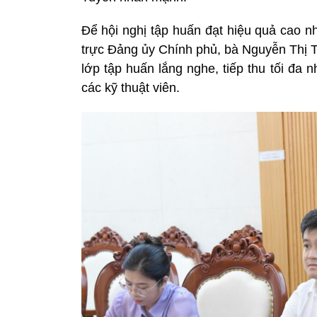
Để hội nghị tập huấn đạt hiệu quả cao n
trực Đảng ủy Chính phủ, bà Nguyễn Thị T
lớp tập huấn lắng nghe, tiếp thu tối đa 
các kỹ thuật viên.