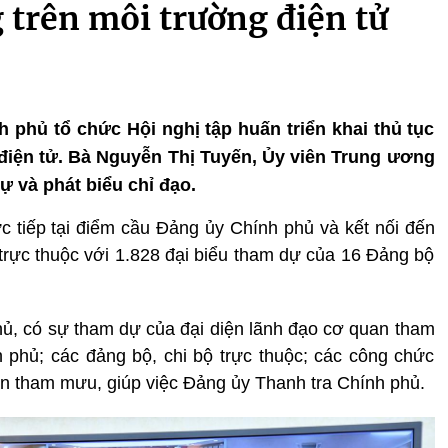
 trên môi trường điện tử
h phủ tổ chức Hội nghị tập huấn triển khai thủ tục
điện tử. Bà Nguyễn Thị Tuyến, Ủy viên Trung ương
 và phát biểu chỉ đạo.
ực tiếp tại điểm cầu Đảng ủy Chính phủ và kết nối đến
 trực thuộc với 1.828 đại biểu tham dự của 16 Đảng bộ
ủ, có sự tham dự của đại diện lãnh đạo cơ quan tham
 phủ; các đảng bộ, chi bộ trực thuộc; các công chức
n tham mưu, giúp việc Đảng ủy Thanh tra Chính phủ.