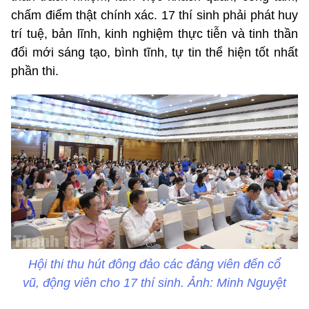
chấm điểm thật chính xác. 17 thí sinh phải phát huy
trí tuệ, bản lĩnh, kinh nghiệm thực tiễn và tinh thần
đổi mới sáng tạo, bình tĩnh, tự tin thể hiện tốt nhất
phần thi.
Hội thi thu hút đông đảo các đảng viên đến cổ
vũ, động viên cho 17 thí sinh. Ảnh: Minh Nguyệt