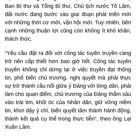
Ban Bí thư và Tổng Bí thư, Chủ tịch nước Tô Lâm,
đất nước đang bước vào giai đoạn phát triển mới
với những thời cơ mới, vận hội mới. Tuy nhiên, bên
cạnh những thuận lợi cũng còn không ít khó khăn,
thách thức.
“Yêu cầu đặt ra đối với công tác tuyên truyền càng
trở nên cấp thiết hơn bao giờ hết. Công tác tuyên
truyền không chỉ dừng lại ở việc truyền đạt thông
tin, phổ biến chủ trương, nghị quyết mà phải thực
sự trở thành cầu nối giữa ý Đảng với lòng dân, phải
làm cho quan điểm, chủ trương của Đảng thấm sâu
vào trái tim, khối óc của Nhân dân, giữ vững niềm
tin, khơi dậy ý chí, biến quyết tâm thành hành động,
thành kết quả cụ thể trong thực tiễn”, theo ông Lại
Xuân Lâm.