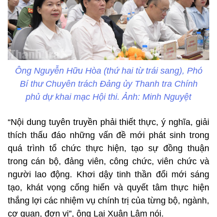
Ông Nguyễn Hữu Hòa (thứ hai từ trái sang), Phó
Bí thư Chuyên trách Đảng ủy Thanh tra Chính
phủ dự khai mạc Hội thi. Ảnh: Minh Nguyệt
“Nội dung tuyên truyền phải thiết thực, ý nghĩa, giải
thích thấu đáo những vấn đề mới phát sinh trong
quá trình tổ chức thực hiện, tạo sự đồng thuận
trong cán bộ, đảng viên, công chức, viên chức và
người lao động. Khơi dậy tinh thần đổi mới sáng
tạo, khát vọng cống hiến và quyết tâm thực hiện
thắng lợi các nhiệm vụ chính trị của từng bộ, ngành,
cơ quan, đơn vị”, ông Lại Xuân Lâm nói.