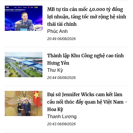
MB tự tin cán mốc 40.000 tỷ đồng
lợi nhuận, tăng tốc mở rộng hệ sinh
thái tài chính
Phúc Anh
20:49 06/08/2026
Thành lập Khu Công nghệ cao tỉnh
Hưng Yên
Thư Kỳ
20:44 06/08/2026
Đại sứ Jennifer Wicks cam kết làm
cầu nối thúc đẩy quan hệ Việt Nam -
Hoa Kỳ
Thanh Lương
20:43 06/08/2026