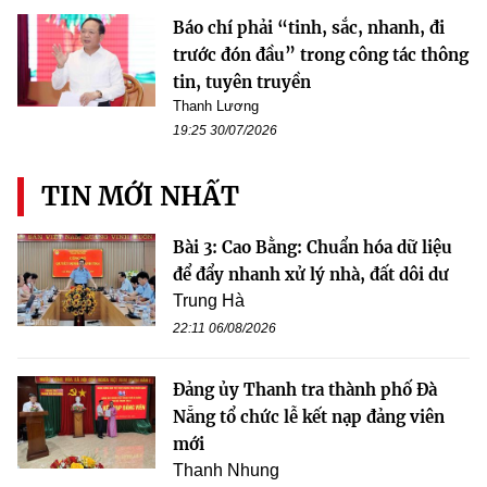
Báo chí phải “tinh, sắc, nhanh, đi
trước đón đầu” trong công tác thông
tin, tuyên truyền
Thanh Lương
19:25 30/07/2026
TIN MỚI NHẤT
Bài 3: Cao Bằng: Chuẩn hóa dữ liệu
để đẩy nhanh xử lý nhà, đất dôi dư
Trung Hà
22:11 06/08/2026
Đảng ủy Thanh tra thành phố Đà
Nẵng tổ chức lễ kết nạp đảng viên
mới
Thanh Nhung