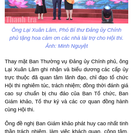
Ông Lại Xuân Lâm, Phó Bí thư Đảng ủy Chính
phủ tặng hoa cảm ơn các nhà tài trợ cho Hội thi.
Ảnh: Minh Nguyệt
Thay mặt Ban Thường vụ Đảng ủy Chính phủ, ông
Lại Xuân Lâm ghi nhận và biểu dương các cấp ủy
trực thuộc đã quan tâm lãnh đạo, chỉ đạo tổ chức
Hội thi nghiêm túc, trách nhiệm; đồng thời đánh giá
cao sự chuẩn bị chu đáo của Ban Tổ chức, Ban
Giám khảo, Tổ thư ký và các cơ quan đồng hành
cùng Hội thi.
Ông đề nghị Ban Giám khảo phát huy cao nhất tinh
thần trách nhiệm, làm việc khách quan, công tâm,