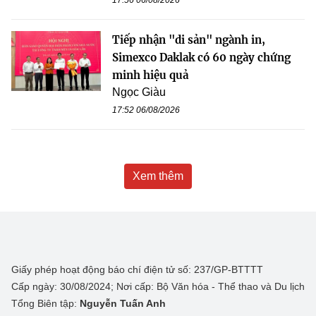
17:56 06/08/2026
Tiếp nhận "di sản" ngành in,
Simexco Daklak có 60 ngày chứng
minh hiệu quả
Ngọc Giàu
17:52 06/08/2026
Xem thêm
Giấy phép hoạt động báo chí điện tử số: 237/GP-BTTTT
Cấp ngày: 30/08/2024; Nơi cấp: Bộ Văn hóa - Thể thao và Du lịch
Tổng Biên tập:
Nguyễn Tuấn Anh