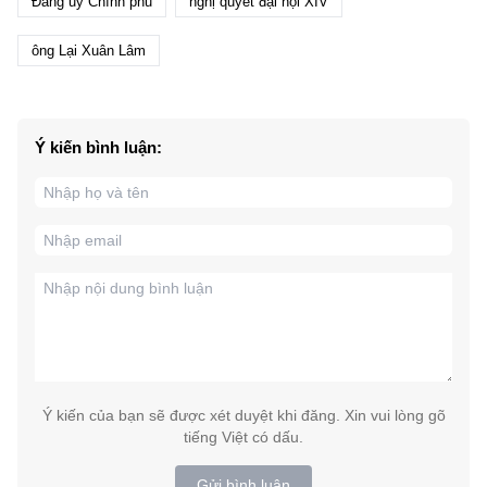
Đảng ủy Chính phủ
nghị quyết đại hội XIV
ông Lại Xuân Lâm
Ý kiến bình luận:
Ý kiến của bạn sẽ được xét duyệt khi đăng. Xin vui lòng gõ
tiếng Việt có dấu.
Gửi bình luận