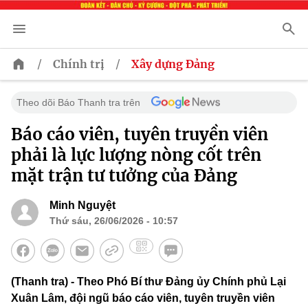
/
/
Chính trị
Xây dựng Đảng
Theo dõi Báo Thanh tra trên
Báo cáo viên, tuyên truyền viên
phải là lực lượng nòng cốt trên
mặt trận tư tưởng của Đảng
Minh Nguyệt
Thứ sáu, 26/06/2026 - 10:57
(Thanh tra) - Theo Phó Bí thư Đảng ủy Chính phủ Lại
Xuân Lâm, đội ngũ báo cáo viên, tuyên truyền viên