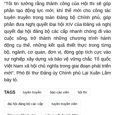
“Tôi tin tưởng rằng thành công của Hội thi sẽ góp
phần tạo động lực mới, khí thế mới cho công tác
tuyên truyền trong toàn Đảng bộ Chính phủ, góp
phần đưa Nghị quyết Đại hội XIV của Đảng và nghị
quyết đại hội đảng bộ các cấp nhanh chóng đi vào
cuộc sống, trở thành những chương trình hành
động cụ thể, những kết quả thiết thực trong từng
bộ, ngành, cơ quan, đơn vị, đóng góp tích cực vào
sự nghiệp xây dựng và bảo vệ vững chắc Tổ quốc
Việt Nam xã hội chủ nghĩa trong giai đoạn phát triển
mới”, Phó Bí thư Đảng ủy Chính phủ Lại Xuân Lâm
bày tỏ.
TAGS
tuyên truyền
báo cáo viên
hội thi
đại hội đảng bộ các cấp
tuyên truyền viên