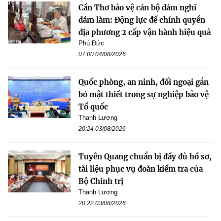
Cần Thơ bảo vệ cán bộ dám nghĩ
dám làm: Động lực để chính quyền
địa phương 2 cấp vận hành hiệu quả
Phú Đức
07:00 04/08/2026
Quốc phòng, an ninh, đối ngoại gắn
bó mật thiết trong sự nghiệp bảo vệ
Tổ quốc
Thanh Lương
20:24 03/08/2026
Tuyên Quang chuẩn bị đầy đủ hồ sơ,
tài liệu phục vụ đoàn kiểm tra của
Bộ Chính trị
Thanh Lương
20:22 03/08/2026