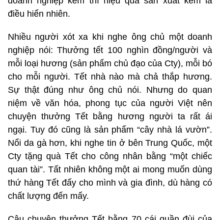
doanh nghiệp kém thì hiệu quả sản xuất kém là
điều hiển nhiên.
Nhiều người xót xa khi nghe ông chủ một doanh
nghiệp nói: Thưởng tết 100 nghìn đồng/người và
mỗi loại hương (sản phẩm chủ đạo của Cty), mỗi bó
cho mỗi người. Tết nhà nào mà chả thắp hương.
Sự thật đúng như ông chủ nói. Nhưng do quan
niệm về văn hóa, phong tục của người Việt nên
chuyện thưởng Tết bằng hương người ta rất ái
ngại. Tuy đó cũng là sản phẩm “cây nhà lá vườn”.
Nổi da gà hơn, khi nghe tin ở bên Trung Quốc, một
Cty tặng quà Tết cho công nhân bằng “một chiếc
quan tài”. Tất nhiên không một ai mong muốn dùng
thứ hàng Tết đấy cho mình và gia đình, dù hàng có
chất lượng đến mấy.
Câu chuyện thưởng Tết bằng 70 cái quần đùi của