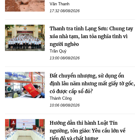
Văn Thanh
17:32 08/08/2026
Thanh tra tỉnh Lạng Sơn: Chung tay
xóa nhà tạm, lan tỏa nghĩa tình vì
người nghèo
Trần Quý
13:00 08/08/2026
Đất chuyển nhượng, sử dụng ổn
định lâu năm nhưng mất giấy tờ gốc,
có được cấp sổ đỏ?
Thành Công
10:06 08/08/2026
Hướng dẫn thi hành Luật Tín
ngưỡng, tôn giáo: Yêu cầu lớn về
tiến độ và chất lượng