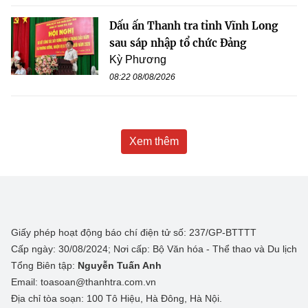
Dấu ấn Thanh tra tỉnh Vĩnh Long
sau sáp nhập tổ chức Đảng
Kỳ Phương
08:22 08/08/2026
Xem thêm
Giấy phép hoạt động báo chí điện tử số: 237/GP-BTTTT
Cấp ngày: 30/08/2024; Nơi cấp: Bộ Văn hóa - Thể thao và Du lịch
Tổng Biên tập:
Nguyễn Tuấn Anh
Email: toasoan@thanhtra.com.vn
Địa chỉ tòa soạn: 100 Tô Hiệu, Hà Đông, Hà Nội.