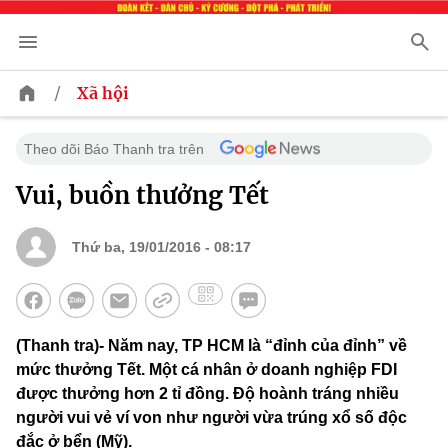
/
Xã hội
Theo dõi Báo Thanh tra trên
Vui, buồn thưởng Tết
Thứ ba, 19/01/2016 - 08:17
(Thanh tra)- Năm nay, TP HCM là “đỉnh của đỉnh” về
mức thưởng Tết. Một cá nhân ở doanh nghiệp FDI
được thưởng hơn 2 tỉ đồng. Độ hoành tráng nhiều
người vui vẻ ví von như người vừa trúng xổ số độc
đắc ở bển (Mỹ).