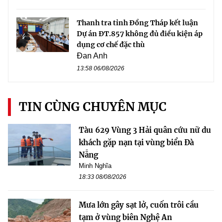
Thanh tra tỉnh Đồng Tháp kết luận
Dự án ĐT.857 không đủ điều kiện áp
dụng cơ chế đặc thù
Đan Anh
13:58 06/08/2026
TIN CÙNG CHUYÊN MỤC
Tàu 629 Vùng 3 Hải quân cứu nữ du
khách gặp nạn tại vùng biển Đà
Nẵng
Minh Nghĩa
18:33 08/08/2026
Mưa lớn gây sạt lở, cuốn trôi cầu
tạm ở vùng biên Nghệ An