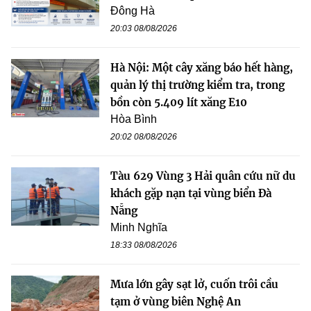
Đông Hà
20:03 08/08/2026
Hà Nội: Một cây xăng báo hết hàng,
quản lý thị trường kiểm tra, trong
bồn còn 5.409 lít xăng E10
Hòa Bình
20:02 08/08/2026
Tàu 629 Vùng 3 Hải quân cứu nữ du
khách gặp nạn tại vùng biển Đà
Nẵng
Minh Nghĩa
18:33 08/08/2026
Mưa lớn gây sạt lở, cuốn trôi cầu
tạm ở vùng biên Nghệ An