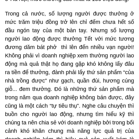
Trong cả nước, số lượng người được thưởng ở
mức trăm triệu đồng trở lên chỉ đếm chưa hết số
đầu ngón tay của một bàn tay. Nhưng số lượng
người lao động được thưởng Tết với mức tương
đương dăm bát phở thì lên đến nhiều vạn người!
Không phải vì doanh nghiệp xem thường người lao
động mà quả thật họ đang gặp khó không lấy đâu
ra tiền để thưởng, đành phải lấy thứ sản phẩm “của
nhà trồng được” như gạch, quần đùi, hương cúng
giỗ... đem thưởng. Đó là những thứ sản phẩm mà
trong năm qua doanh nghiệp không bán được, đây
cũng là một cách “tự tiêu thụ”. Nghe câu chuyện thì
buồn cho người lao động, nhưng tìm hiểu kỹ thì
chúng ta nên chia sẻ với doanh nghiệp bởi trong bối
cảnh khó khăn chung mà năng lực quả trị của