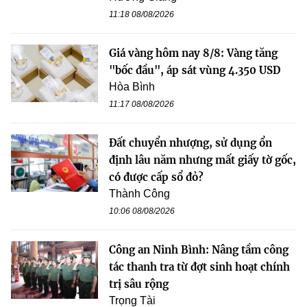
11:18 08/08/2026
Giá vàng hôm nay 8/8: Vàng tăng
"bốc đầu", áp sát vùng 4.350 USD
Hòa Bình
11:17 08/08/2026
Đất chuyển nhượng, sử dụng ổn
định lâu năm nhưng mất giấy tờ gốc,
có được cấp sổ đỏ?
Thành Công
10:06 08/08/2026
Công an Ninh Bình: Nâng tầm công
tác thanh tra từ đợt sinh hoạt chính
trị sâu rộng
Trọng Tài