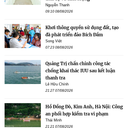
Nguyễn Thanh
09:10 08/08/2026
Khơi thông quyền sử dụng đất, tạo
đà phát triển đảo Bích Đầm
Song Việt
07:23 08/08/2026
Quảng Trị chấn chỉnh công tác
chống khai thác IUU sau kết luận
thanh tra
Lê Hữu Chính
21:27 07/08/2026
Hồ Đồng Đò, Kim Anh, Hà Nội: Công
an phối hợp kiểm tra vi phạm
Thái Minh
21:21 07/08/2026