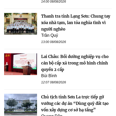
14:00 08/08/2026
Thanh tra tỉnh Lạng Sơn: Chung tay
xóa nhà tạm, lan tỏa nghĩa tình vì
người nghèo
Trần Quý
13:00 08/08/2026
Lai Châu: Bồi dưỡng nghiệp vụ cho
cán bộ cấp xã trong mô hình chính
quyền 2 cấp
Bùi Bình
12:07 08/08/2026
Chủ tịch tỉnh Sơn La trực tiếp gỡ
vướng các dự án “Dùng quỹ đất tạo
vốn xây dựng cơ sở hạ tầng”