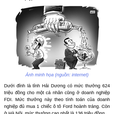
Ảnh minh họa (nguồn: internet)
Dưới đỉnh là tỉnh Hải Dương có mức thưởng 624
triệu đồng cho một cá nhân cũng ở doanh nghiệp
FDI. Mức thưởng này theo tính toán của doanh
nghiệp đủ mua 1 chiếc ô tô Ford hoành tráng. Còn
ở Hà Nội, mức thưởng cao nhất là 136 triệu đồng.