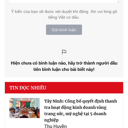
Ý kiến của bạn sẽ được xét duyệt khi đăng. Xin vui lòng gõ
tiếng Việt có dấu.
Gửi bình luận
Hiện chưa có bình luận nào, hãy trở thành người đầu
tiên bình luận cho bài biết này!
TIN ĐỌC NHIỀU
Tây Ninh: Công bố quyết định thanh
tra hoạt động kinh doanh vàng
trang sức, mỹ nghệ tại 5 doanh
nghiệp
Thu Huyền