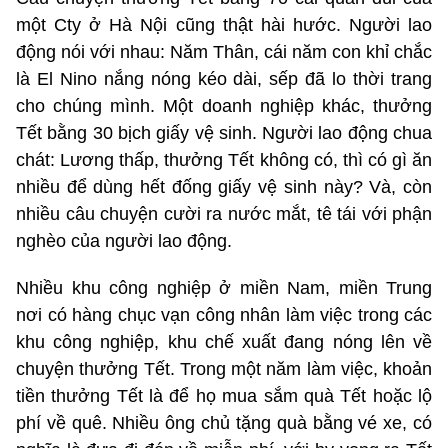
một Cty ở Hà Nội cũng thật hài hước. Người lao
động nói với nhau: Năm Thân, cái năm con khỉ chắc
là El Nino nắng nóng kéo dài, sếp đã lo thời trang
cho chúng mình. Một doanh nghiệp khác, thưởng
Tết bằng 30 bịch giấy vệ sinh. Người lao động chua
chát: Lương thấp, thưởng Tết không có, thì có gì ăn
nhiều để dùng hết đống giấy vệ sinh này? Và, còn
nhiều câu chuyện cười ra nước mắt, tê tái với phận
nghèo của người lao động.
Nhiều khu công nghiệp ở miền Nam, miền Trung
nơi có hàng chục vạn công nhân làm việc trong các
khu công nghiệp, khu chế xuất đang nóng lên về
chuyện thưởng Tết. Trong một năm làm việc, khoản
tiền thưởng Tết là để họ mua sắm quà Tết hoặc lộ
phí về quê. Nhiều ông chủ tặng quà bằng vé xe, có