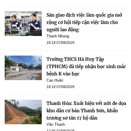
Sàn giao dịch việc làm quốc gia mở
rộng cơ hội tiếp cận việc làm cho
người lao động
Thanh Nhung
18:18 07/08/2026
Trường THCS Hà Huy Tập
(TPHCM) đã tiếp nhận học sinh mắc
bệnh K vào học
Cao Huân
18:16 07/08/2026
Thanh Hóa: Xuất hiện vết nứt đe dọa
khu dân cư bản Thanh Sơn, khẩn
trương sơ tán 17 hộ dân
Văn Thanh
17:45 07/08/2026