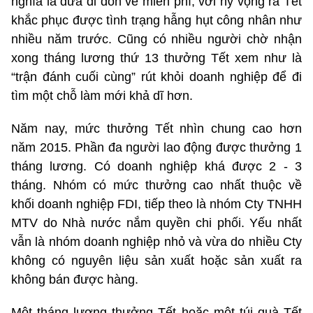
nghĩa là đưa đi đón về miễn phí, với hy vọng ra Tết
khắc phục được tình trạng hẫng hụt công nhân như
nhiều năm trước. Cũng có nhiều người chờ nhận
xong tháng lương thứ 13 thưởng Tết xem như là
“trận đánh cuối cùng” rút khỏi doanh nghiệp để đi
tìm một chỗ làm mới khả dĩ hơn.
Năm nay, mức thưởng Tết nhìn chung cao hơn
năm 2015. Phần đa người lao động được thưởng 1
tháng lương. Có doanh nghiệp khá được 2 - 3
tháng. Nhóm có mức thưởng cao nhất thuộc về
khối doanh nghiệp FDI, tiếp theo là nhóm Cty TNHH
MTV do Nhà nước nắm quyền chi phối. Yếu nhất
vẫn là nhóm doanh nghiệp nhỏ và vừa do nhiều Cty
không có nguyên liệu sản xuất hoặc sản xuất ra
không bán được hàng.
Một tháng lương thưởng Tết hoặc một túi quà Tết