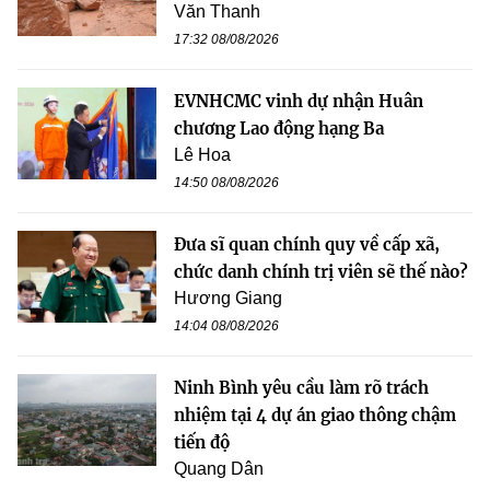
Văn Thanh
17:32 08/08/2026
EVNHCMC vinh dự nhận Huân
chương Lao động hạng Ba
Lê Hoa
14:50 08/08/2026
Đưa sĩ quan chính quy về cấp xã,
chức danh chính trị viên sẽ thế nào?
Hương Giang
14:04 08/08/2026
Ninh Bình yêu cầu làm rõ trách
nhiệm tại 4 dự án giao thông chậm
tiến độ
Quang Dân