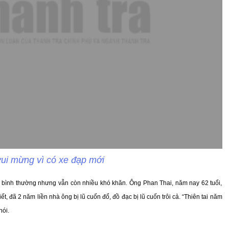
ui mừng vì có xe đạp mới
g bình thường nhưng vẫn còn nhiều khó khăn. Ông Phan Thai, năm nay 62 tuổi,
, đã 2 năm liền nhà ông bị lũ cuốn đổ, đồ đạc bị lũ cuốn trôi cả. “Thiên tai năm
nói.