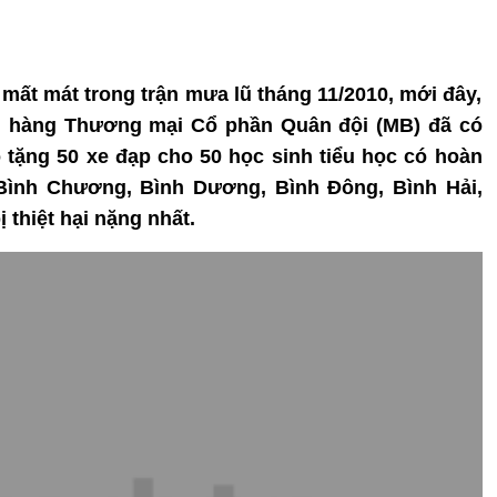
 mất mát trong trận mưa lũ tháng 11/2010, mới đây,
n hàng Thương mại Cổ phần Quân đội (MB) đã có
o tặng 50 xe đạp cho 50 học sinh tiểu học có hoàn
Bình Chương, Bình Dương, Bình Đông, Bình Hải,
thiệt hại nặng nhất.