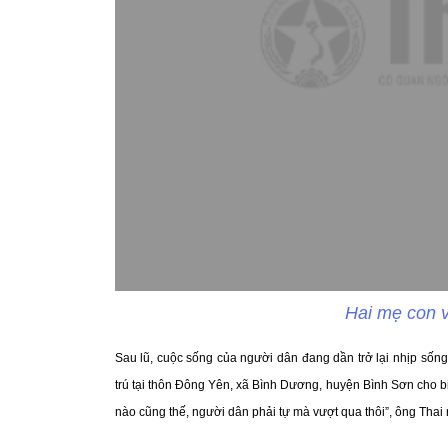
Hai mẹ con v
Sau lũ, cuộc sống của người dân đang dần trở lại nhịp sốn
trú tại thôn Đông Yên, xã Bình Dương, huyện Bình Sơn cho biết
nào cũng thế, người dân phải tự mà vượt qua thôi”, ông Thai 