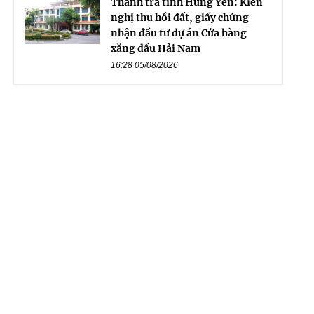
Thanh tra tỉnh Hưng Yên: Kiến
nghị thu hồi đất, giấy chứng
nhận đầu tư dự án Cửa hàng
xăng dầu Hải Nam
16:28 05/08/2026