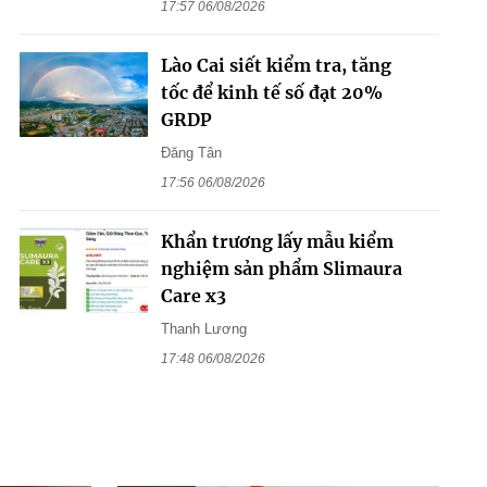
17:57 06/08/2026
Lào Cai siết kiểm tra, tăng
tốc để kinh tế số đạt 20%
GRDP
Đăng Tân
17:56 06/08/2026
Khẩn trương lấy mẫu kiểm
nghiệm sản phẩm Slimaura
Care x3
Thanh Lương
17:48 06/08/2026