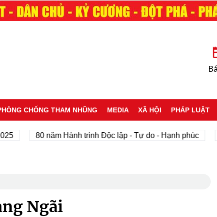
Bá
PHÒNG CHỐNG THAM NHŨNG
MEDIA
XÃ HỘI
PHÁP LUẬT
80 năm Hành trình Độc lập - Tự do - Hạnh phúc
Tôi 
ảng Ngãi