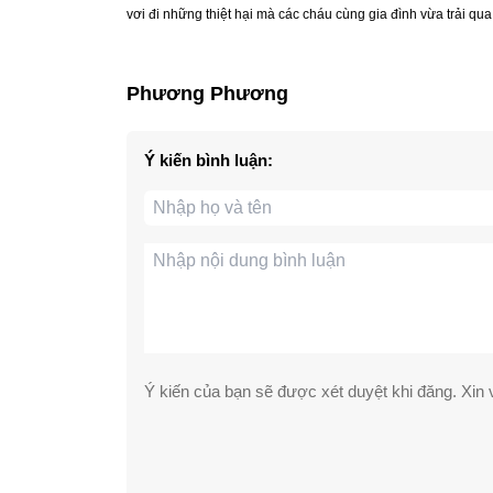
vơi đi những thiệt hại mà các cháu cùng gia đình vừa trải qua
Phương Phương
Ý kiến bình luận:
Ý kiến của bạn sẽ được xét duyệt khi đăng. Xin v