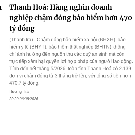
n
Thanh Hoá: Hàng nghìn doanh
nghiệp chậm đóng bảo hiểm hơn 470
tỷ đồng
(Thanh tra) - Chậm đóng bảo hiểm xã hội (BHXH), bảo
hiểm y tế (BHYT), bảo hiểm thất nghiệp (BHTN) không
chỉ ảnh hưởng đến nguồn thu các quỹ an sinh mà còn
trực tiếp xâm hại quyền lợi hợp pháp của người lao động.
Tính đến hết tháng 5/2026, toàn tỉnh Thanh Hoá có 2.139
đơn vị chậm đóng từ 3 tháng trở lên, với tổng số tiền hơn
470,7 tỷ đồng.
Hương Trà
20:20 06/08/2026