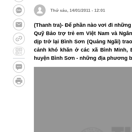
Thứ sáu, 14/01/2011 - 12:01
(Thanh tra)- Để phần nào vơi đi những
Quỹ Bảo trợ trẻ em Việt Nam và Ngâ
dịp trở lại Bình Sơn (Quảng Ngãi) tra
cảnh khó khăn ở các xã Bình Minh, 
huyện Bình Sơn - những địa phương bị 