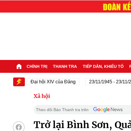
CHÍNH TRỊ
THANH TRA
TIẾP DÂN, KHIẾU TỐ
XIV
Đại hội XIV của Đảng
23/11/1945 - 23/11/2025
Xã hội
Theo dõi Báo Thanh tra trên
Trở lại Bình Sơn, Qu