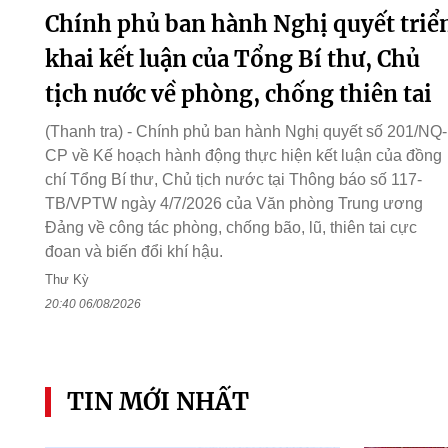
Chính phủ ban hành Nghị quyết triể
khai kết luận của Tổng Bí thư, Chủ
tịch nước về phòng, chống thiên tai
(Thanh tra) - Chính phủ ban hành Nghị quyết số 201/NQ-
CP về Kế hoạch hành động thực hiện kết luận của đồng
chí Tổng Bí thư, Chủ tịch nước tại Thông báo số 117-
TB/VPTW ngày 4/7/2026 của Văn phòng Trung ương
Đảng về công tác phòng, chống bão, lũ, thiên tai cực
đoan và biến đổi khí hậu.
Thư Kỳ
20:40 06/08/2026
TIN MỚI NHẤT