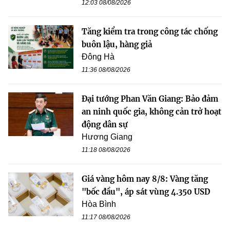
12:03 08/08/2026
Tăng kiểm tra trong công tác chống
buôn lậu, hàng giả
Đông Hà
11:36 08/08/2026
Đại tướng Phan Văn Giang: Bảo đảm
an ninh quốc gia, không cản trở hoạt
động dân sự
Hương Giang
11:18 08/08/2026
Giá vàng hôm nay 8/8: Vàng tăng
"bốc đầu", áp sát vùng 4.350 USD
Hòa Bình
11:17 08/08/2026