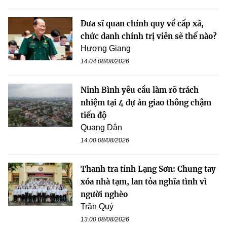
Đưa sĩ quan chính quy về cấp xã,
chức danh chính trị viên sẽ thế nào?
Hương Giang
14:04 08/08/2026
Ninh Bình yêu cầu làm rõ trách
nhiệm tại 4 dự án giao thông chậm
tiến độ
Quang Dân
14:00 08/08/2026
Thanh tra tỉnh Lạng Sơn: Chung tay
xóa nhà tạm, lan tỏa nghĩa tình vì
người nghèo
Trần Quý
13:00 08/08/2026