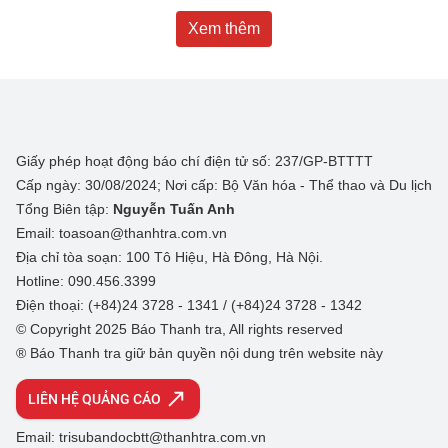
Xem thêm
Giấy phép hoạt động báo chí điện tử số: 237/GP-BTTTT
Cấp ngày: 30/08/2024; Nơi cấp: Bộ Văn hóa - Thể thao và Du lịch
Tổng Biên tập:
Nguyễn Tuấn Anh
Email: toasoan@thanhtra.com.vn
Địa chỉ tòa soạn: 100 Tô Hiệu, Hà Đông, Hà Nội.
Hotline: 090.456.3399
Điện thoại: (+84)24 3728 - 1341 / (+84)24 3728 - 1342
© Copyright 2025 Báo Thanh tra, All rights reserved
® Báo Thanh tra giữ bản quyền nội dung trên website này
LIÊN HỆ QUẢNG CÁO
Email: trisubandocbtt@thanhtra.com.vn