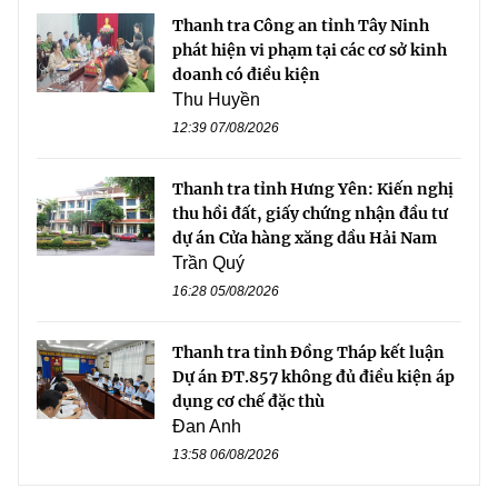
Thanh tra Công an tỉnh Tây Ninh
phát hiện vi phạm tại các cơ sở kinh
doanh có điều kiện
Thu Huyền
12:39 07/08/2026
Thanh tra tỉnh Hưng Yên: Kiến nghị
thu hồi đất, giấy chứng nhận đầu tư
dự án Cửa hàng xăng dầu Hải Nam
Trần Quý
16:28 05/08/2026
Thanh tra tỉnh Đồng Tháp kết luận
Dự án ĐT.857 không đủ điều kiện áp
dụng cơ chế đặc thù
Đan Anh
13:58 06/08/2026