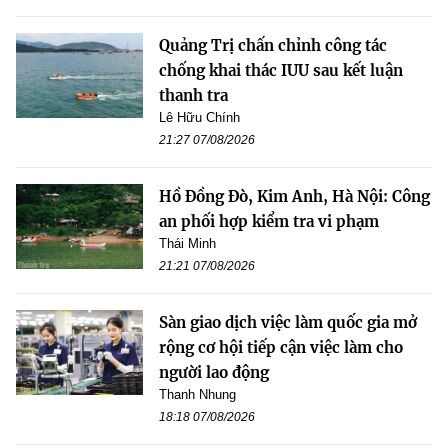
Quảng Trị chấn chỉnh công tác
chống khai thác IUU sau kết luận
thanh tra
Lê Hữu Chính
21:27 07/08/2026
Hồ Đồng Đò, Kim Anh, Hà Nội: Công
an phối hợp kiểm tra vi phạm
Thái Minh
21:21 07/08/2026
Sàn giao dịch việc làm quốc gia mở
rộng cơ hội tiếp cận việc làm cho
người lao động
Thanh Nhung
18:18 07/08/2026