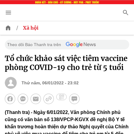
/
Xã hội
Theo dõi Báo Thanh tra trên
Tổ chức khảo sát việc tiêm vaccine
phòng COVID-19 cho trẻ từ 5 tuổi
Thứ năm, 06/01/2022 - 23:02
(Thanh tra) - Ngày 6/01/2022, Văn phòng Chính phủ
cũng có văn bản số 138/VPCP-KGVX đề nghị Bộ Y tế
khẩn trương hoàn thiện dự thảo Nghị quyết của Chính
phủ về việc mua vaccine để tiêm cho trẻ em từ 5 đến