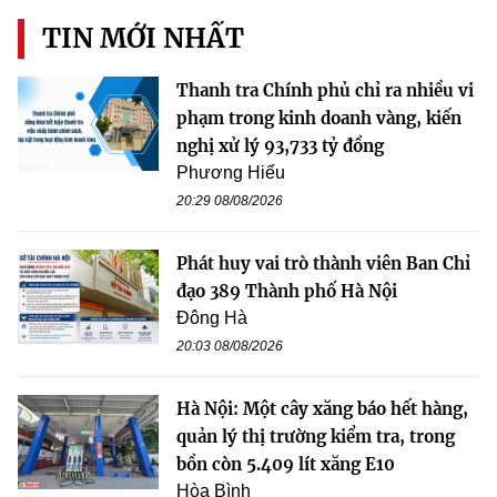
TIN MỚI NHẤT
Thanh tra Chính phủ chỉ ra nhiều vi
phạm trong kinh doanh vàng, kiến
nghị xử lý 93,733 tỷ đồng
Phương Hiếu
20:29 08/08/2026
Phát huy vai trò thành viên Ban Chỉ
đạo 389 Thành phố Hà Nội
Đông Hà
20:03 08/08/2026
Hà Nội: Một cây xăng báo hết hàng,
quản lý thị trường kiểm tra, trong
bồn còn 5.409 lít xăng E10
Hòa Bình