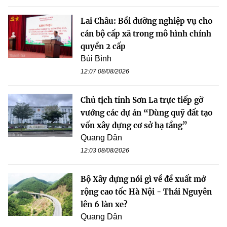
Lai Châu: Bồi dưỡng nghiệp vụ cho
cán bộ cấp xã trong mô hình chính
quyền 2 cấp
Bùi Bình
12:07 08/08/2026
Chủ tịch tỉnh Sơn La trực tiếp gỡ
vướng các dự án “Dùng quỹ đất tạo
vốn xây dựng cơ sở hạ tầng”
Quang Dân
12:03 08/08/2026
Bộ Xây dựng nói gì về đề xuất mở
rộng cao tốc Hà Nội - Thái Nguyên
lên 6 làn xe?
Quang Dân