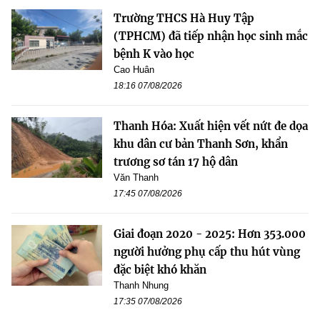
Trường THCS Hà Huy Tập
(TPHCM) đã tiếp nhận học sinh mắc
bệnh K vào học
Cao Huân
18:16 07/08/2026
Thanh Hóa: Xuất hiện vết nứt đe dọa
khu dân cư bản Thanh Sơn, khẩn
trương sơ tán 17 hộ dân
Văn Thanh
17:45 07/08/2026
Giai đoạn 2020 - 2025: Hơn 353.000
người hưởng phụ cấp thu hút vùng
đặc biệt khó khăn
Thanh Nhung
17:35 07/08/2026