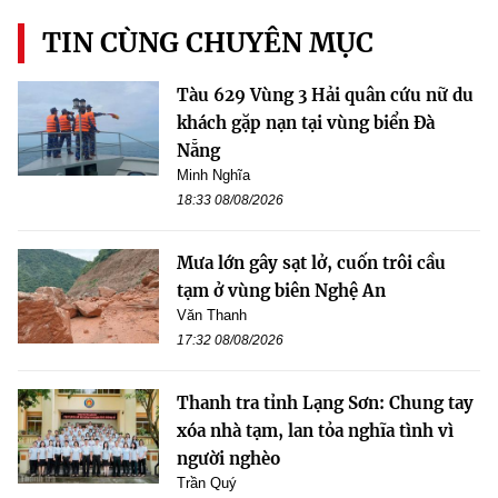
TIN CÙNG CHUYÊN MỤC
Tàu 629 Vùng 3 Hải quân cứu nữ du
khách gặp nạn tại vùng biển Đà
Nẵng
Minh Nghĩa
18:33 08/08/2026
Mưa lớn gây sạt lở, cuốn trôi cầu
tạm ở vùng biên Nghệ An
Văn Thanh
17:32 08/08/2026
Thanh tra tỉnh Lạng Sơn: Chung tay
xóa nhà tạm, lan tỏa nghĩa tình vì
người nghèo
Trần Quý