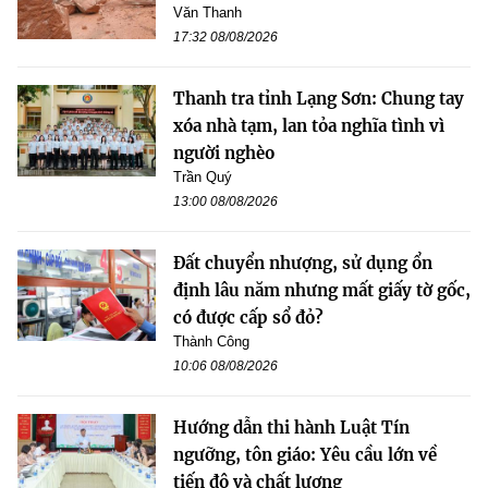
Văn Thanh
17:32 08/08/2026
Thanh tra tỉnh Lạng Sơn: Chung tay
xóa nhà tạm, lan tỏa nghĩa tình vì
người nghèo
Trần Quý
13:00 08/08/2026
Đất chuyển nhượng, sử dụng ổn
định lâu năm nhưng mất giấy tờ gốc,
có được cấp sổ đỏ?
Thành Công
10:06 08/08/2026
Hướng dẫn thi hành Luật Tín
ngưỡng, tôn giáo: Yêu cầu lớn về
tiến độ và chất lượng