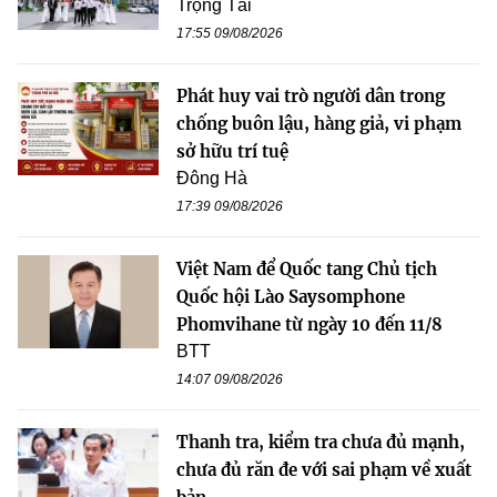
Trọng Tài
17:55 09/08/2026
Phát huy vai trò người dân trong
chống buôn lậu, hàng giả, vi phạm
sở hữu trí tuệ
Đông Hà
17:39 09/08/2026
Việt Nam để Quốc tang Chủ tịch
Quốc hội Lào Saysomphone
Phomvihane từ ngày 10 đến 11/8
BTT
14:07 09/08/2026
Thanh tra, kiểm tra chưa đủ mạnh,
chưa đủ răn đe với sai phạm về xuất