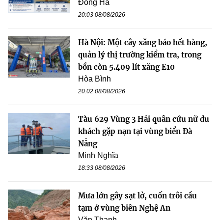
Đông Hà
20:03 08/08/2026
Hà Nội: Một cây xăng báo hết hàng,
quản lý thị trường kiểm tra, trong
bồn còn 5.409 lít xăng E10
Hòa Bình
20:02 08/08/2026
Tàu 629 Vùng 3 Hải quân cứu nữ du
khách gặp nạn tại vùng biển Đà
Nẵng
Minh Nghĩa
18:33 08/08/2026
Mưa lớn gây sạt lở, cuốn trôi cầu
tạm ở vùng biên Nghệ An
Văn Thanh