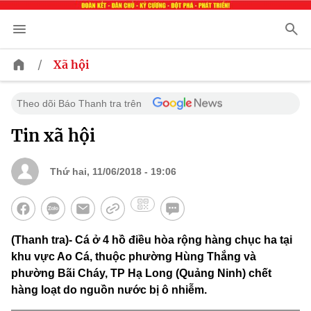
/
Xã hội
Theo dõi Báo Thanh tra trên
Tin xã hội
Thứ hai, 11/06/2018 - 19:06
(Thanh tra)- Cá ở 4 hồ điều hòa rộng hàng chục ha tại
khu vực Ao Cá, thuộc phường Hùng Thắng và
phường Bãi Cháy, TP Hạ Long (Quảng Ninh) chết
hàng loạt do nguồn nước bị ô nhiễm.