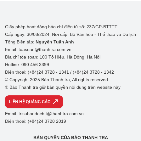
Giấy phép hoạt động báo chí điện tử số: 237/GP-BTTTT
Cấp ngày: 30/08/2024; Nơi cấp: Bộ Văn hóa - Thể thao và Du lịch
Tổng Biên tập:
Nguyễn Tuấn Anh
Email: toasoan@thanhtra.com.vn
Địa chỉ tòa soạn: 100 Tô Hiệu, Hà Đông, Hà Nội.
Hotline: 090.456.3399
Điện thoại: (+84)24 3728 - 1341 / (+84)24 3728 - 1342
© Copyright 2025 Báo Thanh tra, All rights reserved
® Báo Thanh tra giữ bản quyền nội dung trên website này
LIÊN HỆ QUẢNG CÁO
Email: trisubandocbtt@thanhtra.com.vn
Điện thoại: (+84)24 3728 2019
BẢN QUYỀN CỦA BÁO THANH TRA