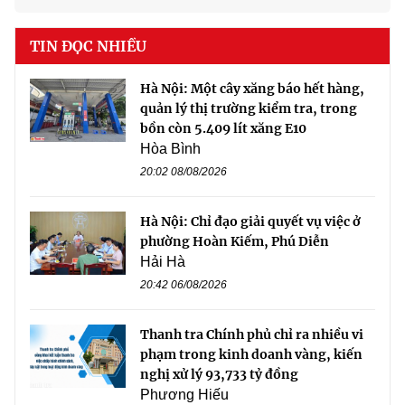
TIN ĐỌC NHIỀU
Hà Nội: Một cây xăng báo hết hàng,
quản lý thị trường kiểm tra, trong
bồn còn 5.409 lít xăng E10
Hòa Bình
20:02 08/08/2026
Hà Nội: Chỉ đạo giải quyết vụ việc ở
phường Hoàn Kiếm, Phú Diễn
Hải Hà
20:42 06/08/2026
Thanh tra Chính phủ chỉ ra nhiều vi
phạm trong kinh doanh vàng, kiến
nghị xử lý 93,733 tỷ đồng
Phương Hiếu