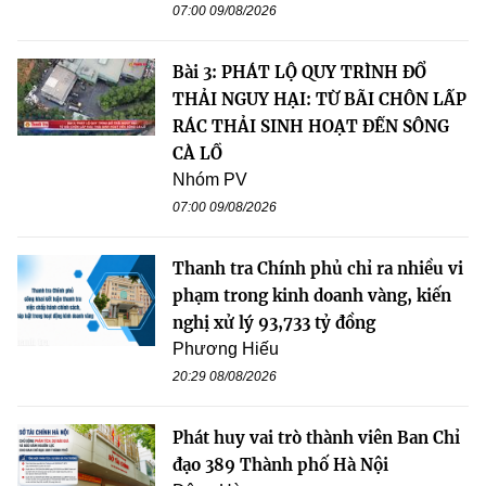
07:00 09/08/2026
Bài 3: PHÁT LỘ QUY TRÌNH ĐỔ
THẢI NGUY HẠI: TỪ BÃI CHÔN LẤP
RÁC THẢI SINH HOẠT ĐẾN SÔNG
CÀ LỒ
Nhóm PV
07:00 09/08/2026
Thanh tra Chính phủ chỉ ra nhiều vi
phạm trong kinh doanh vàng, kiến
nghị xử lý 93,733 tỷ đồng
Phương Hiếu
20:29 08/08/2026
Phát huy vai trò thành viên Ban Chỉ
đạo 389 Thành phố Hà Nội