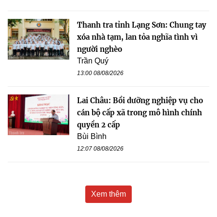
Thanh tra tỉnh Lạng Sơn: Chung tay
xóa nhà tạm, lan tỏa nghĩa tình vì
người nghèo
Trần Quý
13:00 08/08/2026
Lai Châu: Bồi dưỡng nghiệp vụ cho
cán bộ cấp xã trong mô hình chính
quyền 2 cấp
Bùi Bình
12:07 08/08/2026
Xem thêm