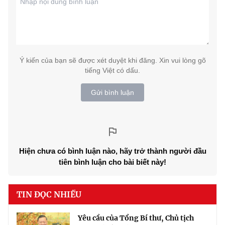
Ý kiến của bạn sẽ được xét duyệt khi đăng. Xin vui lòng gõ
tiếng Việt có dấu.
Gửi bình luận
Hiện chưa có bình luận nào, hãy trở thành người đầu
tiên bình luận cho bài biết này!
TIN ĐỌC NHIỀU
Yêu cầu của Tổng Bí thư, Chủ tịch