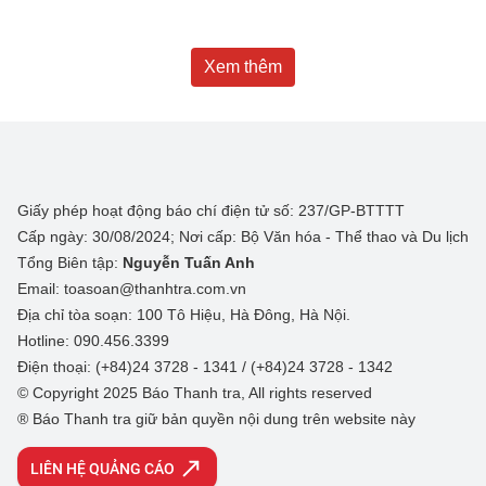
Xem thêm
Giấy phép hoạt động báo chí điện tử số: 237/GP-BTTTT
Cấp ngày: 30/08/2024; Nơi cấp: Bộ Văn hóa - Thể thao và Du lịch
Tổng Biên tập:
Nguyễn Tuấn Anh
Email: toasoan@thanhtra.com.vn
Địa chỉ tòa soạn: 100 Tô Hiệu, Hà Đông, Hà Nội.
Hotline: 090.456.3399
Điện thoại: (+84)24 3728 - 1341 / (+84)24 3728 - 1342
© Copyright 2025 Báo Thanh tra, All rights reserved
® Báo Thanh tra giữ bản quyền nội dung trên website này
LIÊN HỆ QUẢNG CÁO