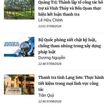
Quảng Trị: Thành lập tổ công tác hỗ
trợ xã Vĩnh Thủy và Bến Quan thực
hiện kết luận thanh tra
Lê Hữu Chính
13:01 07/08/2026
Bộ Quốc phòng siết chặt kỷ luật,
chống tham nhũng trong xây dựng
pháp luật
Dương Nguyễn
12:48 07/08/2026
Thanh tra tỉnh Lạng Sơn: Thực hành
tiết kiệm trong mọi lĩnh vực công
tác
Trần Quý
12:46 07/08/2026