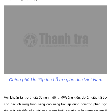
Chính phủ Úc tiếp tục hỗ trợ giáo dục Việt Nam
Với khoản tài trợ trị giá 30 nghìn đô la Mỹ/sáng kiến, dự án giúp tài trợ
cho các chương trình nâng cao năng lực áp dụng phương pháp học
tập mới và tiếp cận với các mạng lưới chuyên môn trong và ngoài