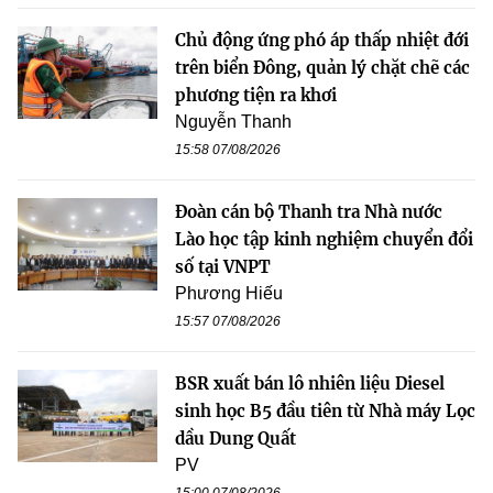
Chủ động ứng phó áp thấp nhiệt đới
trên biển Đông, quản lý chặt chẽ các
phương tiện ra khơi
Nguyễn Thanh
15:58 07/08/2026
Đoàn cán bộ Thanh tra Nhà nước
Lào học tập kinh nghiệm chuyển đổi
số tại VNPT
Phương Hiếu
15:57 07/08/2026
BSR xuất bán lô nhiên liệu Diesel
sinh học B5 đầu tiên từ Nhà máy Lọc
dầu Dung Quất
PV
15:00 07/08/2026