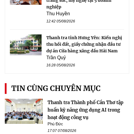
trang sức, mỹ nghệ tại 5 doanh
nghiệp
Thu Huyền
12:42 05/08/2026
Thanh tra tỉnh Hưng Yên: Kiến nghị
thu hồi đất, giấy chứng nhận đầu tư
dự án Cửa hàng xăng dầu Hải Nam
Trần Quý
16:28 05/08/2026
TIN CÙNG CHUYÊN MỤC
Thanh tra Thành phố Cần Thơ tập
huấn kỹ năng ứng dụng AI trong
hoạt động công vụ
Phú Đức
17:07 07/08/2026