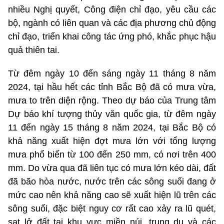
nhiều Nghị quyết, Công điện chỉ đạo, yêu cầu các
bộ, ngành có liên quan và các địa phương chủ động
chỉ đạo, triển khai công tác ứng phó, khắc phục hậu
quả thiên tai.
Từ đêm ngày 10 đến sáng ngày 11 tháng 8 năm
2024, tại hầu hết các tỉnh Bắc Bộ đã có mưa vừa,
mưa to trên diện rộng. Theo dự báo của Trung tâm
Dự báo khí tượng thủy văn quốc gia, từ đêm ngày
11 đến ngày 15 tháng 8 năm 2024, tại Bắc Bộ có
khả năng xuất hiện đợt mưa lớn với tổng lượng
mưa phổ biến từ 100 đến 250 mm, có nơi trên 400
mm. Do vừa qua đã liên tục có mưa lớn kéo dài, đất
đã bão hòa nước, nước trên các sông suối đang ở
mức cao nên khả năng cao sẽ xuất hiện lũ trên các
sông suối, đặc biệt nguy cơ rất cao xảy ra lũ quét,
sạt lở đất tại khu vực miền núi, trung du và các