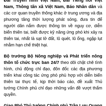
Đài Truyền hình Việt Nam, Đài Tiếng nói Việt
Nam, Thông tấn xã Việt Nam, Báo Nhân dân
và
các cơ quan truyền thông khác ở trung ương và địa
phương tăng thời lượng phát sóng, đưa tin để
người dân nắm được thông tin về nguy cơ, diễn
biến thiên tai, biết được kỹ năng ứng phó khi xảy ra
thiên tai, nhất là sạt lở đất, lũ quét, lũ ống, ngập lụt
nhằm hạn chế thiệt hại.
Bộ trưởng Bộ Nông nghiệp và Phát triển nông
thôn tổ chức trực ban 24/7
theo dõi chặt chẽ tình
hình, chủ động chỉ đạo, đôn đốc các địa phương
triển khai công tác ứng phó phù hợp với diễn biến
thiên tai thực tế, kịp thời báo cáo, đề xuất Thủ
tướng Chính phủ chỉ đạo những vấn đề vượt thẩm
quyền.
Giao Phó Thủ tướng Chính phủ Trần Lưu Quang