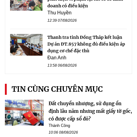
doanh có điều kiện
Thu Huyền
12:39 07/08/2026
Thanh tra tỉnh Đồng Tháp kết luận
Dự án ĐT.857 không đủ điều kiện áp
dụng cơ chế đặc thù
Đan Anh
13:58 06/08/2026
TIN CÙNG CHUYÊN MỤC
Đất chuyển nhượng, sử dụng ổn
định lâu năm nhưng mất giấy tờ gốc,
có được cấp sổ đỏ?
Thành Công
10:06 08/08/2026