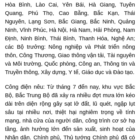
Hòa Bình, Lào Cai, Yên Bái, Hà Giang, Tuyên
Quang, Phú Thọ, Cao Bằng, Bắc Kạn, Thái
Nguyên, Lạng Sơn, Bắc Giang, Bắc Ninh, Quảng
Ninh, Vĩnh Phúc, Hà Nội, Hà Nam, Hải Phòng, Nam
Định, Ninh Bình, Thái Bình, Thanh Hóa, Nghệ An;
các Bộ trưởng: Nông nghiệp và Phát triển nông
thôn, Công Thương, Giao thông vận tải, Tài nguyên
và Môi trường, Quốc phòng, Công an, Thông tin và
Truyền thông, Xây dựng, Y tế, Giáo dục và Đào tạo.
Công điện nêu: Từ tháng 7 đến nay, khu vực Bắc
Bộ, Bắc Trung Bộ đã xảy ra nhiều đợt mưa lớn kéo
dài trên diện rộng gây sạt lở đất, lũ quét, ngập lụt
sâu tại nhiều nơi, thiệt hại nghiêm trọng về tính
mạng, nhà cửa của người dân, công trình cơ sở hạ
tầng, ảnh hưởng lớn đến sản xuất, sinh hoạt của
Nhân dân. Chính phủ, Thủ tướng Chính phủ đã có