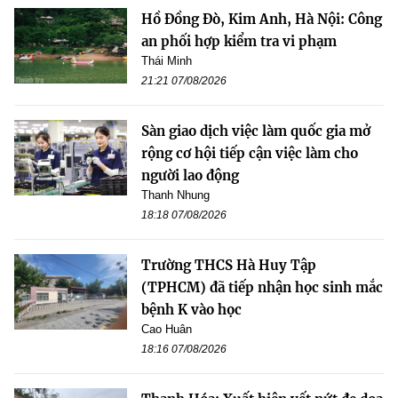
Hồ Đồng Đò, Kim Anh, Hà Nội: Công
an phối hợp kiểm tra vi phạm
Thái Minh
21:21 07/08/2026
Sàn giao dịch việc làm quốc gia mở
rộng cơ hội tiếp cận việc làm cho
người lao động
Thanh Nhung
18:18 07/08/2026
Trường THCS Hà Huy Tập
(TPHCM) đã tiếp nhận học sinh mắc
bệnh K vào học
Cao Huân
18:16 07/08/2026