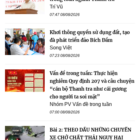
Trí Vũ
07:47 08/08/2026
Khơi thông quyền sử dụng đất, tạo
đà phát triển đảo Bích Đầm
Song Việt
07:23 08/08/2026
Vấn đề trong tuần: Thực hiện
nghiêm Quy định 207 và câu chuyện
“cán bộ Thanh tra như cái gương
cho người ta soi mặt”
Nhóm PV Vấn đề trong tuần
07:00 08/08/2026
Bài 2: THEO DẤU NHỮNG CHUYẾN
XE CHỞ CHẤT THẢI NGUY HẠI