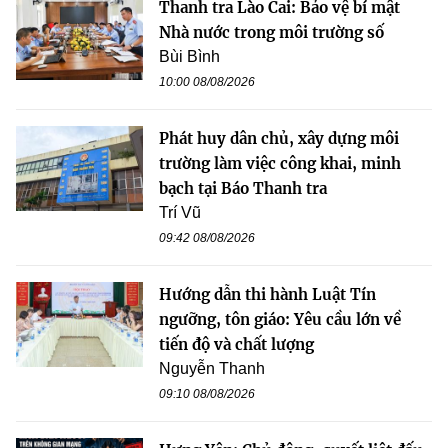
Thanh tra Lào Cai: Bảo vệ bí mật
Nhà nước trong môi trường số
Bùi Bình
10:00 08/08/2026
Phát huy dân chủ, xây dựng môi
trường làm việc công khai, minh
bạch tại Báo Thanh tra
Trí Vũ
09:42 08/08/2026
Hướng dẫn thi hành Luật Tín
ngưỡng, tôn giáo: Yêu cầu lớn về
tiến độ và chất lượng
Nguyễn Thanh
09:10 08/08/2026