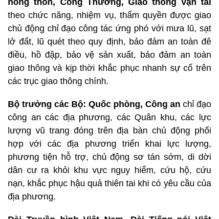
nông thôn, Công Thương, Giao thông vận tải
theo chức năng, nhiệm vụ, thẩm quyền được giao
chủ động chỉ đạo công tác ứng phó với mưa lũ, sạt
lở đất, lũ quét theo quy định, bảo đảm an toàn đê
điều, hồ đập, bảo vệ sản xuất, bảo đảm an toàn
giao thông và kịp thời khắc phục nhanh sự cố trên
các trục giao thông chính.
Bộ trưởng các Bộ: Quốc phòng, Công an
chỉ đạo
công an các địa phương, các Quân khu, các lực
lượng vũ trang đóng trên địa bàn chủ động phối
hợp với các địa phương triển khai lực lượng,
phương tiện hỗ trợ, chủ động sơ tán sớm, di dời
dân cư ra khỏi khu vực nguy hiểm, cứu hộ, cứu
nạn, khắc phục hậu quả thiên tai khi có yêu cầu của
địa phương.