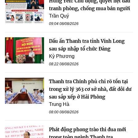
Hưng Yên: Chủ động, quyết liệt đấu
tranh phòng, chống mua bán người
Trần Quý
09:04 08/08/2026
Dấu ấn Thanh tra tỉnh Vĩnh Long
sau sáp nhập tổ chức Đảng
Kỳ Phương
08:22 08/08/2026
Thanh tra Chính phủ chỉ rõ tồn tại
trong xử lý 363 cơ sở nhà, đất dôi dư
sau sắp xếp ở Hải Phòng
Trung Hà
08:00 08/08/2026
Phát động phong trào thi đua mới
trong toàn ngành Thanh tra