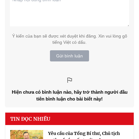
Ý kiến của bạn sẽ được xét duyệt khi đăng. Xin vui lòng gõ
tiếng Việt có dấu.
Gửi bình luận
Hiện chưa có bình luận nào, hãy trở thành người đầu
tiên bình luận cho bài biết này!
TIN ĐỌC NHIỀU
Yêu cầu của Tổng Bí thư, Chủ tịch