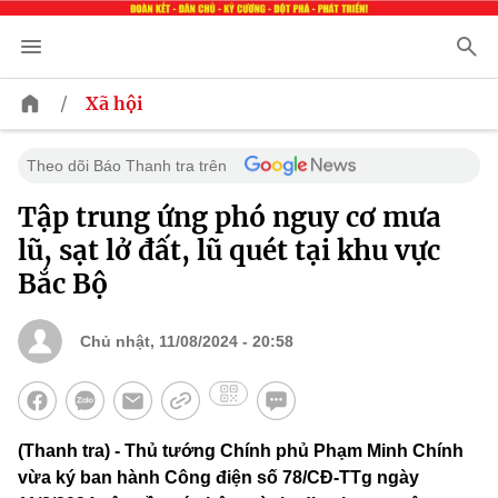
/
Xã hội
Theo dõi Báo Thanh tra trên
Tập trung ứng phó nguy cơ mưa
lũ, sạt lở đất, lũ quét tại khu vực
Bắc Bộ
Chủ nhật, 11/08/2024 - 20:58
(Thanh tra) - Thủ tướng Chính phủ Phạm Minh Chính
vừa ký ban hành Công điện số 78/CĐ-TTg ngày