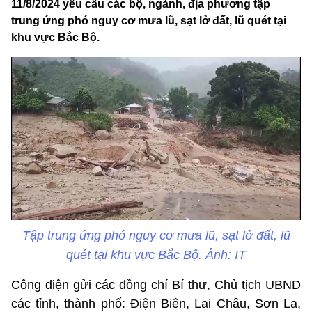
11/8/2024 yêu cầu các bộ, ngành, địa phương tập
trung ứng phó nguy cơ mưa lũ, sạt lở đất, lũ quét tại
khu vực Bắc Bộ.
Tập trung ứng phó nguy cơ mưa lũ, sạt lở đất, lũ
quét tại khu vực Bắc Bộ. Ảnh: IT
Công điện gửi các đồng chí Bí thư, Chủ tịch UBND
các tỉnh, thành phố: Điện Biên, Lai Châu, Sơn La,