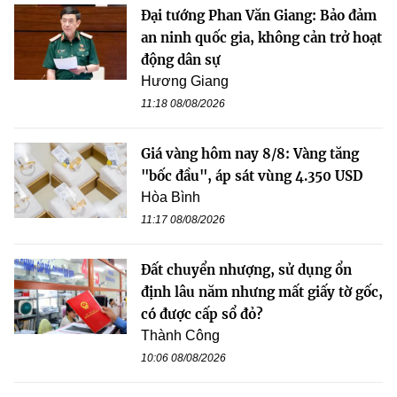
Đại tướng Phan Văn Giang: Bảo đảm
an ninh quốc gia, không cản trở hoạt
động dân sự
Hương Giang
11:18 08/08/2026
Giá vàng hôm nay 8/8: Vàng tăng
"bốc đầu", áp sát vùng 4.350 USD
Hòa Bình
11:17 08/08/2026
Đất chuyển nhượng, sử dụng ổn
định lâu năm nhưng mất giấy tờ gốc,
có được cấp sổ đỏ?
Thành Công
10:06 08/08/2026