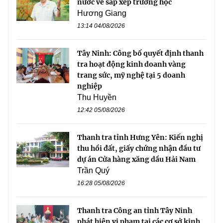
nước về sắp xếp trường học
Hương Giang
13:14 04/08/2026
Tây Ninh: Công bố quyết định thanh
tra hoạt động kinh doanh vàng
trang sức, mỹ nghệ tại 5 doanh
nghiệp
Thu Huyền
12:42 05/08/2026
Thanh tra tỉnh Hưng Yên: Kiến nghị
thu hồi đất, giấy chứng nhận đầu tư
dự án Cửa hàng xăng dầu Hải Nam
Trần Quý
16:28 05/08/2026
Thanh tra Công an tỉnh Tây Ninh
phát hiện vi phạm tại các cơ sở kinh