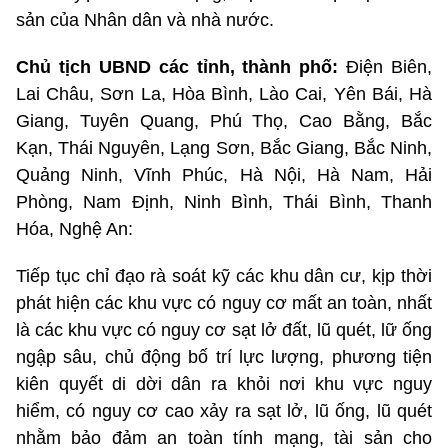
sản của Nhân dân và nhà nước.
Chủ tịch UBND các tỉnh, thành phố:
Điện Biên,
Lai Châu, Sơn La, Hòa Bình, Lào Cai, Yên Bái, Hà
Giang, Tuyên Quang, Phú Thọ, Cao Bằng, Bắc
Kạn, Thái Nguyên, Lạng Sơn, Bắc Giang, Bắc Ninh,
Quảng Ninh, Vĩnh Phúc, Hà Nội, Hà Nam, Hải
Phòng, Nam Định, Ninh Bình, Thái Bình, Thanh
Hóa, Nghệ An:
Tiếp tục chỉ đạo rà soát kỹ các khu dân cư, kịp thời
phát hiện các khu vực có nguy cơ mất an toàn, nhất
là các khu vực có nguy cơ sạt lở đất, lũ quét, lữ ống
ngập sâu, chủ động bố trí lực lượng, phương tiện
kiên quyết di dời dân ra khỏi nơi khu vực nguy
hiểm, có nguy cơ cao xảy ra sạt lở, lũ ống, lũ quét
nhằm bảo đảm an toàn tính mạng, tài sản cho