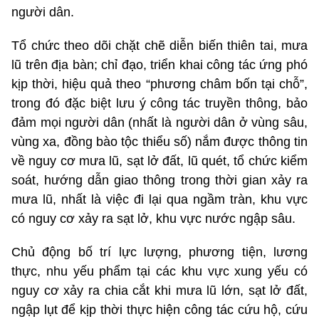
người dân.
Tổ chức theo dõi chặt chẽ diễn biến thiên tai, mưa
lũ trên địa bàn; chỉ đạo, triển khai công tác ứng phó
kịp thời, hiệu quả theo “phương châm bốn tại chỗ”,
trong đó đặc biệt lưu ý công tác truyền thông, bảo
đảm mọi người dân (nhất là người dân ở vùng sâu,
vùng xa, đồng bào tộc thiểu số) nắm được thông tin
về nguy cơ mưa lũ, sạt lở đất, lũ quét, tổ chức kiểm
soát, hướng dẫn giao thông trong thời gian xảy ra
mưa lũ, nhất là việc đi lại qua ngầm tràn, khu vực
có nguy cơ xảy ra sạt lở, khu vực nước ngập sâu.
Chủ động bố trí lực lượng, phương tiện, lương
thực, nhu yếu phẩm tại các khu vực xung yếu có
nguy cơ xảy ra chia cắt khi mưa lũ lớn, sạt lở đất,
ngập lụt để kịp thời thực hiện công tác cứu hộ, cứu