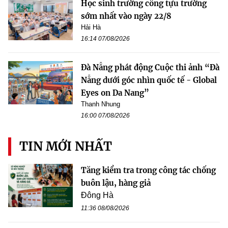
Học sinh trường công tựu trường
sớm nhất vào ngày 22/8
Hải Hà
16:14 07/08/2026
Đà Nẵng phát động Cuộc thi ảnh “Đà
Nẵng dưới góc nhìn quốc tế - Global
Eyes on Da Nang”
Thanh Nhung
16:00 07/08/2026
TIN MỚI NHẤT
Tăng kiểm tra trong công tác chống
buôn lậu, hàng giả
Đông Hà
11:36 08/08/2026