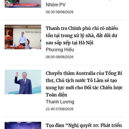
Nhóm PV
06:30 08/08/2026
Thanh tra Chính phủ chỉ rõ nhiều
tồn tại trong xử lý nhà, đất dôi dư
sau sắp xếp tại Hà Nội
Phương Hiếu
06:00 08/08/2026
Chuyến thăm Australia của Tổng Bí
thư, Chủ tịch nước Tô Lâm sẽ tạo
xung lực mới cho Đối tác Chiến lược
Toàn diện
Thanh Lương
21:40 07/08/2026
Tọa đàm “Nghị quyết 10: Phát triển