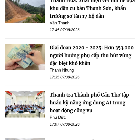
Thanh Hóa: Xuất hiện vết nứt đe dọa
khu dân cư bản Thanh Sơn, khẩn
trương sơ tán 17 hộ dân
Văn Thanh
17:45 07/08/2026
Giai đoạn 2020 - 2025: Hơn 353.000
người hưởng phụ cấp thu hút vùng
đặc biệt khó khăn
Thanh Nhung
17:35 07/08/2026
Thanh tra Thành phố Cần Thơ tập
huấn kỹ năng ứng dụng AI trong
hoạt động công vụ
Phú Đức
17:07 07/08/2026