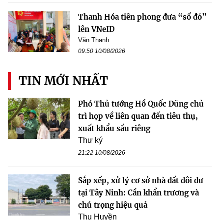
Thanh Hóa tiên phong đưa “sổ đỏ”
lên VNeID
Văn Thanh
09:50 10/08/2026
TIN MỚI NHẤT
Phó Thủ tướng Hồ Quốc Dũng chủ
trì họp về liên quan đến tiêu thụ,
xuất khẩu sầu riêng
Thư ký
21:22 10/08/2026
Sắp xếp, xử lý cơ sở nhà đất dôi dư
tại Tây Ninh: Cần khẩn trương và
chú trọng hiệu quả
Thu Huyền