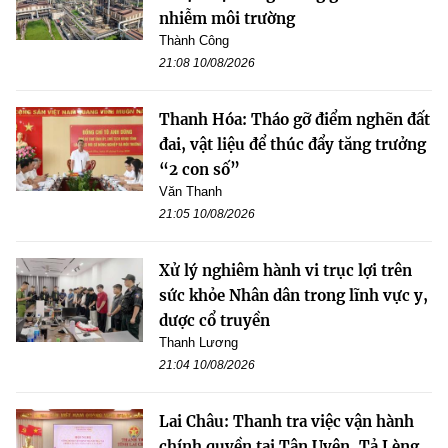
nhiễm môi trường
Thành Công
21:08 10/08/2026
Thanh Hóa: Tháo gỡ điểm nghẽn đất
đai, vật liệu để thúc đẩy tăng trưởng
“2 con số”
Văn Thanh
21:05 10/08/2026
Xử lý nghiêm hành vi trục lợi trên
sức khỏe Nhân dân trong lĩnh vực y,
dược cổ truyền
Thanh Lương
21:04 10/08/2026
Lai Châu: Thanh tra việc vận hành
chính quyền tại Tân Uyên, Tả Lèng