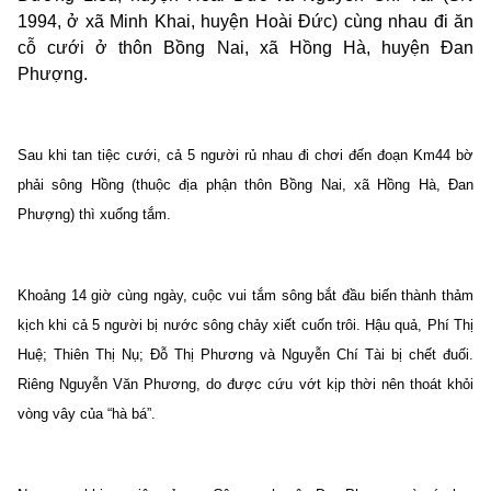
1994, ở xã Minh Khai, huyện Hoài Đức) cùng nhau đi ăn
cỗ cưới ở thôn Bồng Nai, xã Hồng Hà, huyện Đan
Phượng.
Sau khi tan tiệc cưới, cả 5 người rủ nhau đi chơi đến đoạn Km44 bờ
phải sông Hồng (thuộc địa phận thôn Bồng Nai, xã Hồng Hà, Đan
Phượng) thì xuống tắm.
Khoảng 14 giờ cùng ngày, cuộc vui tắm sông bắt đầu biến thành thảm
kịch khi cả 5 người bị nước sông chảy xiết cuốn trôi. Hậu quả, Phí Thị
Huệ; Thiên Thị Nụ; Đỗ Thị Phương và Nguyễn Chí Tài bị chết đuối.
Riêng Nguyễn Văn Phương, do được cứu vớt kịp thời nên thoát khỏi
vòng vây của “hà bá”.