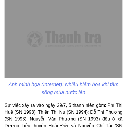
Ảnh minh họa (Internet): Nhiều hiểm họa khi tắm
sông mùa nước lên
Sự việc xảy ra vào ngày 29/7, 5 thanh niên gồm: Phí Thị
Huệ (SN 1993); Thiên Thị Nụ (SN 1994); Đỗ Thị Phương
(SN 1993); Nguyễn Văn Phương (SN 1993) đều ở xã
Dương Liễu, huyện Hoài Đức và Nguyễn Chí Tài (SN