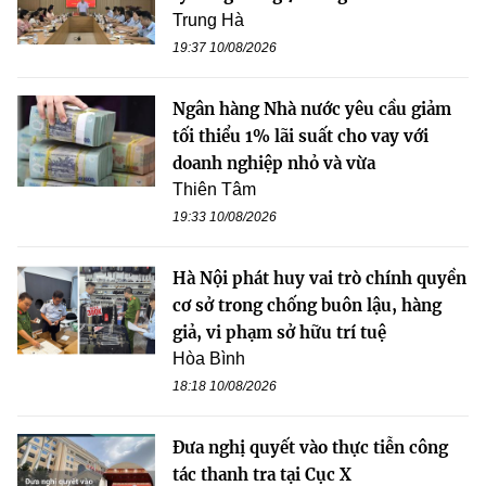
Trung Hà
19:37 10/08/2026
Ngân hàng Nhà nước yêu cầu giảm
tối thiểu 1% lãi suất cho vay với
doanh nghiệp nhỏ và vừa
Thiên Tâm
19:33 10/08/2026
Hà Nội phát huy vai trò chính quyền
cơ sở trong chống buôn lậu, hàng
giả, vi phạm sở hữu trí tuệ
Hòa Bình
18:18 10/08/2026
Đưa nghị quyết vào thực tiễn công
tác thanh tra tại Cục X