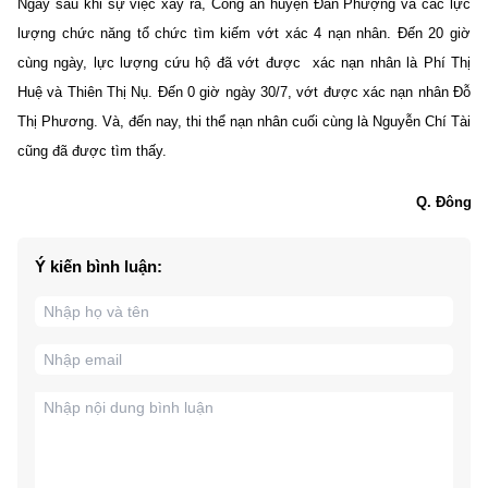
Ngay sau khi sự việc xảy ra, Công an huyện Đan Phượng và các lực
lượng chức năng tổ chức tìm kiếm vớt xác 4 nạn nhân. Đến 20 giờ
cùng ngày, lực lượng cứu hộ đã vớt được xác nạn nhân là Phí Thị
Huệ và Thiên Thị Nụ. Đến 0 giờ ngày 30/7, vớt được xác nạn nhân Đỗ
Thị Phương. Và, đến nay,
thi thể nạn nhân cuối cùng là
Nguyễn Chí Tài
cũng đã được tìm thấy.
Q. Đông
Ý kiến bình luận: