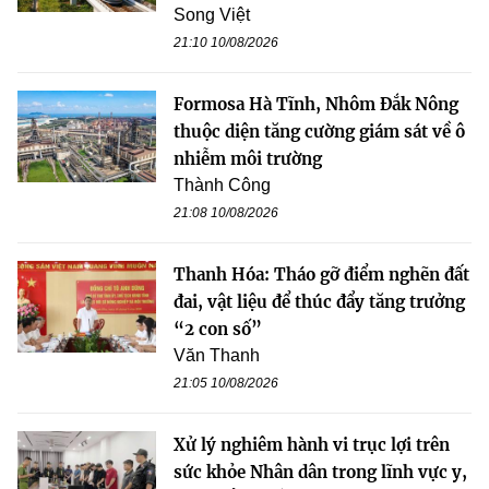
Song Việt
21:10 10/08/2026
Formosa Hà Tĩnh, Nhôm Đắk Nông
thuộc diện tăng cường giám sát về ô
nhiễm môi trường
Thành Công
21:08 10/08/2026
Thanh Hóa: Tháo gỡ điểm nghẽn đất
đai, vật liệu để thúc đẩy tăng trưởng
“2 con số”
Văn Thanh
21:05 10/08/2026
Xử lý nghiêm hành vi trục lợi trên
sức khỏe Nhân dân trong lĩnh vực y,