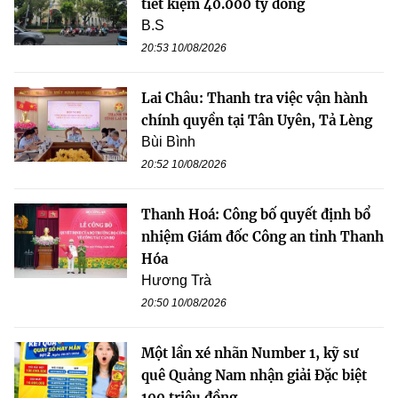
tiết kiệm 40.000 tỷ đồng
B.S
20:53 10/08/2026
Lai Châu: Thanh tra việc vận hành
chính quyền tại Tân Uyên, Tả Lèng
Bùi Bình
20:52 10/08/2026
Thanh Hoá: Công bố quyết định bổ
nhiệm Giám đốc Công an tỉnh Thanh
Hóa
Hương Trà
20:50 10/08/2026
Một lần xé nhãn Number 1, kỹ sư
quê Quảng Nam nhận giải Đặc biệt
100 triệu đồng