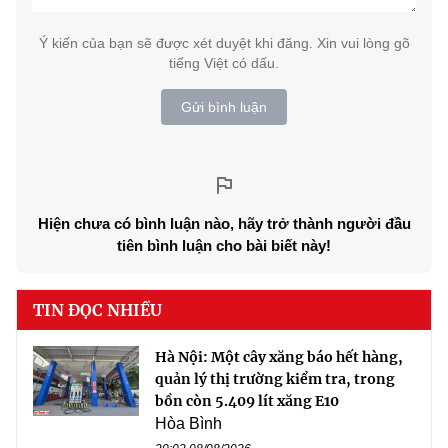
Ý kiến của bạn sẽ được xét duyệt khi đăng. Xin vui lòng gõ
tiếng Việt có dấu.
Gửi bình luận
Hiện chưa có bình luận nào, hãy trở thành người đầu
tiên bình luận cho bài biết này!
TIN ĐỌC NHIỀU
Hà Nội: Một cây xăng báo hết hàng,
quản lý thị trường kiểm tra, trong
bồn còn 5.409 lít xăng E10
Hòa Bình