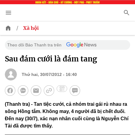
/
Xã hội
Theo dõi Báo Thanh tra trên
Sau đám cưới là đám tang
Thứ hai, 30/07/2012 - 16:40
(Thanh tra) - Tan tiệc cưới, cả nhóm trai gái rủ nhau ra
sông Hồng tắm. Không may, 4 người đã bị chết đuối.
Đến nay (30/7), xác nạn nhân cuối cùng là Nguyễn Chí
Tài đã được tìm thấy.