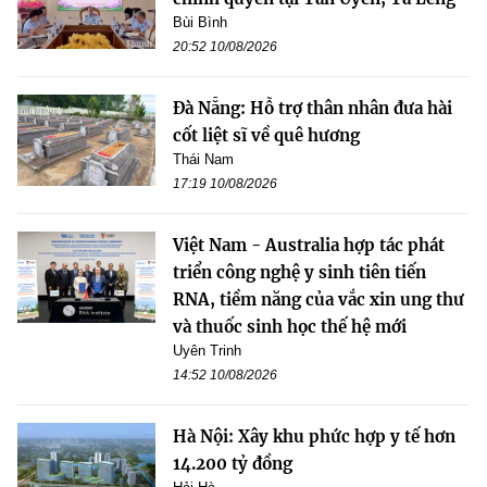
Bùi Bình
20:52 10/08/2026
Đà Nẵng: Hỗ trợ thân nhân đưa hài
cốt liệt sĩ về quê hương
Thái Nam
17:19 10/08/2026
Việt Nam - Australia hợp tác phát
triển công nghệ y sinh tiên tiến
RNA, tiềm năng của vắc xin ung thư
và thuốc sinh học thế hệ mới
Uyên Trinh
14:52 10/08/2026
Hà Nội: Xây khu phức hợp y tế hơn
14.200 tỷ đồng