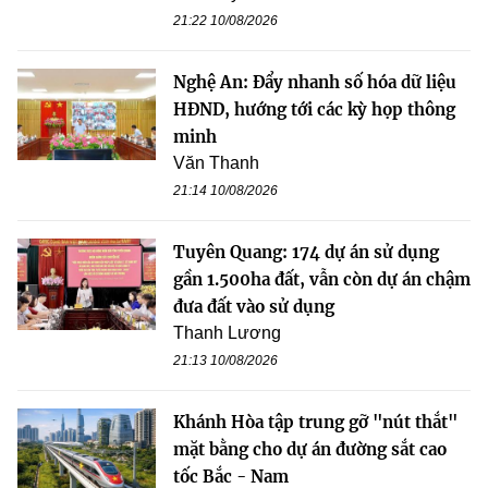
21:22 10/08/2026
Nghệ An: Đẩy nhanh số hóa dữ liệu
HĐND, hướng tới các kỳ họp thông
minh
Văn Thanh
21:14 10/08/2026
Tuyên Quang: 174 dự án sử dụng
gần 1.500ha đất, vẫn còn dự án chậm
đưa đất vào sử dụng
Thanh Lương
21:13 10/08/2026
Khánh Hòa tập trung gỡ "nút thắt"
mặt bằng cho dự án đường sắt cao
tốc Bắc - Nam