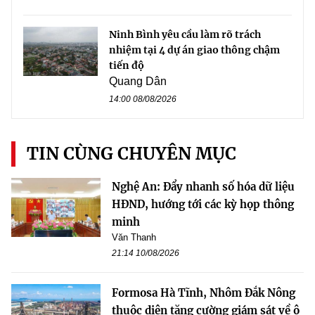
Ninh Bình yêu cầu làm rõ trách
nhiệm tại 4 dự án giao thông chậm
tiến độ
Quang Dân
14:00 08/08/2026
TIN CÙNG CHUYÊN MỤC
Nghệ An: Đẩy nhanh số hóa dữ liệu
HĐND, hướng tới các kỳ họp thông
minh
Văn Thanh
21:14 10/08/2026
Formosa Hà Tĩnh, Nhôm Đắk Nông
thuộc diện tăng cường giám sát về ô