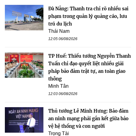
Đà Nẵng: Thanh tra chỉ rõ nhiều sai
phạm trong quản lý quảng cáo, lưu
trú du lịch
Thái Nam
12:05 06/08/2026
TP Huế: Thiếu tướng Nguyễn Thanh
Tuấn chỉ đạo quyết liệt nhiều giải
pháp bảo đảm trật tự, an toàn giao
thông
Minh Tân
12:03 06/08/2026
Thủ tướng Lê Minh Hưng: Bảo đảm
an ninh mạng phải gắn kết giữa bảo
vệ hệ thống và con người
Trọng Tài