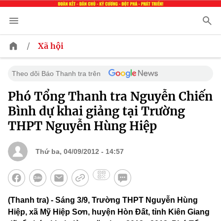
/
Xã hội
Theo dõi Báo Thanh tra trên
Phó Tổng Thanh tra Nguyễn Chiến
Bình dự khai giảng tại Trường
THPT Nguyễn Hùng Hiệp
Thứ ba, 04/09/2012 - 14:57
(Thanh tra) - Sáng 3/9, Trường THPT Nguyễn Hùng
Hiệp, xã Mỹ Hiệp Sơn, huyện Hòn Đất, tỉnh Kiên Giang