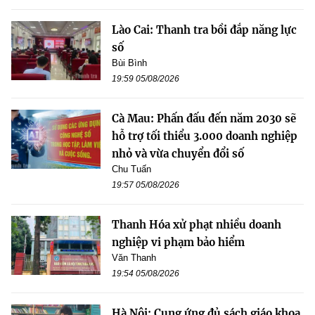
Lào Cai: Thanh tra bồi đắp năng lực
số
Bùi Bình
19:59 05/08/2026
Cà Mau: Phấn đấu đến năm 2030 sẽ
hỗ trợ tối thiểu 3.000 doanh nghiệp
nhỏ và vừa chuyển đổi số
Chu Tuấn
19:57 05/08/2026
Thanh Hóa xử phạt nhiều doanh
nghiệp vi phạm bảo hiểm
Văn Thanh
19:54 05/08/2026
Hà Nội: Cung ứng đủ sách giáo khoa