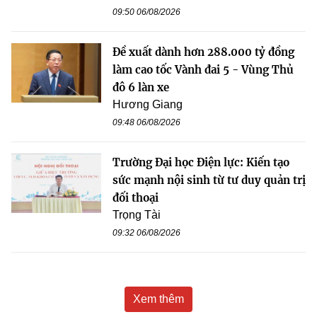
09:50 06/08/2026
Đề xuất dành hơn 288.000 tỷ đồng
làm cao tốc Vành đai 5 - Vùng Thủ
đô 6 làn xe
Hương Giang
09:48 06/08/2026
Trường Đại học Điện lực: Kiến tạo
sức mạnh nội sinh từ tư duy quản trị
đối thoại
Trọng Tài
09:32 06/08/2026
Xem thêm