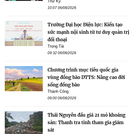
Thư Kỳ
10:07 06/08/2026
Trường Đại học Điện lực: Kiến tạo
sức mạnh nội sinh từ tư duy quản trị
đối thoại
Trọng Tài
09:32 06/08/2026
Chương trình mục tiêu quốc gia
vùng đồng bào DTTS: Nâng cao đời
sống đồng bào
Thành Công
09:00 06/08/2026
Thái Nguyên đấu giá 21 mỏ khoáng
sản: Thanh tra tỉnh tham gia giám
sát