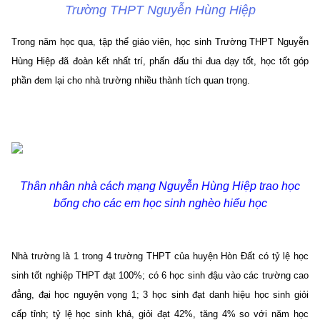
Trường THPT Nguyễn Hùng Hiệp
Trong năm học qua, tập thể giáo viên, học sinh Trường THPT Nguyễn
Hùng Hiệp đã đoàn kết nhất trí, phấn đấu thi đua dạy tốt, học tốt góp
phần đem lại cho nhà trường nhiều thành tích quan trọng.
Thân nhân nhà cách mạng Nguyễn Hùng Hiệp trao học
bổng cho các em học sinh nghèo hiếu học
Nhà trường là 1 trong 4 trường THPT của huyện Hòn Đất có tỷ lệ học
sinh tốt nghiệp THPT đạt 100%; có 6 học sinh đậu vào các trường cao
đẳng, đại học nguyện vọng 1; 3 học sinh đạt danh hiệu học sinh giỏi
cấp tỉnh; tỷ lệ học sinh khá, giỏi đạt 42%, tăng 4% so với năm học