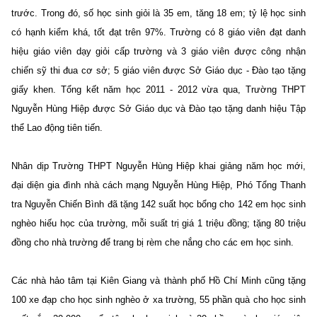
trước. Trong đó, số học sinh giỏi là 35 em, tăng 18 em; tỷ lệ học sinh
có hạnh kiểm khá, tốt đạt trên 97%. Trường có 8 giáo viên đạt danh
hiệu giáo viên dạy giỏi cấp trường và 3 giáo viên được công nhận
chiến sỹ thi đua cơ sở; 5 giáo viên được Sở Giáo dục - Đào tạo tặng
giấy khen. Tổng kết năm học 2011 - 2012 vừa qua, Trường THPT
Nguyễn Hùng Hiệp được Sở Giáo dục và Đào tạo tặng danh hiệu Tập
thể Lao động tiên tiến.
Nhân dịp Trường THPT Nguyễn Hùng Hiệp khai giảng năm học mới,
đại diện gia đình nhà cách mạng Nguyễn Hùng Hiệp, Phó Tổng Thanh
tra Nguyễn Chiến Bình đã tặng 142 suất học bổng cho 142 em học sinh
nghèo hiếu học của trường, mỗi suất trị giá 1 triệu đồng; tặng 80 triệu
đồng cho nhà trường để trang bị rèm che nắng cho các em học sinh.
Các nhà hảo tâm tại Kiên Giang và thành phố Hồ Chí Minh cũng tặng
100 xe đạp cho học sinh nghèo ở xa trường, 55 phần quà cho học sinh