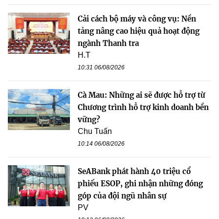
Cải cách bộ máy và công vụ: Nền
tảng nâng cao hiệu quả hoạt động
ngành Thanh tra
H.T
10:31 06/08/2026
Cà Mau: Những ai sẽ được hỗ trợ từ
Chương trình hỗ trợ kinh doanh bền
vững?
Chu Tuấn
10:14 06/08/2026
SeABank phát hành 40 triệu cổ
phiếu ESOP, ghi nhận những đóng
góp của đội ngũ nhân sự
PV