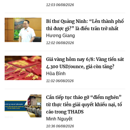
12:03 06/08/2026
Bí thư Quảng Ninh: “Lên thành phố
thì được gì?” là điều trăn trở nhất
Hương Giang
12:02 06/08/2026
Giá vàng hôm nay 6/8: Vàng tiến sát
4.300 USD/ounce, giá còn tăng?
Hòa Bình
11:02 06/08/2026
Cần tiếp tục tháo gỡ “điểm nghẽn”
từ thực tiễn giải quyết khiếu nại, tố
cáo trong THADS
Minh Nguyệt
10:36 06/08/2026