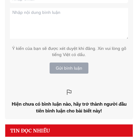
Ý kiến của bạn sẽ được xét duyệt khi đăng. Xin vui lòng gõ
tiếng Việt có dấu.
Gửi bình luận
Hiện chưa có bình luận nào, hãy trở thành người đầu
tiên bình luận cho bài biết này!
TIN ĐỌC NHIỀU