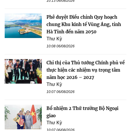
10:13 06/08/2026
Phê duyệt Điều chỉnh Quy hoạch
chung Khu kinh tế Vũng Áng, tỉnh
Hà Tĩnh đến năm 2050
Thư Kỳ
10:08 06/08/2026
Chỉ thị của Thủ tướng Chính phủ về
thực hiện các nhiệm vụ trọng tâm
năm học 2026 – 2027
Thư Kỳ
10:07 06/08/2026
Bổ nhiệm 2 Thứ trưởng Bộ Ngoại
giao
Thư Kỳ
10:07 06/08/2026