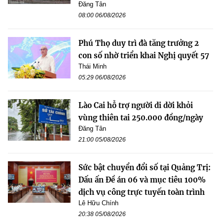
Đăng Tân
08:00 06/08/2026
Phú Thọ duy trì đà tăng trưởng 2
con số nhờ triển khai Nghị quyết 57
Thái Minh
05:29 06/08/2026
Lào Cai hỗ trợ người di dời khỏi
vùng thiên tai 250.000 đồng/ngày
Đăng Tân
21:00 05/08/2026
Sức bật chuyển đổi số tại Quảng Trị:
Dấu ấn Đề án 06 và mục tiêu 100%
dịch vụ công trực tuyến toàn trình
Lê Hữu Chính
20:38 05/08/2026