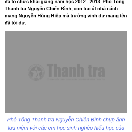
đã tổ chức khai giảng năm học 2012 - 2013. Phó Tổng
Thanh tra Nguyễn Chiến Bình, con trai út nhà cách
mạng Nguyễn Hùng Hiệp mà trường vinh dự mang tên
đã tới dự.
Phó Tổng Thanh tra Nguyễn Chiến Bình chụp ảnh
lưu niệm với các em học sinh nghèo hiếu học của