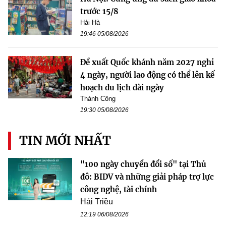
trước 15/8
Hải Hà
19:46 05/08/2026
Đề xuất Quốc khánh năm 2027 nghỉ
4 ngày, người lao động có thể lên kế
hoạch du lịch dài ngày
Thành Công
19:30 05/08/2026
TIN MỚI NHẤT
"100 ngày chuyển đổi số" tại Thủ
đô: BIDV và những giải pháp trợ lực
công nghệ, tài chính
Hải Triều
12:19 06/08/2026