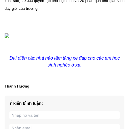
xuất sắc, 20.000 quyển tập cho học sinh và 20 phần quà cho giáo viên
dạy giỏi của trường.
Đại diện các nhà hảo tâm tặng xe đạp cho các em học
sinh nghèo ở xa.
Thanh Hương
Ý kiến bình luận: