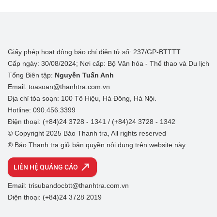
Giấy phép hoạt động báo chí điện tử số: 237/GP-BTTTT
Cấp ngày: 30/08/2024; Nơi cấp: Bộ Văn hóa - Thể thao và Du lịch
Tổng Biên tập:
Nguyễn Tuấn Anh
Email: toasoan@thanhtra.com.vn
Địa chỉ tòa soạn: 100 Tô Hiệu, Hà Đông, Hà Nội.
Hotline: 090.456.3399
Điện thoại: (+84)24 3728 - 1341 / (+84)24 3728 - 1342
© Copyright 2025 Báo Thanh tra, All rights reserved
® Báo Thanh tra giữ bản quyền nội dung trên website này
LIÊN HỆ QUẢNG CÁO
Email: trisubandocbtt@thanhtra.com.vn
Điện thoại: (+84)24 3728 2019