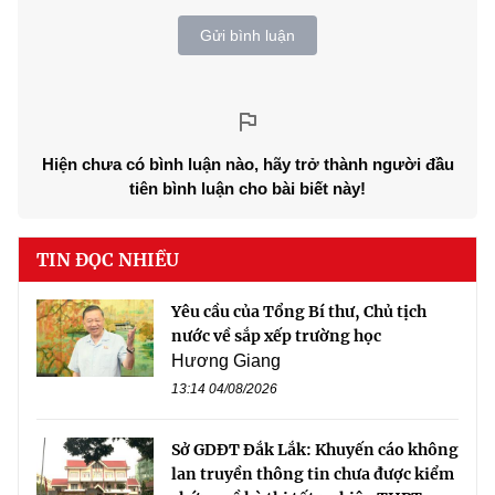
Gửi bình luận
Hiện chưa có bình luận nào, hãy trở thành người đầu
tiên bình luận cho bài biết này!
TIN ĐỌC NHIỀU
Yêu cầu của Tổng Bí thư, Chủ tịch
nước về sắp xếp trường học
Hương Giang
13:14 04/08/2026
Sở GDĐT Đắk Lắk: Khuyến cáo không
lan truyền thông tin chưa được kiểm