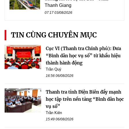
Thanh Giang
07:17 03/08/2026
TIN CÙNG CHUYÊN MỤC
Cục VI (Thanh tra Chính phủ): Đưa
“Bình dân học vụ số” từ khẩu hiệu
thành hành động
Trần Quý
16:56 06/08/2026
Thanh tra tỉnh Điện Biên đẩy mạnh
học tập trên nền tảng “Bình dân học
vụ số”
Trần Kiên
15:49 06/08/2026