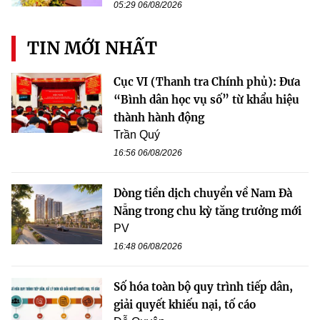
05:29 06/08/2026
TIN MỚI NHẤT
Cục VI (Thanh tra Chính phủ): Đưa
“Bình dân học vụ số” từ khẩu hiệu
thành hành động
Trần Quý
16:56 06/08/2026
Dòng tiền dịch chuyển về Nam Đà
Nẵng trong chu kỳ tăng trưởng mới
PV
16:48 06/08/2026
Số hóa toàn bộ quy trình tiếp dân,
giải quyết khiếu nại, tố cáo