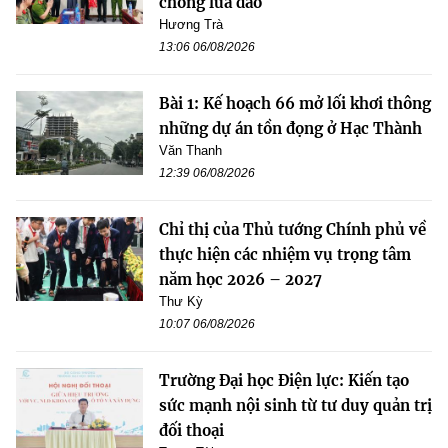
chống lừa đảo
Hương Trà
13:06 06/08/2026
Bài 1: Kế hoạch 66 mở lối khơi thông
những dự án tồn đọng ở Hạc Thành
Văn Thanh
12:39 06/08/2026
Chỉ thị của Thủ tướng Chính phủ về
thực hiện các nhiệm vụ trọng tâm
năm học 2026 – 2027
Thư Kỳ
10:07 06/08/2026
Trường Đại học Điện lực: Kiến tạo
sức mạnh nội sinh từ tư duy quản trị
đối thoại