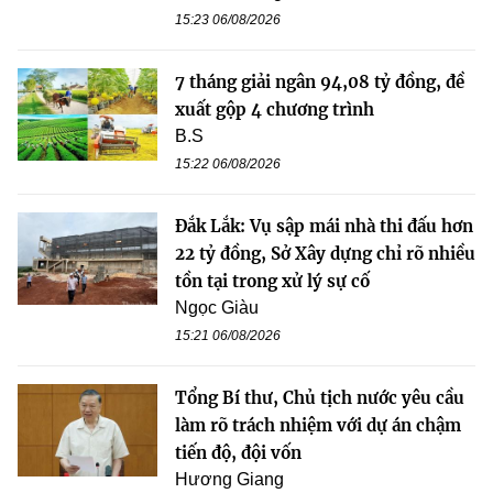
15:23 06/08/2026
7 tháng giải ngân 94,08 tỷ đồng, đề
xuất gộp 4 chương trình
B.S
15:22 06/08/2026
Đắk Lắk: Vụ sập mái nhà thi đấu hơn
22 tỷ đồng, Sở Xây dựng chỉ rõ nhiều
tồn tại trong xử lý sự cố
Ngọc Giàu
15:21 06/08/2026
Tổng Bí thư, Chủ tịch nước yêu cầu
làm rõ trách nhiệm với dự án chậm
tiến độ, đội vốn
Hương Giang