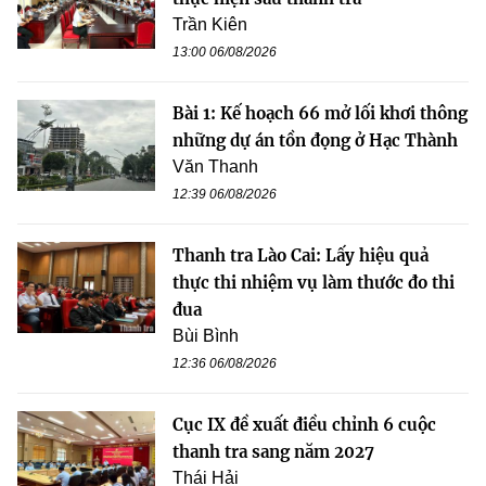
Trần Kiên
13:00 06/08/2026
Bài 1: Kế hoạch 66 mở lối khơi thông
những dự án tồn đọng ở Hạc Thành
Văn Thanh
12:39 06/08/2026
Thanh tra Lào Cai: Lấy hiệu quả
thực thi nhiệm vụ làm thước đo thi
đua
Bùi Bình
12:36 06/08/2026
Cục IX đề xuất điều chỉnh 6 cuộc
thanh tra sang năm 2027
Thái Hải