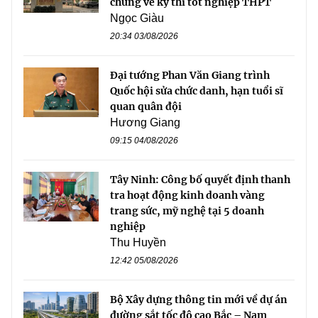
chứng về kỳ thi tốt nghiệp THPT
Ngọc Giàu
20:34 03/08/2026
Đại tướng Phan Văn Giang trình
Quốc hội sửa chức danh, hạn tuổi sĩ
quan quân đội
Hương Giang
09:15 04/08/2026
Tây Ninh: Công bố quyết định thanh
tra hoạt động kinh doanh vàng
trang sức, mỹ nghệ tại 5 doanh
nghiệp
Thu Huyền
12:42 05/08/2026
Bộ Xây dựng thông tin mới về dự án
đường sắt tốc độ cao Bắc – Nam