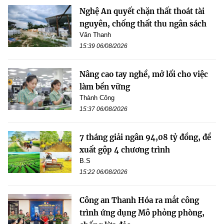
Nghệ An quyết chặn thất thoát tài
nguyên, chống thất thu ngân sách
Văn Thanh
15:39 06/08/2026
Nâng cao tay nghề, mở lối cho việc
làm bền vững
Thành Công
15:37 06/08/2026
7 tháng giải ngân 94,08 tỷ đồng, đề
xuất gộp 4 chương trình
B.S
15:22 06/08/2026
Công an Thanh Hóa ra mắt công
trình ứng dụng Mô phỏng phòng,