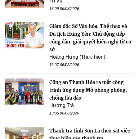
Trí Vũ
13:09 06/08/2026
Giám đốc Sở Văn hóa, Thể thao và
Du lịch Hưng Yên: Chủ động tiếp
công dân, giải quyết kiến nghị từ cơ
sở
Hoàng Hưng (Thực hiện)
13:07 06/08/2026
Công an Thanh Hóa ra mắt công
trình ứng dụng Mô phỏng phòng,
chống lừa đảo
Hương Trà
13:06 06/08/2026
Thanh tra tỉnh Sơn La theo sát việc
thực hiện sau thanh tra