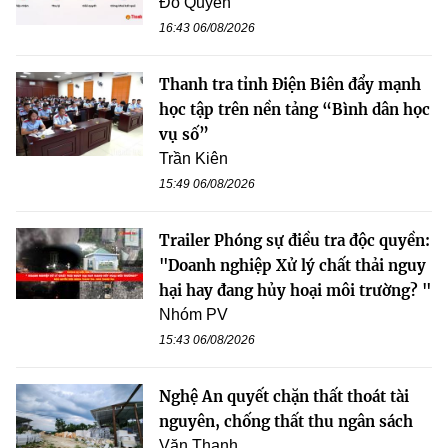
Đỗ Quyên
16:43 06/08/2026
Thanh tra tỉnh Điện Biên đẩy mạnh
học tập trên nền tảng “Bình dân học
vụ số”
Trần Kiên
15:49 06/08/2026
Trailer Phóng sự điều tra độc quyền:
"Doanh nghiệp Xử lý chất thải nguy
hại hay đang hủy hoại môi trường? "
Nhóm PV
15:43 06/08/2026
Nghệ An quyết chặn thất thoát tài
nguyên, chống thất thu ngân sách
Văn Thanh