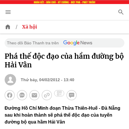
/
Xã hội
Theo dõi Báo Thanh tra trên
Phá thế độc đạo của hầm đường bộ
Hải Vân
Thứ bảy, 04/02/2012 - 13:40
Đường Hồ Chí Minh đoạn Thừa Thiên-Huế - Đà Nẵng
sau khi hoàn thành sẽ phá thế độc đạo của tuyến
đường bộ qua hầm Hải Vân