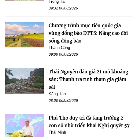
Trọng Tài
09:32 06/08/2026
Chương trình mục tiêu quốc gia
vùng đồng bào DTTS: Nâng cao đời
sống đồng bào
Thành Công
09:00 06/08/2026
Thái Nguyên đấu giá 21 mỏ khoáng
sản: Thanh tra tỉnh tham gia giám
sát
Đăng Tân
08:00 06/08/2026
Phú Thọ duy trì đà tăng trưởng 2
con số nhờ triển khai Nghị quyết 57
Thái Minh