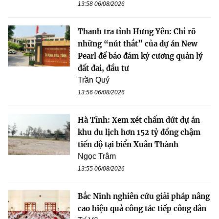
13:58 06/08/2026
Thanh tra tỉnh Hưng Yên: Chỉ rõ
những “nút thắt” của dự án New
Pearl để bảo đảm kỷ cương quản lý
đất đai, đầu tư
Trần Quý
13:56 06/08/2026
Hà Tĩnh: Xem xét chấm dứt dự án
khu du lịch hơn 152 tỷ đồng chậm
tiến độ tại biển Xuân Thành
Ngọc Trâm
13:55 06/08/2026
Bắc Ninh nghiên cứu giải pháp nâng
cao hiệu quả công tác tiếp công dân