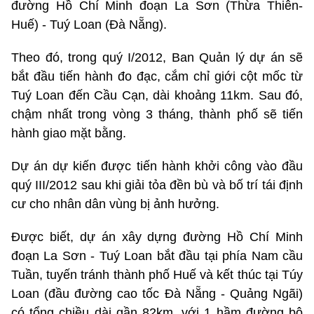
đường Hồ Chí Minh đoạn La Sơn (Thừa Thiên-
Huế) - Tuý Loan (Đà Nẵng).
Theo đó, trong quý I/2012, Ban Quản lý dự án sẽ
bắt đầu tiến hành đo đạc, cắm chỉ giới cột mốc từ
Tuý Loan đến Cầu Cạn, dài khoảng 11km. Sau đó,
chậm nhất trong vòng 3 tháng, thành phố sẽ tiến
hành giao mặt bằng.
Dự án dự kiến được tiến hành khởi công vào đầu
quý III/2012 sau khi giải tỏa đền bù và bố trí tái định
cư cho nhân dân vùng bị ảnh hưởng.
Được biết, dự án xây dựng đường Hồ Chí Minh
đoạn La Sơn - Tuý Loan bắt đầu tại phía Nam cầu
Tuần, tuyến tránh thành phố Huế và kết thúc tại Túy
Loan (đầu đường cao tốc Đà Nẵng - Quảng Ngãi)
có tổng chiều dài gần 82km, với 1 hầm đường bộ