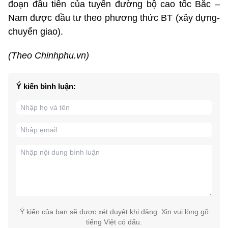
đoạn đầu tiên của tuyến đường bộ cao tốc Bắc –
Nam được đầu tư theo phương thức BT (xây dựng-
chuyển giao).
(Theo Chinhphu.vn)
Ý kiến bình luận:
Ý kiến của bạn sẽ được xét duyệt khi đăng. Xin vui lòng gõ
tiếng Việt có dấu.