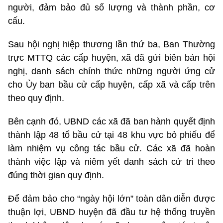
người, đảm bảo đủ số lượng và thành phần, cơ
cấu.
Sau hội nghị hiệp thương lần thứ ba, Ban Thường
trực MTTQ các cấp huyện, xã đã gửi biên bản hội
nghị, danh sách chính thức những người ứng cử
cho Ủy ban bầu cử cấp huyện, cấp xã và cấp trên
theo quy định.
Bên cạnh đó, UBND các xã đã ban hành quyết định
thành lập 48 tổ bầu cử tại 48 khu vực bỏ phiếu để
làm nhiệm vụ công tác bầu cử. Các xã đã hoàn
thành việc lập và niêm yết danh sách cử tri theo
đúng thời gian quy định.
Để đảm bảo cho “ngày hội lớn” toàn dân diễn được
thuận lợi, UBND huyện đã đầu tư hệ thống truyền