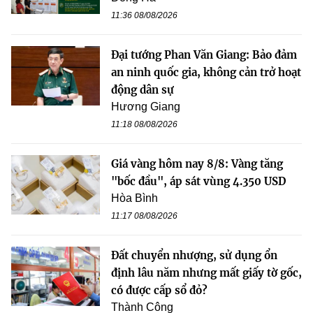
11:36 08/08/2026
Đại tướng Phan Văn Giang: Bảo đảm
an ninh quốc gia, không cản trở hoạt
động dân sự
Hương Giang
11:18 08/08/2026
Giá vàng hôm nay 8/8: Vàng tăng
"bốc đầu", áp sát vùng 4.350 USD
Hòa Bình
11:17 08/08/2026
Đất chuyển nhượng, sử dụng ổn
định lâu năm nhưng mất giấy tờ gốc,
có được cấp sổ đỏ?
Thành Công