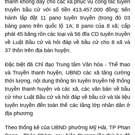
thanh không dây cho các xã phục vụ công tác tuyên
truyền bầu cử với số tiền 413.457.000 đồng; tiến
hành lắp đặt 11 pano tuyên truyền (trong đó 03
bảng pano trên quốc lộ 1A; 8 pano của 8 xã; cấp
phát 45 băng rôn các loại và 56 đĩa CD tuyên truyền
về Luật Bầu cử và hỏi đáp về bầu cử cho 8 xã và
37 thôn trên địa bàn huyện.
Đặc biệt đã Chỉ đạo Trung tâm Văn hóa - Thể thao
và Truyền thanh huyện, UBND các xã tăng cường
thời lượng, nội dung thông tin tuyên truyền hệ thống
truyền thanh huyện và các xã, các văn bản về bầu
cử như Luật Bầu cử và hỏi đáp về bầu cử và tài liệu
tuyên truyền đến toàn thể các tầng lớp nhân dân ở
địa phương
Theo thống kê của UBND phường Mỹ Hải, TP Phan