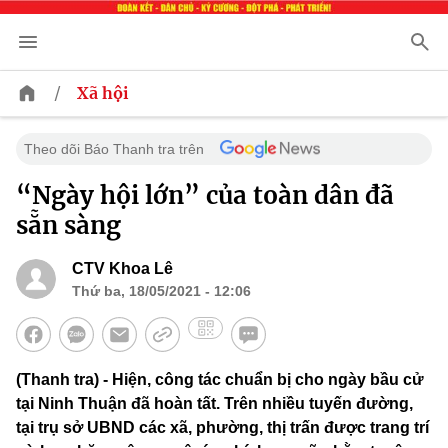
/
Xã hội
Theo dõi Báo Thanh tra trên
“Ngày hội lớn” của toàn dân đã
sẵn sàng
CTV Khoa Lê
Thứ ba, 18/05/2021 - 12:06
(Thanh tra) - Hiện, công tác chuẩn bị cho ngày bầu cử
tại Ninh Thuận đã hoàn tất. Trên nhiều tuyến đường,
tại trụ sở UBND các xã, phường, thị trấn được trang trí