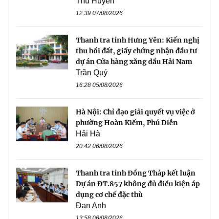
Thu Huyền
12:39 07/08/2026
Thanh tra tỉnh Hưng Yên: Kiến nghị
thu hồi đất, giấy chứng nhận đầu tư
dự án Cửa hàng xăng dầu Hải Nam
Trần Quý
16:28 05/08/2026
Hà Nội: Chỉ đạo giải quyết vụ việc ở
phường Hoàn Kiếm, Phú Diễn
Hải Hà
20:42 06/08/2026
Thanh tra tỉnh Đồng Tháp kết luận
Dự án ĐT.857 không đủ điều kiện áp
dụng cơ chế đặc thù
Đan Anh
13:58 06/08/2026