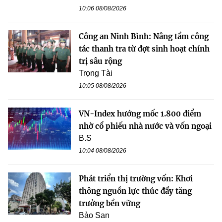
10:06 08/08/2026
Công an Ninh Bình: Nâng tầm công
tác thanh tra từ đợt sinh hoạt chính
trị sâu rộng
Trọng Tài
10:05 08/08/2026
VN-Index hướng mốc 1.800 điểm
nhờ cổ phiếu nhà nước và vốn ngoại
B.S
10:04 08/08/2026
Phát triển thị trường vốn: Khơi
thông nguồn lực thúc đẩy tăng
trưởng bền vững
Bảo San