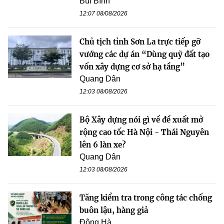
Bùi Bình
12:07 08/08/2026
Chủ tịch tỉnh Sơn La trực tiếp gỡ
vướng các dự án “Dùng quỹ đất tạo
vốn xây dựng cơ sở hạ tầng”
Quang Dân
12:03 08/08/2026
Bộ Xây dựng nói gì về đề xuất mở
rộng cao tốc Hà Nội - Thái Nguyên
lên 6 làn xe?
Quang Dân
12:03 08/08/2026
Tăng kiểm tra trong công tác chống
buôn lậu, hàng giả
Đông Hà