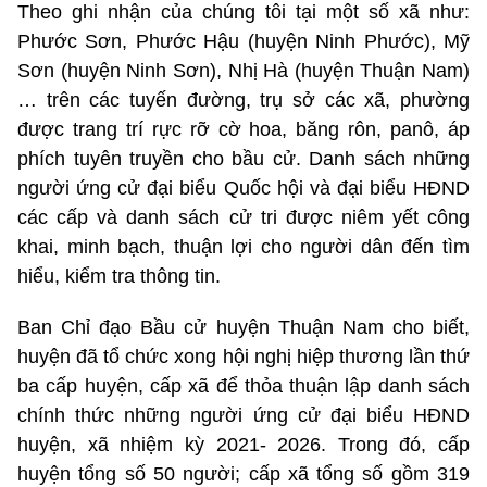
Theo ghi nhận của chúng tôi tại một số xã như:
Phước Sơn, Phước Hậu (huyện Ninh Phước), Mỹ
Sơn (huyện Ninh Sơn), Nhị Hà (huyện Thuận Nam)
… trên các tuyến đường, trụ sở các xã, phường
được trang trí rực rỡ cờ hoa, băng rôn, panô, áp
phích tuyên truyền cho bầu cử. Danh sách những
người ứng cử đại biểu Quốc hội và đại biểu HĐND
các cấp và danh sách cử tri được niêm yết công
khai, minh bạch, thuận lợi cho người dân đến tìm
hiểu, kiểm tra thông tin.
Ban Chỉ đạo Bầu cử huyện Thuận Nam cho biết,
huyện đã tổ chức xong hội nghị hiệp thương lần thứ
ba cấp huyện, cấp xã để thỏa thuận lập danh sách
chính thức những người ứng cử đại biểu HĐND
huyện, xã nhiệm kỳ 2021- 2026. Trong đó, cấp
huyện tổng số 50 người; cấp xã tổng số gồm 319