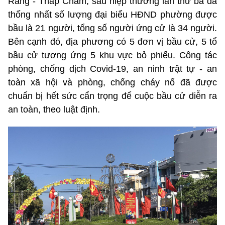
Rang - Tháp Chàm, sau hiệp thương lần thứ ba đã
thống nhất số lượng đại biểu HĐND phường được
bầu là 21 người, tổng số người ứng cử là 34 người.
Bên cạnh đó, địa phương có 5 đơn vị bầu cử, 5 tổ
bầu cử tương ứng 5 khu vực bỏ phiếu. Công tác
phòng, chống dịch Covid-19, an ninh trật tự - an
toàn xã hội và phòng, chống cháy nổ đã được
chuẩn bị hết sức cẩn trọng để cuộc bầu cử diễn ra
an toàn, theo luật định.