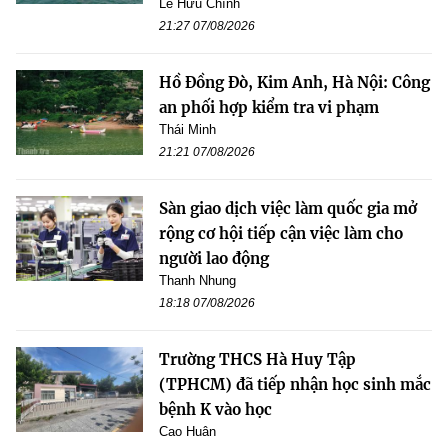
Lê Hữu Chính
21:27 07/08/2026
Hồ Đồng Đò, Kim Anh, Hà Nội: Công
an phối hợp kiểm tra vi phạm
Thái Minh
21:21 07/08/2026
Sàn giao dịch việc làm quốc gia mở
rộng cơ hội tiếp cận việc làm cho
người lao động
Thanh Nhung
18:18 07/08/2026
Trường THCS Hà Huy Tập
(TPHCM) đã tiếp nhận học sinh mắc
bệnh K vào học
Cao Huân