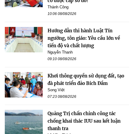
có được cấp sổ đỏ?
Thành Công
10:06 08/08/2026
Hướng dẫn thi hành Luật Tín
ngưỡng, tôn giáo: Yêu cầu lớn về
tiến độ và chất lượng
Nguyễn Thanh
09:10 08/08/2026
Khơi thông quyền sử dụng đất, tạo
đà phát triển đảo Bích Đầm
Song Việt
07:23 08/08/2026
Quảng Trị chấn chỉnh công tác
chống khai thác IUU sau kết luận
thanh tra