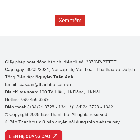
Xem thêm
Giấy phép hoạt động báo chí điện tử số: 237/GP-BTTTT
Cấp ngày: 30/08/2024; Nơi cấp: Bộ Văn hóa - Thể thao và Du lịch
Tổng Biên tập:
Nguyễn Tuấn Anh
Email: toasoan@thanhtra.com.vn
Địa chỉ tòa soạn: 100 Tô Hiệu, Hà Đông, Hà Nội.
Hotline: 090.456.3399
Điện thoại: (+84)24 3728 - 1341 / (+84)24 3728 - 1342
© Copyright 2025 Báo Thanh tra, All rights reserved
® Báo Thanh tra giữ bản quyền nội dung trên website này
LIÊN HỆ QUẢNG CÁO