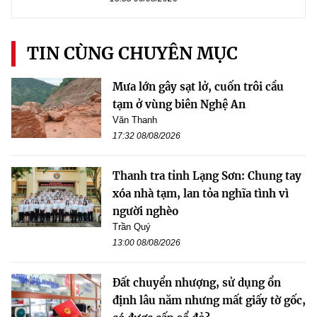
TIN CÙNG CHUYÊN MỤC
Mưa lớn gây sạt lở, cuốn trôi cầu
tạm ở vùng biên Nghệ An
Văn Thanh
17:32 08/08/2026
Thanh tra tỉnh Lạng Sơn: Chung tay
xóa nhà tạm, lan tỏa nghĩa tình vì
người nghèo
Trần Quý
13:00 08/08/2026
Đất chuyển nhượng, sử dụng ổn
định lâu năm nhưng mất giấy tờ gốc,