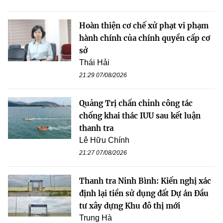
Hoàn thiện cơ chế xử phạt vi phạm
hành chính của chính quyền cấp cơ
sở
Thái Hải
21:29 07/08/2026
Quảng Trị chấn chỉnh công tác
chống khai thác IUU sau kết luận
thanh tra
Lê Hữu Chính
21:27 07/08/2026
Thanh tra Ninh Bình: Kiến nghị xác
định lại tiền sử dụng đất Dự án Đầu
tư xây dựng Khu đô thị mới
Trung Hà