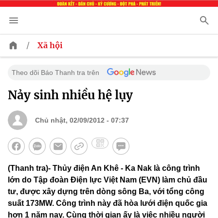
/
Xã hội
Theo dõi Báo Thanh tra trên
Nảy sinh nhiều hệ lụy
Chủ nhật, 02/09/2012 - 07:37
(Thanh tra)- Thủy điện An Khê - Ka Nak là công trình
lớn do Tập đoàn Điện lực Việt Nam (EVN) làm chủ đầu
tư, được xây dựng trên dòng sông Ba, với tổng công
suất 173MW. Công trình này đã hòa lưới điện quốc gia
hơn 1 năm nay. Cùng thời gian ấy là việc nhiều người