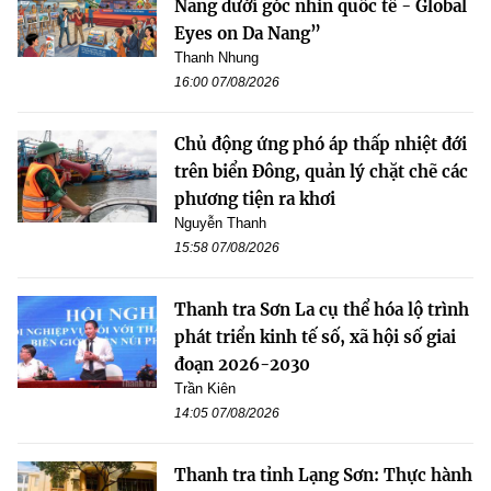
Nẵng dưới góc nhìn quốc tế - Global
Eyes on Da Nang”
Thanh Nhung
16:00 07/08/2026
Chủ động ứng phó áp thấp nhiệt đới
trên biển Đông, quản lý chặt chẽ các
phương tiện ra khơi
Nguyễn Thanh
15:58 07/08/2026
Thanh tra Sơn La cụ thể hóa lộ trình
phát triển kinh tế số, xã hội số giai
đoạn 2026-2030
Trần Kiên
14:05 07/08/2026
Thanh tra tỉnh Lạng Sơn: Thực hành