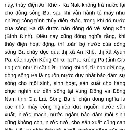
này, thủy điện An Khê - Ka Nak không trả nước lại
cho dòng sông Ba, sau khi vận hành tổ máy như
những công trình thủy điện khác, trong khi đó nước
của sông Ba đã được nắn dòng đổ về sông Kôn
(Bình Định). Điều này cũng đồng nghĩa rằng, khi
thủy điện hoạt động, thì toàn bộ nước của dòng
sông Ba chảy dọc qua thị xã An Khê, thị xã Ayun
Pa, các huyện Kông Chro, Ia Pa, Krông Pa (tỉnh Gia
Lai) coi như bị cắt đứt. Trong khi đó, từ bao đời nay,
dòng sông Ba là nguồn nước duy nhất bảo đảm sự
sống cho môi sinh, sinh hoạt, sản xuất cho hàng
chục nghìn cư dân sống tại vùng Đông và Đông
Nam tỉnh Gia Lai. Sông Ba bị chặn dòng nghĩa là
các nhà máy công nghiệp đứt nguồn nước sản
xuất, nước mạch, nước ngầm bảo đảm môi sinh
cũng không còn, nước tưới cho sản xuất cũng cạn