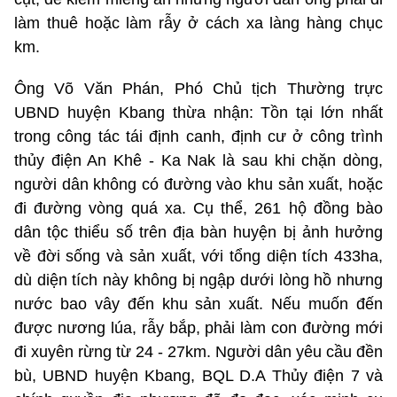
làm thuê hoặc làm rẫy ở cách xa làng hàng chục
km.
Ông Võ Văn Phán, Phó Chủ tịch Thường trực
UBND huyện Kbang thừa nhận: Tồn tại lớn nhất
trong công tác tái định canh, định cư ở công trình
thủy điện An Khê - Ka Nak là sau khi chặn dòng,
người dân không có đường vào khu sản xuất, hoặc
đi đường vòng quá xa. Cụ thể, 261 hộ đồng bào
dân tộc thiểu số trên địa bàn huyện bị ảnh hưởng
về đời sống và sản xuất, với tổng diện tích 433ha,
dù diện tích này không bị ngập dưới lòng hồ nhưng
nước bao vây đến khu sản xuất. Nếu muốn đến
được nương lúa, rẫy bắp, phải làm con đường mới
đi xuyên rừng từ 24 - 27km. Người dân yêu cầu đền
bù, UBND huyện Kbang, BQL D.A Thủy điện 7 và