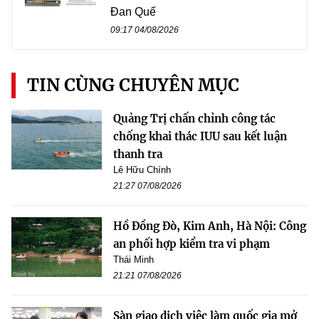
Đan Quế
09:17 04/08/2026
TIN CÙNG CHUYÊN MỤC
Quảng Trị chấn chỉnh công tác
chống khai thác IUU sau kết luận
thanh tra
Lê Hữu Chính
21:27 07/08/2026
Hồ Đồng Đò, Kim Anh, Hà Nội: Công
an phối hợp kiểm tra vi phạm
Thái Minh
21:21 07/08/2026
Sàn giao dịch việc làm quốc gia mở