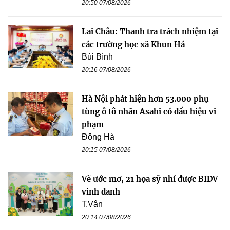
20:50 07/08/2026
Lai Châu: Thanh tra trách nhiệm tại
các trường học xã Khun Há
Bùi Bình
20:16 07/08/2026
Hà Nội phát hiện hơn 53.000 phụ
tùng ô tô nhãn Asahi có dấu hiệu vi
phạm
Đông Hà
20:15 07/08/2026
Vẽ ước mơ, 21 họa sỹ nhí được BIDV
vinh danh
T.Vân
20:14 07/08/2026