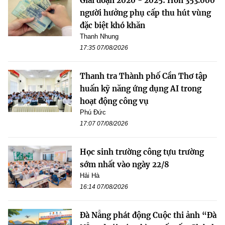
Giai đoạn 2020 - 2025: Hơn 353.000
người hưởng phụ cấp thu hút vùng
đặc biệt khó khăn
Thanh Nhung
17:35 07/08/2026
Thanh tra Thành phố Cần Thơ tập
huấn kỹ năng ứng dụng AI trong
hoạt động công vụ
Phú Đức
17:07 07/08/2026
Học sinh trường công tựu trường
sớm nhất vào ngày 22/8
Hải Hà
16:14 07/08/2026
Đà Nẵng phát động Cuộc thi ảnh “Đà