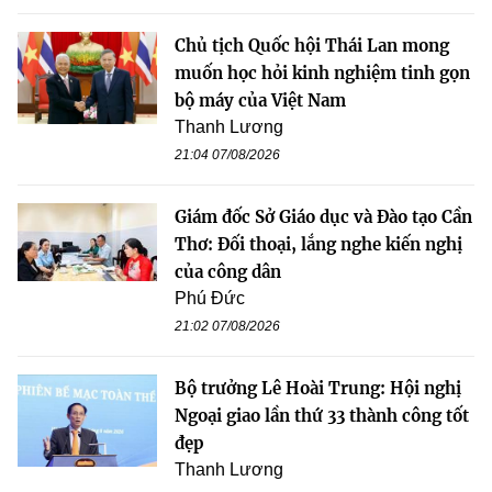
Chủ tịch Quốc hội Thái Lan mong
muốn học hỏi kinh nghiệm tinh gọn
bộ máy của Việt Nam
Thanh Lương
21:04 07/08/2026
Giám đốc Sở Giáo dục và Đào tạo Cần
Thơ: Đối thoại, lắng nghe kiến nghị
của công dân
Phú Đức
21:02 07/08/2026
Bộ trưởng Lê Hoài Trung: Hội nghị
Ngoại giao lần thứ 33 thành công tốt
đẹp
Thanh Lương