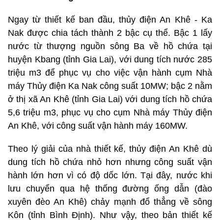
Ngay từ thiết kế ban đầu, thủy điện An Khê - Ka
Nak được chia tách thành 2 bậc cụ thể. Bậc 1 lấy
nước từ thượng nguồn sông Ba về hồ chứa tại
huyện Kbang (tỉnh Gia Lai), với dung tích nước 285
triệu m3 để phục vụ cho việc vận hành cụm Nhà
máy Thủy điện Ka Nak công suất 10MW; bậc 2 nằm
ở thị xã An Khê (tỉnh Gia Lai) với dung tích hồ chứa
5,6 triệu m3, phục vụ cho cụm Nhà máy Thủy điện
An Khê, với công suất vận hành máy 160MW.
Theo lý giải của nhà thiết kế, thủy điện An Khê dù
dung tích hồ chứa nhỏ hơn nhưng công suất vận
hành lớn hơn vì có độ dốc lớn. Tại đây, nước khi
lưu chuyển qua hệ thống đường ống dẫn (đào
xuyên đèo An Khê) chảy mạnh đổ thẳng về sông
Kôn (tỉnh Bình Định). Như vậy, theo bản thiết kế