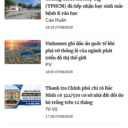
(TPHCM) đã tiếp nhận học sinh mắc
bệnh K vào học
Cao Huân
18:16 07/08/2026
Vinhomes ghi dấu ấn quốc tế khi
phá vỡ thông lệ của ngành phát
triển đô thị thế giới
PV
18:00 07/08/2026
Thanh tra Chính phủ chỉ rõ Bắc
Ninh có 322/570 cơ sở nhà đất dôi dư
bỏ trống trên 12 tháng
Trí Vũ
17:58 07/08/2026