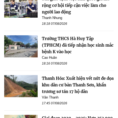
rộng cơ hội tiếp cận việc làm cho
người lao động
Thanh Nhung
18:18 07/08/2026
Trường THCS Hà Huy Tập
(TPHCM) đã tiếp nhận học sinh mắc
bệnh K vào học
Cao Huân
18:16 07/08/2026
Thanh Hóa: Xuất hiện vết nứt đe dọa
khu dân cư bản Thanh Sơn, khẩn
trương sơ tán 17 hộ dân
Văn Thanh
17:45 07/08/2026