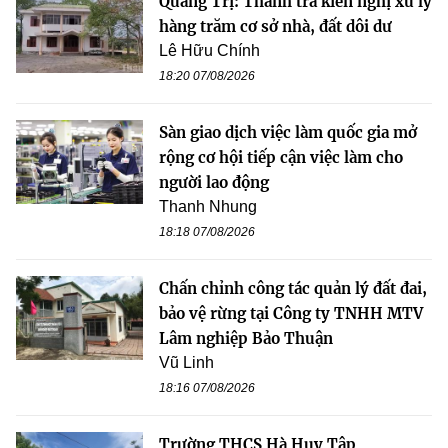
Quảng Trị: Thanh tra kiến nghị xử lý
hàng trăm cơ sở nhà, đất dôi dư
Lê Hữu Chính
18:20 07/08/2026
Sàn giao dịch việc làm quốc gia mở
rộng cơ hội tiếp cận việc làm cho
người lao động
Thanh Nhung
18:18 07/08/2026
Chấn chỉnh công tác quản lý đất đai,
bảo vệ rừng tại Công ty TNHH MTV
Lâm nghiệp Bảo Thuận
Vũ Linh
18:16 07/08/2026
Trường THCS Hà Huy Tập