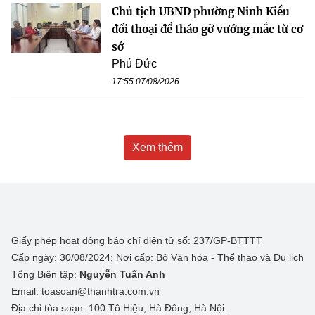
Chủ tịch UBND phường Ninh Kiều
đối thoại để tháo gỡ vướng mắc từ cơ
sở
Phú Đức
17:55 07/08/2026
Xem thêm
Giấy phép hoạt động báo chí điện tử số: 237/GP-BTTTT
Cấp ngày: 30/08/2024; Nơi cấp: Bộ Văn hóa - Thể thao và Du lịch
Tổng Biên tập:
Nguyễn Tuấn Anh
Email: toasoan@thanhtra.com.vn
Địa chỉ tòa soạn: 100 Tô Hiệu, Hà Đông, Hà Nội.