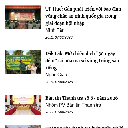
TP Huế: Gắn phát triển với bảo đảm
vững chắc an ninh quốc gia trong
giai đoạn hội nhập
Minh Tân
20:11 07/08/2026
Đắk Lắk: Mở chiến dịch "30 ngày
đêm" số hóa mã số vùng trồng sầu
riêng
Ngọc Giàu
20:10 07/08/2026
Bản tin Thanh tra số 63 năm 2026
Nhóm PV Bản tin Thanh tra
20:00 07/08/2026