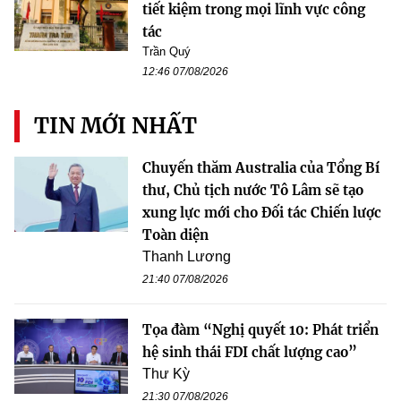
tiết kiệm trong mọi lĩnh vực công
tác
Trần Quý
12:46 07/08/2026
TIN MỚI NHẤT
Chuyến thăm Australia của Tổng Bí
thư, Chủ tịch nước Tô Lâm sẽ tạo
xung lực mới cho Đối tác Chiến lược
Toàn diện
Thanh Lương
21:40 07/08/2026
Tọa đàm “Nghị quyết 10: Phát triển
hệ sinh thái FDI chất lượng cao”
Thư Kỳ
21:30 07/08/2026