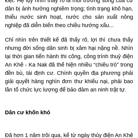
kiệt. Hệ lụy nhìn thấy rõ là môi trường sống của cư
dân bị ảnh hưởng nghiêm trọng; tình trạng khô hạn,
thiếu nước sinh hoạt, nước cho sản xuất nông
nghiệp đã diễn biến theo chiều hướng xấu...
Chỉ nhìn trên thiết kế đã thấy rõ, lợi thì chưa thấy
nhưng đời sống dân sinh bị xâm hại nặng nề. Nhìn
lại thời gian tiến hành thi công, công trình thuỷ điện
An Khê - Ka Nak đã thể hiện nhiều “chiêu trò” trong
đền bù, tái định cư. Chính quyền địa phương phải
giải quyết hàng nghìn đơn thư khiếu nại, phải bao
lần tổ chức lực lượng để bảo đảm an ninh trật tự.
Dân cư khốn khó
Đã hơn 1 năm trôi qua, kể từ ngày thủy điện An Khê