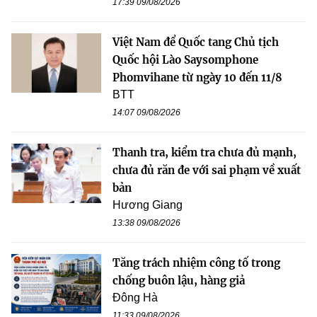
17:39 09/08/2026
Việt Nam để Quốc tang Chủ tịch
Quốc hội Lào Saysomphone
Phomvihane từ ngày 10 đến 11/8
BTT
14:07 09/08/2026
Thanh tra, kiểm tra chưa đủ mạnh,
chưa đủ răn đe với sai phạm về xuất
bản
Hương Giang
13:38 09/08/2026
Tăng trách nhiệm công tố trong
chống buôn lậu, hàng giả
Đông Hà
11:33 09/08/2026