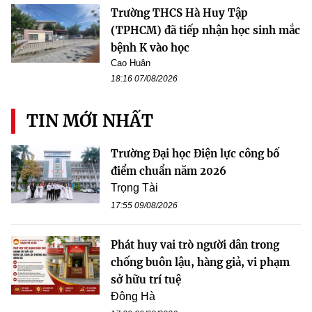
Trường THCS Hà Huy Tập
(TPHCM) đã tiếp nhận học sinh mắc
bệnh K vào học
Cao Huân
18:16 07/08/2026
TIN MỚI NHẤT
Trường Đại học Điện lực công bố
điểm chuẩn năm 2026
Trọng Tài
17:55 09/08/2026
Phát huy vai trò người dân trong
chống buôn lậu, hàng giả, vi phạm
sở hữu trí tuệ
Đông Hà