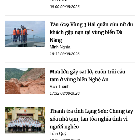
09:00 09/08/2026
Tàu 629 Vùng 3 Hải quân cứu nữ du
khách gặp nạn tại vùng biển Đà
Nẵng
Minh Nghĩa
18:33 08/08/2026
Mưa lớn gây sạt lở, cuốn trôi cầu
tạm ở vùng biên Nghệ An
Văn Thanh
17:32 08/08/2026
Thanh tra tỉnh Lạng Sơn: Chung tay
xóa nhà tạm, lan tỏa nghĩa tình vì
người nghèo
Trần Quý