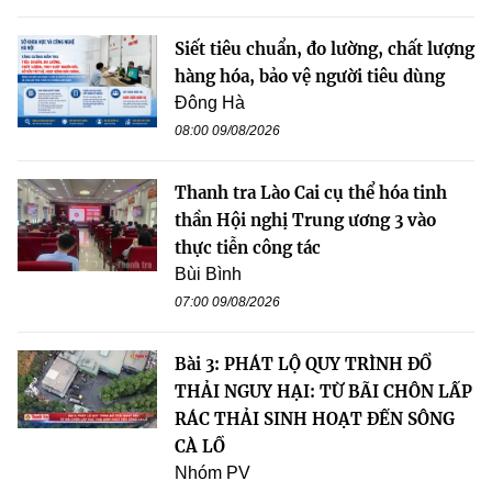
Siết tiêu chuẩn, đo lường, chất lượng
hàng hóa, bảo vệ người tiêu dùng
Đông Hà
08:00 09/08/2026
Thanh tra Lào Cai cụ thể hóa tinh
thần Hội nghị Trung ương 3 vào
thực tiễn công tác
Bùi Bình
07:00 09/08/2026
Bài 3: PHÁT LỘ QUY TRÌNH ĐỔ
THẢI NGUY HẠI: TỪ BÃI CHÔN LẤP
RÁC THẢI SINH HOẠT ĐẾN SÔNG
CÀ LỒ
Nhóm PV