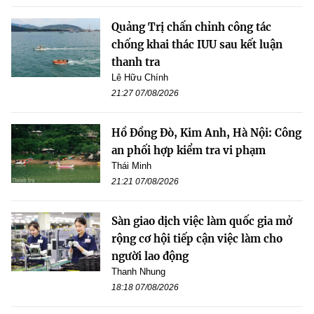
Quảng Trị chấn chỉnh công tác
chống khai thác IUU sau kết luận
thanh tra
Lê Hữu Chính
21:27 07/08/2026
Hồ Đồng Đò, Kim Anh, Hà Nội: Công
an phối hợp kiểm tra vi phạm
Thái Minh
21:21 07/08/2026
Sàn giao dịch việc làm quốc gia mở
rộng cơ hội tiếp cận việc làm cho
người lao động
Thanh Nhung
18:18 07/08/2026