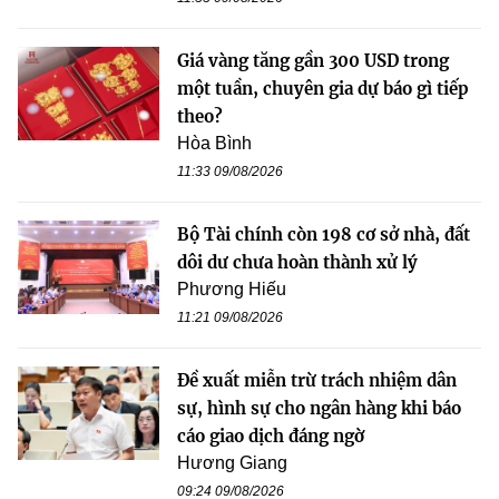
Giá vàng tăng gần 300 USD trong
một tuần, chuyên gia dự báo gì tiếp
theo?
Hòa Bình
11:33 09/08/2026
Bộ Tài chính còn 198 cơ sở nhà, đất
dôi dư chưa hoàn thành xử lý
Phương Hiếu
11:21 09/08/2026
Đề xuất miễn trừ trách nhiệm dân
sự, hình sự cho ngân hàng khi báo
cáo giao dịch đáng ngờ
Hương Giang
09:24 09/08/2026