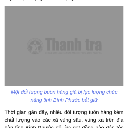
Một đối tượng buôn hàng giả bị lực lượng chức
năng tỉnh Bình Phước bắt giữ
Thời gian gần đây, nhiều đối tượng tuồn hàng kém
chất lượng vào các xã vùng sâu, vùng xa trên địa
bàn tỉnh Bình Phước để lừa gạt đồng bào dân tộc