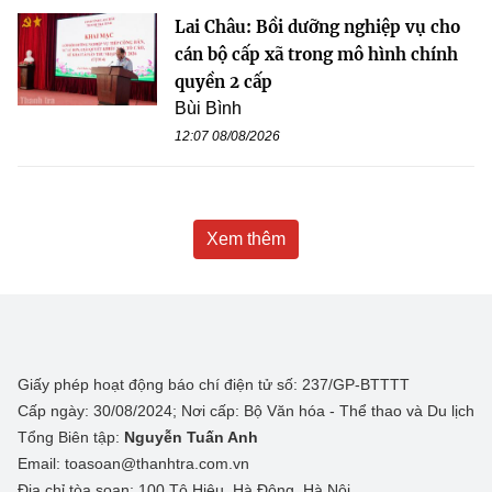
Lai Châu: Bồi dưỡng nghiệp vụ cho
cán bộ cấp xã trong mô hình chính
quyền 2 cấp
Bùi Bình
12:07 08/08/2026
Xem thêm
Giấy phép hoạt động báo chí điện tử số: 237/GP-BTTTT
Cấp ngày: 30/08/2024; Nơi cấp: Bộ Văn hóa - Thể thao và Du lịch
Tổng Biên tập:
Nguyễn Tuấn Anh
Email: toasoan@thanhtra.com.vn
Địa chỉ tòa soạn: 100 Tô Hiệu, Hà Đông, Hà Nội.