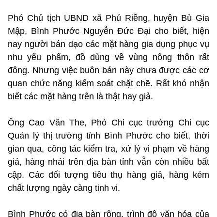
Phó Chủ tịch UBND xã Phú Riềng, huyện Bù Gia
Mập, Bình Phước Nguyễn Đức Đại cho biết, hiện
nay người bán dạo các mặt hàng gia dụng phục vụ
nhu yếu phẩm, đồ dùng về vùng nông thôn rất
đông. Nhưng việc buôn bán này chưa được các cơ
quan chức năng kiểm soát chặt chẽ. Rất khó nhận
biết các mặt hàng trên là thật hay giả.
Ông Cao Văn The, Phó Chi cục trưởng Chi cục
Quản lý thị trường tỉnh Bình Phước cho biết, thời
gian qua, công tác kiểm tra, xử lý vi phạm về hàng
giả, hàng nhái trên địa bàn tỉnh vẫn còn nhiều bất
cập. Các đối tượng tiêu thụ hàng giả, hàng kém
chất lượng ngày càng tinh vi.
Bình Phước có địa bàn rộng, trình độ văn hóa của