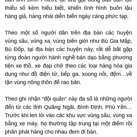
thiểu số kém hiểu biết, khiến tình hình buôn lậu
hàng giả, hàng nhái diễn biến ngày càng phức tạp.
Theo một số người dân trên địa bàn các huyện
vùng sâu, vùng xa, vùng biên giới như Bù Gia Mập,
Bù Đốp, tại địa bàn các huyện này, rất dễ bắt gặp
từng đoàn người hành nghề bán dạo bằng phương
tiện xe thồ, xe đạp chở theo các loại hàng hóa gia
dụng như đồ điện tử, bếp ga, xoong nồi, đệm…về
tận vùng nông thôn để rao bán.
Theo ghi nhận “đội quân” này đa số là những người
đến từ các tỉnh Quãng Ngãi, Bình Định, Phú Yên…
Trước khi len lỏi vào các khu vực vùng sâu, vùng xa
bằng xe máy, họ thường tập trung tại một điểm rồi
phân phát hàng cho nhau đem đi bán.