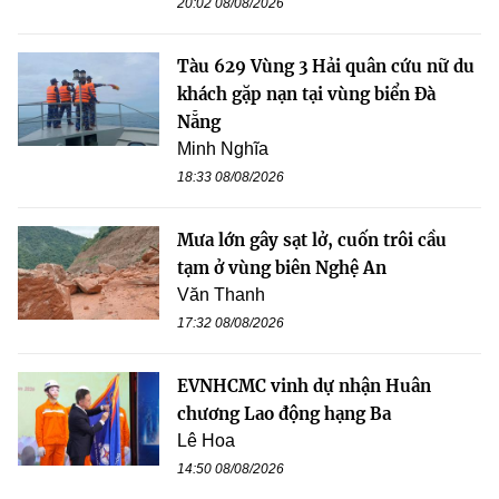
20:02 08/08/2026
Tàu 629 Vùng 3 Hải quân cứu nữ du
khách gặp nạn tại vùng biển Đà
Nẵng
Minh Nghĩa
18:33 08/08/2026
Mưa lớn gây sạt lở, cuốn trôi cầu
tạm ở vùng biên Nghệ An
Văn Thanh
17:32 08/08/2026
EVNHCMC vinh dự nhận Huân
chương Lao động hạng Ba
Lê Hoa
14:50 08/08/2026