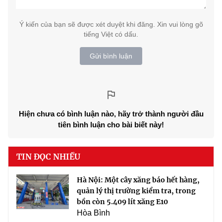
Ý kiến của bạn sẽ được xét duyệt khi đăng. Xin vui lòng gõ
tiếng Việt có dấu.
Gửi bình luận
Hiện chưa có bình luận nào, hãy trở thành người đầu
tiên bình luận cho bài biết này!
TIN ĐỌC NHIỀU
Hà Nội: Một cây xăng báo hết hàng,
quản lý thị trường kiểm tra, trong
bồn còn 5.409 lít xăng E10
Hòa Bình