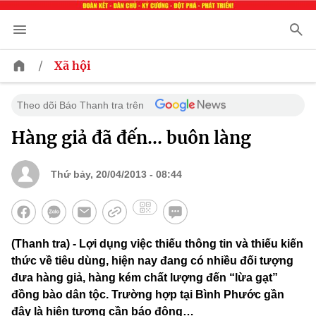
/
Xã hội
Theo dõi Báo Thanh tra trên
Hàng giả đã đến… buôn làng
Thứ bảy, 20/04/2013 - 08:44
(Thanh tra) - Lợi dụng việc thiếu thông tin và thiếu kiến
thức về tiêu dùng, hiện nay đang có nhiều đối tượng
đưa hàng giả, hàng kém chất lượng đến “lừa gạt”
đồng bào dân tộc. Trường hợp tại Bình Phước gần
đây là hiện tượng cần báo động…