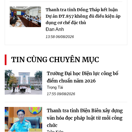
Thanh tra tỉnh Đồng Tháp kết luận
Dự án ĐT.857 không đủ điều kiện áp
dụng cơ chế đặc thù
Đan Anh
13:58 06/08/2026
TIN CÙNG CHUYÊN MỤC
Trường Đại học Điện lực công bố
điểm chuẩn năm 2026
Trọng Tài
17:55 09/08/2026
Thanh tra tỉnh Điện Biên xây dựng
văn hóa đọc pháp luật từ mỗi công
chức
Trần Kiên