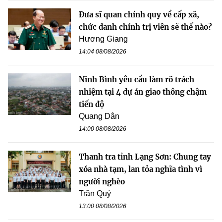
Đưa sĩ quan chính quy về cấp xã,
chức danh chính trị viên sẽ thế nào?
Hương Giang
14:04 08/08/2026
Ninh Bình yêu cầu làm rõ trách
nhiệm tại 4 dự án giao thông chậm
tiến độ
Quang Dân
14:00 08/08/2026
Thanh tra tỉnh Lạng Sơn: Chung tay
xóa nhà tạm, lan tỏa nghĩa tình vì
người nghèo
Trần Quý
13:00 08/08/2026