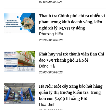
07:00 09/08/2026
Thanh tra Chính phủ chỉ ra nhiều vi
phạm trong kinh doanh vàng, kiến
nghị xử lý 93,733 tỷ đồng
Phương Hiếu
20:29 08/08/2026
Phát huy vai trò thành viên Ban Chỉ
đạo 389 Thành phố Hà Nội
Đông Hà
20:03 08/08/2026
Hà Nội: Một cây xăng báo hết hàng,
quản lý thị trường kiểm tra, trong
bồn còn 5.409 lít xăng E10
Hòa Bình