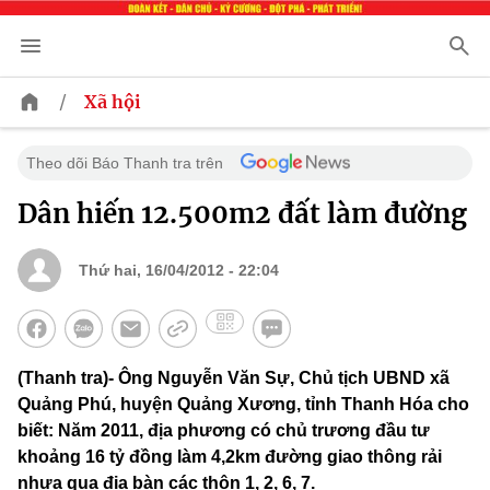
/
Xã hội
Theo dõi Báo Thanh tra trên
Dân hiến 12.500m2 đất làm đường
Thứ hai, 16/04/2012 - 22:04
(Thanh tra)- Ông Nguyễn Văn Sự, Chủ tịch UBND xã
Quảng Phú, huyện Quảng Xương, tỉnh Thanh Hóa cho
biết: Năm 2011, địa phương có chủ trương đầu tư
khoảng 16 tỷ đồng làm 4,2km đường giao thông rải
nhựa qua địa bàn các thôn 1, 2, 6, 7.