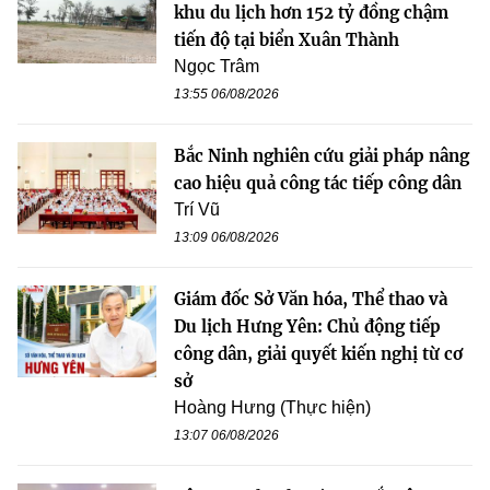
khu du lịch hơn 152 tỷ đồng chậm
tiến độ tại biển Xuân Thành
Ngọc Trâm
13:55 06/08/2026
Bắc Ninh nghiên cứu giải pháp nâng
cao hiệu quả công tác tiếp công dân
Trí Vũ
13:09 06/08/2026
Giám đốc Sở Văn hóa, Thể thao và
Du lịch Hưng Yên: Chủ động tiếp
công dân, giải quyết kiến nghị từ cơ
sở
Hoàng Hưng (Thực hiện)
13:07 06/08/2026