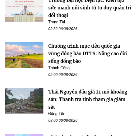
Trường Đại học Điện lực: Kiến tạo
sức mạnh nội sinh từ tư duy quản trị
đối thoại
Trọng Tài
09:32 06/08/2026
Chương trình mục tiêu quốc gia
vùng đồng bào DTTS: Nâng cao đời
sống đồng bào
Thành Công
09:00 06/08/2026
Thái Nguyên đấu giá 21 mỏ khoáng
sản: Thanh tra tỉnh tham gia giám
sát
Đăng Tân
08:00 06/08/2026