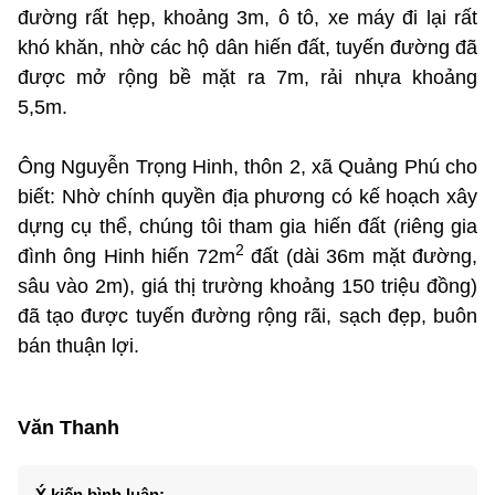
đường rất hẹp, khoảng 3m, ô tô, xe máy đi lại rất
khó khăn, nhờ các hộ dân hiến đất, tuyến đường đã
được mở rộng bề mặt ra 7m, rải nhựa khoảng
5,5m.
Ông Nguyễn Trọng Hinh, thôn 2, xã Quảng Phú cho
biết: Nhờ chính quyền địa phương có kế hoạch xây
dựng cụ thể, chúng tôi tham gia hiến đất (riêng gia
2
đình ông Hinh hiến 72m
đất (dài 36m mặt đường,
sâu vào 2m), giá thị trường khoảng 150 triệu đồng)
đã tạo được tuyến đường rộng rãi, sạch đẹp, buôn
bán thuận lợi.
Văn Thanh
Ý kiến bình luận: