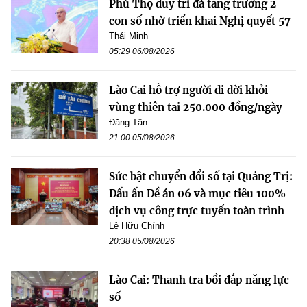
Phú Thọ duy trì đà tăng trưởng 2
con số nhờ triển khai Nghị quyết 57
Thái Minh
05:29 06/08/2026
Lào Cai hỗ trợ người di dời khỏi
vùng thiên tai 250.000 đồng/ngày
Đăng Tân
21:00 05/08/2026
Sức bật chuyển đổi số tại Quảng Trị:
Dấu ấn Đề án 06 và mục tiêu 100%
dịch vụ công trực tuyến toàn trình
Lê Hữu Chính
20:38 05/08/2026
Lào Cai: Thanh tra bồi đắp năng lực
số