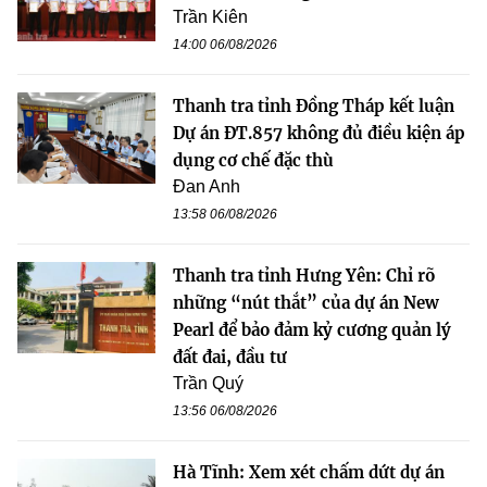
Trần Kiên
14:00 06/08/2026
Thanh tra tỉnh Đồng Tháp kết luận
Dự án ĐT.857 không đủ điều kiện áp
dụng cơ chế đặc thù
Đan Anh
13:58 06/08/2026
Thanh tra tỉnh Hưng Yên: Chỉ rõ
những “nút thắt” của dự án New
Pearl để bảo đảm kỷ cương quản lý
đất đai, đầu tư
Trần Quý
13:56 06/08/2026
Hà Tĩnh: Xem xét chấm dứt dự án