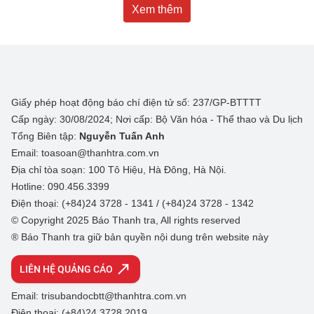
Xem thêm
Giấy phép hoạt động báo chí điện tử số: 237/GP-BTTTT
Cấp ngày: 30/08/2024; Nơi cấp: Bộ Văn hóa - Thể thao và Du lịch
Tổng Biên tập:
Nguyễn Tuấn Anh
Email: toasoan@thanhtra.com.vn
Địa chỉ tòa soạn: 100 Tô Hiệu, Hà Đông, Hà Nội.
Hotline: 090.456.3399
Điện thoại: (+84)24 3728 - 1341 / (+84)24 3728 - 1342
© Copyright 2025 Báo Thanh tra, All rights reserved
® Báo Thanh tra giữ bản quyền nội dung trên website này
LIÊN HỆ QUẢNG CÁO
Email: trisubandocbtt@thanhtra.com.vn
Điện thoại: (+84)24 3728 2019