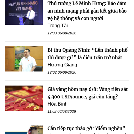
Thủ tướng Lê Minh Hưng: Bảo đảm
an ninh mạng phải gắn kết giữa bảo
vệ hệ thống và con người
Trọng Tài
12:03 06/08/2026
Bí thư Quảng Ninh: “Lên thành phố
thì được gì?” là điều trăn trở nhất
Hương Giang
12:02 06/08/2026
Giá vàng hôm nay 6/8: Vàng tiến sát
4.300 USD/ounce, giá còn tăng?
Hòa Bình
11:02 06/08/2026
Cần tiếp tục tháo gỡ “điểm nghẽn”