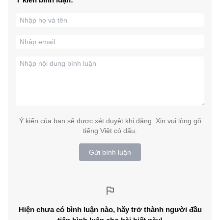
Ý kiến của bạn sẽ được xét duyệt khi đăng. Xin vui lòng gõ
tiếng Việt có dấu.
Gửi bình luận
Hiện chưa có bình luận nào, hãy trở thành người đầu