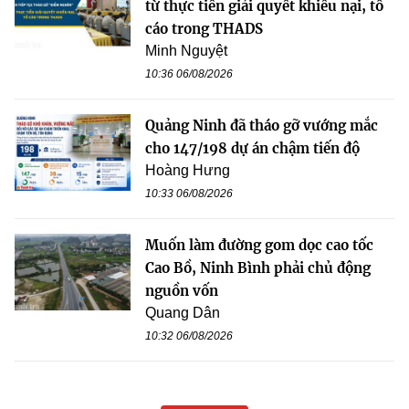
từ thực tiễn giải quyết khiếu nại, tố
cáo trong THADS
Minh Nguyệt
10:36 06/08/2026
Quảng Ninh đã tháo gỡ vướng mắc
cho 147/198 dự án chậm tiến độ
Hoàng Hưng
10:33 06/08/2026
Muốn làm đường gom dọc cao tốc
Cao Bồ, Ninh Bình phải chủ động
nguồn vốn
Quang Dân
10:32 06/08/2026