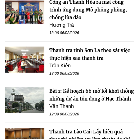
Công an Thanh Hóa ra mắt công
trình ứng dụng Mô phỏng phòng,
chống lừa đảo
Hương Trà
13:06 06/08/2026
Thanh tra tỉnh Sơn La theo sát việc
thực hiện sau thanh tra
Trần Kiên
13:00 06/08/2026
Bài 1: Kế hoạch 66 mở lối khơi thông
những dự án tồn đọng ở Hạc Thành
Văn Thanh
12:39 06/08/2026
Thanh tra Lào Cai: Lấy hiệu quả