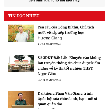
tiên bình luận cho bài biết này!
TIN ĐỌC NHIỀU
Yêu cầu của Tổng Bí thư, Chủ tịch
nước về sắp xếp trường học
Hương Giang
13:14 04/08/2026
Sở GDĐT Đắk Lắk: Khuyến cáo không
lan truyền thông tin chưa được kiểm
chứng về kỳ thi tốt nghiệp THPT
Ngọc Giàu
20:34 03/08/2026
Đại tướng Phan Văn Giang trình
Quốc hội sửa chức danh, hạn tuổi sĩ
quan quân đội