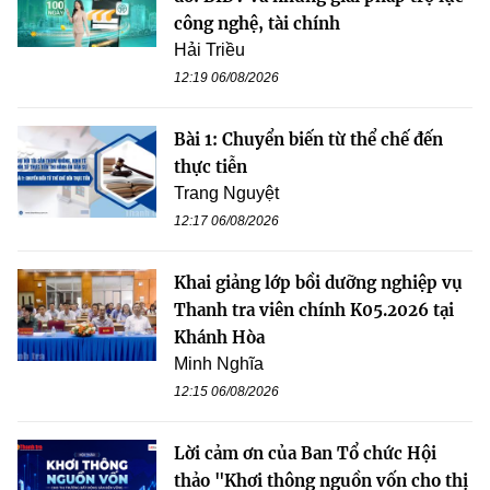
công nghệ, tài chính
Hải Triều
12:19 06/08/2026
Bài 1: Chuyển biến từ thể chế đến
thực tiễn
Trang Nguyệt
12:17 06/08/2026
Khai giảng lớp bồi dưỡng nghiệp vụ
Thanh tra viên chính K05.2026 tại
Khánh Hòa
Minh Nghĩa
12:15 06/08/2026
Lời cảm ơn của Ban Tổ chức Hội
thảo "Khơi thông nguồn vốn cho thị