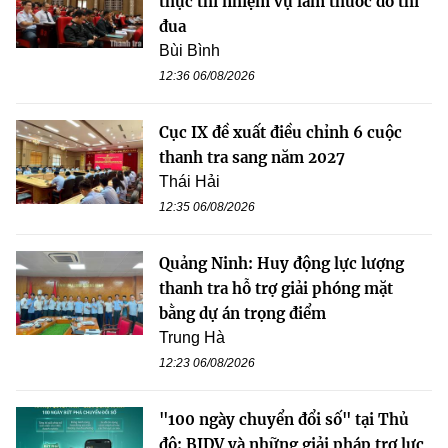
thực thi nhiệm vụ làm thước đo thi
đua
Bùi Bình
12:36 06/08/2026
Cục IX đề xuất điều chỉnh 6 cuộc
thanh tra sang năm 2027
Thái Hải
12:35 06/08/2026
Quảng Ninh: Huy động lực lượng
thanh tra hỗ trợ giải phóng mặt
bằng dự án trọng điểm
Trung Hà
12:23 06/08/2026
"100 ngày chuyển đổi số" tại Thủ
đô: BIDV và những giải pháp trợ lực