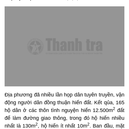
Địa phương đã nhiều lần họp dân tuyên truyền, vận
động người dân đồng thuận hiến đất. Kết qủa, 165
2
hộ dân ở các thôn tình nguyện hiến 12.500m
đất
để làm đường giao thông, trong đó hộ hiến nhiều
2
2
nhất là 130m
, hộ hiến ít nhất 10m
. Ban đầu, mặt