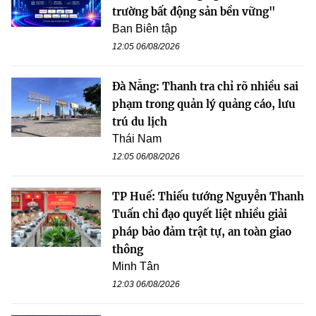
trường bất động sản bền vững"
Ban Biên tập
12:05 06/08/2026
Đà Nẵng: Thanh tra chỉ rõ nhiều sai
phạm trong quản lý quảng cáo, lưu
trú du lịch
Thái Nam
12:05 06/08/2026
TP Huế: Thiếu tướng Nguyễn Thanh
Tuấn chỉ đạo quyết liệt nhiều giải
pháp bảo đảm trật tự, an toàn giao
thông
Minh Tân
12:03 06/08/2026