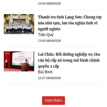
14:00 08/08/2026
Thanh tra tỉnh Lạng Sơn: Chung tay
xóa nhà tạm, lan tỏa nghĩa tình vì
người nghèo
Trần Quý
13:00 08/08/2026
Lai Châu: Bồi dưỡng nghiệp vụ cho
cán bộ cấp xã trong mô hình chính
quyền 2 cấp
Bùi Bình
12:07 08/08/2026
Xem thêm