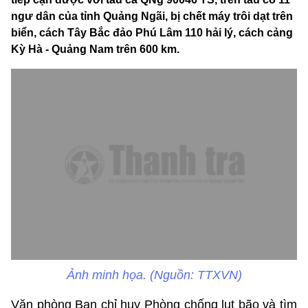
ngư dân của tỉnh Quảng Ngãi, bị chết máy trôi dạt trên
biển, cách Tây Bắc đảo Phú Lâm 110 hải lý, cách cảng
Kỳ Hà - Quảng Nam trên 600 km.
Ảnh minh họa. (Nguồn: TTXVN)
Văn phòng Ban chỉ huy Phòng chống lụt bão và tìm