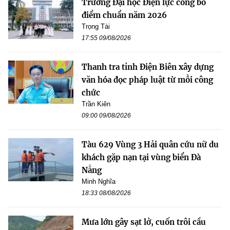
Trường Đại học Điện lực công bố
điểm chuẩn năm 2026
Trọng Tài
17:55 09/08/2026
Thanh tra tỉnh Điện Biên xây dựng
văn hóa đọc pháp luật từ mỗi công
chức
Trần Kiên
09:00 09/08/2026
Tàu 629 Vùng 3 Hải quân cứu nữ du
khách gặp nạn tại vùng biển Đà
Nẵng
Minh Nghĩa
18:33 08/08/2026
Mưa lớn gây sạt lở, cuốn trôi cầu