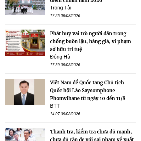
điểm chuẩn năm 2026
Trọng Tài
17:55 09/08/2026
Phát huy vai trò người dân trong
chống buôn lậu, hàng giả, vi phạm
sở hữu trí tuệ
Đông Hà
17:39 09/08/2026
Việt Nam để Quốc tang Chủ tịch
Quốc hội Lào Saysomphone
Phomvihane từ ngày 10 đến 11/8
BTT
14:07 09/08/2026
Thanh tra, kiểm tra chưa đủ mạnh,
chưa đủ răn đe với sai phạm về xuất