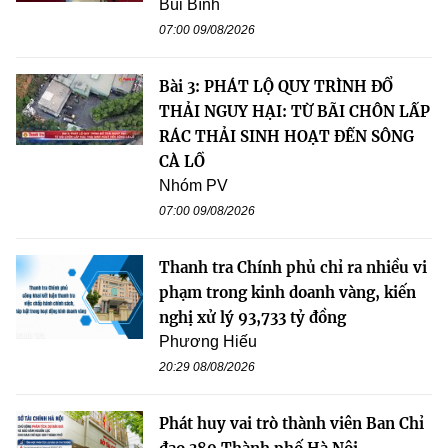
Bùi Bình
07:00 09/08/2026
Bài 3: PHÁT LỘ QUY TRÌNH ĐỔ
THẢI NGUY HẠI: TỪ BÃI CHÔN LẤP
RÁC THẢI SINH HOẠT ĐẾN SÔNG
CÀ LỒ
Nhóm PV
07:00 09/08/2026
Thanh tra Chính phủ chỉ ra nhiều vi
phạm trong kinh doanh vàng, kiến
nghị xử lý 93,733 tỷ đồng
Phương Hiếu
20:29 08/08/2026
Phát huy vai trò thành viên Ban Chỉ