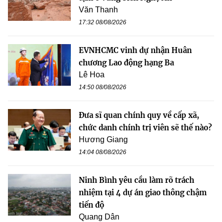
Văn Thanh
17:32 08/08/2026
EVNHCMC vinh dự nhận Huân
chương Lao động hạng Ba
Lê Hoa
14:50 08/08/2026
Đưa sĩ quan chính quy về cấp xã,
chức danh chính trị viên sẽ thế nào?
Hương Giang
14:04 08/08/2026
Ninh Bình yêu cầu làm rõ trách
nhiệm tại 4 dự án giao thông chậm
tiến độ
Quang Dân