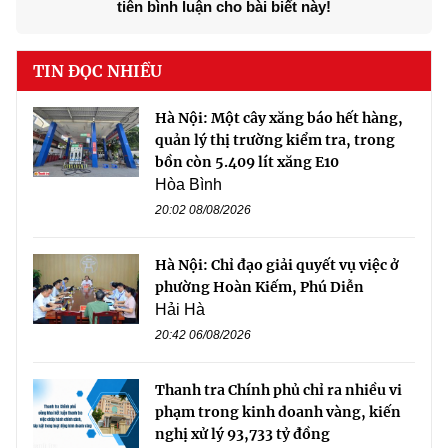
tiên bình luận cho bài biết này!
TIN ĐỌC NHIỀU
Hà Nội: Một cây xăng báo hết hàng,
quản lý thị trường kiểm tra, trong
bồn còn 5.409 lít xăng E10
Hòa Bình
20:02 08/08/2026
Hà Nội: Chỉ đạo giải quyết vụ việc ở
phường Hoàn Kiếm, Phú Diễn
Hải Hà
20:42 06/08/2026
Thanh tra Chính phủ chỉ ra nhiều vi
phạm trong kinh doanh vàng, kiến
nghị xử lý 93,733 tỷ đồng