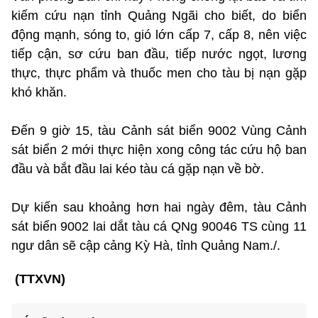
kiếm cứu nạn tỉnh Quảng Ngãi cho biết, do biển
động mạnh, sóng to, gió lớn cấp 7, cấp 8, nên việc
tiếp cận, sơ cứu ban đầu, tiếp nước ngọt, lương
thực, thực phẩm và thuốc men cho tàu bị nạn gặp
khó khăn.
Đến 9 giờ 15, tàu Cảnh sát biển 9002 Vùng Cảnh
sát biển 2 mới thực hiện xong công tác cứu hộ ban
đầu và bắt đầu lai kéo tàu cá gặp nạn về bờ.
Dự kiến sau khoảng hơn hai ngày đêm, tàu Cảnh
sát biển 9002 lai dắt tàu cá QNg 90046 TS cùng 11
ngư dân sẽ cập cảng Kỳ Hà, tỉnh Quảng Nam./.
(TTXVN)