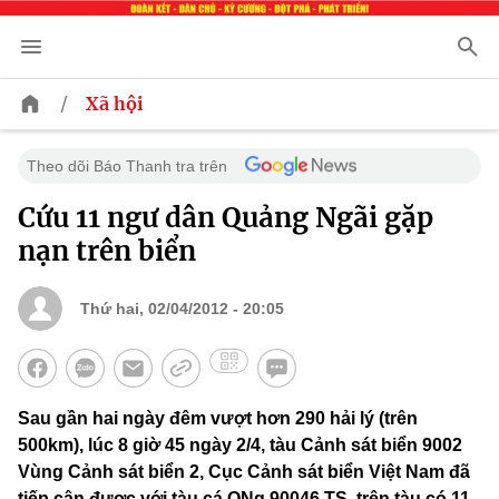
/
Xã hội
Theo dõi Báo Thanh tra trên
Cứu 11 ngư dân Quảng Ngãi gặp
nạn trên biển
Thứ hai, 02/04/2012 - 20:05
Sau gần hai ngày đêm vượt hơn 290 hải lý (trên
500km), lúc 8 giờ 45 ngày 2/4, tàu Cảnh sát biển 9002
Vùng Cảnh sát biển 2, Cục Cảnh sát biển Việt Nam đã
tiếp cận được với tàu cá QNg 90046 TS, trên tàu có 11