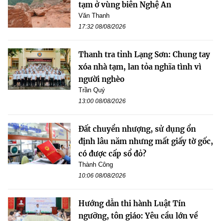
tạm ở vùng biên Nghệ An
Văn Thanh
17:32 08/08/2026
Thanh tra tỉnh Lạng Sơn: Chung tay
xóa nhà tạm, lan tỏa nghĩa tình vì
người nghèo
Trần Quý
13:00 08/08/2026
Đất chuyển nhượng, sử dụng ổn
định lâu năm nhưng mất giấy tờ gốc,
có được cấp sổ đỏ?
Thành Công
10:06 08/08/2026
Hướng dẫn thi hành Luật Tín
ngưỡng, tôn giáo: Yêu cầu lớn về