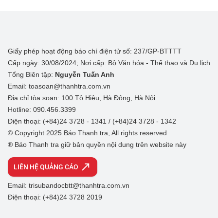
Giấy phép hoạt động báo chí điện tử số: 237/GP-BTTTT
Cấp ngày: 30/08/2024; Nơi cấp: Bộ Văn hóa - Thể thao và Du lịch
Tổng Biên tập:
Nguyễn Tuấn Anh
Email: toasoan@thanhtra.com.vn
Địa chỉ tòa soạn: 100 Tô Hiệu, Hà Đông, Hà Nội.
Hotline: 090.456.3399
Điện thoại: (+84)24 3728 - 1341 / (+84)24 3728 - 1342
© Copyright 2025 Báo Thanh tra, All rights reserved
® Báo Thanh tra giữ bản quyền nội dung trên website này
LIÊN HỆ QUẢNG CÁO
Email: trisubandocbtt@thanhtra.com.vn
Điện thoại: (+84)24 3728 2019