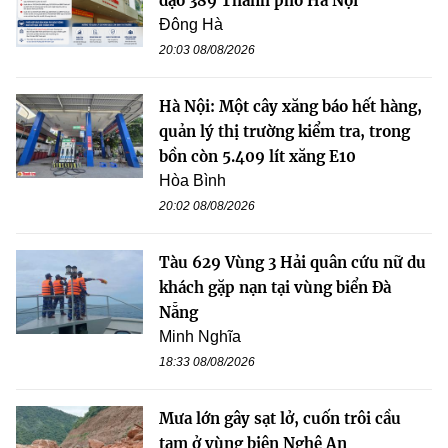
đạo 389 Thành phố Hà Nội
Đông Hà
20:03 08/08/2026
Hà Nội: Một cây xăng báo hết hàng,
quản lý thị trường kiểm tra, trong
bồn còn 5.409 lít xăng E10
Hòa Bình
20:02 08/08/2026
Tàu 629 Vùng 3 Hải quân cứu nữ du
khách gặp nạn tại vùng biển Đà
Nẵng
Minh Nghĩa
18:33 08/08/2026
Mưa lớn gây sạt lở, cuốn trôi cầu
tạm ở vùng biên Nghệ An