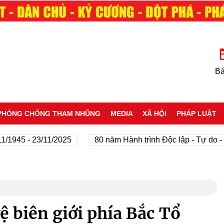
Bá
PHÒNG CHỐNG THAM NHŨNG
MEDIA
XÃ HỘI
PHÁP LUẬT
45 - 23/11/2025
80 năm Hành trình Độc lập - Tự do - Hạn
ệ biên giới phía Bắc Tổ