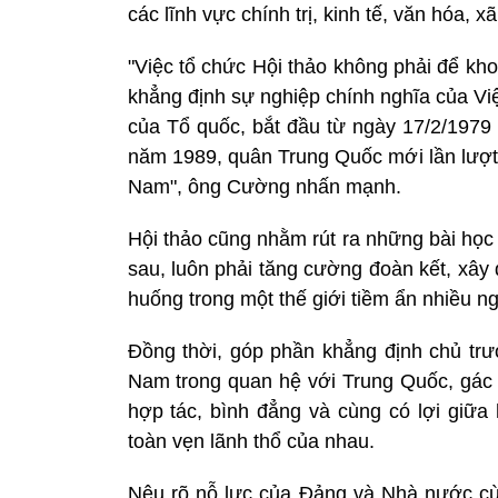
các lĩnh vực chính trị, kinh tế, văn hóa,
"Việc tổ chức Hội thảo không phải để kho
khẳng định sự nghiệp chính nghĩa của Vi
của Tổ quốc, bắt đầu từ ngày 17/2/1979 
năm 1989, quân Trung Quốc mới lần lượt rú
Nam", ông Cường nhấn mạnh.
Hội thảo cũng nhằm rút ra những bài học
sau, luôn phải tăng cường đoàn kết, xây
huống trong một thế giới tiềm ẩn nhiều ng
Đồng thời, góp phần khẳng định chủ tr
Nam trong quan hệ với Trung Quốc, gác 
hợp tác, bình đẳng và cùng có lợi giữa 
toàn vẹn lãnh thổ của nhau.
Nêu rõ nỗ lực của Đảng và Nhà nước cù