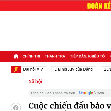
CHÍNH TRỊ
THANH TRA
TIẾP DÂN, KHIẾU TỐ
IV
Đại hội XIV
Đại hội XIV của Đảng
23/11/19
Xã hội
Theo dõi Báo Thanh tra trên
Cuộc chiến đấu bảo v