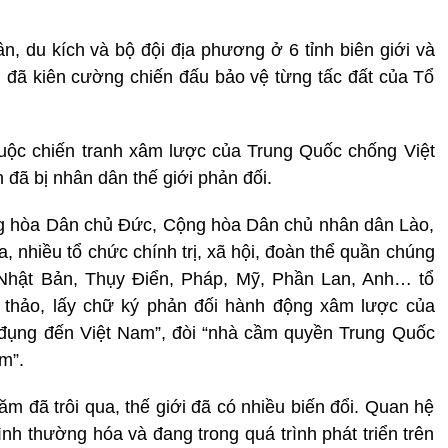
n, du kích và bộ đội địa phương ở 6 tỉnh biên giới và
 đã kiên cường chiến đấu bảo vệ từng tấc đất của Tổ
ộc chiến tranh xâm lược của Trung Quốc chống Việt
 đã bị nhân dân thế giới phản đối.
g hòa Dân chủ Đức, Cộng hòa Dân chủ nhân dân Lào,
nhiều tổ chức chính trị, xã hội, đoàn thể quần chúng
 Nhật Bản, Thụy Điển, Pháp, Mỹ, Phần Lan, Anh… tổ
ội thảo, lấy chữ ký phản đối hành động xâm lược của
đụng đến Việt Nam”, đòi “nhà cầm quyền Trung Quốc
m”.
đã trôi qua, thế giới đã có nhiều biến đổi. Quan hệ
h thường hóa và đang trong quá trình phát triển trên