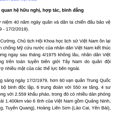
 quan hệ hữu nghị, hợp tác, bình đẳng
kỷ niệm 40 năm ngày quân và dân ta chiến đấu bảo vệ
 - 17/2/2019).
 Cường, Chủ tịch Hội Khoa học lịch sử Việt Nam ôn lại
ến chống Mỹ cứu nước của nhân dân Việt Nam kết thúc
ưng ngay sau tháng 4/1975 không lâu, nhân dân Việt
g trên toàn tuyến biên giới Tây Nam do quân đội
ợ nhiều mặt của các thế lực bên ngoài.
ng sáng ngày 17/2/1979, hơn 60 vạn quân Trung Quốc
bộ binh độc lập, 6 trung đoàn với 550 xe tăng, 4 sư
ng với 2.559 khẩu pháo, trong đó có nhiều dàn phóng
 dài 1.400km vào 6 tỉnh của Việt Nam gồm Quảng Ninh,
, Tuyên Quang), Hoàng Liên Sơn (Lào Cai, Yên Bái),