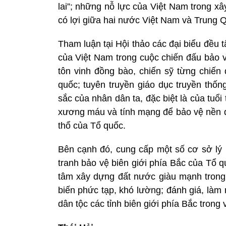
lai”; những nỗ lực của Việt Nam trong x
có lợi giữa hai nước Việt Nam và Trung 
Tham luận tại Hội thảo các đại biểu đều t
của Việt Nam trong cuộc chiến đấu bảo vệ
tôn vinh đồng bào, chiến sỹ từng chiến
quốc; tuyên truyền giáo dục truyền thốn
sắc của nhân dân ta, đặc biệt là của tuổi 
xương máu và tính mạng để bảo vệ nền độ
thổ của Tổ quốc.
Bên cạnh đó, cung cấp một số cơ sở lý lu
tranh bảo vệ biên giới phía Bắc của Tổ q
tâm xây dựng đất nước giàu mạnh trong b
biến phức tạp, khó lường; đánh giá, làm
dân tộc các tỉnh biên giới phía Bắc trong