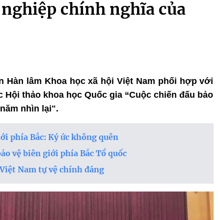
 nghiệp chính nghĩa của
Viện Hàn lâm Khoa học xã hội Việt Nam phối hợp với
c Hội thảo khoa học Quốc gia “Cuộc chiến đấu bảo
năm nhìn lại".
ới phía Bắc: Ký ức không quên
ảo vệ biên giới phía Bắc Tổ quốc
 Việt Nam tự vệ chính đáng