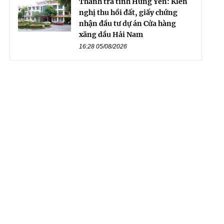
Thanh tra tỉnh Hưng Yên: Kiến
nghị thu hồi đất, giấy chứng
nhận đầu tư dự án Cửa hàng
xăng dầu Hải Nam
16:28 05/08/2026