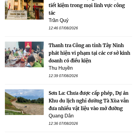
tiết kiệm trong mọi lĩnh vực công
tác
Trần Quý
12:46 07/08/2026
Thanh tra Công an tỉnh Tây Ninh
phát hiện vi phạm tại các cơ sở kinh
doanh có điều kiện
Thu Huyền
12:39 07/08/2026
Sơn La: Chưa được cấp phép, Dự án
Khu du lịch nghỉ dưỡng Tà Xùa vẫn
đưa nhiều vật liệu vào mở đường
Quang Dân
12:36 07/08/2026