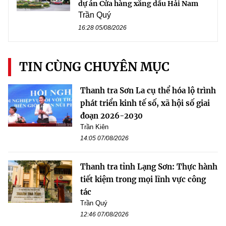
dự án Cửa hàng xăng dầu Hải Nam
Trần Quý
16:28 05/08/2026
TIN CÙNG CHUYÊN MỤC
Thanh tra Sơn La cụ thể hóa lộ trình
phát triển kinh tế số, xã hội số giai
đoạn 2026-2030
Trần Kiên
14:05 07/08/2026
Thanh tra tỉnh Lạng Sơn: Thực hành
tiết kiệm trong mọi lĩnh vực công
tác
Trần Quý
12:46 07/08/2026