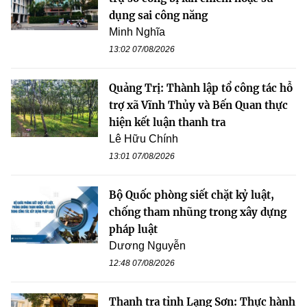
dụng sai công năng
Minh Nghĩa
13:02 07/08/2026
Quảng Trị: Thành lập tổ công tác hỗ
trợ xã Vĩnh Thủy và Bến Quan thực
hiện kết luận thanh tra
Lê Hữu Chính
13:01 07/08/2026
Bộ Quốc phòng siết chặt kỷ luật,
chống tham nhũng trong xây dựng
pháp luật
Dương Nguyễn
12:48 07/08/2026
Thanh tra tỉnh Lạng Sơn: Thực hành