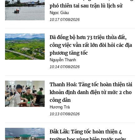
phó thiên tai sau trận lũ lịch sử
Ngọc Giàu
10:17 07/08/2026
Đã đồng bộ hơn 73 triệu thửa đất,
công việc vẫn rất lớn đòi hỏi các địa
phương tăng tốc
Nguyễn Thanh
10:14 07/08/2026
Thanh Hoá: Tăng tốc hoàn thiện tài
khoản định danh điện tử mức 2 cho
công dân
Hương Trà
10:13 07/08/2026
Đắk Lắk: Tăng tốc hoàn thiện 4
trường học vùng biên trước ngày