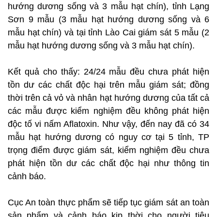
hướng dương sống và 3 mẫu hạt chín), tỉnh Lạng
Sơn 9 mẫu (3 mẫu hạt hướng dương sống và 6
mẫu hạt chín) và tại tỉnh Lào Cai giám sát 5 mẫu (2
mẫu hạt hướng dương sống và 3 mẫu hạt chín).
Kết quả cho thấy: 24/24 mẫu đều chưa phát hiện
tồn dư các chất độc hại trên mẫu giám sát; đồng
thời trên cả vỏ và nhân hạt hướng dương của tất cả
các mẫu được kiểm nghiệm đều không phát hiện
độc tố vi nấm Aflatoxin. Như vậy, đến nay đã có 34
mẫu hạt hướng dương có nguy cơ tại 5 tỉnh, TP
trọng điểm được giám sát, kiểm nghiệm đều chưa
phát hiện tồn dư các chất độc hại như thông tin
cảnh báo.
Cục An toàn thực phẩm sẽ tiếp tục giám sát an toàn
sản phẩm và cảnh báo kịp thời cho người tiêu