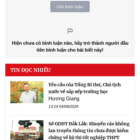
Gửi bình luận
Hiện chưa có bình luận nào, hãy trở thành người đầu
tiên bình luận cho bài biết này!
TIN ĐỌC NHIỀU
Yêu cầu của Tổng Bí thư, Chủ tịch
nước về sắp xếp trường học
Hương Giang
13:14 04/08/2026
Sở GDĐT Đắk Lắk: Khuyến cáo không
lan truyền thông tin chưa được kiểm
chứng về kỳ thi tốt nghiệp THPT