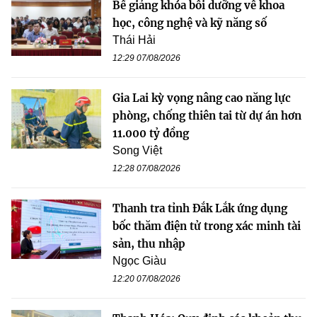
Bế giảng khóa bồi dưỡng về khoa
học, công nghệ và kỹ năng số
Thái Hải
12:29 07/08/2026
Gia Lai kỳ vọng nâng cao năng lực
phòng, chống thiên tai từ dự án hơn
11.000 tỷ đồng
Song Việt
12:28 07/08/2026
Thanh tra tỉnh Đắk Lắk ứng dụng
bốc thăm điện tử trong xác minh tài
sản, thu nhập
Ngọc Giàu
12:20 07/08/2026