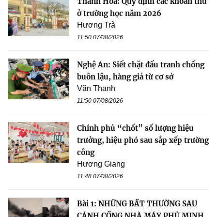
Thanh Hóa: Quy định các khoản thu
ở trường học năm 2026
Hương Trà
11:50 07/08/2026
Nghệ An: Siết chặt đấu tranh chống
buôn lậu, hàng giả từ cơ sở
Văn Thanh
11:50 07/08/2026
Chính phủ “chốt” số lượng hiệu
trưởng, hiệu phó sau sắp xếp trường
công
Hương Giang
11:48 07/08/2026
Bài 1: NHỮNG BẤT THƯỜNG SAU
CÁNH CỔNG NHÀ MÁY PHÚ MINH