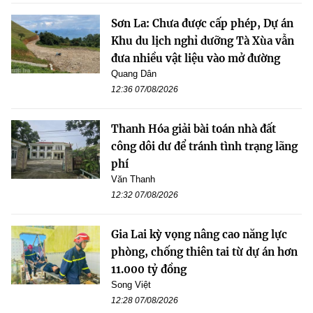
Sơn La: Chưa được cấp phép, Dự án
Khu du lịch nghỉ dưỡng Tà Xùa vẫn
đưa nhiều vật liệu vào mở đường
Quang Dân
12:36 07/08/2026
Thanh Hóa giải bài toán nhà đất
công dôi dư để tránh tình trạng lãng
phí
Văn Thanh
12:32 07/08/2026
Gia Lai kỳ vọng nâng cao năng lực
phòng, chống thiên tai từ dự án hơn
11.000 tỷ đồng
Song Việt
12:28 07/08/2026