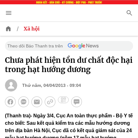
/
Xã hội
Theo dõi Báo Thanh tra trên
Chưa phát hiện tồn dư chất độc hại
trong hạt hướng dương
Thứ năm, 04/04/2013 - 09:04
(Thanh tra)- Ngày 3/4, Cục An toàn thực phẩm - Bộ Y tế
cho biết: Sau kết quả kiểm tra các mẫu hướng dương
trên địa bàn Hà Nội, Cục đã có kết quả giám sát của 24
mẫu hạt hướng dương (gồm 17 mẫu hạt hướng