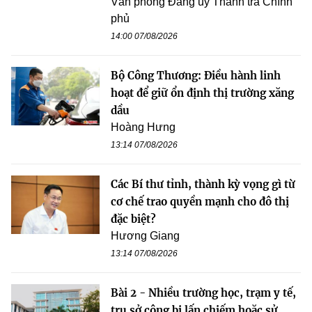
Văn phòng Đảng uỷ Thanh tra Chính
phủ
14:00 07/08/2026
Bộ Công Thương: Điều hành linh
hoạt để giữ ổn định thị trường xăng
dầu
Hoàng Hưng
13:14 07/08/2026
Các Bí thư tỉnh, thành kỳ vọng gì từ
cơ chế trao quyền mạnh cho đô thị
đặc biệt?
Hương Giang
13:14 07/08/2026
Bài 2 - Nhiều trường học, trạm y tế,
trụ sở công bị lấn chiếm hoặc sử