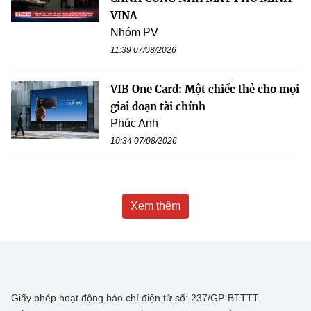
VINA
Nhóm PV
11:39 07/08/2026
VIB One Card: Một chiếc thẻ cho mọi
giai đoạn tài chính
Phúc Anh
10:34 07/08/2026
Xem thêm
Giấy phép hoạt động báo chí điện tử số: 237/GP-BTTTT