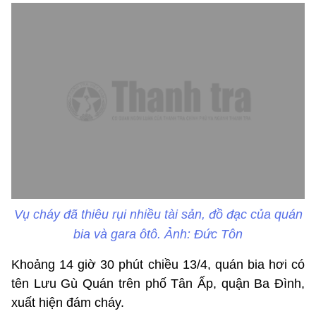
Vụ cháy đã thiêu rụi nhiều tài sản, đồ đạc của quán
bia và gara ôtô. Ảnh: Đức Tôn
Khoảng 14 giờ 30 phút chiều 13/4, quán bia hơi có
tên Lưu Gù Quán trên phố Tân Ấp, quận Ba Đình,
xuất hiện đám cháy.