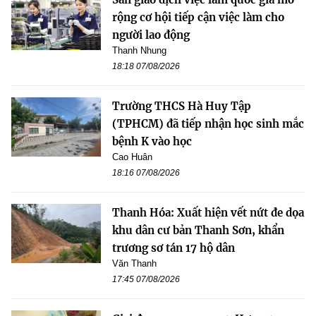
rộng cơ hội tiếp cận việc làm cho
người lao động
Thanh Nhung
18:18 07/08/2026
Trường THCS Hà Huy Tập
(TPHCM) đã tiếp nhận học sinh mắc
bệnh K vào học
Cao Huân
18:16 07/08/2026
Thanh Hóa: Xuất hiện vết nứt đe dọa
khu dân cư bản Thanh Sơn, khẩn
trương sơ tán 17 hộ dân
Văn Thanh
17:45 07/08/2026