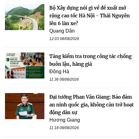
Bộ Xây dựng nói gì về đề xuất mở
rộng cao tốc Hà Nội - Thái Nguyên
lên 6 làn xe?
Quang Dân
12:03 08/08/2026
Tăng kiểm tra trong công tác chống
buôn lậu, hàng giả
Đông Hà
11:36 08/08/2026
Đại tướng Phan Văn Giang: Bảo đảm
an ninh quốc gia, không cản trở hoạt
động dân sự
Hương Giang
11:18 08/08/2026