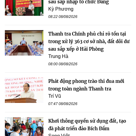
sau sáp nhập tổ chức Đảng
Kỳ Phương
08:22 08/08/2026
Thanh tra Chính phủ chỉ rõ tồn tại
trong xử lý 363 cơ sở nhà, đất dôi dư
sau sắp xếp ở Hải Phòng
Trung Hà
08:00 08/08/2026
Phát động phong trào thi đua mới
trong toàn ngành Thanh tra
Trí Vũ
07:47 08/08/2026
Khơi thông quyền sử dụng đất, tạo
đà phát triển đảo Bích Đầm
Song Việt