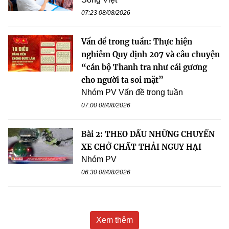
07:23 08/08/2026
Vấn đề trong tuần: Thực hiện
nghiêm Quy định 207 và câu chuyện
“cán bộ Thanh tra như cái gương
cho người ta soi mặt”
Nhóm PV Vấn đề trong tuần
07:00 08/08/2026
Bài 2: THEO DẤU NHỮNG CHUYẾN
XE CHỞ CHẤT THẢI NGUY HẠI
Nhóm PV
06:30 08/08/2026
Xem thêm