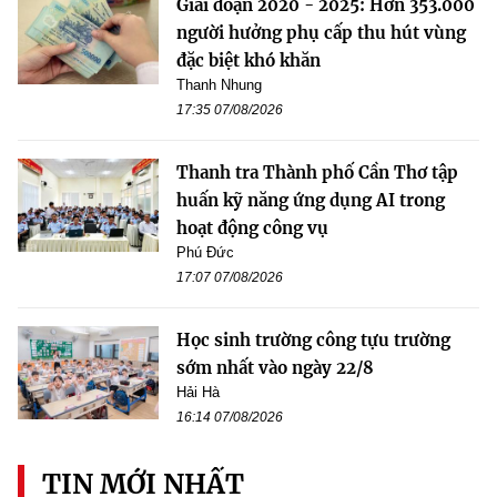
Giai đoạn 2020 - 2025: Hơn 353.000
người hưởng phụ cấp thu hút vùng
đặc biệt khó khăn
Thanh Nhung
17:35 07/08/2026
Thanh tra Thành phố Cần Thơ tập
huấn kỹ năng ứng dụng AI trong
hoạt động công vụ
Phú Đức
17:07 07/08/2026
Học sinh trường công tựu trường
sớm nhất vào ngày 22/8
Hải Hà
16:14 07/08/2026
TIN MỚI NHẤT