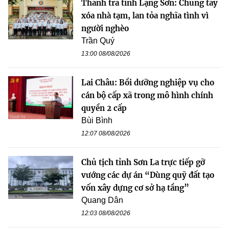
Thanh tra tỉnh Lạng Sơn: Chung tay
xóa nhà tạm, lan tỏa nghĩa tình vì
người nghèo
Trần Quý
13:00 08/08/2026
Lai Châu: Bồi dưỡng nghiệp vụ cho
cán bộ cấp xã trong mô hình chính
quyền 2 cấp
Bùi Bình
12:07 08/08/2026
Chủ tịch tỉnh Sơn La trực tiếp gỡ
vướng các dự án “Dùng quỹ đất tạo
vốn xây dựng cơ sở hạ tầng”
Quang Dân
12:03 08/08/2026