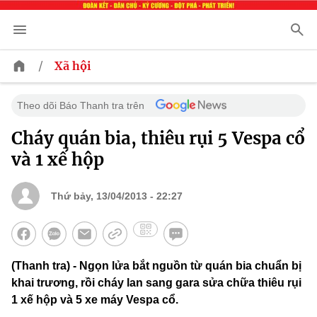
/
Xã hội
Theo dõi Báo Thanh tra trên
Cháy quán bia, thiêu rụi 5 Vespa cổ
và 1 xế hộp
Thứ bảy, 13/04/2013 - 22:27
(Thanh tra) - Ngọn lửa bắt nguồn từ quán bia chuẩn bị
khai trương, rồi cháy lan sang gara sửa chữa thiêu rụi
1 xế hộp và 5 xe máy Vespa cổ.