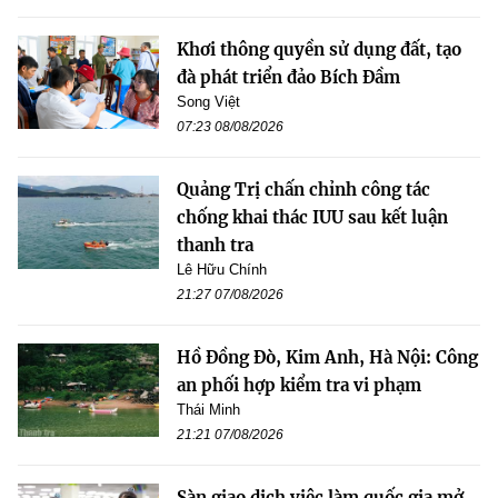
Khơi thông quyền sử dụng đất, tạo
đà phát triển đảo Bích Đầm
Song Việt
07:23 08/08/2026
Quảng Trị chấn chỉnh công tác
chống khai thác IUU sau kết luận
thanh tra
Lê Hữu Chính
21:27 07/08/2026
Hồ Đồng Đò, Kim Anh, Hà Nội: Công
an phối hợp kiểm tra vi phạm
Thái Minh
21:21 07/08/2026
Sàn giao dịch việc làm quốc gia mở