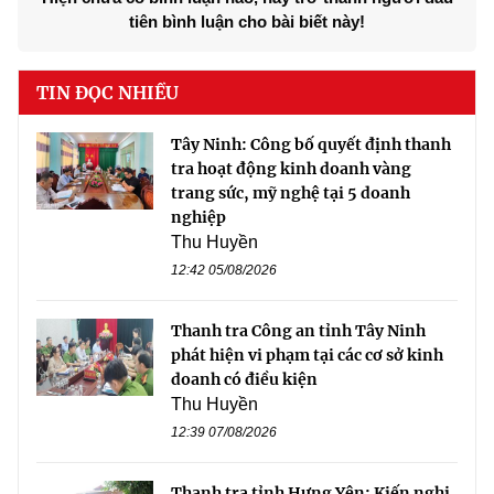
tiên bình luận cho bài biết này!
TIN ĐỌC NHIỀU
Tây Ninh: Công bố quyết định thanh
tra hoạt động kinh doanh vàng
trang sức, mỹ nghệ tại 5 doanh
nghiệp
Thu Huyền
12:42 05/08/2026
Thanh tra Công an tỉnh Tây Ninh
phát hiện vi phạm tại các cơ sở kinh
doanh có điều kiện
Thu Huyền
12:39 07/08/2026
Thanh tra tỉnh Hưng Yên: Kiến nghị