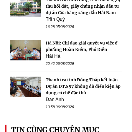
thu hồi đất, giấy chứng nhận đầu tư
dự án Cửa hàng xăng dầu Hải Nam
Trần Quý
16:28 05/08/2026
Hà Nội: Chỉ đạo giải quyết vụ việc ở
phường Hoàn Kiếm, Phú Diễn
Hải Hà
20:42 06/08/2026
Thanh tra tỉnh Đồng Tháp kết luận
Dự án ĐT.857 không đủ điều kiện áp
dụng cơ chế đặc thù
Đan Anh
13:58 06/08/2026
TIN CÙNG CHUYÊN MỤC