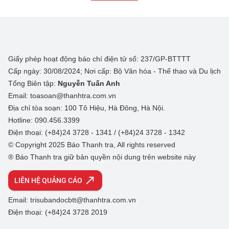
Giấy phép hoạt động báo chí điện tử số: 237/GP-BTTTT
Cấp ngày: 30/08/2024; Nơi cấp: Bộ Văn hóa - Thể thao và Du lịch
Tổng Biên tập:
Nguyễn Tuấn Anh
Email: toasoan@thanhtra.com.vn
Địa chỉ tòa soạn: 100 Tô Hiệu, Hà Đông, Hà Nội.
Hotline: 090.456.3399
Điện thoại: (+84)24 3728 - 1341 / (+84)24 3728 - 1342
© Copyright 2025 Báo Thanh tra, All rights reserved
® Báo Thanh tra giữ bản quyền nội dung trên website này
LIÊN HỆ QUẢNG CÁO
Email: trisubandocbtt@thanhtra.com.vn
Điện thoại: (+84)24 3728 2019