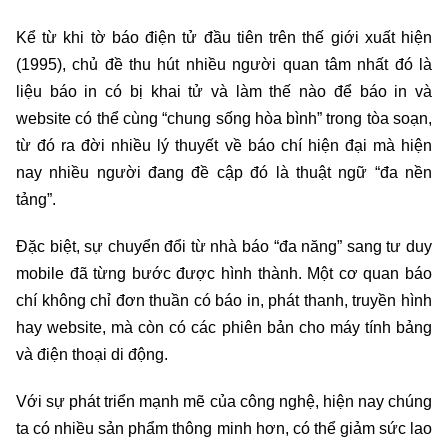
Kể từ khi tờ báo điện tử đầu tiên trên thế giới xuất hiện
(1995), chủ đề thu hút nhiều người quan tâm nhất đó là
liệu báo in có bị khai tử và làm thế nào để báo in và
website có thể cùng “chung sống hòa bình” trong tòa soạn,
từ đó ra đời nhiều lý thuyết về báo chí hiện đại mà hiện
nay nhiều người đang đề cập đó là thuật ngữ “đa nền
tảng”.
Đặc biệt, sự chuyển đổi từ nhà báo “đa năng” sang tư duy
mobile đã từng bước được hình thành. Một cơ quan báo
chí không chỉ đơn thuần có báo in, phát thanh, truyền hình
hay website, mà còn có các phiên bản cho máy tính bảng
và điện thoại di động.
Với sự phát triển mạnh mẽ của công nghệ, hiện nay chúng
ta có nhiều sản phẩm thông minh hơn, có thể giảm sức lao