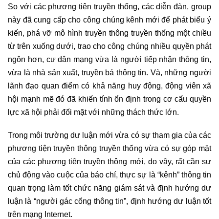
So với các phương tiện truyền thống, các diễn đàn, group
này đã cung cấp cho công chúng kênh mới để phát biểu ý
kiến, phá vỡ mô hình truyền thông truyền thống một chiều
từ trên xuống dưới, trao cho công chúng nhiều quyền phát
ngôn hơn, cư dân mạng vừa là người tiếp nhận thông tin,
vừa là nhà sản xuất, truyền bá thông tin. Và, những người
lãnh đạo quan điểm có khả năng huy động, động viên xã
hội mạnh mẽ đó đã khiến tính ổn định trong cơ cấu quyền
lực xã hội phải đối mặt với những thách thức lớn.
Trong môi trường dư luận mới vừa có sự tham gia của các
phương tiện truyền thông truyền thống vừa có sự góp mặt
của các phương tiện truyền thông mới, do vậy, rất cần sự
chủ động vào cuộc của báo chí, thực sự là “kênh” thông tin
quan trọng làm tốt chức năng giám sát và định hướng dư
luận là “người gác cổng thông tin”, định hướng dư luận tốt
trên mạng Internet.