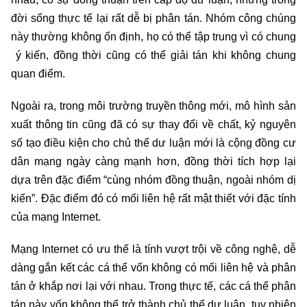
đời sống thực tế lại rất dễ bị phân tán. Nhóm công chúng
này thường không ổn định, họ có thể tập trung vì có chung
ý kiến, đồng thời cũng có thể giải tán khi không chung
quan điểm.
Ngoài ra, trong môi trường truyền thông mới, mô hình sản
xuất thông tin cũng đã có sự thay đổi về chất, kỷ nguyên
số tạo điều kiện cho chủ thể dư luận mới là cộng đồng cư
dân mạng ngày càng mạnh hơn, đồng thời tích hợp lại
dựa trên đặc điểm “cùng nhóm đồng thuận, ngoài nhóm dị
kiến”. Đặc điểm đó có mối liên hệ rất mật thiết với đặc tính
của mạng Internet.
Mạng Internet có ưu thế là tính vượt trội về công nghệ, dễ
dàng gắn kết các cá thể vốn không có mối liên hệ và phân
tán ở khắp nơi lại với nhau. Trong thực tế, các cá thể phân
tán này vốn không thể trở thành chủ thể dư luận, tuy nhiên