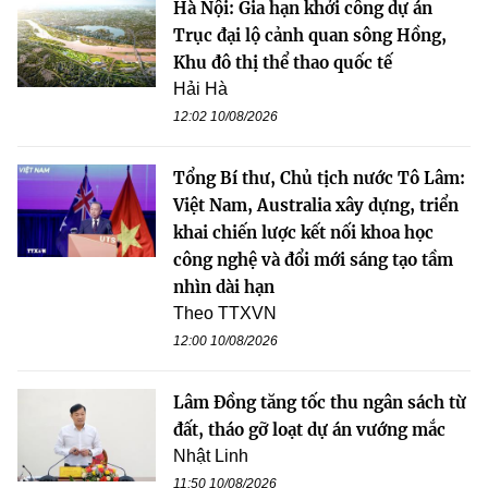
Hà Nội: Gia hạn khởi công dự án
Trục đại lộ cảnh quan sông Hồng,
Khu đô thị thể thao quốc tế
Hải Hà
12:02 10/08/2026
Tổng Bí thư, Chủ tịch nước Tô Lâm:
Việt Nam, Australia xây dựng, triển
khai chiến lược kết nối khoa học
công nghệ và đổi mới sáng tạo tầm
nhìn dài hạn
Theo TTXVN
12:00 10/08/2026
Lâm Đồng tăng tốc thu ngân sách từ
đất, tháo gỡ loạt dự án vướng mắc
Nhật Linh
11:50 10/08/2026