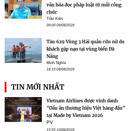
văn hóa đọc pháp luật từ mỗi công
chức
Trần Kiên
09:00 09/08/2026
Tàu 629 Vùng 3 Hải quân cứu nữ du
khách gặp nạn tại vùng biển Đà
Nẵng
Minh Nghĩa
18:33 08/08/2026
TIN MỚI NHẤT
Vietnam Airlines được vinh danh
"Dấu ấn thương hiệu Việt hàng đầu"
tại Made by Vietnam 2026
PV
15:55 10/08/2026