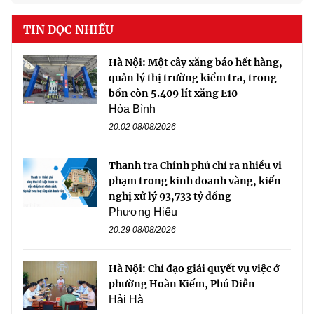
TIN ĐỌC NHIỀU
Hà Nội: Một cây xăng báo hết hàng,
quản lý thị trường kiểm tra, trong
bồn còn 5.409 lít xăng E10
Hòa Bình
20:02 08/08/2026
Thanh tra Chính phủ chỉ ra nhiều vi
phạm trong kinh doanh vàng, kiến
nghị xử lý 93,733 tỷ đồng
Phương Hiếu
20:29 08/08/2026
Hà Nội: Chỉ đạo giải quyết vụ việc ở
phường Hoàn Kiếm, Phú Diễn
Hải Hà