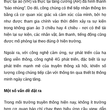
thực tại ảo (VR) và thực tại tăng cường (AR) đã hình thành
“báo nhúng”. Do đó, công chúng có thể tiếp nhận thông tin
bằng cả cơ quan xúc giác và cảm xúc của mình, bởi họ
như được tham gia chính vào thời điểm xảy ra sự kiện
trong không gian ảo 3 chiều hay 4 chiều - nơi có thể tái
hiện lại sự kiện, các nhân vật, âm thanh, tiếng động cũng
được mô phỏng lại theo đúng ở hiện trường.
Ngoài ra, với công nghệ cảm ứng, sự phát triển của hạ
tầng viễn thông, công nghệ 4G phát triển, đặc biệt là sự
phát triển mạnh mẽ của truyền thông xã hội, khiến số
lượng công chúng tiếp cận với thông tin qua thiết bị thông
minh ngày càng tăng.
Một số vấn đề đặt ra
Trong môi trường truyền thông hiện nay, không ít trường
hợp cơ quan báo chí chạy theo hiệu ứng câu view, dẫn