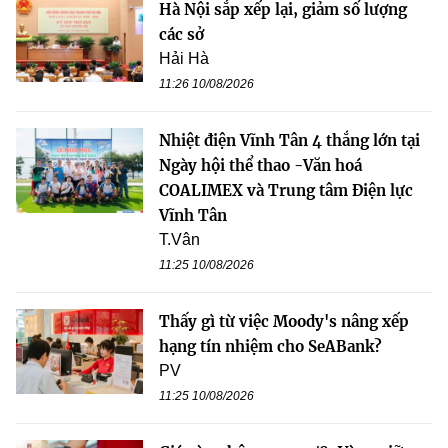
Hà Nội sắp xếp lại, giảm số lượng
các sở
Hải Hà
11:26 10/08/2026
Nhiệt điện Vĩnh Tân 4 thắng lớn tại
Ngày hội thể thao -Văn hoá
COALIMEX và Trung tâm Điện lực
Vĩnh Tân
T.Vân
11:25 10/08/2026
Thấy gì từ việc Moody's nâng xếp
hạng tín nhiệm cho SeABank?
PV
11:25 10/08/2026