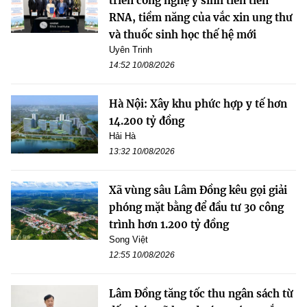
triển công nghệ y sinh tiên tiến
RNA, tiềm năng của vắc xin ung thư
và thuốc sinh học thế hệ mới
Uyên Trinh
14:52 10/08/2026
Hà Nội: Xây khu phức hợp y tế hơn
14.200 tỷ đồng
Hải Hà
13:32 10/08/2026
Xã vùng sâu Lâm Đồng kêu gọi giải
phóng mặt bằng để đầu tư 30 công
trình hơn 1.200 tỷ đồng
Song Việt
12:55 10/08/2026
Lâm Đồng tăng tốc thu ngân sách từ