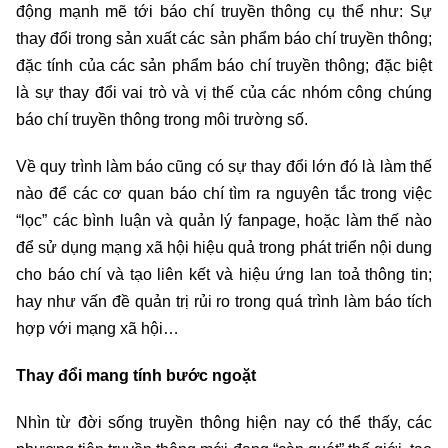
động mạnh mẽ tới báo chí truyền thông cụ thể như: Sự
thay đổi trong sản xuất các sản phẩm báo chí truyền thông;
đặc tính của các sản phẩm báo chí truyền thông; đặc biệt
là sự thay đổi vai trò và vị thế của các nhóm công chúng
báo chí truyền thông trong môi trường số.
Về quy trình làm báo cũng có sự thay đổi lớn đó là làm thế
nào để các cơ quan báo chí tìm ra nguyên tắc trong việc
“lọc” các bình luận và quản lý fanpage, hoặc làm thế nào
để sử dụng mạng xã hội hiệu quả trong phát triển nội dung
cho báo chí và tạo liên kết và hiệu ứng lan toả thông tin;
hay như vấn đề quản trị rủi ro trong quá trình làm báo tích
hợp với mạng xã hội…
Thay đổi mang tính bước ngoặt
Nhìn từ đời sống truyền thông hiện nay có thể thấy, các