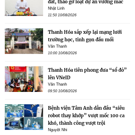
đất, tháo gỡ loạt dự án vướng mắc
Nhật Linh
11:50 10/08/2026
Thanh Hóa sắp xếp lại mạng lưới
trường học, tinh gọn đầu mối
Văn Thanh
10:00 10/08/2026
Thanh Hóa tiên phong đưa “sổ đỏ”
lên VNeID
Văn Thanh
09:50 10/08/2026
Bệnh viện Tâm Anh dẫn đầu “siêu
robot thay khớp” vượt mốc 100 ca
khó, thành công vượt trội
Nguyệt Nhi