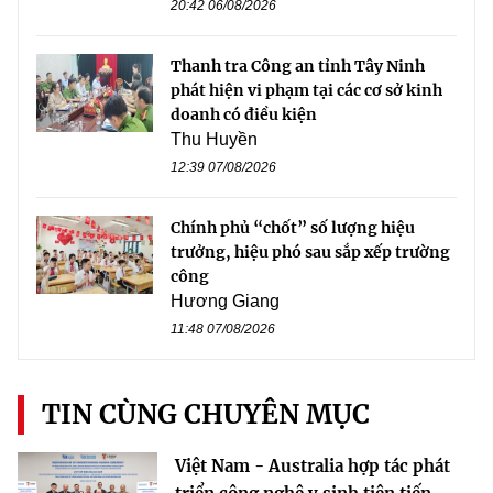
20:42 06/08/2026
Thanh tra Công an tỉnh Tây Ninh
phát hiện vi phạm tại các cơ sở kinh
doanh có điều kiện
Thu Huyền
12:39 07/08/2026
Chính phủ “chốt” số lượng hiệu
trưởng, hiệu phó sau sắp xếp trường
công
Hương Giang
11:48 07/08/2026
TIN CÙNG CHUYÊN MỤC
Việt Nam - Australia hợp tác phát