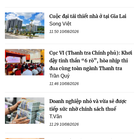
Cuộc đại tái thiết nhà ở tại Gia Lai
Song Việt
11:50 10/08/2026
Cục VI (Thanh tra Chính phủ): Khơi
dậy tinh thần “6 rõ”, hòa nhịp thi
đua cùng toàn ngành Thanh tra
Trần Quý
11:46 10/08/2026
Doanh nghiệp nhỏ và vừa sẽ được
tiếp sức nhờ chính sách thuế
T.Vân
11:29 10/08/2026