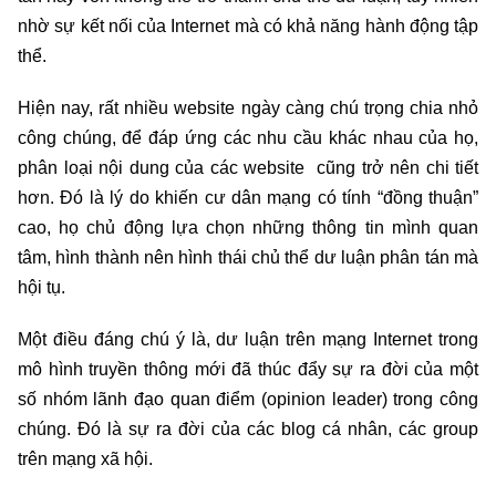
nhờ sự kết nối của Internet mà có khả năng hành động tập
thể.
Hiện nay, rất nhiều website ngày càng chú trọng chia nhỏ
công chúng, để đáp ứng các nhu cầu khác nhau của họ,
phân loại nội dung của các website cũng trở nên chi tiết
hơn. Đó là lý do khiến cư dân mạng có tính “đồng thuận”
cao, họ chủ động lựa chọn những thông tin mình quan
tâm, hình thành nên hình thái chủ thể dư luận phân tán mà
hội tụ.
Một điều đáng chú ý là, dư luận trên mạng Internet trong
mô hình truyền thông mới đã thúc đẩy sự ra đời của một
số nhóm lãnh đạo quan điểm (opinion leader) trong công
chúng. Đó là sự ra đời của các blog cá nhân, các group
trên mạng xã hội.