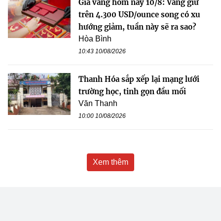
Giá vàng hôm nay 10/8: Vàng giữ
trên 4.300 USD/ounce song có xu
hướng giảm, tuần này sẽ ra sao?
Hòa Bình
10:43 10/08/2026
Thanh Hóa sắp xếp lại mạng lưới
trường học, tinh gọn đầu mối
Văn Thanh
10:00 10/08/2026
Xem thêm