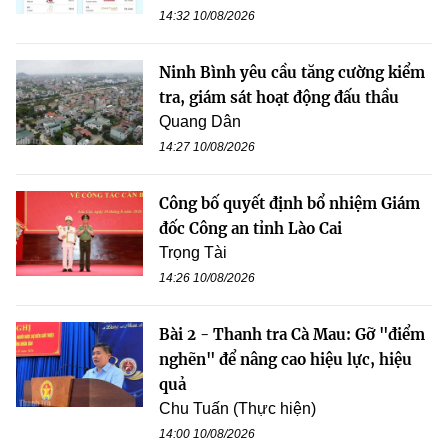
14:32 10/08/2026
Ninh Bình yêu cầu tăng cường kiểm
tra, giám sát hoạt động đấu thầu
Quang Dân
14:27 10/08/2026
Công bố quyết định bổ nhiệm Giám
đốc Công an tỉnh Lào Cai
Trọng Tài
14:26 10/08/2026
Bài 2 - Thanh tra Cà Mau: Gỡ "điểm
nghẽn" để nâng cao hiệu lực, hiệu
quả
Chu Tuấn (Thực hiện)
14:00 10/08/2026