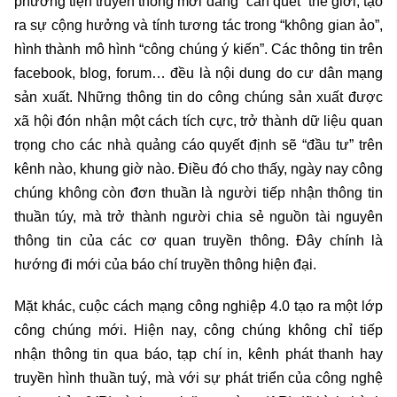
phương tiện truyền thông mới đang “càn quét” thế giới, tạo
ra sự cộng hưởng và tính tương tác trong “không gian ảo”,
hình thành mô hình “công chúng ý kiến”. Các thông tin trên
facebook, blog, forum… đều là nội dung do cư dân mạng
sản xuất. Những thông tin do công chúng sản xuất được
xã hội đón nhận một cách tích cực, trở thành dữ liệu quan
trọng cho các nhà quảng cáo quyết định sẽ “đầu tư” trên
kênh nào, khung giờ nào. Điều đó cho thấy, ngày nay công
chúng không còn đơn thuần là người tiếp nhận thông tin
thuần túy, mà trở thành người chia sẻ nguồn tài nguyên
thông tin của các cơ quan truyền thông. Đây chính là
hướng đi mới của báo chí truyền thông hiện đại.
Mặt khác, cuộc cách mạng công nghiệp 4.0 tạo ra một lớp
công chúng mới. Hiện nay, công chúng không chỉ tiếp
nhận thông tin qua báo, tạp chí in, kênh phát thanh hay
truyền hình thuần tuý, mà với sự phát triển của công nghệ