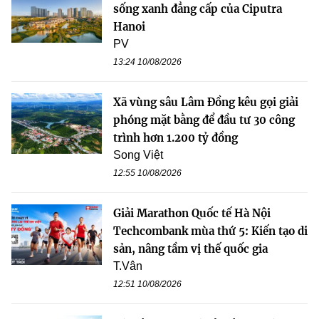
sống xanh đẳng cấp của Ciputra
Hanoi
PV
13:24 10/08/2026
Xã vùng sâu Lâm Đồng kêu gọi giải
phóng mặt bằng để đầu tư 30 công
trình hơn 1.200 tỷ đồng
Song Việt
12:55 10/08/2026
Giải Marathon Quốc tế Hà Nội
Techcombank mùa thứ 5: Kiến tạo di
sản, nâng tầm vị thế quốc gia
T.Vân
12:51 10/08/2026