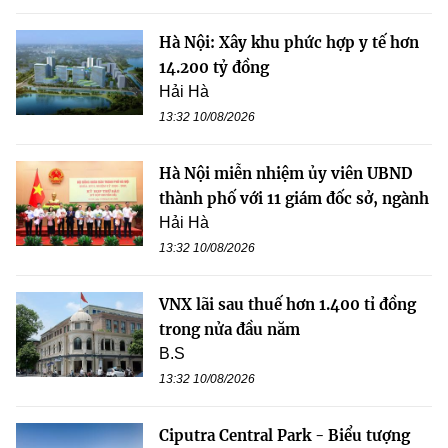
Hà Nội: Xây khu phức hợp y tế hơn
14.200 tỷ đồng
Hải Hà
13:32 10/08/2026
Hà Nội miễn nhiệm ủy viên UBND
thành phố với 11 giám đốc sở, ngành
Hải Hà
13:32 10/08/2026
VNX lãi sau thuế hơn 1.400 tỉ đồng
trong nửa đầu năm
B.S
13:32 10/08/2026
Ciputra Central Park - Biểu tượng