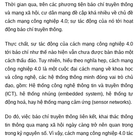
Thời gian qua, trên các phương tiện báo chí truyền thông
và mạng xã hội, cư dân mạng đề cập khá nhiều về chủ đề
cách mạng công nghiệp 4.0; sự tác động của nó tới hoạt
động báo chí truyền thông.
Thực chất, sự tác động của cách mạng công nghiệp 4.0
tới báo chí như thế nào hiện vẫn chưa được bàn thảo một
cách thấu đáo. Tuy nhiên, hiểu theo nghĩa hẹp, cách mạng
công nghiệp 4.0 là một cuộc đại cách mạng về khoa học
và công nghệ, các hệ thống thông minh đóng vai trò chủ
đạo, gồm: Hệ thống công nghệ thông tin và truyền thông
(ICT), hệ thống nhúng (embedded system), hệ thống tự
động hoá, hay hệ thống mạng cảm ứng (sensor networks).
Do đó, việc báo chí truyền thông liên kết, khai thác thông
tin thông qua mạng xã hội ngày càng trở nên quan trọng
trong kỷ nguyên số. Vì vậy, cách mạng công nghiệp 4.0 tác