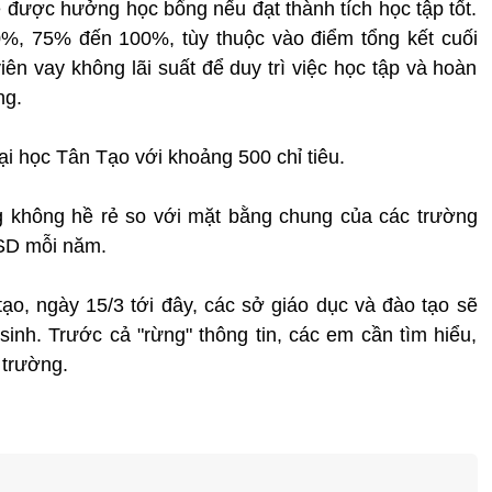
ẽ được hưởng học bổng nếu đạt thành tích học tập tốt.
0%, 75% đến 100%, tùy thuộc vào điểm tổng kết cuối
ên vay không lãi suất để duy trì việc học tập và hoàn
ng.
i học Tân Tạo với khoảng 500 chỉ tiêu.
g không hề rẻ so với mặt bằng chung của các trường
USD mỗi năm.
o, ngày 15/3 tới đây, các sở giáo dục và đào tạo sẽ
 sinh. Trước cả "rừng" thông tin, các em cần tìm hiểu,
 trường.