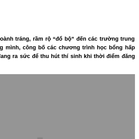
oành tráng, rầm rộ “đổ bộ” đến các trường trung
ng mình, công bố các chương trình học bổng hấp
ng ra sức để thu hút thí sinh khi thời điểm đăng