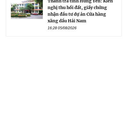
Thanh tra tỉnh Hưng Yên: Kiến
nghị thu hồi đất, giấy chứng
nhận đầu tư dự án Cửa hàng
xăng dầu Hải Nam
16:28 05/08/2026