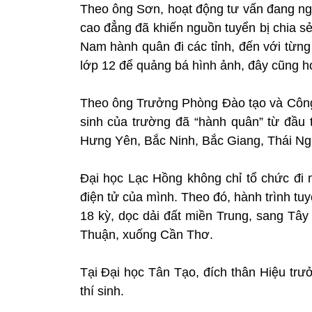
Theo ông Sơn, hoạt động tư vấn đang ngà
cao đẳng đã khiến nguồn tuyển bị chia sẻ
Nam hành quân đi các tỉnh, đến với từng
lớp 12 để quảng bá hình ảnh, đây cũng h
Theo ông Trưởng Phòng Đào tạo và Công 
sinh của trường đã “hành quân” từ đầu 
Hưng Yên, Bắc Ninh, Bắc Giang, Thái N
Đại học Lạc Hồng không chỉ tổ chức đi m
điện tử của mình. Theo đó, hành trình t
18 kỳ, dọc dải đất miền Trung, sang T
Thuận, xuống Cần Thơ.
Tại Đại học Tân Tạo, đích thân Hiệu tr
thí sinh.