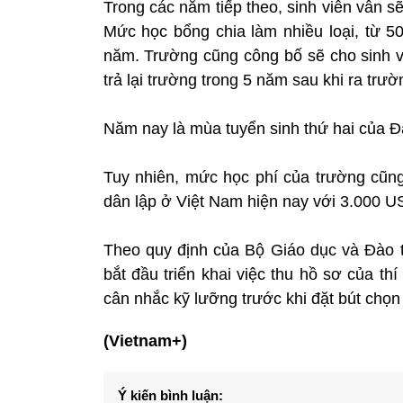
Trong các năm tiếp theo, sinh viên vẫn s
Mức học bổng chia làm nhiều loại, từ 5
năm. Trường cũng công bố sẽ cho sinh vi
trả lại trường trong 5 năm sau khi ra trườ
Năm nay là mùa tuyển sinh thứ hai của Đạ
Tuy nhiên, mức học phí của trường cũn
dân lập ở Việt Nam hiện nay với 3.000 
Theo quy định của Bộ Giáo dục và Đào tạ
bắt đầu triển khai việc thu hồ sơ của thí
cân nhắc kỹ lưỡng trước khi đặt bút chọn
(Vietnam+)
Ý kiến bình luận: