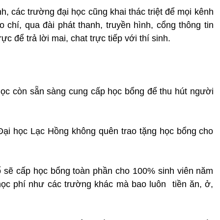
nh, các trường đại học cũng khai thác triệt để mọi kênh
áo chí, qua đài phát thanh, truyền hình, cổng thông tin
c để trả lời mai, chat trực tiếp với thí sinh.
học còn sẵn sàng cung cấp học bổng để thu hút người
Đại học Lạc Hồng không quên trao tặng học bổng cho
ố sẽ cấp học bổng toàn phần cho 100% sinh viên năm
học phí như các trường khác mà bao luôn tiền ăn, ở,