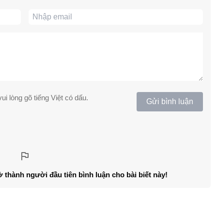
ui lòng gõ tiếng Việt có dấu.
Gửi bình luận
ở thành người đầu tiên bình luận cho bài biết này!