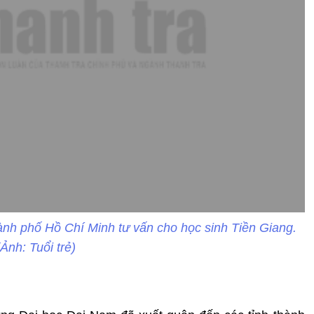
nh phố Hồ Chí Minh tư vấn cho học sinh Tiền Giang.
(Ảnh: Tuổi trẻ)