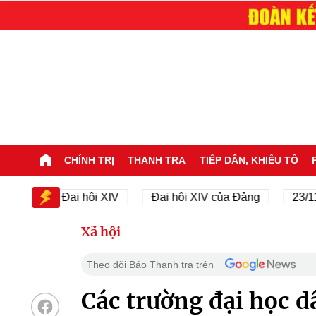
CHÍNH TRỊ
THANH TRA
TIẾP DÂN, KHIẾU TỐ
IV
Đại hội XIV
Đại hội XIV của Đảng
23/11/194
Xã hội
Theo dõi Báo Thanh tra trên
Các trường đại học d