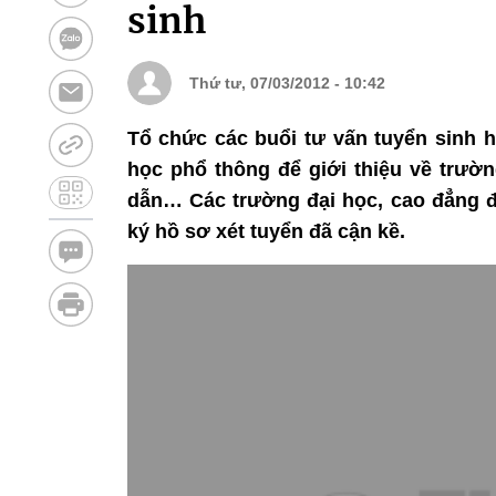
sinh
Thứ tư, 07/03/2012 - 10:42
Tổ chức các buổi tư vấn tuyển sinh h
học phổ thông để giới thiệu về trườ
dẫn… Các trường đại học, cao đẳng đa
ký hồ sơ xét tuyển đã cận kề.