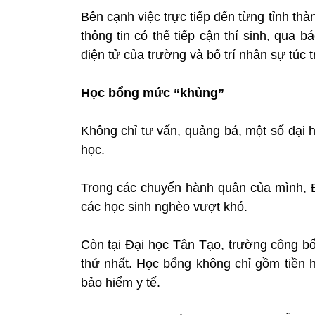
Bên cạnh việc trực tiếp đến từng tỉnh thà
thông tin có thể tiếp cận thí sinh, qua b
điện tử của trường và bố trí nhân sự túc trự
Học bổng mức “khủng”
Không chỉ tư vấn, quảng bá, một số đại 
học.
Trong các chuyến hành quân của mình, 
các học sinh nghèo vượt khó.
Còn tại Đại học Tân Tạo, trường công b
thứ nhất. Học bổng không chỉ gồm tiền 
bảo hiểm y tế.