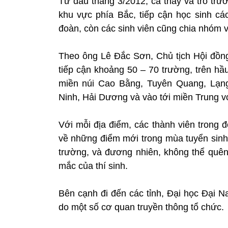
Từ đầu tháng 3/2012, cả thầy và trò trư
khu vực phía Bắc, tiếp cận học sinh cá
đoàn, còn các sinh viên cũng chia nhóm v
Theo ông Lê Đắc Sơn, Chủ tịch Hội đồng
tiếp cận khoảng 50 – 70 trường, trên hầ
miền núi Cao Bằng, Tuyên Quang, Lạn
Ninh, Hải Dương và vào tới miền Trung
Với mỗi địa điểm, các thành viên trong đ
về những điểm mới trong mùa tuyển sinh
trường, và đương nhiên, không thể quên v
mắc của thí sinh.
Bên cạnh đi đến các tỉnh, Đại học Đại N
do một số cơ quan truyền thông tổ chức.