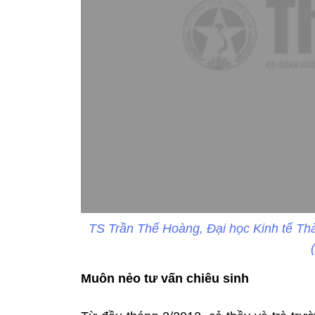
TS Trần Thế Hoàng, Đại học Kinh tế Thà
Muôn nẻo tư vấn chiêu sinh