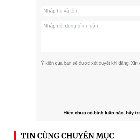
Ý kiến của bạn sẽ được xét duyệt khi đăng. Xin v
Hiện chưa có bình luận nào, hãy tr
TIN CÙNG CHUYÊN MỤC