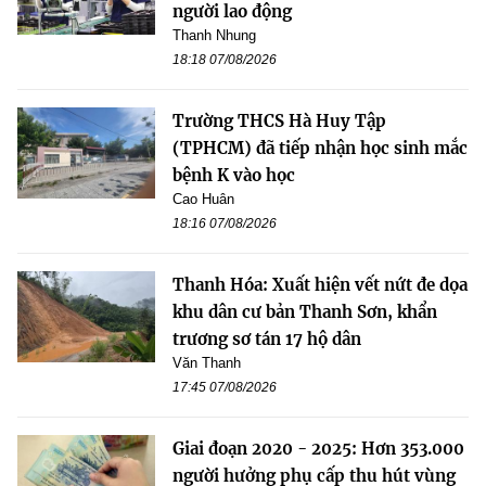
người lao động
Thanh Nhung
18:18 07/08/2026
Trường THCS Hà Huy Tập
(TPHCM) đã tiếp nhận học sinh mắc
bệnh K vào học
Cao Huân
18:16 07/08/2026
Thanh Hóa: Xuất hiện vết nứt đe dọa
khu dân cư bản Thanh Sơn, khẩn
trương sơ tán 17 hộ dân
Văn Thanh
17:45 07/08/2026
Giai đoạn 2020 - 2025: Hơn 353.000
người hưởng phụ cấp thu hút vùng