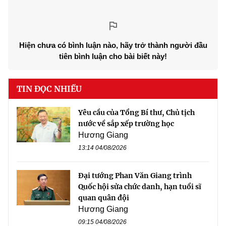
Hiện chưa có bình luận nào, hãy trở thành người đầu
tiên bình luận cho bài biết này!
TIN ĐỌC NHIỀU
Yêu cầu của Tổng Bí thư, Chủ tịch
nước về sắp xếp trường học
Hương Giang
13:14 04/08/2026
Đại tướng Phan Văn Giang trình
Quốc hội sửa chức danh, hạn tuổi sĩ
quan quân đội
Hương Giang
09:15 04/08/2026