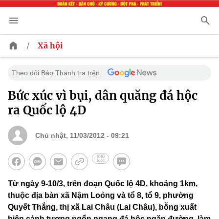
/
Xã hội
Theo dõi Báo Thanh tra trên
Bức xúc vì bụi, dân quăng đá hộc
ra Quốc lộ 4D
Chủ nhật, 11/03/2012 - 09:21
Từ ngày 9-10/3, trên đoạn Quốc lộ 4D, khoảng 1km,
thuộc địa bàn xã Nậm Loỏng và tổ 8, tổ 9, phường
Quyết Thắng, thị xã Lai Châu (Lai Châu), bỗng xuất
hiện cảnh tượng ngổn ngang đá hộc ngăn đường, làm