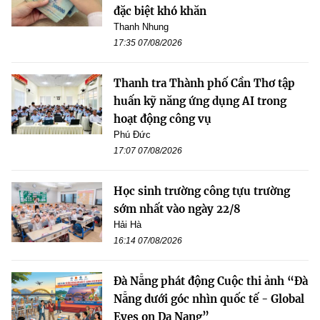
đặc biệt khó khăn
Thanh Nhung
17:35 07/08/2026
Thanh tra Thành phố Cần Thơ tập
huấn kỹ năng ứng dụng AI trong
hoạt động công vụ
Phú Đức
17:07 07/08/2026
Học sinh trường công tựu trường
sớm nhất vào ngày 22/8
Hải Hà
16:14 07/08/2026
Đà Nẵng phát động Cuộc thi ảnh “Đà
Nẵng dưới góc nhìn quốc tế - Global
Eyes on Da Nang”