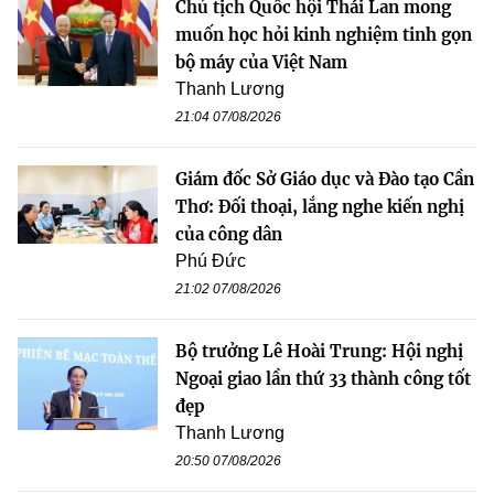
Chủ tịch Quốc hội Thái Lan mong
muốn học hỏi kinh nghiệm tinh gọn
bộ máy của Việt Nam
Thanh Lương
21:04 07/08/2026
Giám đốc Sở Giáo dục và Đào tạo Cần
Thơ: Đối thoại, lắng nghe kiến nghị
của công dân
Phú Đức
21:02 07/08/2026
Bộ trưởng Lê Hoài Trung: Hội nghị
Ngoại giao lần thứ 33 thành công tốt
đẹp
Thanh Lương
20:50 07/08/2026