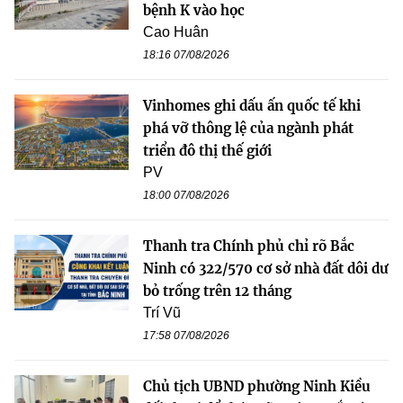
bệnh K vào học
Cao Huân
18:16 07/08/2026
Vinhomes ghi dấu ấn quốc tế khi
phá vỡ thông lệ của ngành phát
triển đô thị thế giới
PV
18:00 07/08/2026
Thanh tra Chính phủ chỉ rõ Bắc
Ninh có 322/570 cơ sở nhà đất dôi dư
bỏ trống trên 12 tháng
Trí Vũ
17:58 07/08/2026
Chủ tịch UBND phường Ninh Kiều