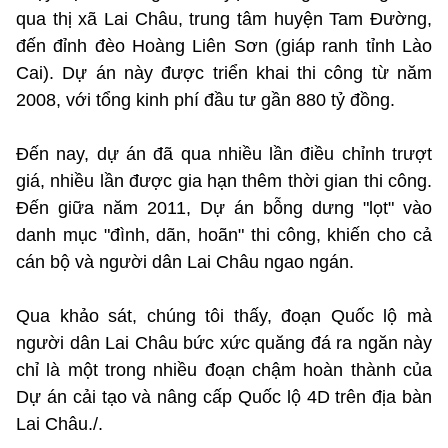
qua thị xã Lai Châu, trung tâm huyện Tam Đường,
đến đỉnh đèo Hoàng Liên Sơn (giáp ranh tỉnh Lào
Cai). Dự án này được triển khai thi công từ năm
2008, với tổng kinh phí đầu tư gần 880 tỷ đồng.
Đến nay, dự án đã qua nhiều lần điều chỉnh trượt
giá, nhiều lần được gia hạn thêm thời gian thi công.
Đến giữa năm 2011, Dự án bỗng dưng "lọt" vào
danh mục "đình, dãn, hoãn" thi công, khiến cho cả
cán bộ và người dân Lai Châu ngao ngán.
Qua khảo sát, chúng tôi thấy, đoạn Quốc lộ mà
người dân Lai Châu bức xức quăng đá ra ngăn này
chỉ là một trong nhiều đoạn chậm hoàn thành của
Dự án cải tạo và nâng cấp Quốc lộ 4D trên địa bàn
Lai Châu./.