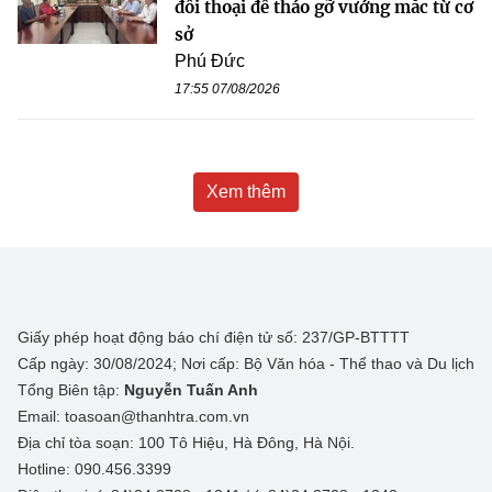
đối thoại để tháo gỡ vướng mắc từ cơ
sở
Phú Đức
17:55 07/08/2026
Xem thêm
Giấy phép hoạt động báo chí điện tử số: 237/GP-BTTTT
Cấp ngày: 30/08/2024; Nơi cấp: Bộ Văn hóa - Thể thao và Du lịch
Tổng Biên tập:
Nguyễn Tuấn Anh
Email: toasoan@thanhtra.com.vn
Địa chỉ tòa soạn: 100 Tô Hiệu, Hà Đông, Hà Nội.
Hotline: 090.456.3399