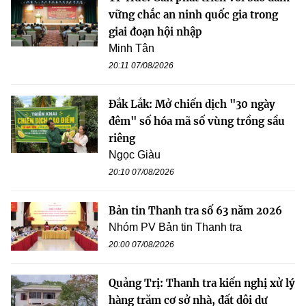
vững chắc an ninh quốc gia trong
giai đoạn hội nhập
Minh Tân
20:11 07/08/2026
Đắk Lắk: Mở chiến dịch "30 ngày
đêm" số hóa mã số vùng trồng sầu
riêng
Ngọc Giàu
20:10 07/08/2026
Bản tin Thanh tra số 63 năm 2026
Nhóm PV Bản tin Thanh tra
20:00 07/08/2026
Quảng Trị: Thanh tra kiến nghị xử lý
hàng trăm cơ sở nhà, đất dôi dư