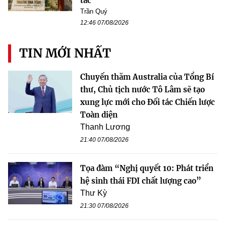
tác
Trần Quý
12:46 07/08/2026
TIN MỚI NHẤT
Chuyến thăm Australia của Tổng Bí
thư, Chủ tịch nước Tô Lâm sẽ tạo
xung lực mới cho Đối tác Chiến lược
Toàn diện
Thanh Lương
21:40 07/08/2026
Tọa đàm “Nghị quyết 10: Phát triển
hệ sinh thái FDI chất lượng cao”
Thư Kỳ
21:30 07/08/2026