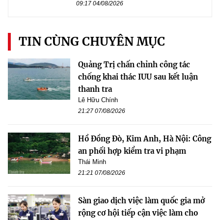
09:17 04/08/2026
TIN CÙNG CHUYÊN MỤC
Quảng Trị chấn chỉnh công tác
chống khai thác IUU sau kết luận
thanh tra
Lê Hữu Chính
21:27 07/08/2026
Hồ Đồng Đò, Kim Anh, Hà Nội: Công
an phối hợp kiểm tra vi phạm
Thái Minh
21:21 07/08/2026
Sàn giao dịch việc làm quốc gia mở
rộng cơ hội tiếp cận việc làm cho