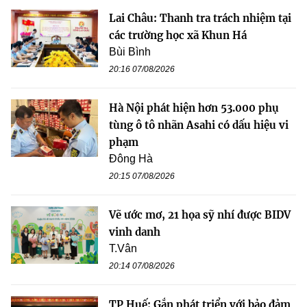
Lai Châu: Thanh tra trách nhiệm tại
các trường học xã Khun Há
Bùi Bình
20:16 07/08/2026
Hà Nội phát hiện hơn 53.000 phụ
tùng ô tô nhãn Asahi có dấu hiệu vi
phạm
Đông Hà
20:15 07/08/2026
Vẽ ước mơ, 21 họa sỹ nhí được BIDV
vinh danh
T.Vân
20:14 07/08/2026
TP Huế: Gắn phát triển với bảo đảm