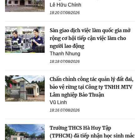
Lê Hữu Chính
18:20 07/08/2026
Sàn giao dịch việc làm quốc gia mở
rộng cơ hội tiếp cận việc làm cho
người lao động
Thanh Nhung
18:18 07/08/2026
Chấn chỉnh công tác quản lý đất đai,
bảo vệ rừng tại Công ty TNHH MTV
Lâm nghiệp Bảo Thuận
Vũ Linh
18:16 07/08/2026
Trường THCS Hà Huy Tập
(TPHCM) đã tiếp nhận học sinh mắc