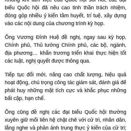
biểu Quốc hội đã nêu cao tinh thần trách nhiệm,
đóng góp nhiều ý kiến tâm huyết, trí tuệ, xây dựng
vào các nội dung của chương trình kỳ họp.
Ông Vương Đình Huệ đề nghị, ngay sau kỳ họp,
Chính phủ, Thủ tướng Chính phủ, các bộ, ngành,
địa phương… khẩn trương triển khai thực hiện tốt
các luật, nghị quyết được thông qua.
Tiếp tục đổi mới, nâng cao chất lượng, hiệu quả
hoạt động, chú trọng công tác giám sát, đánh giá để
phát huy những mặt tích cực và khắc phục những
bất cập, hạn chế.
Ông cũng đề nghị các đại biểu Quốc hội thường
xuyên giữ mối liên hệ chặt chẽ với cử tri, nhân dân,
lắng nghe và phản ánh trung thực ý kiến của cử tri;