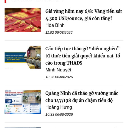
Giá vàng hôm nay 6/8: Vàng tiến sát
4.300 USD/ounce, giá còn tăng?
Hòa Bình
11:02 06/08/2026
Cần tiếp tục tháo gỡ “điểm nghẽn”
từ thực tiễn giải quyết khiếu nại, tố
cáo trong THADS
Minh Nguyệt
10:36 06/08/2026
Quảng Ninh đã tháo gỡ vướng mắc
cho 147/198 dự án chậm tiến độ
Hoàng Hưng
10:33 06/08/2026