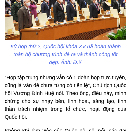
Kỳ họp thứ 2, Quốc hội khóa XV đã hoàn thành
toàn bộ chương trình đề ra và thành công tốt
đẹp. Ảnh: Đ.X
“Họp tập trung nhưng vẫn có 1 đoàn họp trực tuyến,
cũng là vấn đề chưa từng có tiền lệ”, Chủ tịch Quốc
hội Vương Đình Huệ nói. Theo ông, điều này, minh
chứng cho sự nhạy bén, linh hoạt, sáng tạo, tinh
thần trách nhiệm trong tổ chức, hoạt động của
Quốc hội.
Không khí làm việc của Quốc hội sôi nổi, các đại