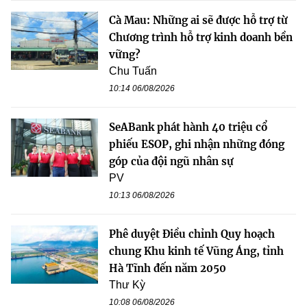
Cà Mau: Những ai sẽ được hỗ trợ từ
Chương trình hỗ trợ kinh doanh bền
vững?
Chu Tuấn
10:14 06/08/2026
SeABank phát hành 40 triệu cổ
phiếu ESOP, ghi nhận những đóng
góp của đội ngũ nhân sự
PV
10:13 06/08/2026
Phê duyệt Điều chỉnh Quy hoạch
chung Khu kinh tế Vũng Áng, tỉnh
Hà Tĩnh đến năm 2050
Thư Kỳ
10:08 06/08/2026