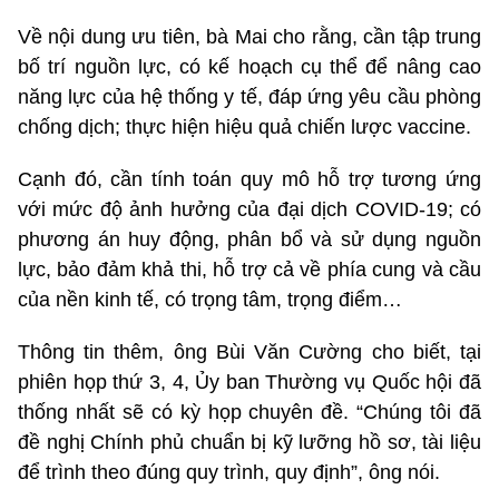
Về nội dung ưu tiên, bà Mai cho rằng, cần tập trung
bố trí nguồn lực, có kế hoạch cụ thể để nâng cao
năng lực của hệ thống y tế, đáp ứng yêu cầu phòng
chống dịch; thực hiện hiệu quả chiến lược vaccine.
Cạnh đó, cần tính toán quy mô hỗ trợ tương ứng
với mức độ ảnh hưởng của đại dịch COVID-19; có
phương án huy động, phân bổ và sử dụng nguồn
lực, bảo đảm khả thi, hỗ trợ cả về phía cung và cầu
của nền kinh tế, có trọng tâm, trọng điểm…
Thông tin thêm, ông Bùi Văn Cường cho biết, tại
phiên họp thứ 3, 4, Ủy ban Thường vụ Quốc hội đã
thống nhất sẽ có kỳ họp chuyên đề. “Chúng tôi đã
đề nghị Chính phủ chuẩn bị kỹ lưỡng hồ sơ, tài liệu
để trình theo đúng quy trình, quy định”, ông nói.