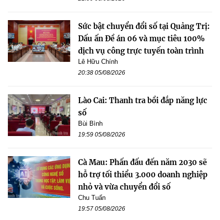
Sức bật chuyển đổi số tại Quảng Trị:
Dấu ấn Đề án 06 và mục tiêu 100%
dịch vụ công trực tuyến toàn trình
Lê Hữu Chính
20:38 05/08/2026
Lào Cai: Thanh tra bồi đắp năng lực
số
Bùi Bình
19:59 05/08/2026
Cà Mau: Phấn đấu đến năm 2030 sẽ
hỗ trợ tối thiểu 3.000 doanh nghiệp
nhỏ và vừa chuyển đổi số
Chu Tuấn
19:57 05/08/2026