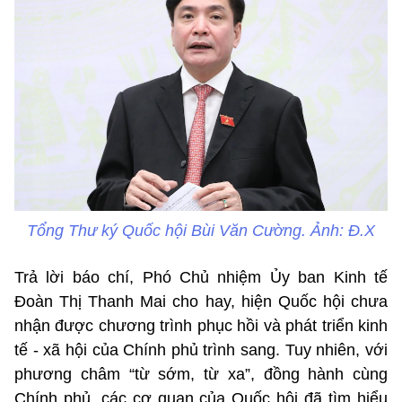
Tổng Thư ký Quốc hội Bùi Văn Cường. Ảnh: Đ.X
Trả lời báo chí, Phó Chủ nhiệm Ủy ban Kinh tế
Đoàn Thị Thanh Mai cho hay, hiện Quốc hội chưa
nhận được chương trình phục hồi và phát triển kinh
tế - xã hội của Chính phủ trình sang. Tuy nhiên, với
phương châm “từ sớm, từ xa”, đồng hành cùng
Chính phủ, các cơ quan của Quốc hội đã tìm hiểu