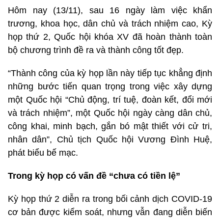
Hôm nay (13/11), sau 16 ngày làm việc khẩn
trương, khoa học, dân chủ và trách nhiệm cao, Kỳ
họp thứ 2, Quốc hội khóa XV đã hoàn thành toàn
bộ chương trình đề ra và thành công tốt đẹp.
“Thành công của kỳ họp lần này tiếp tục khẳng định
những bước tiến quan trọng trong việc xây dựng
một Quốc hội “Chủ động, trí tuệ, đoàn kết, đổi mới
và trách nhiệm”, một Quốc hội ngày càng dân chủ,
công khai, minh bạch, gắn bó mật thiết với cử tri,
nhân dân”, Chủ tịch Quốc hội Vương Đình Huệ,
phát biểu bế mạc.
Trong kỳ họp có vấn đề “chưa có tiền lệ”
Kỳ họp thứ 2 diễn ra trong bối cảnh dịch COVID-19
cơ bản được kiểm soát, nhưng vẫn đang diễn biến