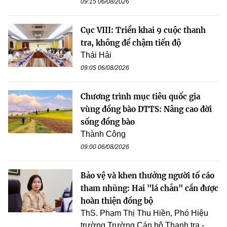
09:15 06/08/2026
Cục VIII: Triển khai 9 cuộc thanh
tra, không để chậm tiến độ
Thái Hải
09:05 06/08/2026
Chương trình mục tiêu quốc gia
vùng đồng bào DTTS: Nâng cao đời
sống đồng bào
Thành Công
09:00 06/08/2026
Bảo vệ và khen thưởng người tố cáo
tham nhũng: Hai "lá chắn" cần được
hoàn thiện đồng bộ
ThS. Phạm Thị Thu Hiền, Phó Hiệu
trường Trường Cán bộ Thanh tra -