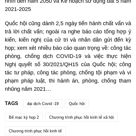
nhìn đến năm 2050 và Kế hoạch sử dụng đất 5 năm
2021-2025
Quốc hội cũng dành 2,5 ngày tiến hành chất vấn và
trả lời chất vấn; ngoài ra nghe báo cáo tổng hợp ý
kiến, kiến nghị của cử tri và nhân dân gửi đến kỳ
họp; xem xét nhiều báo cáo quan trọng về: công tác
phòng, chống dịch COVID-19 và việc thực hiện
Nghị quyết số 30/2021/QH15 của Quốc hội; công
tác tư pháp, công tác phòng, chống tội phạm và vi
phạm pháp luật, thi hành án, phòng, chống tham
nhũng năm 2021…
TAGS
đại dịch Covid -19
Quốc hội
Bế mạc kỳ họp 2
Chương trình phục hồi kinh tế xã hội
Chương trình phục hồi kinh tế