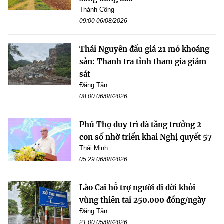
Thành Công
09:00 06/08/2026
Thái Nguyên đấu giá 21 mỏ khoáng
sản: Thanh tra tỉnh tham gia giám
sát
Đăng Tân
08:00 06/08/2026
Phú Thọ duy trì đà tăng trưởng 2
con số nhờ triển khai Nghị quyết 57
Thái Minh
05:29 06/08/2026
Lào Cai hỗ trợ người di dời khỏi
vùng thiên tai 250.000 đồng/ngày
Đăng Tân
21:00 05/08/2026