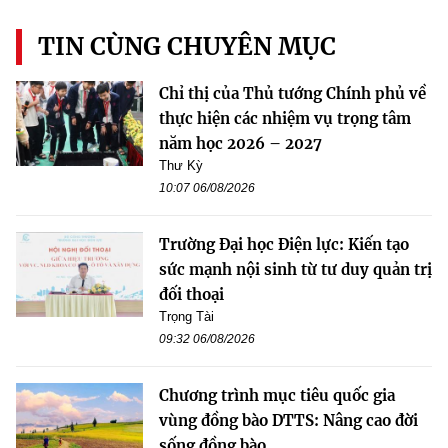
TIN CÙNG CHUYÊN MỤC
Chỉ thị của Thủ tướng Chính phủ về
thực hiện các nhiệm vụ trọng tâm
năm học 2026 – 2027
Thư Kỳ
10:07 06/08/2026
Trường Đại học Điện lực: Kiến tạo
sức mạnh nội sinh từ tư duy quản trị
đối thoại
Trọng Tài
09:32 06/08/2026
Chương trình mục tiêu quốc gia
vùng đồng bào DTTS: Nâng cao đời
sống đồng bào