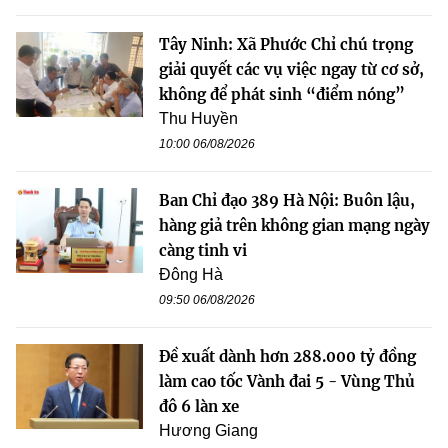
Tây Ninh: Xã Phước Chỉ chú trọng
giải quyết các vụ việc ngay từ cơ sở,
không để phát sinh “điểm nóng”
Thu Huyền
10:00 06/08/2026
Ban Chỉ đạo 389 Hà Nội: Buôn lậu,
hàng giả trên không gian mạng ngày
càng tinh vi
Đông Hà
09:50 06/08/2026
Đề xuất dành hơn 288.000 tỷ đồng
làm cao tốc Vành đai 5 - Vùng Thủ
đô 6 làn xe
Hương Giang