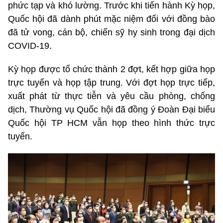
phức tạp và khó lường. Trước khi tiến hành Kỳ họp,
Quốc hội đã dành phút mặc niệm đối với đồng bào
đã tử vong, cán bộ, chiến sỹ hy sinh trong đại dịch
COVID-19.
Kỳ họp được tổ chức thành 2 đợt, kết hợp giữa họp
trực tuyến và họp tập trung. Với đợt họp trực tiếp,
xuất phát từ thực tiễn và yêu cầu phòng, chống
dịch, Thường vụ Quốc hội đã đồng ý Đoàn Đại biểu
Quốc hội TP HCM vẫn họp theo hình thức trực
tuyến.