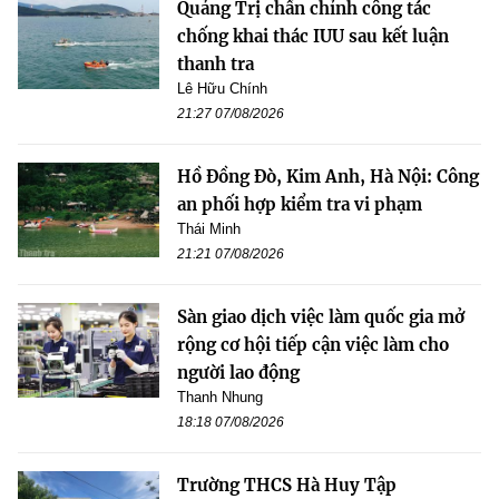
Quảng Trị chấn chỉnh công tác
chống khai thác IUU sau kết luận
thanh tra
Lê Hữu Chính
21:27 07/08/2026
Hồ Đồng Đò, Kim Anh, Hà Nội: Công
an phối hợp kiểm tra vi phạm
Thái Minh
21:21 07/08/2026
Sàn giao dịch việc làm quốc gia mở
rộng cơ hội tiếp cận việc làm cho
người lao động
Thanh Nhung
18:18 07/08/2026
Trường THCS Hà Huy Tập