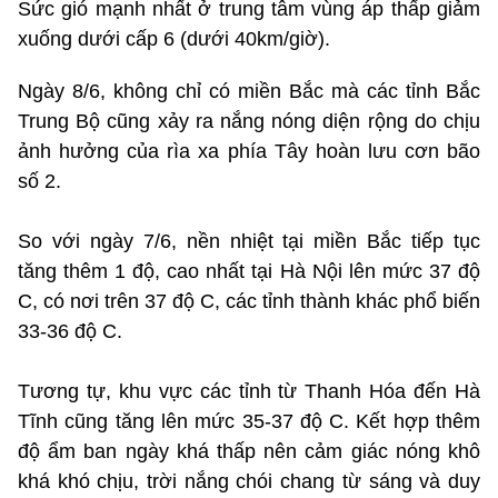
Sức gió mạnh nhất ở trung tâm vùng áp thấp giảm
xuống dưới cấp 6 (dưới 40km/giờ).
Ngày 8/6, không chỉ có miền Bắc mà các tỉnh Bắc
Trung Bộ cũng xảy ra nắng nóng diện rộng do chịu
ảnh hưởng của rìa xa phía Tây hoàn lưu cơn bão
số 2.
So với ngày 7/6, nền nhiệt tại miền Bắc tiếp tục
tăng thêm 1 độ, cao nhất tại Hà Nội lên mức 37 độ
C, có nơi trên 37 độ C, các tỉnh thành khác phổ biến
33-36 độ C.
Tương tự, khu vực các tỉnh từ Thanh Hóa đến Hà
Tĩnh cũng tăng lên mức 35-37 độ C. Kết hợp thêm
độ ẩm ban ngày khá thấp nên cảm giác nóng khô
khá khó chịu, trời nắng chói chang từ sáng và duy