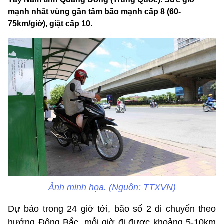
mạnh nhất vùng gần tâm bão mạnh cấp 8 (60-
75km/giờ), giật cấp 10.
Ảnh minh họa. (Nguồn: TTXVN)
Dự báo trong 24 giờ tới, bão số 2 di chuyển theo
hướng Đông Bắc, mỗi giờ đi được khoảng 5-10km