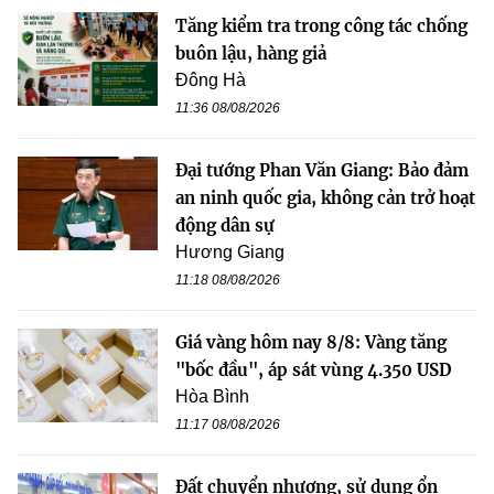
Tăng kiểm tra trong công tác chống
buôn lậu, hàng giả
Đông Hà
11:36 08/08/2026
Đại tướng Phan Văn Giang: Bảo đảm
an ninh quốc gia, không cản trở hoạt
động dân sự
Hương Giang
11:18 08/08/2026
Giá vàng hôm nay 8/8: Vàng tăng
"bốc đầu", áp sát vùng 4.350 USD
Hòa Bình
11:17 08/08/2026
Đất chuyển nhượng, sử dụng ổn