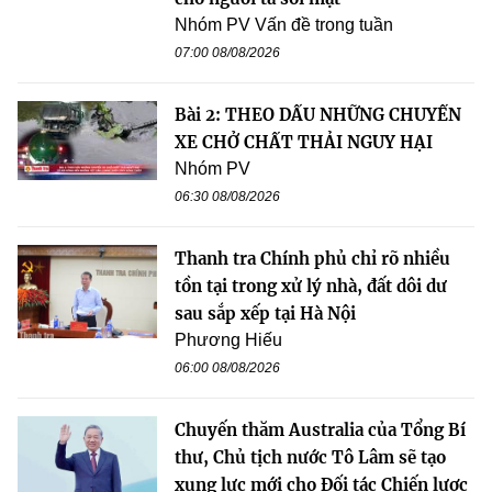
Nhóm PV Vấn đề trong tuần
07:00 08/08/2026
Bài 2: THEO DẤU NHỮNG CHUYẾN
XE CHỞ CHẤT THẢI NGUY HẠI
Nhóm PV
06:30 08/08/2026
Thanh tra Chính phủ chỉ rõ nhiều
tồn tại trong xử lý nhà, đất dôi dư
sau sắp xếp tại Hà Nội
Phương Hiếu
06:00 08/08/2026
Chuyến thăm Australia của Tổng Bí
thư, Chủ tịch nước Tô Lâm sẽ tạo
xung lực mới cho Đối tác Chiến lược