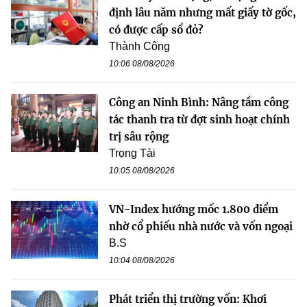
định lâu năm nhưng mất giấy tờ gốc,
có được cấp sổ đỏ?
Thành Công
10:06 08/08/2026
Công an Ninh Bình: Nâng tầm công
tác thanh tra từ đợt sinh hoạt chính
trị sâu rộng
Trọng Tài
10:05 08/08/2026
VN-Index hướng mốc 1.800 điểm
nhờ cổ phiếu nhà nước và vốn ngoại
B.S
10:04 08/08/2026
Phát triển thị trường vốn: Khơi