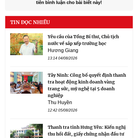
tiên bình luận cho bài biết này!
TIN ĐỌC NHIỀU
Yêu cầu của Tổng Bí thư, Chủ tịch
nước về sắp xếp trường học
Hương Giang
13:14 04/08/2026
Tây Ninh: Công bố quyết định thanh
tra hoạt động kinh doanh vàng
trang sức, mỹ nghệ tại 5 doanh
nghiệp
Thu Huyền
12:42 05/08/2026
Thanh tra tỉnh Hưng Yên: Kiến nghị
thu hồi đất, giấy chứng nhận đầu tư