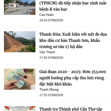
(TPHCM) đã tiếp nhận học sinh mắc
bệnh K vào học
Cao Huân
18:16 07/08/2026
Thanh Hóa: Xuất hiện vết nứt đe dọa
khu dân cư bản Thanh Sơn, khẩn
trương sơ tán 17 hộ dân
Văn Thanh
17:45 07/08/2026
Giai đoạn 2020 - 2025: Hơn 353.000
người hưởng phụ cấp thu hút vùng
đặc biệt khó khăn
Thanh Nhung
17:35 07/08/2026
Thanh tra Thành phố Cần Thơ tập