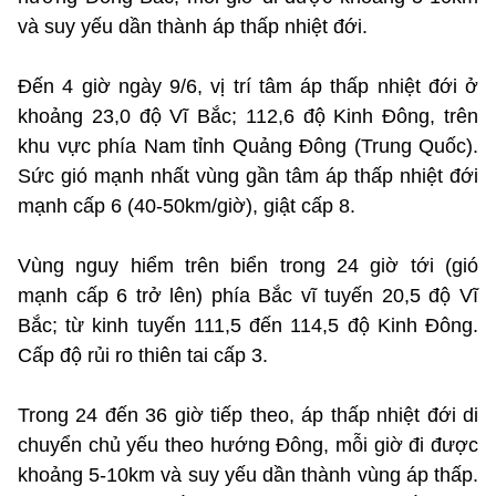
và suy yếu dần thành áp thấp nhiệt đới.
Đến 4 giờ ngày 9/6, vị trí tâm áp thấp nhiệt đới ở
khoảng 23,0 độ Vĩ Bắc; 112,6 độ Kinh Đông, trên
khu vực phía Nam tỉnh Quảng Đông (Trung Quốc).
Sức gió mạnh nhất vùng gần tâm áp thấp nhiệt đới
mạnh cấp 6 (40-50km/giờ), giật cấp 8.
Vùng nguy hiểm trên biển trong 24 giờ tới (gió
mạnh cấp 6 trở lên) phía Bắc vĩ tuyến 20,5 độ Vĩ
Bắc; từ kinh tuyến 111,5 đến 114,5 độ Kinh Đông.
Cấp độ rủi ro thiên tai cấp 3.
Trong 24 đến 36 giờ tiếp theo, áp thấp nhiệt đới di
chuyển chủ yếu theo hướng Đông, mỗi giờ đi được
khoảng 5-10km và suy yếu dần thành vùng áp thấp.