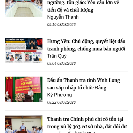
ngưỡng, tôn giáo: Yêu cầu lớn về
tiến độ và chất lượng
Nguyễn Thanh
09:10 08/08/2026
Hưng Yên: Chủ động, quyết liệt đấu
tranh phòng, chống mua bán người
Trần Quý
09:04 08/08/2026
Dấu ấn Thanh tra tỉnh Vĩnh Long
sau sáp nhập tổ chức Đảng
Kỳ Phương
08:22 08/08/2026
Thanh tra Chính phủ chỉ rõ tồn tại
trong xử lý 363 cơ sở nhà, đất dôi dư