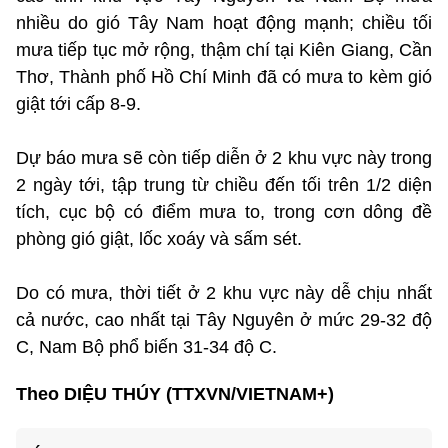
nhiều do gió Tây Nam hoạt động mạnh; chiều tối
mưa tiếp tục mở rộng, thậm chí tại Kiên Giang, Cần
Thơ, Thành phố Hồ Chí Minh đã có mưa to kèm gió
giật tới cấp 8-9.
Dự báo mưa sẽ còn tiếp diễn ở 2 khu vực này trong
2 ngày tới, tập trung từ chiều đến tối trên 1/2 diện
tích, cục bộ có điểm mưa to, trong cơn dông đề
phòng gió giật, lốc xoáy và sấm sét.
Do có mưa, thời tiết ở 2 khu vực này dễ chịu nhất
cả nước, cao nhất tại Tây Nguyên ở mức 29-32 độ
C, Nam Bộ phổ biến 31-34 độ C.
Theo DIỆU THÚY (TTXVN/VIETNAM+)