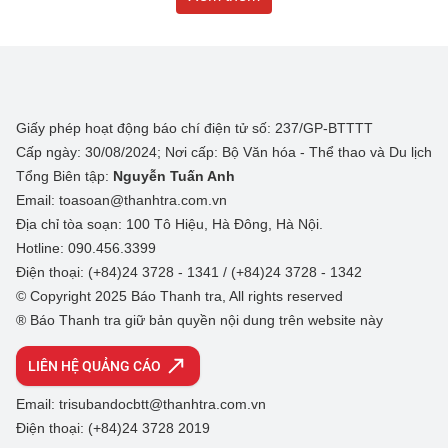
Giấy phép hoạt động báo chí điện tử số: 237/GP-BTTTT
Cấp ngày: 30/08/2024; Nơi cấp: Bộ Văn hóa - Thể thao và Du lịch
Tổng Biên tập:
Nguyễn Tuấn Anh
Email: toasoan@thanhtra.com.vn
Địa chỉ tòa soạn: 100 Tô Hiệu, Hà Đông, Hà Nội.
Hotline: 090.456.3399
Điện thoại: (+84)24 3728 - 1341 / (+84)24 3728 - 1342
© Copyright 2025 Báo Thanh tra, All rights reserved
® Báo Thanh tra giữ bản quyền nội dung trên website này
LIÊN HỆ QUẢNG CÁO
Email: trisubandocbtt@thanhtra.com.vn
Điện thoại: (+84)24 3728 2019