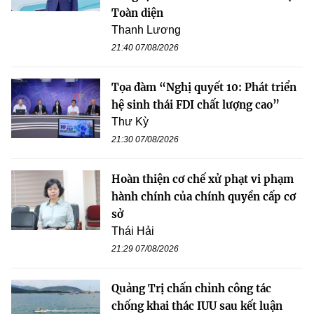
Toàn diện
Thanh Lương
21:40 07/08/2026
Tọa đàm “Nghị quyết 10: Phát triển
hệ sinh thái FDI chất lượng cao”
Thư Kỳ
21:30 07/08/2026
Hoàn thiện cơ chế xử phạt vi phạm
hành chính của chính quyền cấp cơ
sở
Thái Hải
21:29 07/08/2026
Quảng Trị chấn chỉnh công tác
chống khai thác IUU sau kết luận