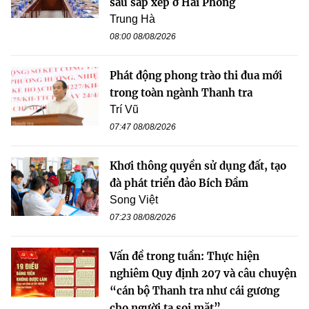
sau sắp xếp ở Hải Phòng
Trung Hà
08:00 08/08/2026
Phát động phong trào thi đua mới
trong toàn ngành Thanh tra
Trí Vũ
07:47 08/08/2026
Khơi thông quyền sử dụng đất, tạo
đà phát triển đảo Bích Đầm
Song Việt
07:23 08/08/2026
Vấn đề trong tuần: Thực hiện
nghiêm Quy định 207 và câu chuyện
“cán bộ Thanh tra như cái gương
cho người ta soi mặt”