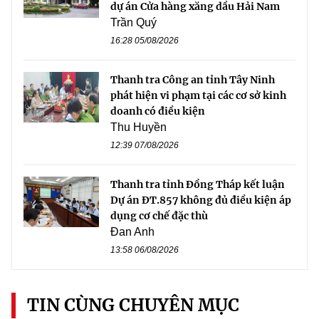
dự án Cửa hàng xăng dầu Hải Nam
Trần Quý
16:28 05/08/2026
Thanh tra Công an tỉnh Tây Ninh
phát hiện vi phạm tại các cơ sở kinh
doanh có điều kiện
Thu Huyền
12:39 07/08/2026
Thanh tra tỉnh Đồng Tháp kết luận
Dự án ĐT.857 không đủ điều kiện áp
dụng cơ chế đặc thù
Đan Anh
13:58 06/08/2026
TIN CÙNG CHUYÊN MỤC