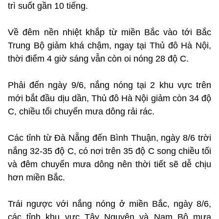
trì suốt gần 10 tiếng.
Về đêm nền nhiệt khắp từ miền Bắc vào tới Bắc
Trung Bộ giảm khá chậm, ngay tại Thủ đô Hà Nội,
thời điểm 4 giờ sáng vẫn còn oi nóng 28 độ C.
Phải đến ngày 9/6, nắng nóng tại 2 khu vực trên
mới bắt đầu dịu dần, Thủ đô Hà Nội giảm còn 34 độ
C, chiều tối chuyển mưa dông rải rác.
Các tỉnh từ Đà Nẵng đến Bình Thuận, ngày 8/6 trời
nắng 32-35 độ C, có nơi trên 35 độ C song chiều tối
và đêm chuyển mưa dông nên thời tiết sẽ dễ chịu
hơn miền Bắc.
Trái ngược với nắng nóng ở miền Bắc, ngày 8/6,
các tỉnh khu vực Tây Nguyên và Nam Bộ mưa