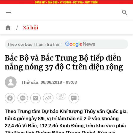
/
Xã hội
Theo dõi Báo Thanh tra trên
Bắc Bộ và Bắc Trung Bộ tiếp diễn
nắng nóng 37 độ C trên diện rộng
Thứ sáu, 08/06/2018 - 09:08
Theo Trung tâm Dự báo Khí tượng Thủy văn Quốc gia,
hồi 4 giờ ngày 8/6, vị trí tâm bão số 2 ở vào khoảng
22,4 độ Vĩ Bắc; 112,2 độ Kinh Đông, trên khu vực phía
Tây Nam tỉnh Quảng Đông (Trung Quốc). Sức gió