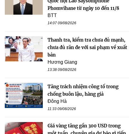
Quốc hội Lào Saysomphone
Phomvihane từ ngày 10 đến 11/8
BTT
14:07 09/08/2026
Thanh tra, kiểm tra chưa đủ mạnh,
chưa đủ răn đe với sai phạm về xuất
bản
Hương Giang
13:38 09/08/2026
Tăng trách nhiệm công tố trong
chống buôn lậu, hàng giả
Đông Hà
11:33 09/08/2026
Giá vàng tăng gần 300 USD trong
một tuần, chuyên gia dự báo gì tiếp