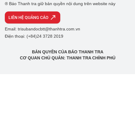
® Báo Thanh tra giữ bản quyền nội dung trên website này
LIÊN HỆ QUẢNG CÁO
Email: trisubandocbtt@thanhtra.com.vn
Điện thoại: (+84)24 3728 2019
BẢN QUYỀN CỦA BÁO THANH TRA
CƠ QUAN CHỦ QUẢN: THANH TRA CHÍNH PHỦ