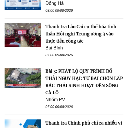
Đông Hà
08:00 09/08/2026
Thanh tra Lào Cai cụ thể hóa tinh
thần Hội nghị Trung ương 3 vào
thực tiễn công tác
Bùi Bình
07:00 09/08/2026
Bài 3: PHÁT LỘ QUY TRÌNH ĐỔ
THẢI NGUY HẠI: TỪ BÃI CHÔN LẤP
RÁC THẢI SINH HOẠT ĐẾN SÔNG
CÀ LỒ
Nhóm PV
07:00 09/08/2026
Thanh tra Chính phủ chỉ ra nhiều vi