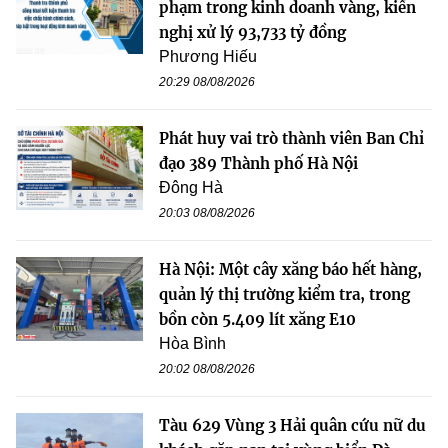
phạm trong kinh doanh vàng, kiến
nghị xử lý 93,733 tỷ đồng
Phương Hiếu
20:29 08/08/2026
Phát huy vai trò thành viên Ban Chỉ
đạo 389 Thành phố Hà Nội
Đông Hà
20:03 08/08/2026
Hà Nội: Một cây xăng báo hết hàng,
quản lý thị trường kiểm tra, trong
bồn còn 5.409 lít xăng E10
Hòa Bình
20:02 08/08/2026
Tàu 629 Vùng 3 Hải quân cứu nữ du