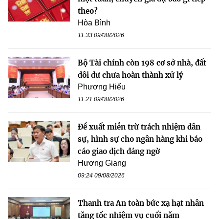
theo?
Hòa Bình
11:33 09/08/2026
Bộ Tài chính còn 198 cơ sở nhà, đất
dôi dư chưa hoàn thành xử lý
Phương Hiếu
11:21 09/08/2026
Đề xuất miễn trừ trách nhiệm dân
sự, hình sự cho ngân hàng khi báo
cáo giao dịch đáng ngờ
Hương Giang
09:24 09/08/2026
Thanh tra An toàn bức xạ hạt nhân
tăng tốc nhiệm vụ cuối năm