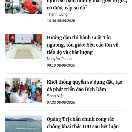
định lâu năm nhưng mất giấy tờ gốc,
có được cấp sổ đỏ?
Thành Công
10:06 08/08/2026
Hướng dẫn thi hành Luật Tín
ngưỡng, tôn giáo: Yêu cầu lớn về
tiến độ và chất lượng
Nguyễn Thanh
09:10 08/08/2026
Khơi thông quyền sử dụng đất, tạo
đà phát triển đảo Bích Đầm
Song Việt
07:23 08/08/2026
Quảng Trị chấn chỉnh công tác
chống khai thác IUU sau kết luận