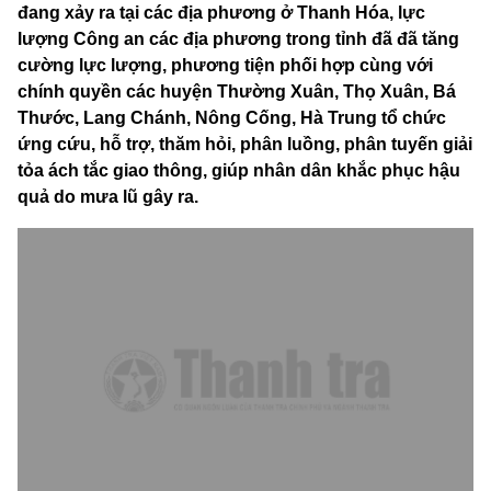
đang xảy ra tại các địa phương ở Thanh Hóa, lực
lượng Công an các địa phương trong tỉnh đã đã tăng
cường lực lượng, phương tiện phối hợp cùng với
chính quyền các huyện Thường Xuân, Thọ Xuân, Bá
Thước, Lang Chánh, Nông Cống, Hà Trung tổ chức
ứng cứu, hỗ trợ, thăm hỏi, phân luồng, phân tuyến giải
tỏa ách tắc giao thông, giúp nhân dân khắc phục hậu
quả do mưa lũ gây ra.