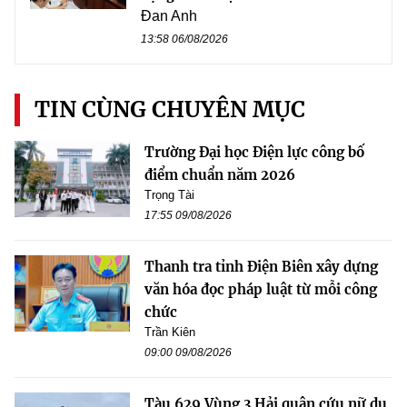
Đan Anh
13:58 06/08/2026
TIN CÙNG CHUYÊN MỤC
Trường Đại học Điện lực công bố
điểm chuẩn năm 2026
Trọng Tài
17:55 09/08/2026
Thanh tra tỉnh Điện Biên xây dựng
văn hóa đọc pháp luật từ mỗi công
chức
Trần Kiên
09:00 09/08/2026
Tàu 629 Vùng 3 Hải quân cứu nữ du