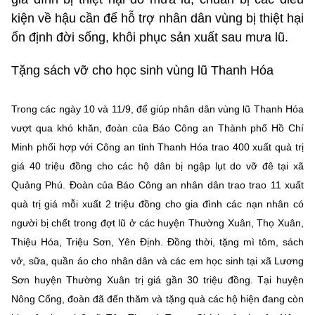
kiện về hậu cần để hỗ trợ nhân dân vùng bị thiệt hại
ổn định đời sống, khôi phục sản xuất sau mưa lũ.
Tặng sách vỡ cho học sinh vùng lũ Thanh Hóa
Trong các ngày 10 và 11/9, để giúp nhân dân vùng lũ Thanh Hóa
vượt qua khó khăn, đoàn của Báo Công an Thành phố Hồ Chí
Minh phối hợp với Công an tỉnh Thanh Hóa trao 400 xuất quà trị
giá 40 triệu đồng cho các hộ dân bị ngập lụt do vỡ đê tại xã
Quảng Phú. Đoàn của Báo Công an nhân dân trao trao 11 xuất
quà trị giá mỗi xuất 2 triệu đồng cho gia đình các nạn nhân có
người bị chết trong đợt lũ ở các huyện Thường Xuân, Thọ Xuân,
Thiệu Hóa, Triệu Sơn, Yên Định. Đồng thời, tặng mì tôm, sách
vở, sữa, quần áo cho nhân dân và các em học sinh tại xã Lương
Sơn huyện Thường Xuân trị giá gần 30 triệu đồng. Tại huyện
Nông Cống, đoàn đã đến thăm và tặng quà các hộ hiện đang còn