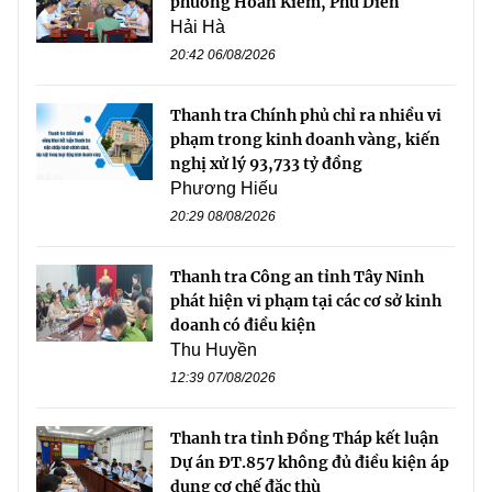
phường Hoàn Kiếm, Phú Diễn
Hải Hà
20:42 06/08/2026
Thanh tra Chính phủ chỉ ra nhiều vi
phạm trong kinh doanh vàng, kiến
nghị xử lý 93,733 tỷ đồng
Phương Hiếu
20:29 08/08/2026
Thanh tra Công an tỉnh Tây Ninh
phát hiện vi phạm tại các cơ sở kinh
doanh có điều kiện
Thu Huyền
12:39 07/08/2026
Thanh tra tỉnh Đồng Tháp kết luận
Dự án ĐT.857 không đủ điều kiện áp
dụng cơ chế đặc thù