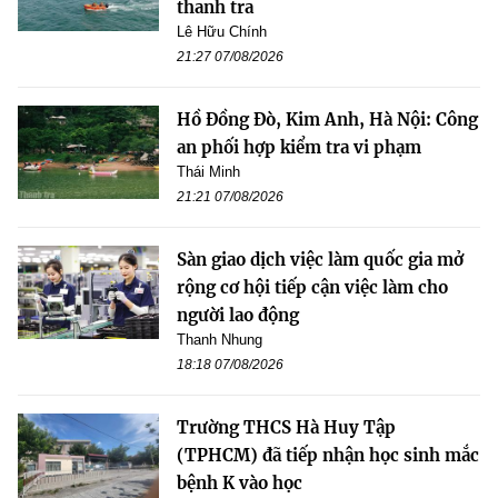
thanh tra
Lê Hữu Chính
21:27 07/08/2026
Hồ Đồng Đò, Kim Anh, Hà Nội: Công
an phối hợp kiểm tra vi phạm
Thái Minh
21:21 07/08/2026
Sàn giao dịch việc làm quốc gia mở
rộng cơ hội tiếp cận việc làm cho
người lao động
Thanh Nhung
18:18 07/08/2026
Trường THCS Hà Huy Tập
(TPHCM) đã tiếp nhận học sinh mắc
bệnh K vào học