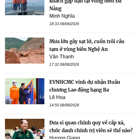
khách gặp nạn tại vùng biển Đà
Nẵng
Minh Nghĩa
18:33 08/08/2026
Mưa lớn gây sạt lở, cuốn trôi cầu
tạm ở vùng biên Nghệ An
Văn Thanh
17:32 08/08/2026
EVNHCMC vinh dự nhận Huân
chương Lao động hạng Ba
Lê Hoa
14:50 08/08/2026
Đưa sĩ quan chính quy về cấp xã,
chức danh chính trị viên sẽ thế nào?
Hương Giang