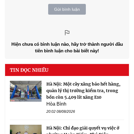
Gửi bình luận
Hiện chưa có bình luận nào, hãy trở thành người đầu
tiên bình luận cho bài biết này!
TIN ĐỌC NHIỀU
Hà Nội: Một cây xăng báo hết hàng,
quản lý thị trường kiểm tra, trong
bồn còn 5.409 lít xăng E10
Hòa Bình
20:02 08/08/2026
Hà Nội: Chỉ đạo giải quyết vụ việc ở