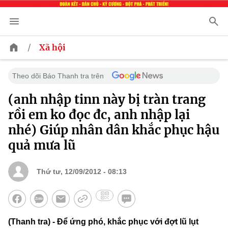
/
Xã hội
Theo dõi Báo Thanh tra trên
(anh nhập tinn này bị tràn trang
rồi em ko đọc đc, anh nhập lại
nhé) Giúp nhân dân khắc phục hậu
quả mưa lũ
Thứ tư, 12/09/2012 - 08:13
(Thanh tra) - Để ứng phó, khắc phục với đợt lũ lụt