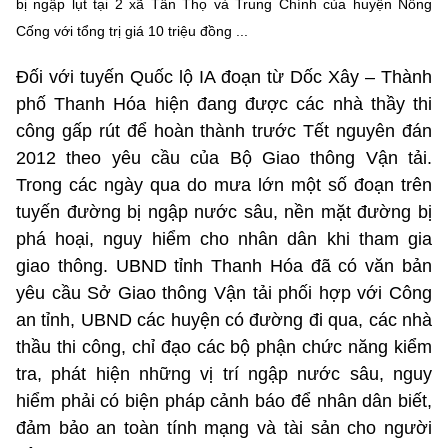
bị ngập lụt tại 2 xã Tân Thọ và Trung Chính của huyện Nông
Cống với tổng trị giá 10 triệu đồng ...
Đối với tuyến Quốc lộ IA đoạn từ Dốc Xây – Thành
phố Thanh Hóa hiện đang được các nhà thầy thi
công gấp rút để hoàn thành trước Tết nguyên đán
2012 theo yêu cầu của Bộ Giao thông Vận tải.
Trong các ngày qua do mưa lớn một số đoạn trên
tuyến đường bị ngập nước sâu, nền mặt đường bị
phá hoại, nguy hiểm cho nhân dân khi tham gia
giao thông. UBND tỉnh Thanh Hóa đã có văn bản
yêu cầu Sở Giao thông Vận tải phối hợp với Công
an tỉnh, UBND các huyện có đường đi qua, các nhà
thầu thi công, chỉ đạo các bộ phận chức năng kiểm
tra, phát hiện những vị trí ngập nước sâu, nguy
hiểm phải có biện pháp cảnh báo để nhân dân biết,
đảm bảo an toàn tính mạng và tài sản cho người