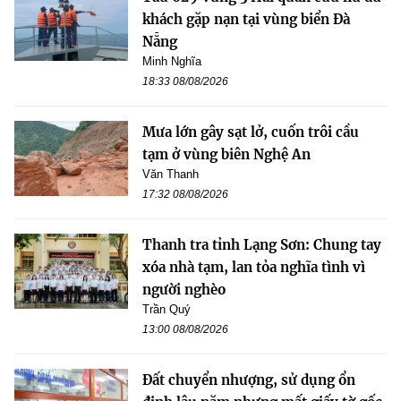
khách gặp nạn tại vùng biển Đà
Nẵng
Minh Nghĩa
18:33 08/08/2026
Mưa lớn gây sạt lở, cuốn trôi cầu
tạm ở vùng biên Nghệ An
Văn Thanh
17:32 08/08/2026
Thanh tra tỉnh Lạng Sơn: Chung tay
xóa nhà tạm, lan tỏa nghĩa tình vì
người nghèo
Trần Quý
13:00 08/08/2026
Đất chuyển nhượng, sử dụng ổn