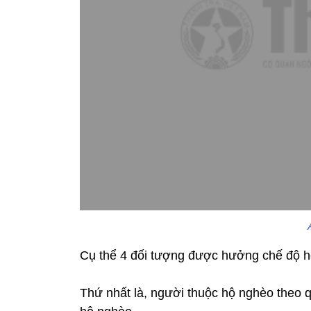
Cụ thể 4 đối tượng được hưởng chế độ h
Thứ nhất là, người thuộc hộ nghèo theo 