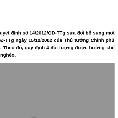
yết định số 14/2012/QĐ-TTg sửa đổi bổ sung một
QĐ-TTg ngày 15/10/2002 của Thủ tướng Chính phủ
. Theo đó, quy định 4 đối tượng được hưởng chế
 nghèo.