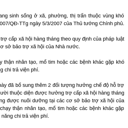
ang sinh sống ở xã, phường, thị trấn thuộc vùng khó
/2007/QĐ-TTg ngày 5/3/2007 của Thủ tướng Chính phủ.
trợ cấp xã hội hàng tháng theo quy định của pháp luật
ơ sở bảo trợ xã hội của Nhà nước.
y thận nhân tạo, mổ tim hoặc các bệnh khác gặp khó
chi trả viện phí.
 này đã bổ sung thêm 2 đối tượng hưởng chế độ hỗ trợ
ười thuộc diện được hưởng trợ cấp xã hội hàng tháng
ng được nuôi dưỡng tại các cơ sở bảo trợ xã hội của
chạy thận nhân tạo, mổ tim hoặc các bệnh khác gặp
năng chi trả viện phí.