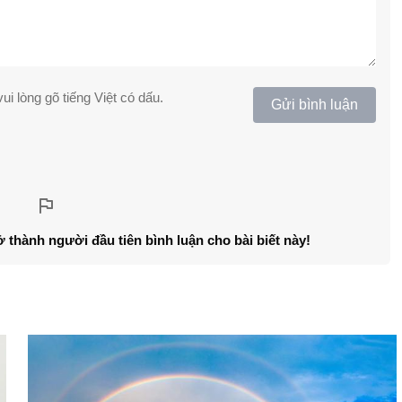
ui lòng gõ tiếng Việt có dấu.
Gửi bình luận
ở thành người đầu tiên bình luận cho bài biết này!