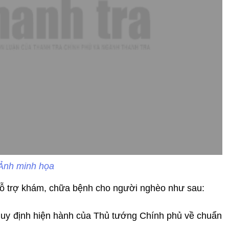
Ảnh minh họa
ỗ trợ khám, chữa bệnh cho người nghèo như sau:
quy định hiện hành của Thủ tướng Chính phủ về chuẩn