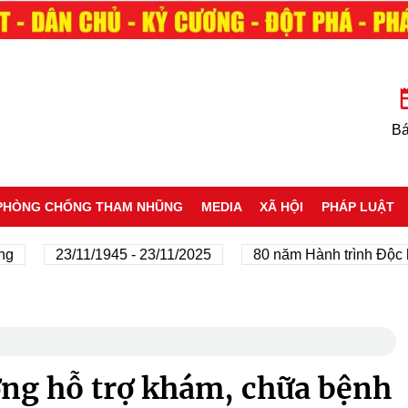
Bá
PHÒNG CHỐNG THAM NHŨNG
MEDIA
XÃ HỘI
PHÁP LUẬT
23/11/1945 - 23/11/2025
80 năm Hành trình Độc lập -
ởng hỗ trợ khám, chữa bệnh