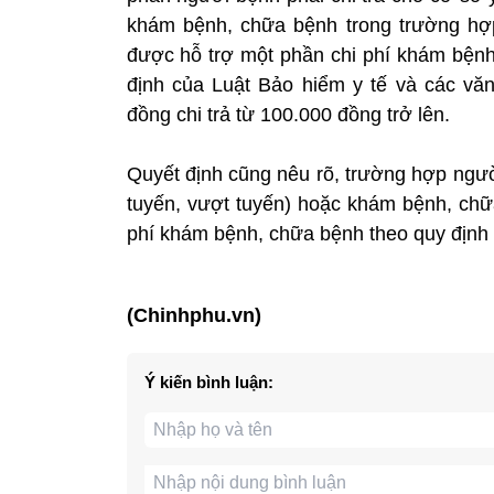
khám bệnh, chữa bệnh trong trường hợp
được hỗ trợ một phần chi phí khám bệnh,
định của Luật Bảo hiểm y tế và các vă
đồng chi trả từ 100.000 đồng trở lên.
Quyết định cũng nêu rõ, trường hợp ngườ
tuyến, vượt tuyến) hoặc khám bệnh, chữa
phí khám bệnh, chữa bệnh theo quy định 
(Chinhphu.vn)
Ý kiến bình luận: