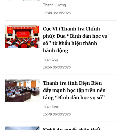
Thanh Lương
17:48 06/08/2026
Cục VI (Thanh tra Chính
phủ): Đưa “Bình dân học vụ
số” từ khẩu hiệu thành
hành động
Trần Quý
16:56 06/08/2026
Thanh tra tỉnh Điện Biên
đẩy mạnh học tập trên nền
tảng “Bình dân học vụ số”
Trần Kiên
15:49 06/08/2026
Nghệ An quyết chặn thất