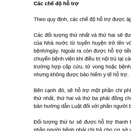
Các chế độ hỗ trợ
Theo quy định, các chế độ hỗ trợ được á
Các đối tượng thứ nhất và thứ hai sẽ được
của Nhà nước từ tuyến huyện trở lên vớ
bệnh/ngày. Ngoài ra còn được hỗ trợ tiề
chuyển bệnh viện khi điều trị nội trú tại 
trường hợp cấp cứu, tử vong hoặc bện
nhưng không được bảo hiểm y tế hỗ trợ.
Bên cạnh đó, sẽ hỗ trợ một phần chi p
thứ nhất, thứ hai và thứ ba phải đồng ch
bản hướng dẫn Luật đối với phần người bệ
Đối tượng thứ tư sẽ được hỗ trợ thanh 
phần người bệnh phải chi trả cho cơ sở 