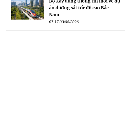
Bộ Xây dựng thông tin mới về dự
án đường sắt tốc độ cao Bắc –
Nam
07:17 03/08/2026