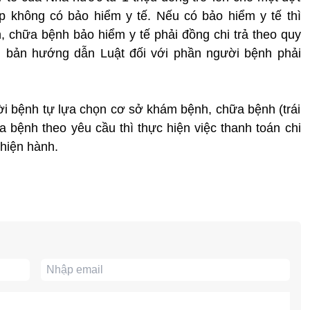
 không có bảo hiểm y tế. Nếu có bảo hiểm y tế thì
 chữa bệnh bảo hiểm y tế phải đồng chi trả theo quy
n bản hướng dẫn Luật đối với phần người bệnh phải
i bệnh tự lựa chọn cơ sở khám bệnh, chữa bệnh (trái
 bệnh theo yêu cầu thì thực hiện việc thanh toán chi
hiện hành.