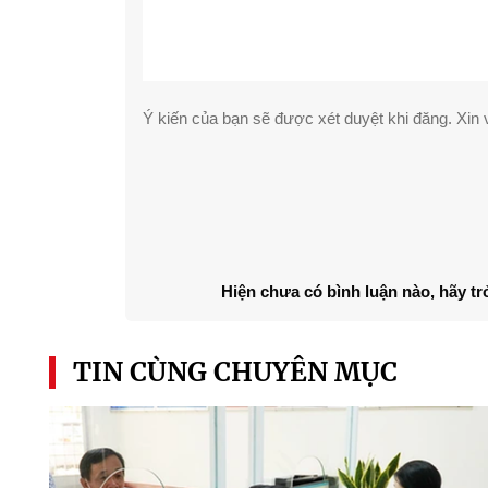
Ý kiến của bạn sẽ được xét duyệt khi đăng. Xin v
Hiện chưa có bình luận nào, hãy tr
TIN CÙNG CHUYÊN MỤC