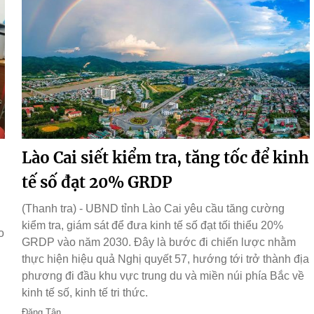
Lào Cai siết kiểm tra, tăng tốc để kinh
tế số đạt 20% GRDP
(Thanh tra) - UBND tỉnh Lào Cai yêu cầu tăng cường
kiểm tra, giám sát để đưa kinh tế số đạt tối thiểu 20%
o
GRDP vào năm 2030. Đây là bước đi chiến lược nhằm
thực hiện hiệu quả Nghị quyết 57, hướng tới trở thành địa
phương đi đầu khu vực trung du và miền núi phía Bắc về
kinh tế số, kinh tế tri thức.
Đăng Tân