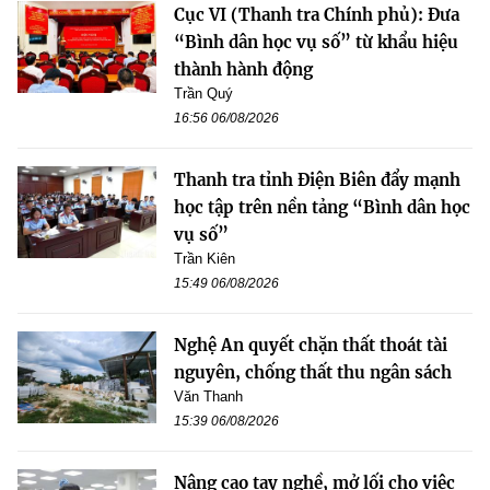
Cục VI (Thanh tra Chính phủ): Đưa
“Bình dân học vụ số” từ khẩu hiệu
thành hành động
Trần Quý
16:56 06/08/2026
Thanh tra tỉnh Điện Biên đẩy mạnh
học tập trên nền tảng “Bình dân học
vụ số”
Trần Kiên
15:49 06/08/2026
Nghệ An quyết chặn thất thoát tài
nguyên, chống thất thu ngân sách
Văn Thanh
15:39 06/08/2026
Nâng cao tay nghề, mở lối cho việc