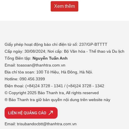
Xem thêm
Giấy phép hoạt động báo chí điện tử số: 237/GP-BTTTT
Cấp ngày: 30/08/2024; Nơi cấp: Bộ Văn hóa - Thể thao và Du lịch
Tổng Biên tập:
Nguyễn Tuấn Anh
Email: toasoan@thanhtra.com.vn
Địa chỉ tòa soạn: 100 Tô Hiệu, Hà Đông, Hà Nội.
Hotline: 090.456.3399
Điện thoại: (+84)24 3728 - 1341 / (+84)24 3728 - 1342
© Copyright 2025 Báo Thanh tra, All rights reserved
® Báo Thanh tra giữ bản quyền nội dung trên website này
LIÊN HỆ QUẢNG CÁO
Email: trisubandocbtt@thanhtra.com.vn