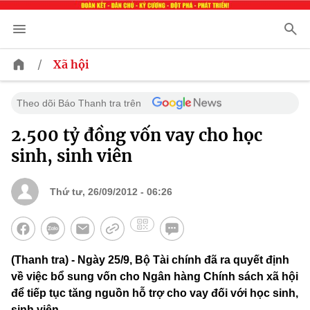
/
Xã hội
Theo dõi Báo Thanh tra trên
2.500 tỷ đồng vốn vay cho học
sinh, sinh viên
Thứ tư, 26/09/2012 - 06:26
(Thanh tra) - Ngày 25/9, Bộ Tài chính đã ra quyết định
về việc bổ sung vốn cho Ngân hàng Chính sách xã hội
để tiếp tục tăng nguồn hỗ trợ cho vay đối với học sinh,
sinh viên.