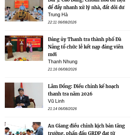
để đẩy nhanh xử lý nhà, đất dôi dư
Trung Hà
22:11 06/08/2026
Đảng ủy Thanh tra thành phố Đà
Nẵng tổ chức lễ kết nạp đảng viên
mới
Thanh Nhung
21:16 06/08/2026
Lâm Đồng: Điều chỉnh kế hoạch
thanh tra năm 2026
Vũ Linh
21:14 06/08/2026
An Giang điều chỉnh kịch bản tăng
trưởng, phấn đấu GRDP đạt từ