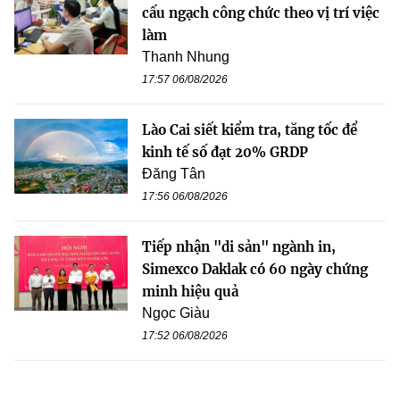
cấu ngạch công chức theo vị trí việc
làm
Thanh Nhung
17:57 06/08/2026
Lào Cai siết kiểm tra, tăng tốc để
kinh tế số đạt 20% GRDP
Đăng Tân
17:56 06/08/2026
Tiếp nhận "di sản" ngành in,
Simexco Daklak có 60 ngày chứng
minh hiệu quả
Ngọc Giàu
17:52 06/08/2026