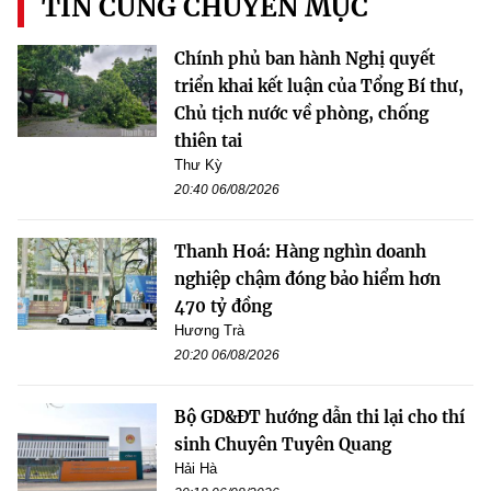
TIN CÙNG CHUYÊN MỤC
Chính phủ ban hành Nghị quyết
triển khai kết luận của Tổng Bí thư,
Chủ tịch nước về phòng, chống
thiên tai
Thư Kỳ
20:40 06/08/2026
Thanh Hoá: Hàng nghìn doanh
nghiệp chậm đóng bảo hiểm hơn
470 tỷ đồng
Hương Trà
20:20 06/08/2026
Bộ GD&ĐT hướng dẫn thi lại cho thí
sinh Chuyên Tuyên Quang
Hải Hà