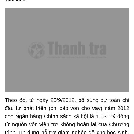
Theo đó, từ ngày 25/9/2012, bổ sung dự toán chi
đầu tư phát triển (chi cấp vốn cho vay) năm 2012
cho Ngân hàng Chính sách xã hội là 1.035 tỷ đồng
từ nguồn vốn viện trợ không hoàn lại của Chương
trình Tín dụng hỗ trợ giảm nghèo để cho học sinh,