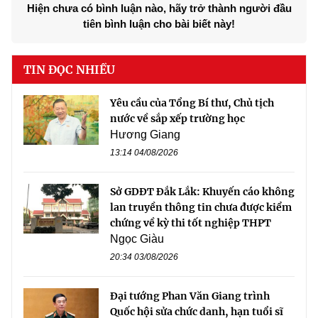
Hiện chưa có bình luận nào, hãy trở thành người đầu
tiên bình luận cho bài biết này!
TIN ĐỌC NHIỀU
Yêu cầu của Tổng Bí thư, Chủ tịch
nước về sắp xếp trường học
Hương Giang
13:14 04/08/2026
Sở GDĐT Đắk Lắk: Khuyến cáo không
lan truyền thông tin chưa được kiểm
chứng về kỳ thi tốt nghiệp THPT
Ngọc Giàu
20:34 03/08/2026
Đại tướng Phan Văn Giang trình
Quốc hội sửa chức danh, hạn tuổi sĩ