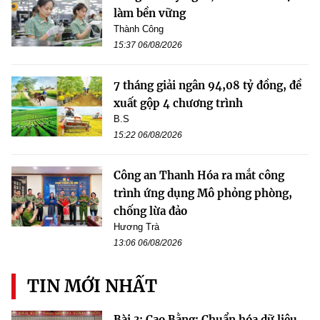
làm bền vững
Thành Công
15:37 06/08/2026
7 tháng giải ngân 94,08 tỷ đồng, đề
xuất gộp 4 chương trình
B.S
15:22 06/08/2026
Công an Thanh Hóa ra mắt công
trình ứng dụng Mô phỏng phòng,
chống lừa đảo
Hương Trà
13:06 06/08/2026
TIN MỚI NHẤT
Bài 3: Cao Bằng: Chuẩn hóa dữ liệu