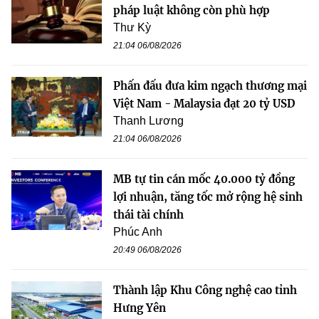
pháp luật không còn phù hợp
Thư Kỳ
21:04 06/08/2026
Phấn đấu đưa kim ngạch thương mại
Việt Nam - Malaysia đạt 20 tỷ USD
Thanh Lương
21:04 06/08/2026
MB tự tin cán mốc 40.000 tỷ đồng
lợi nhuận, tăng tốc mở rộng hệ sinh
thái tài chính
Phúc Anh
20:49 06/08/2026
Thành lập Khu Công nghệ cao tỉnh
Hưng Yên