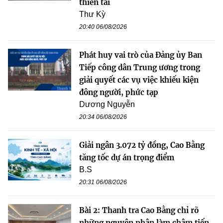
thiên tai
Thư Kỳ
20:40 06/08/2026
Phát huy vai trò của Đảng ủy Ban
Tiếp công dân Trung ương trong
giải quyết các vụ việc khiếu kiện
đông người, phức tạp
Dương Nguyễn
20:34 06/08/2026
Giải ngân 3.072 tỷ đồng, Cao Bằng
tăng tốc dự án trọng điểm
B.S
20:31 06/08/2026
Bài 2: Thanh tra Cao Bằng chỉ rõ
những nguyên nhân làm chậm tiến