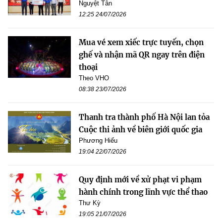
Nguyệt Tân
12:25 24/07/2026
Mua vé xem xiếc trực tuyến, chọn
ghế và nhận mã QR ngay trên điện
thoại
Theo VHO
08:38 23/07/2026
Thanh tra thành phố Hà Nội lan tỏa
Cuộc thi ảnh về biên giới quốc gia
Phương Hiếu
19:04 22/07/2026
Quy định mới về xử phạt vi phạm
hành chính trong lĩnh vực thể thao
Thư Kỳ
19:05 21/07/2026