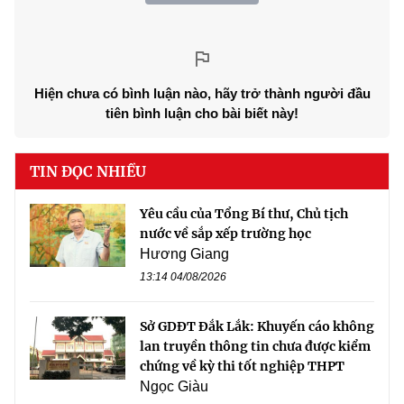
Hiện chưa có bình luận nào, hãy trở thành người đầu
tiên bình luận cho bài biết này!
TIN ĐỌC NHIỀU
Yêu cầu của Tổng Bí thư, Chủ tịch
nước về sắp xếp trường học
Hương Giang
13:14 04/08/2026
Sở GDĐT Đắk Lắk: Khuyến cáo không
lan truyền thông tin chưa được kiểm
chứng về kỳ thi tốt nghiệp THPT
Ngọc Giàu