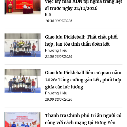
việc lấy mẫu ADN tại nghĩa trang liệt
sĩ trước ngày 22/12/2026
B.S
16:34 30/07/2026
Giao lưu Pickleball: Thắt chặt phối
hợp, lan tỏa tinh thần đoàn kết
Phương Hiếu
21:56 26/07/2026
Giao lưu Pickleball liên cơ quan năm
2026: Tăng cường gắn kết, phối hợp
giữa các lực lượng
Phương Hiếu
19:06 26/07/2026
Thanh tra Chính phủ tri ân người có
công với cách mạng tại Hưng Yên