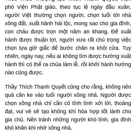
phó Viện Phật giáo, theo tục lệ ngày đầu xuân,
người Việt thường chọn người, chọn tuổi tới nhà
xông đất, xuất hành hái lộc, mong sao cho gia đình,
con cháu được trọn một năm an khang. Để xuất
hành được thuận lợi, người xưa rất chú trọng việc
chọn lựa giờ giấc để bước chân ra khỏi cửa. Tuy
nhiên, ngày nay, nếu ai không tìm được hướng xuất
hành thì có thể ra chùa làm lễ, rồi khởi hành hướng
nào cũng được.
Thầy Thích Thanh Quyết cũng cho rằng, không nên
quá căn ke vào tuổi người xông nhà. Người được
chọn xông nhà chỉ cần có tính tình xởi lởi, thoáng
đạt, vui vẻ sẽ tạo không khí hòa hợp tốt lành cho
gia chủ. Nên tránh những người khó tính, gia đình
khó khăn khi nhờ xông nhà.