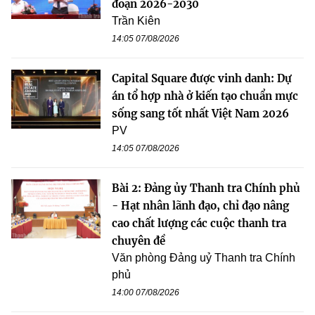
đoạn 2026-2030
Trần Kiên
14:05 07/08/2026
Capital Square được vinh danh: Dự
án tổ hợp nhà ở kiến tạo chuẩn mực
sống sang tốt nhất Việt Nam 2026
PV
14:05 07/08/2026
Bài 2: Đảng ủy Thanh tra Chính phủ
- Hạt nhân lãnh đạo, chỉ đạo nâng
cao chất lượng các cuộc thanh tra
chuyên đề
Văn phòng Đảng uỷ Thanh tra Chính
phủ
14:00 07/08/2026