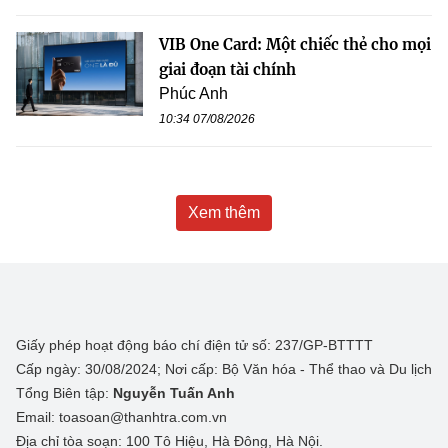
VIB One Card: Một chiếc thẻ cho mọi
giai đoạn tài chính
Phúc Anh
10:34 07/08/2026
Xem thêm
Giấy phép hoạt động báo chí điện tử số: 237/GP-BTTTT
Cấp ngày: 30/08/2024; Nơi cấp: Bộ Văn hóa - Thể thao và Du lịch
Tổng Biên tập:
Nguyễn Tuấn Anh
Email: toasoan@thanhtra.com.vn
Địa chỉ tòa soạn: 100 Tô Hiệu, Hà Đông, Hà Nội.