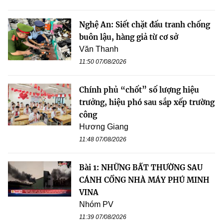
Nghệ An: Siết chặt đấu tranh chống
buôn lậu, hàng giả từ cơ sở
Văn Thanh
11:50 07/08/2026
Chính phủ “chốt” số lượng hiệu
trưởng, hiệu phó sau sắp xếp trường
công
Hương Giang
11:48 07/08/2026
Bài 1: NHỮNG BẤT THƯỜNG SAU
CÁNH CỔNG NHÀ MÁY PHÚ MINH
VINA
Nhóm PV
11:39 07/08/2026