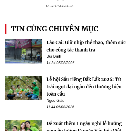
16:28 05/08/2026
TIN CÙNG CHUYÊN MỤC
Lào Cai: Giữ nhịp thể thao, thêm sức
cho công tác thanh tra
Bùi Bình
14:34 05/08/2026
Lễ hội Sầu riêng Đắk Lắk 2026: Từ
trái ngọt đại ngàn đến thương hiệu
toàn cầu
Ngọc Giàu
11:44 05/08/2026
Đề xuất thêm 1 ngày nghỉ lễ hưởng
nguyên lương là ngày Văn hóa Việt