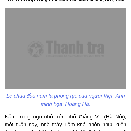
Lễ chùa đầu năm là phong tục của người Việt. Ảnh
minh họa: Hoàng Hà.
Nằm trong ngõ nhỏ trên phố Giảng Võ (Hà Nội),
một tuần nay, nhà thầy Lâm khá nhộn nhịp, điện