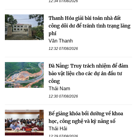
12:34 07/08/2026
Thanh Hóa giải bài toán nhà đất
công dôi dư để tránh tình trạng lãng
phí
Văn Thanh
12:32 07/08/2026
Đà Nẵng: Truy trách nhiệm để đảm
bảo vật liệu cho các dự án đầu tư
công
Thái Nam
12:30 07/08/2026
Bế giảng khóa bồi dưỡng về khoa
học, công nghệ và kỹ năng số
Thái Hải
12:29 07/08/2026