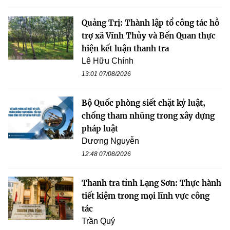
Quảng Trị: Thành lập tổ công tác hỗ
trợ xã Vĩnh Thủy và Bến Quan thực
hiện kết luận thanh tra
Lê Hữu Chính
13:01 07/08/2026
Bộ Quốc phòng siết chặt kỷ luật,
chống tham nhũng trong xây dựng
pháp luật
Dương Nguyễn
12:48 07/08/2026
Thanh tra tỉnh Lạng Sơn: Thực hành
tiết kiệm trong mọi lĩnh vực công
tác
Trần Quý