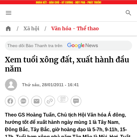
/
/
Xã hội
Văn hóa - Thể thao
Theo dõi Báo Thanh tra trên
Xem tuổi xông đất, xuất hành đầu
năm
Thứ sáu, 28/01/2011 - 16:41
Theo GS Hoàng Tuấn, Chủ tịch Hội Văn hóa Á đông,
hướng tốt để xuất hành ngày mùng 1 là Tây Nam,
Đông Bắc, Tây Bắc, giờ hoàng đạo là 5-7h, 9-11h, 15-
17h. Tuổi hợp xông nhà năm Tân Mão là Mùi, Hợi, Tuất.