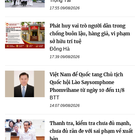
Trọng Tài
17:55 09/08/2026
Phát huy vai trò người dân trong
chống buôn lậu, hàng giả, vi phạm
sở hữu trí tuệ
Đông Hà
17:39 09/08/2026
Việt Nam để Quốc tang Chủ tịch
Quốc hội Lào Saysomphone
Phomvihane từ ngày 10 đến 11/8
BTT
14:07 09/08/2026
Thanh tra, kiểm tra chưa đủ mạnh,
chưa đủ răn đe với sai phạm về xuất
bản