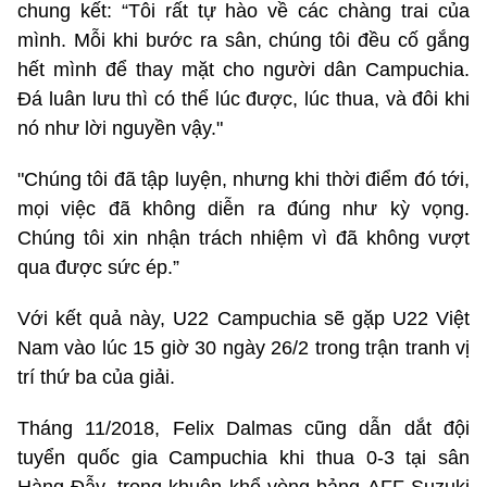
chung kết: “Tôi rất tự hào về các chàng trai của
mình. Mỗi khi bước ra sân, chúng tôi đều cố gắng
hết mình để thay mặt cho người dân Campuchia.
Đá luân lưu thì có thể lúc được, lúc thua, và đôi khi
nó như lời nguyền vậy."
"Chúng tôi đã tập luyện, nhưng khi thời điểm đó tới,
mọi việc đã không diễn ra đúng như kỳ vọng.
Chúng tôi xin nhận trách nhiệm vì đã không vượt
qua được sức ép.”
Với kết quả này, U22 Campuchia sẽ gặp U22 Việt
Nam vào lúc 15 giờ 30 ngày 26/2 trong trận tranh vị
trí thứ ba của giải.
Tháng 11/2018, Felix Dalmas cũng dẫn dắt đội
tuyển quốc gia Campuchia khi thua 0-3 tại sân