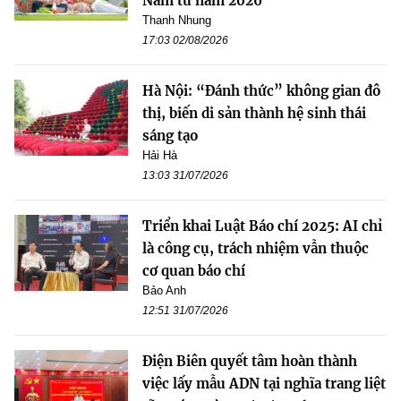
Nam từ năm 2026
Thanh Nhung
17:03 02/08/2026
Hà Nội: “Đánh thức” không gian đô
thị, biến di sản thành hệ sinh thái
sáng tạo
Hải Hà
13:03 31/07/2026
Triển khai Luật Báo chí 2025: AI chỉ
là công cụ, trách nhiệm vẫn thuộc
cơ quan báo chí
Bảo Anh
12:51 31/07/2026
Điện Biên quyết tâm hoàn thành
việc lấy mẫu ADN tại nghĩa trang liệt