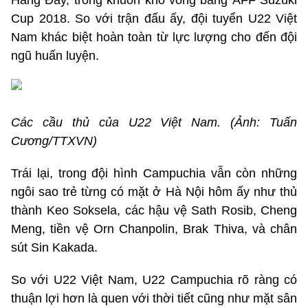
Hàng Đẫy, trong khuôn khổ vòng bảng AFF Suzuki
Cup 2018. So với trận đấu ấy, đội tuyển U22 Việt
Nam khác biệt hoàn toàn từ lực lượng cho đến đội
ngũ huấn luyện.
Các cầu thủ của U22 Việt Nam. (Ảnh: Tuấn
Cương/TTXVN)
Trái lại, trong đội hình Campuchia vẫn còn những
ngôi sao trẻ từng có mặt ở Hà Nội hôm ấy như thủ
thành Keo Soksela, các hậu vệ Sath Rosib, Cheng
Meng, tiền vệ Orn Chanpolin, Brak Thiva, và chân
sút Sin Kakada.
So với U22 Việt Nam, U22 Campuchia rõ ràng có
thuận lợi hơn là quen với thời tiết cũng như mặt sân