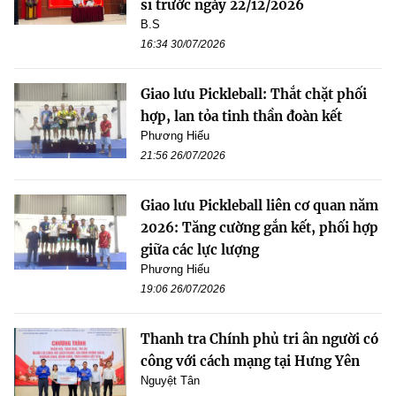
sĩ trước ngày 22/12/2026
B.S
16:34 30/07/2026
Giao lưu Pickleball: Thắt chặt phối
hợp, lan tỏa tinh thần đoàn kết
Phương Hiếu
21:56 26/07/2026
Giao lưu Pickleball liên cơ quan năm
2026: Tăng cường gắn kết, phối hợp
giữa các lực lượng
Phương Hiếu
19:06 26/07/2026
Thanh tra Chính phủ tri ân người có
công với cách mạng tại Hưng Yên
Nguyệt Tân