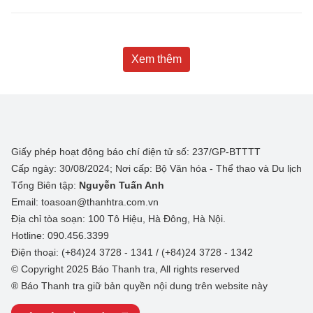
Xem thêm
Giấy phép hoạt động báo chí điện tử số: 237/GP-BTTTT
Cấp ngày: 30/08/2024; Nơi cấp: Bộ Văn hóa - Thể thao và Du lịch
Tổng Biên tập:
Nguyễn Tuấn Anh
Email: toasoan@thanhtra.com.vn
Địa chỉ tòa soạn: 100 Tô Hiệu, Hà Đông, Hà Nội.
Hotline: 090.456.3399
Điện thoại: (+84)24 3728 - 1341 / (+84)24 3728 - 1342
© Copyright 2025 Báo Thanh tra, All rights reserved
® Báo Thanh tra giữ bản quyền nội dung trên website này