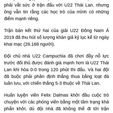
phải vắt sức ở trận đấu với U22 Thái Lan, nhưng
ông vẫn tin rằng các học trò của mình có những
điểm mạnh riêng.
Trận bán kết thứ hai của giải U22 Đông Nam Á
2019 đã thu hút số lượng khán giả kỷ lục kể từ ngày
khai mạc (28.168 người).
Đội chủ nhà U22 Campuchia đã chơi đầy nỗ lực
trước đối thủ được đánh giá mạnh hơn là U22 Thái
Lan khi hòa 0-0 trong 120 phút thi đấu. Và hai đội
đã buộc phải phân định thắng thua bằng loạt đá
luân lưu, với chiến thắng 5-3 thuộc về Thái Lan.
Huấn luyện viên Felix Dalmas khởi đầu cuộc trò
chuyện với các phóng viên bằng một tâm trạng khá
phấn khởi, dù đội nhà đã không thể đi tới trận