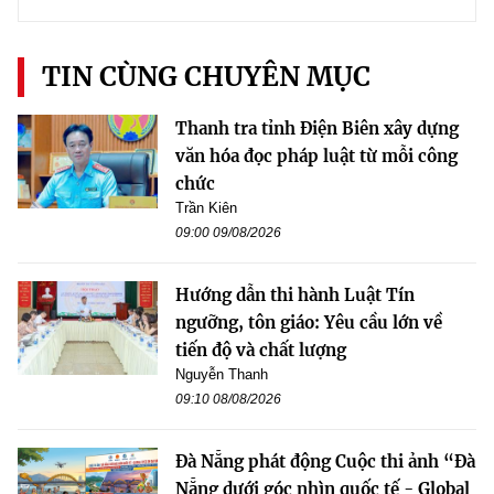
TIN CÙNG CHUYÊN MỤC
Thanh tra tỉnh Điện Biên xây dựng
văn hóa đọc pháp luật từ mỗi công
chức
Trần Kiên
09:00 09/08/2026
Hướng dẫn thi hành Luật Tín
ngưỡng, tôn giáo: Yêu cầu lớn về
tiến độ và chất lượng
Nguyễn Thanh
09:10 08/08/2026
Đà Nẵng phát động Cuộc thi ảnh “Đà
Nẵng dưới góc nhìn quốc tế - Global