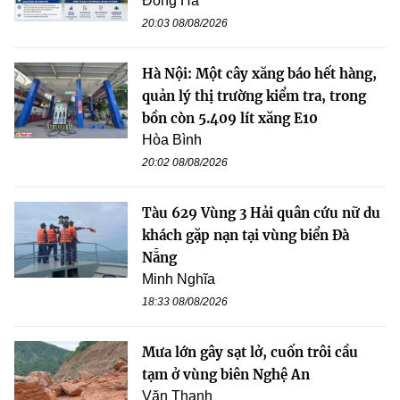
Đông Hà
20:03 08/08/2026
Hà Nội: Một cây xăng báo hết hàng,
quản lý thị trường kiểm tra, trong
bồn còn 5.409 lít xăng E10
Hòa Bình
20:02 08/08/2026
Tàu 629 Vùng 3 Hải quân cứu nữ du
khách gặp nạn tại vùng biển Đà
Nẵng
Minh Nghĩa
18:33 08/08/2026
Mưa lớn gây sạt lở, cuốn trôi cầu
tạm ở vùng biên Nghệ An
Văn Thanh