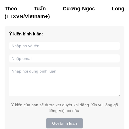
Theo Tuấn Cương-Ngọc Long
(TTXVN/Vietnam+)
Ý kiến bình luận:
Ý kiến của bạn sẽ được xét duyệt khi đăng. Xin vui lòng gõ
tiếng Việt có dấu.
Gửi bình luận