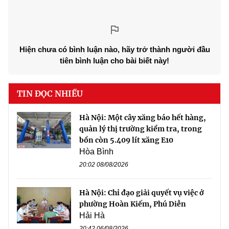
Hiện chưa có bình luận nào, hãy trở thành người đầu
tiên bình luận cho bài biết này!
TIN ĐỌC NHIỀU
Hà Nội: Một cây xăng báo hết hàng,
quản lý thị trường kiểm tra, trong
bồn còn 5.409 lít xăng E10
Hòa Bình
20:02 08/08/2026
Hà Nội: Chỉ đạo giải quyết vụ việc ở
phường Hoàn Kiếm, Phú Diễn
Hải Hà
20:42 06/08/2026