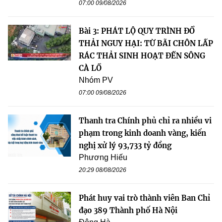
07:00 09/08/2026
Bài 3: PHÁT LỘ QUY TRÌNH ĐỔ
THẢI NGUY HẠI: TỪ BÃI CHÔN LẤP
RÁC THẢI SINH HOẠT ĐẾN SÔNG
CÀ LỒ
Nhóm PV
07:00 09/08/2026
Thanh tra Chính phủ chỉ ra nhiều vi
phạm trong kinh doanh vàng, kiến
nghị xử lý 93,733 tỷ đồng
Phương Hiếu
20:29 08/08/2026
Phát huy vai trò thành viên Ban Chỉ
đạo 389 Thành phố Hà Nội