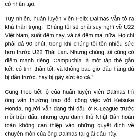
cỏ nhân tạo.
Tuy nhiên, huấn luyện viên Felix Dalmas vẫn tỏ ra
khá thận trọng: “Chúng tôi sẽ phải suy nghĩ về U22
Việt Nam, suốt đêm nay, và cả đêm mai nữa. Họ chỉ
phải đá 90 phút, trong khi chúng tôi tốn nhiều sức
hơn trước U22 Thái Lan. Nhưng chúng tôi cũng có
điểm mạnh riêng. Campuchia là một tập thể gắn
kết, có tinh thần tốt, và không bao giờ đầu hàng dù
bị dẫn trước, hay bị gây sức ép cả.”
Cũng theo tiết lộ của huấn luyện viên Dalmas thì
ông vẫn thường trao đổi công việc với Keisuke
Honda, người vẫn đang thi đấu ở K-League trước
mỗi trận đấu, nhưng cựu danh thủ Nhật Bản hoàn
toàn không can thiệp vào những quyết định về
chuyên môn của ông Dalmas tại giải đấu này.