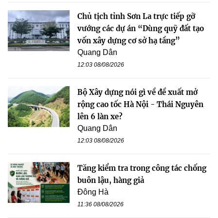
Chủ tịch tỉnh Sơn La trực tiếp gỡ
vướng các dự án “Dùng quỹ đất tạo
vốn xây dựng cơ sở hạ tầng”
Quang Dân
12:03 08/08/2026
Bộ Xây dựng nói gì về đề xuất mở
rộng cao tốc Hà Nội - Thái Nguyên
lên 6 làn xe?
Quang Dân
12:03 08/08/2026
Tăng kiểm tra trong công tác chống
buôn lậu, hàng giả
Đông Hà
11:36 08/08/2026