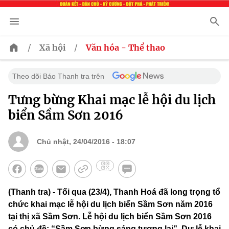
/
/
Xã hội
Văn hóa - Thể thao
Theo dõi Báo Thanh tra trên
Tưng bừng Khai mạc lễ hội du lịch
biển Sầm Sơn 2016
Chủ nhật, 24/04/2016 - 18:07
(Thanh tra) - Tối qua (23/4), Thanh Hoá đã long trọng tổ
chức khai mạc lễ hội du lịch biển Sầm Sơn năm 2016
tại thị xã Sầm Sơn. Lễ hội du lịch biển Sầm Sơn 2016
có chủ đề: “Sầm Sơn bừng sáng tương lai”. Dự lễ khai