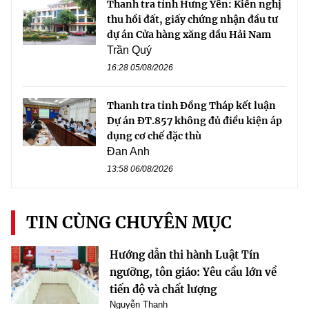
Thanh tra tỉnh Hưng Yên: Kiến nghị
thu hồi đất, giấy chứng nhận đầu tư
dự án Cửa hàng xăng dầu Hải Nam
Trần Quý
16:28 05/08/2026
Thanh tra tỉnh Đồng Tháp kết luận
Dự án ĐT.857 không đủ điều kiện áp
dụng cơ chế đặc thù
Đan Anh
13:58 06/08/2026
TIN CÙNG CHUYÊN MỤC
Hướng dẫn thi hành Luật Tín
ngưỡng, tôn giáo: Yêu cầu lớn về
tiến độ và chất lượng
Nguyễn Thanh