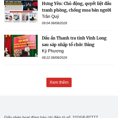
Hưng Yên: Chủ động, quyết liệt đấu
tranh phòng, chống mua bán người
Trần Quý
09:04 08/08/2026
Dấu ấn Thanh tra tỉnh Vĩnh Long
sau sáp nhập tổ chức Đảng
Kỳ Phương
08:22 08/08/2026
Xem thêm
Giấy phép hoạt động báo chí điện tử số: 237/GP-BTTTT