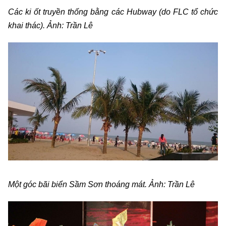
Các ki ốt truyền thống bằng các Hubway (do FLC tổ chức
khai thác). Ảnh: Trần Lê
Một góc bãi biển Sầm Sơn thoáng mát. Ảnh: Trần Lê