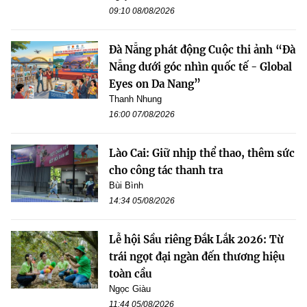
09:10 08/08/2026
Đà Nẵng phát động Cuộc thi ảnh “Đà
Nẵng dưới góc nhìn quốc tế - Global
Eyes on Da Nang”
Thanh Nhung
16:00 07/08/2026
Lào Cai: Giữ nhịp thể thao, thêm sức
cho công tác thanh tra
Bùi Bình
14:34 05/08/2026
Lễ hội Sầu riêng Đắk Lắk 2026: Từ
trái ngọt đại ngàn đến thương hiệu
toàn cầu
Ngọc Giàu
11:44 05/08/2026