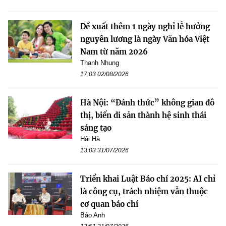
Đề xuất thêm 1 ngày nghỉ lễ hưởng
nguyên lương là ngày Văn hóa Việt
Nam từ năm 2026
Thanh Nhung
17:03 02/08/2026
Hà Nội: “Đánh thức” không gian đô
thị, biến di sản thành hệ sinh thái
sáng tạo
Hải Hà
13:03 31/07/2026
Triển khai Luật Báo chí 2025: AI chỉ
là công cụ, trách nhiệm vẫn thuộc
cơ quan báo chí
Bảo Anh