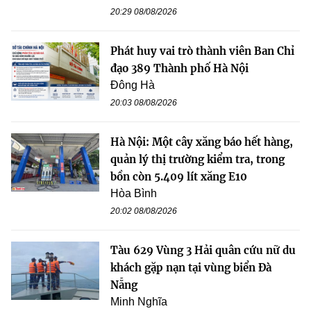
20:29 08/08/2026
Phát huy vai trò thành viên Ban Chỉ
đạo 389 Thành phố Hà Nội
Đông Hà
20:03 08/08/2026
Hà Nội: Một cây xăng báo hết hàng,
quản lý thị trường kiểm tra, trong
bồn còn 5.409 lít xăng E10
Hòa Bình
20:02 08/08/2026
Tàu 629 Vùng 3 Hải quân cứu nữ du
khách gặp nạn tại vùng biển Đà
Nẵng
Minh Nghĩa