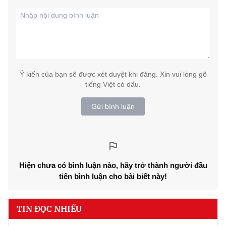
Ý kiến của bạn sẽ được xét duyệt khi đăng. Xin vui lòng gõ
tiếng Việt có dấu.
Gửi bình luận
Hiện chưa có bình luận nào, hãy trở thành người đầu
tiên bình luận cho bài biết này!
TIN ĐỌC NHIỀU