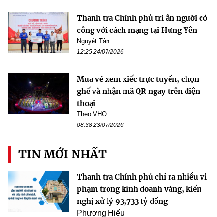
Thanh tra Chính phủ tri ân người có
công với cách mạng tại Hưng Yên
Nguyệt Tân
12:25 24/07/2026
Mua vé xem xiếc trực tuyến, chọn
ghế và nhận mã QR ngay trên điện
thoại
Theo VHO
08:38 23/07/2026
TIN MỚI NHẤT
Thanh tra Chính phủ chỉ ra nhiều vi
phạm trong kinh doanh vàng, kiến
nghị xử lý 93,733 tỷ đồng
Phương Hiếu