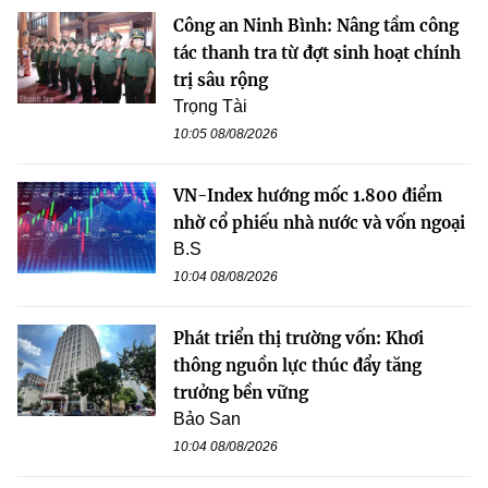
Công an Ninh Bình: Nâng tầm công
tác thanh tra từ đợt sinh hoạt chính
trị sâu rộng
Trọng Tài
10:05 08/08/2026
VN-Index hướng mốc 1.800 điểm
nhờ cổ phiếu nhà nước và vốn ngoại
B.S
10:04 08/08/2026
Phát triển thị trường vốn: Khơi
thông nguồn lực thúc đẩy tăng
trưởng bền vững
Bảo San
10:04 08/08/2026