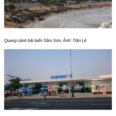
Quang cảnh bãi biển Sầm Sơn. Ảnh: Trần Lê