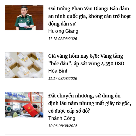
Đại tướng Phan Văn Giang: Bảo đảm
an ninh quốc gia, không cản trở hoạt
động dân sự
Hương Giang
11:18 08/08/2026
Giá vàng hôm nay 8/8: Vàng tăng
"bốc đầu", áp sát vùng 4.350 USD
Hòa Bình
11:17 08/08/2026
Đất chuyển nhượng, sử dụng ổn
định lâu năm nhưng mất giấy tờ gốc,
có được cấp sổ đỏ?
Thành Công
10:06 08/08/2026