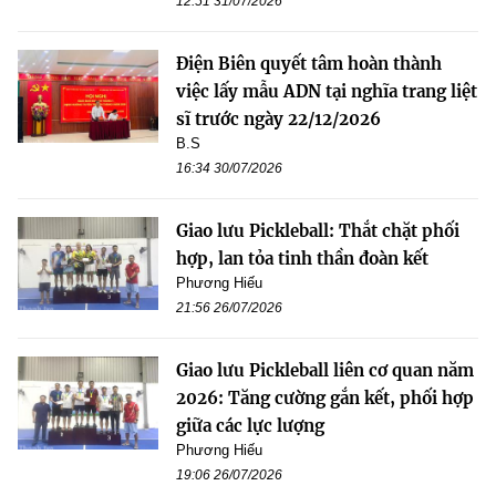
12:51 31/07/2026
Điện Biên quyết tâm hoàn thành
việc lấy mẫu ADN tại nghĩa trang liệt
sĩ trước ngày 22/12/2026
B.S
16:34 30/07/2026
Giao lưu Pickleball: Thắt chặt phối
hợp, lan tỏa tinh thần đoàn kết
Phương Hiếu
21:56 26/07/2026
Giao lưu Pickleball liên cơ quan năm
2026: Tăng cường gắn kết, phối hợp
giữa các lực lượng
Phương Hiếu
19:06 26/07/2026