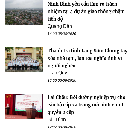
Ninh Bình yêu cầu làm rõ trách
nhiệm tại 4 dự án giao thông chậm
tiến độ
Quang Dân
14:00 08/08/2026
Thanh tra tỉnh Lạng Sơn: Chung tay
xóa nhà tạm, lan tỏa nghĩa tình vì
người nghèo
Trần Quý
13:00 08/08/2026
Lai Châu: Bồi dưỡng nghiệp vụ cho
cán bộ cấp xã trong mô hình chính
quyền 2 cấp
Bùi Bình
12:07 08/08/2026