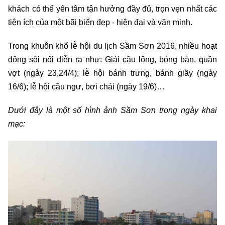
khách có thể yên tâm tận hưởng đầy đủ, trọn vẹn nhất các
tiện ích của một bãi biển đẹp - hiện đại và văn minh.
Trong khuôn khổ lễ hội du lịch Sầm Sơn 2016, nhiều hoạt
động sôi nổi diễn ra như: Giải cầu lông, bóng bàn, quần
vợt (ngày 23,24/4); lễ hội bánh trưng, bánh giầy (ngày
16/6); lễ hội cầu ngư, bơi chải (ngày 19/6)…
Dưới đây là một số hình ảnh Sầm Sơn trong ngày khai
mạc: