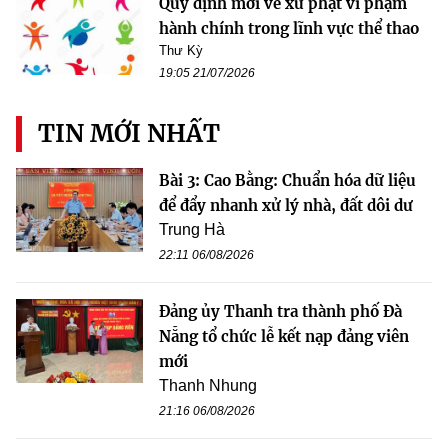
Quy định mới về xử phạt vi phạm
hành chính trong lĩnh vực thể thao
Thư Kỳ
19:05 21/07/2026
TIN MỚI NHẤT
Bài 3: Cao Bằng: Chuẩn hóa dữ liệu
để đẩy nhanh xử lý nhà, đất dôi dư
Trung Hà
22:11 06/08/2026
Đảng ủy Thanh tra thành phố Đà
Nẵng tổ chức lễ kết nạp đảng viên
mới
Thanh Nhung
21:16 06/08/2026