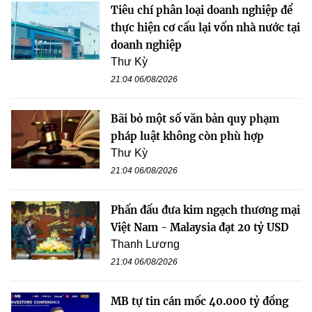
Tiêu chí phân loại doanh nghiệp để
thực hiện cơ cấu lại vốn nhà nước tại
doanh nghiệp
Thư Kỳ
21:04 06/08/2026
Bãi bỏ một số văn bản quy phạm
pháp luật không còn phù hợp
Thư Kỳ
21:04 06/08/2026
Phấn đấu đưa kim ngạch thương mại
Việt Nam - Malaysia đạt 20 tỷ USD
Thanh Lương
21:04 06/08/2026
MB tự tin cán mốc 40.000 tỷ đồng