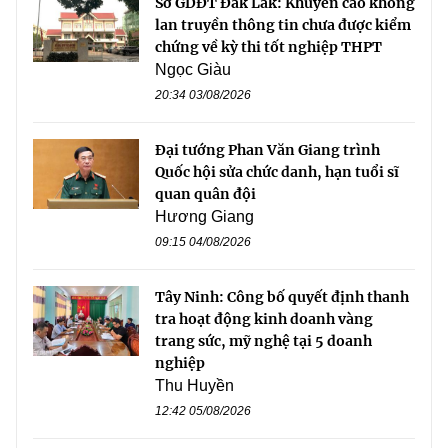
Sở GDĐT Đắk Lắk: Khuyến cáo không
lan truyền thông tin chưa được kiểm
chứng về kỳ thi tốt nghiệp THPT
Ngọc Giàu
20:34 03/08/2026
Đại tướng Phan Văn Giang trình
Quốc hội sửa chức danh, hạn tuổi sĩ
quan quân đội
Hương Giang
09:15 04/08/2026
Tây Ninh: Công bố quyết định thanh
tra hoạt động kinh doanh vàng
trang sức, mỹ nghệ tại 5 doanh
nghiệp
Thu Huyền
12:42 05/08/2026