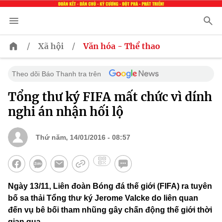
/
/
Xã hội
Văn hóa - Thể thao
Theo dõi Báo Thanh tra trên
Tổng thư ký FIFA mất chức vì dính
nghi án nhận hối lộ
Thứ năm, 14/01/2016 - 08:57
Ngày 13/11, Liên đoàn Bóng đá thế giới (FIFA) ra tuyên
bố sa thải Tổng thư ký Jerome Valcke do liên quan
đến vụ bê bối tham nhũng gây chấn động thế giới thời
gian qua.