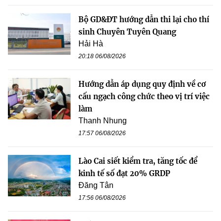
Bộ GD&ĐT hướng dẫn thi lại cho thí
sinh Chuyên Tuyên Quang
Hải Hà
20:18 06/08/2026
Hướng dẫn áp dụng quy định về cơ
cấu ngạch công chức theo vị trí việc
làm
Thanh Nhung
17:57 06/08/2026
Lào Cai siết kiểm tra, tăng tốc để
kinh tế số đạt 20% GRDP
Đăng Tân
17:56 06/08/2026