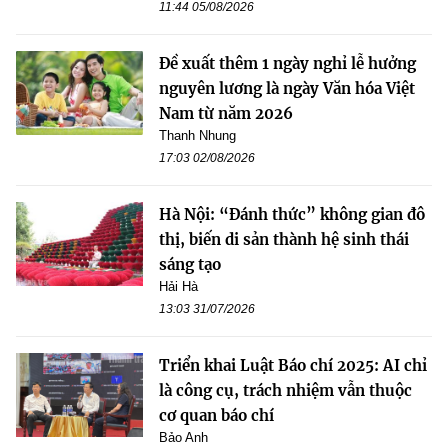
11:44 05/08/2026
Đề xuất thêm 1 ngày nghỉ lễ hưởng
nguyên lương là ngày Văn hóa Việt
Nam từ năm 2026
Thanh Nhung
17:03 02/08/2026
Hà Nội: “Đánh thức” không gian đô
thị, biến di sản thành hệ sinh thái
sáng tạo
Hải Hà
13:03 31/07/2026
Triển khai Luật Báo chí 2025: AI chỉ
là công cụ, trách nhiệm vẫn thuộc
cơ quan báo chí
Bảo Anh