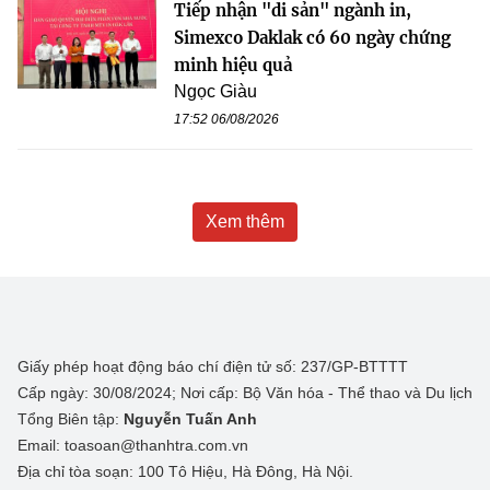
Tiếp nhận "di sản" ngành in,
Simexco Daklak có 60 ngày chứng
minh hiệu quả
Ngọc Giàu
17:52 06/08/2026
Xem thêm
Giấy phép hoạt động báo chí điện tử số: 237/GP-BTTTT
Cấp ngày: 30/08/2024; Nơi cấp: Bộ Văn hóa - Thể thao và Du lịch
Tổng Biên tập:
Nguyễn Tuấn Anh
Email: toasoan@thanhtra.com.vn
Địa chỉ tòa soạn: 100 Tô Hiệu, Hà Đông, Hà Nội.