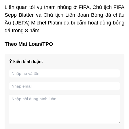
Liên quan tới vụ tham nhũng ở FIFA, Chủ tịch FIFA
Sepp Blatter và Chủ tịch Liên đoàn Bóng đá châu
Âu (UEFA) Michel Platini đã bị cấm hoạt động bóng
đá trong 8 năm.
Theo Mai Loan/TPO
Ý kiến bình luận: