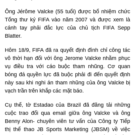
Ông Jérôme Valcke (55 tuổi) được bổ nhiệm chức
Tổng thư ký FIFA vào năm 2007 và được xem là
cánh tay phải đắc lực của chủ tịch FIFA Sepp
Blatter.
Hôm 18/9, FIFA đã ra quyết định đình chỉ công tác
vô thời hạn đối với ông Jerome Valcke nhằm phục
vụ điều tra với cáo buộc tham nhũng. Cơ quan
bóng đá quyền lực đã buộc phải đi đến quyết định
này sau khi nghi án tham nhũng của ông Valcke bị
vạch trần trên khắp các mặt báo.
Cụ thể, tờ Estadao của Brazil đã đăng tải những
cuộc trao đổi qua email giữa ông Valcke và ông
Benny Alon- chuyên viên tư vấn của Công ty Tiếp
thị thể thao JB Sports Marketing (JBSM) về việc