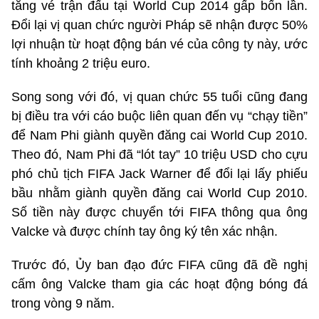
tăng vé trận đấu tại World Cup 2014 gấp bốn lần.
Đổi lại vị quan chức người Pháp sẽ nhận được 50%
lợi nhuận từ hoạt động bán vé của công ty này, ước
tính khoảng 2 triệu euro.
Song song với đó, vị quan chức 55 tuổi cũng đang
bị điều tra với cáo buộc liên quan đến vụ “chạy tiền”
để Nam Phi giành quyền đăng cai World Cup 2010.
Theo đó, Nam Phi đã “lót tay” 10 triệu USD cho cựu
phó chủ tịch FIFA Jack Warner để đổi lại lấy phiếu
bầu nhằm giành quyền đăng cai World Cup 2010.
Số tiền này được chuyển tới FIFA thông qua ông
Valcke và được chính tay ông ký tên xác nhận.
Trước đó, Ủy ban đạo đức FIFA cũng đã đề nghị
cấm ông Valcke tham gia các hoạt động bóng đá
trong vòng 9 năm.