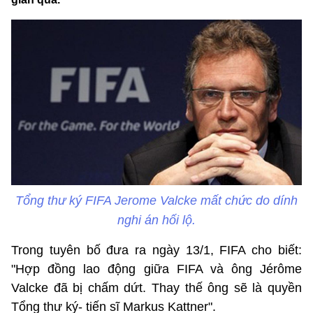
Tổng thư ký FIFA Jerome Valcke mất chức do dính
nghi án hối lộ.
Trong tuyên bố đưa ra ngày 13/1, FIFA cho biết:
"Hợp đồng lao động giữa FIFA và ông Jérôme
Valcke đã bị chấm dứt. Thay thế ông sẽ là quyền
Tổng thư ký- tiến sĩ Markus Kattner".