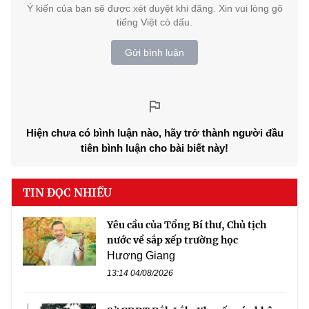
Ý kiến của bạn sẽ được xét duyệt khi đăng. Xin vui lòng gõ
tiếng Việt có dấu.
Gửi bình luận
Hiện chưa có bình luận nào, hãy trở thành người đầu
tiên bình luận cho bài biết này!
TIN ĐỌC NHIỀU
Yêu cầu của Tổng Bí thư, Chủ tịch
nước về sắp xếp trường học
Hương Giang
13:14 04/08/2026