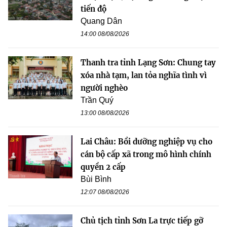
tiến độ
Quang Dân
14:00 08/08/2026
Thanh tra tỉnh Lạng Sơn: Chung tay
xóa nhà tạm, lan tỏa nghĩa tình vì
người nghèo
Trần Quý
13:00 08/08/2026
Lai Châu: Bồi dưỡng nghiệp vụ cho
cán bộ cấp xã trong mô hình chính
quyền 2 cấp
Bùi Bình
12:07 08/08/2026
Chủ tịch tỉnh Sơn La trực tiếp gỡ