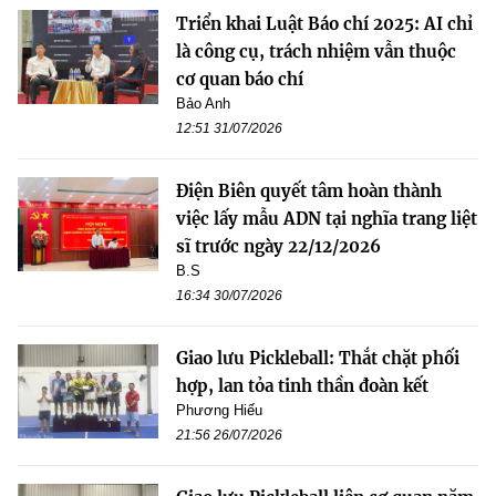
Triển khai Luật Báo chí 2025: AI chỉ
là công cụ, trách nhiệm vẫn thuộc
cơ quan báo chí
Bảo Anh
12:51 31/07/2026
Điện Biên quyết tâm hoàn thành
việc lấy mẫu ADN tại nghĩa trang liệt
sĩ trước ngày 22/12/2026
B.S
16:34 30/07/2026
Giao lưu Pickleball: Thắt chặt phối
hợp, lan tỏa tinh thần đoàn kết
Phương Hiếu
21:56 26/07/2026