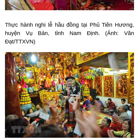
Thực hành nghi lễ hầu đồng tại Phủ Tiên Hương,
huyện Vụ Bản, tỉnh Nam Định. (Ảnh: Văn
Đạt/TTXVN)