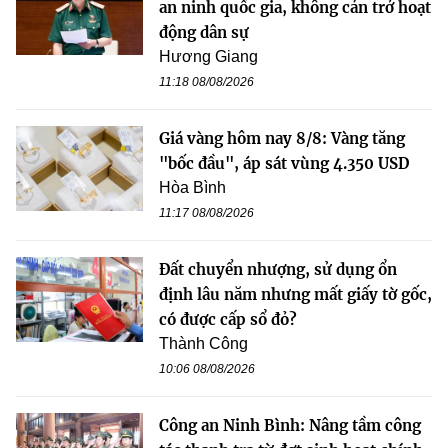
an ninh quốc gia, không cản trở hoạt
động dân sự
Hương Giang
11:18 08/08/2026
Giá vàng hôm nay 8/8: Vàng tăng
"bốc đầu", áp sát vùng 4.350 USD
Hòa Bình
11:17 08/08/2026
Đất chuyển nhượng, sử dụng ổn
định lâu năm nhưng mất giấy tờ gốc,
có được cấp sổ đỏ?
Thành Công
10:06 08/08/2026
Công an Ninh Bình: Nâng tầm công