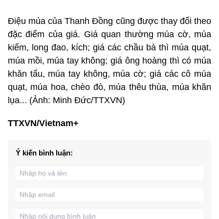
Điệu múa của Thanh Đồng cũng được thay đổi theo
đặc điểm của giá. Giá quan thường múa cờ, múa
kiếm, long đao, kích; giá các chầu bà thì múa quạt,
múa mồi, múa tay không; giá ông hoàng thì có múa
khăn tấu, múa tay không, múa cờ; giá các cô múa
quạt, múa hoa, chèo đò, múa thêu thùa, múa khăn
lụa... (Ảnh: Minh Đức/TTXVN)
TTXVN/Vietnam+
Ý kiến bình luận: