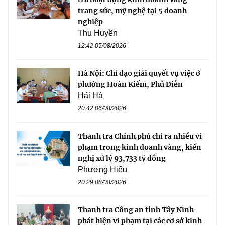
trang sức, mỹ nghệ tại 5 doanh
nghiệp
Thu Huyền
12:42 05/08/2026
Hà Nội: Chỉ đạo giải quyết vụ việc ở
phường Hoàn Kiếm, Phú Diễn
Hải Hà
20:42 06/08/2026
Thanh tra Chính phủ chỉ ra nhiều vi
phạm trong kinh doanh vàng, kiến
nghị xử lý 93,733 tỷ đồng
Phương Hiếu
20:29 08/08/2026
Thanh tra Công an tỉnh Tây Ninh
phát hiện vi phạm tại các cơ sở kinh