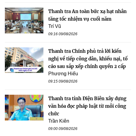
Thanh tra An toàn bức xạ hạt nhân
tăng tốc nhiệm vụ cuối năm
Trí Vũ
09:16 09/08/2026
Thanh tra Chính phủ trả lời kiến
nghị về tiếp công dân, khiếu nại, tố
cáo sau sắp xếp chính quyền 2 cấp
Phương Hiếu
09:15 09/08/2026
Thanh tra tỉnh Điện Biên xây dựng
văn hóa đọc pháp luật từ mỗi công
chức
Trần Kiên
09:00 09/08/2026