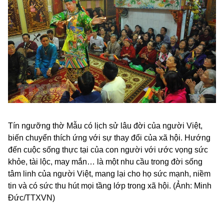
Tín ngưỡng thờ Mẫu có lịch sử lâu đời của người Việt,
biến chuyển thích ứng với sự thay đổi của xã hội. Hướng
đến cuộc sống thực tại của con người với ước vọng sức
khỏe, tài lộc, may mắn… là một nhu cầu trong đời sống
tâm linh của người Việt, mang lại cho họ sức mạnh, niềm
tin và có sức thu hút mọi tầng lớp trong xã hội. (Ảnh: Minh
Đức/TTXVN)