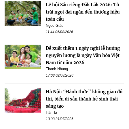
Lễ hội Sầu riêng Đắk Lắk 2026: Từ
trái ngọt đại ngàn đến thương hiệu
toàn cầu
Ngọc Giàu
11:44 05/08/2026
Đề xuất thêm 1 ngày nghỉ lễ hưởng
nguyên lương là ngày Văn hóa Việt
Nam từ năm 2026
Thanh Nhung
17:03 02/08/2026
Hà Nội: “Đánh thức” không gian đô
thị, biến di sản thành hệ sinh thái
sáng tạo
Hải Hà
13:03 31/07/2026