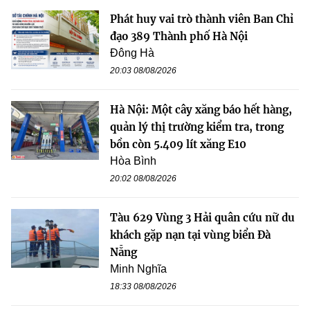
Phát huy vai trò thành viên Ban Chỉ
đạo 389 Thành phố Hà Nội
Đông Hà
20:03 08/08/2026
Hà Nội: Một cây xăng báo hết hàng,
quản lý thị trường kiểm tra, trong
bồn còn 5.409 lít xăng E10
Hòa Bình
20:02 08/08/2026
Tàu 629 Vùng 3 Hải quân cứu nữ du
khách gặp nạn tại vùng biển Đà
Nẵng
Minh Nghĩa
18:33 08/08/2026