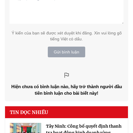
Ý kiến của bạn sẽ được xét duyệt khi đăng. Xin vui lòng gõ
tiếng Việt có dấu.
Gửi bình luận
Hiện chưa có bình luận nào, hãy trở thành người đầu
tiên bình luận cho bài biết này!
TIN ĐỌC NHIỀU
Tây Ninh: Công bố quyết định thanh
tra hoạt động kinh doanh vàng