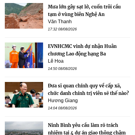
Mưa lớn gây sạt lở, cuốn trôi cầu
tạm ở vùng biên Nghệ An
Văn Thanh
17:32 08/08/2026
EVNHCMC vinh dự nhận Huân
chương Lao động hạng Ba
Lê Hoa
14:50 08/08/2026
Đưa sĩ quan chính quy về cấp xã,
chức danh chính trị viên sẽ thế nào?
Hương Giang
14:04 08/08/2026
Ninh Bình yêu cầu làm rõ trách
nhiệm tại 4 dự án giao thông chậm