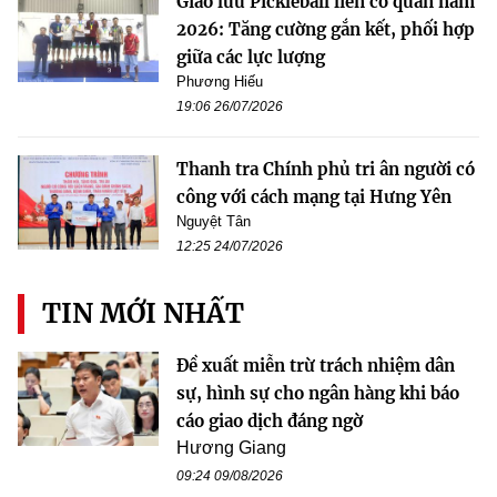
Giao lưu Pickleball liên cơ quan năm
2026: Tăng cường gắn kết, phối hợp
giữa các lực lượng
Phương Hiếu
19:06 26/07/2026
Thanh tra Chính phủ tri ân người có
công với cách mạng tại Hưng Yên
Nguyệt Tân
12:25 24/07/2026
TIN MỚI NHẤT
Đề xuất miễn trừ trách nhiệm dân
sự, hình sự cho ngân hàng khi báo
cáo giao dịch đáng ngờ
Hương Giang
09:24 09/08/2026