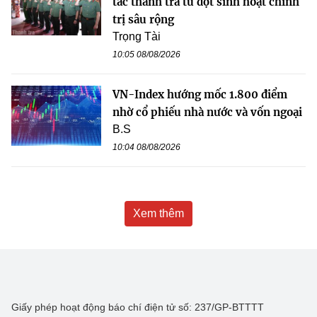
tác thanh tra từ đợt sinh hoạt chính
trị sâu rộng
Trọng Tài
10:05 08/08/2026
VN-Index hướng mốc 1.800 điểm
nhờ cổ phiếu nhà nước và vốn ngoại
B.S
10:04 08/08/2026
Xem thêm
Giấy phép hoạt động báo chí điện tử số: 237/GP-BTTTT