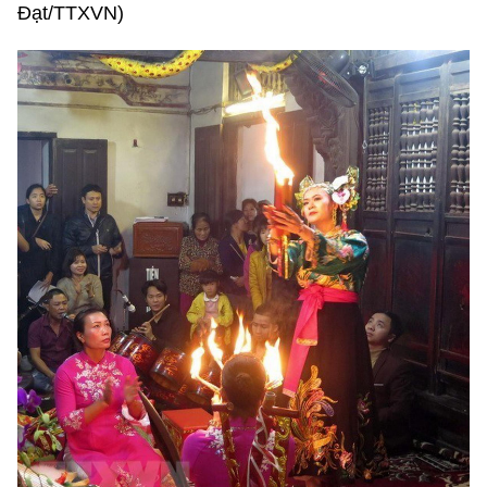
Đạt/TTXVN)