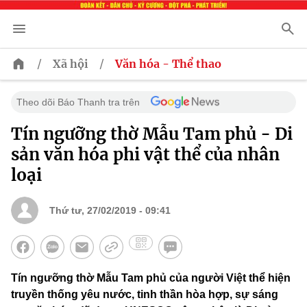
/
/
Xã hội
Văn hóa - Thể thao
Theo dõi Báo Thanh tra trên
Tín ngưỡng thờ Mẫu Tam phủ - Di
sản văn hóa phi vật thể của nhân
loại
Thứ tư, 27/02/2019 - 09:41
Tín ngưỡng thờ Mẫu Tam phủ của người Việt thể hiện
truyền thống yêu nước, tinh thần hòa hợp, sự sáng