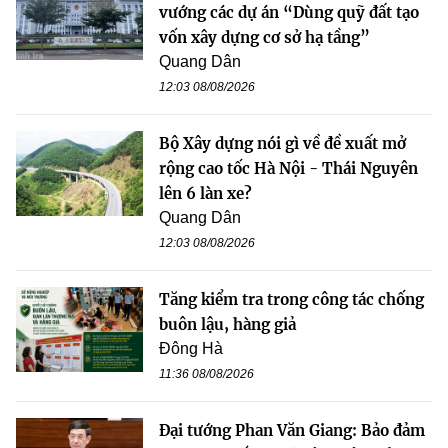
vướng các dự án “Dùng quỹ đất tạo
vốn xây dựng cơ sở hạ tầng”
Quang Dân
12:03 08/08/2026
Bộ Xây dựng nói gì về đề xuất mở
rộng cao tốc Hà Nội - Thái Nguyên
lên 6 làn xe?
Quang Dân
12:03 08/08/2026
Tăng kiểm tra trong công tác chống
buôn lậu, hàng giả
Đông Hà
11:36 08/08/2026
Đại tướng Phan Văn Giang: Bảo đảm