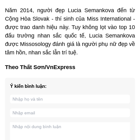
Năm 2014, người đẹp Lucia Semankova đến từ
Cộng Hòa Slovak - thí sinh của Miss International -
được trao danh hiệu này. Tuy không lọt vào top 10
đấu trường nhan sắc quốc tế, Lucia Semankova
được Missosology đánh giá là người phụ nữ đẹp về
tâm hồn, nhan sắc lẫn trí tuệ.
Theo Thất Sơn/VnExpress
Ý kiến bình luận: