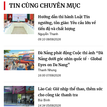
TIN CÙNG CHUYÊN MỤC
Hướng dẫn thi hành Luật Tín
ngưỡng, tôn giáo: Yêu cầu lớn về
tiến độ và chất lượng
Nguyễn Thanh
09:10 08/08/2026
Đà Nẵng phát động Cuộc thi ảnh “Đà
Nẵng dưới góc nhìn quốc tế - Global
Eyes on Da Nang”
Thanh Nhung
16:00 07/08/2026
Lào Cai: Giữ nhịp thể thao, thêm sức
cho công tác thanh tra
Bùi Bình
14:34 05/08/2026