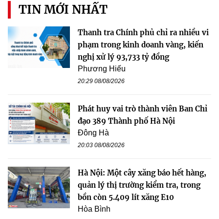
TIN MỚI NHẤT
Thanh tra Chính phủ chỉ ra nhiều vi
phạm trong kinh doanh vàng, kiến
nghị xử lý 93,733 tỷ đồng
Phương Hiếu
20:29 08/08/2026
Phát huy vai trò thành viên Ban Chỉ
đạo 389 Thành phố Hà Nội
Đông Hà
20:03 08/08/2026
Hà Nội: Một cây xăng báo hết hàng,
quản lý thị trường kiểm tra, trong
bồn còn 5.409 lít xăng E10
Hòa Bình