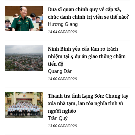
Đưa sĩ quan chính quy về cấp xã,
chức danh chính trị viên sẽ thế nào?
Hương Giang
14:04 08/08/2026
Ninh Bình yêu cầu làm rõ trách
nhiệm tại 4 dự án giao thông chậm
tiến độ
Quang Dân
14:00 08/08/2026
Thanh tra tỉnh Lạng Sơn: Chung tay
xóa nhà tạm, lan tỏa nghĩa tình vì
người nghèo
Trần Quý
13:00 08/08/2026