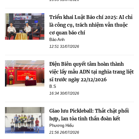
Triển khai Luật Báo chí 2025: AI chỉ
là công cụ, trách nhiệm vẫn thuộc
cơ quan báo chí
Bảo Anh
12:51 31/07/2026
Điện Biên quyết tâm hoàn thành
việc lấy mẫu ADN tại nghĩa trang liệt
sĩ trước ngày 22/12/2026
B.S
16:34 30/07/2026
Giao lưu Pickleball: Thắt chặt phối
hợp, lan tỏa tinh thần đoàn kết
Phương Hiếu
21:56 26/07/2026