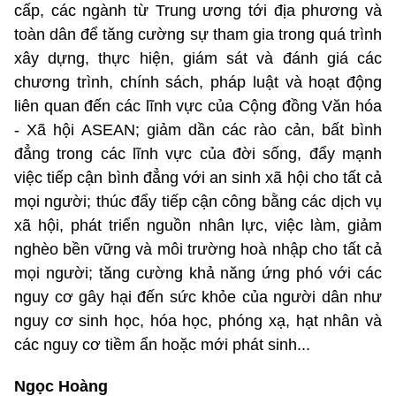
cấp, các ngành từ Trung ương tới địa phương và
toàn dân để tăng cường sự tham gia trong quá trình
xây dựng, thực hiện, giám sát và đánh giá các
chương trình, chính sách, pháp luật và hoạt động
liên quan đến các lĩnh vực của Cộng đồng Văn hóa
- Xã hội ASEAN; giảm dần các rào cản, bất bình
đẳng trong các lĩnh vực của đời sống, đẩy mạnh
việc tiếp cận bình đẳng với an sinh xã hội cho tất cả
mọi người; thúc đẩy tiếp cận công bằng các dịch vụ
xã hội, phát triển nguồn nhân lực, việc làm, giảm
nghèo bền vững và môi trường hoà nhập cho tất cả
mọi người; tăng cường khả năng ứng phó với các
nguy cơ gây hại đến sức khỏe của người dân như
nguy cơ sinh học, hóa học, phóng xạ, hạt nhân và
các nguy cơ tiềm ẩn hoặc mới phát sinh...
Ngọc Hoàng