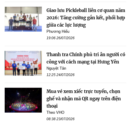
Giao lưu Pickleball liên cơ quan năm
2026: Tăng cường gắn kết, phối hợp
giữa các lực lượng
Phương Hiếu
19:06 26/07/2026
Thanh tra Chính phủ tri ân người có
công với cách mạng tại Hưng Yên
Nguyệt Tân
12:25 24/07/2026
Mua vé xem xiếc trực tuyến, chọn
ghế và nhận mã QR ngay trên điện
thoại
Theo VHO
08:38 23/07/2026