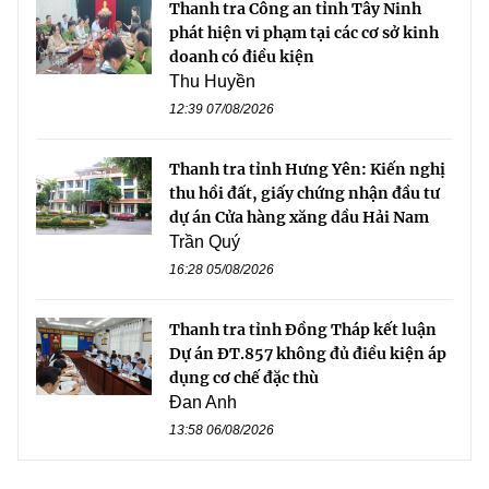
Thanh tra Công an tỉnh Tây Ninh
phát hiện vi phạm tại các cơ sở kinh
doanh có điều kiện
Thu Huyền
12:39 07/08/2026
Thanh tra tỉnh Hưng Yên: Kiến nghị
thu hồi đất, giấy chứng nhận đầu tư
dự án Cửa hàng xăng dầu Hải Nam
Trần Quý
16:28 05/08/2026
Thanh tra tỉnh Đồng Tháp kết luận
Dự án ĐT.857 không đủ điều kiện áp
dụng cơ chế đặc thù
Đan Anh
13:58 06/08/2026