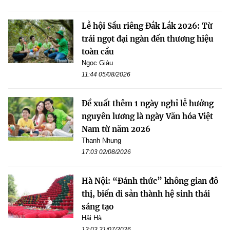
Lễ hội Sầu riêng Đắk Lắk 2026: Từ
trái ngọt đại ngàn đến thương hiệu
toàn cầu
Ngọc Giàu
11:44 05/08/2026
Đề xuất thêm 1 ngày nghỉ lễ hưởng
nguyên lương là ngày Văn hóa Việt
Nam từ năm 2026
Thanh Nhung
17:03 02/08/2026
Hà Nội: “Đánh thức” không gian đô
thị, biến di sản thành hệ sinh thái
sáng tạo
Hải Hà
13:03 31/07/2026