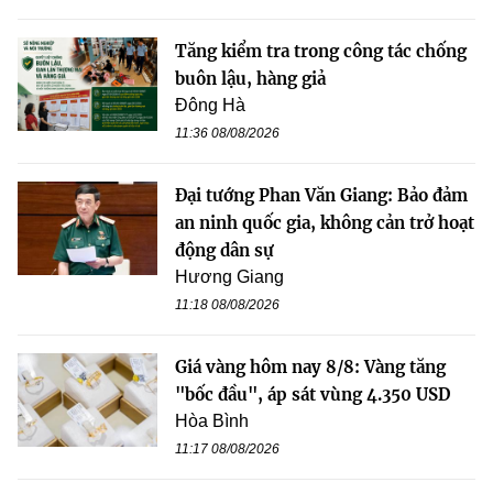
Tăng kiểm tra trong công tác chống
buôn lậu, hàng giả
Đông Hà
11:36 08/08/2026
Đại tướng Phan Văn Giang: Bảo đảm
an ninh quốc gia, không cản trở hoạt
động dân sự
Hương Giang
11:18 08/08/2026
Giá vàng hôm nay 8/8: Vàng tăng
"bốc đầu", áp sát vùng 4.350 USD
Hòa Bình
11:17 08/08/2026