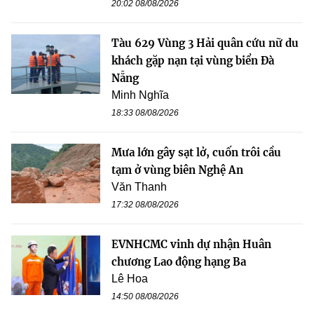
20:02 08/08/2026
Tàu 629 Vùng 3 Hải quân cứu nữ du
khách gặp nạn tại vùng biển Đà
Nẵng
Minh Nghĩa
18:33 08/08/2026
Mưa lớn gây sạt lở, cuốn trôi cầu
tạm ở vùng biên Nghệ An
Văn Thanh
17:32 08/08/2026
EVNHCMC vinh dự nhận Huân
chương Lao động hạng Ba
Lê Hoa
14:50 08/08/2026