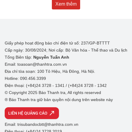
Xem thêm
Giấy phép hoạt động báo chí điện tử số: 237/GP-BTTTT
Cấp ngày: 30/08/2024; Nơi cấp: Bộ Văn hóa - Thể thao và Du lịch
Tổng Biên tập:
Nguyễn Tuấn Anh
Email: toasoan@thanhtra.com.vn
Địa chỉ tòa soạn: 100 Tô Hiệu, Hà Đông, Hà Nội.
Hotline: 090.456.3399
Điện thoại: (+84)24 3728 - 1341 / (+84)24 3728 - 1342
© Copyright 2025 Báo Thanh tra, All rights reserved
® Báo Thanh tra giữ bản quyền nội dung trên website này
LIÊN HỆ QUẢNG CÁO
Email: trisubandocbtt@thanhtra.com.vn
Điện thoại: (+84)24 3728 2019