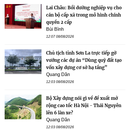
Lai Châu: Bồi dưỡng nghiệp vụ cho
cán bộ cấp xã trong mô hình chính
quyền 2 cấp
Bùi Bình
12:07 08/08/2026
Chủ tịch tỉnh Sơn La trực tiếp gỡ
vướng các dự án “Dùng quỹ đất tạo
vốn xây dựng cơ sở hạ tầng”
Quang Dân
12:03 08/08/2026
Bộ Xây dựng nói gì về đề xuất mở
rộng cao tốc Hà Nội - Thái Nguyên
lên 6 làn xe?
Quang Dân
12:03 08/08/2026