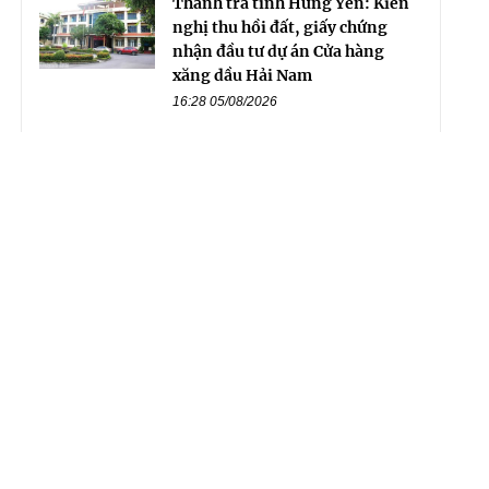
Thanh tra tỉnh Hưng Yên: Kiến
nghị thu hồi đất, giấy chứng
nhận đầu tư dự án Cửa hàng
xăng dầu Hải Nam
16:28 05/08/2026