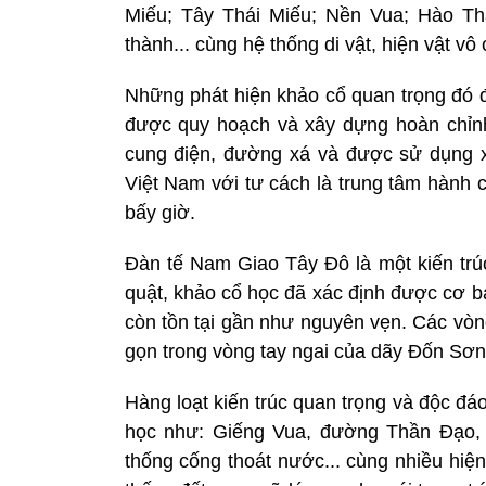
Miếu; Tây Thái Miếu; Nền Vua; Hào Th
thành... cùng hệ thống di vật, hiện vật vô 
Những phát hiện khảo cổ quan trọng đó 
được quy hoạch và xây dựng hoàn chỉnh
cung điện, đường xá và được sử dụng xu
Việt Nam với tư cách là trung tâm hành c
bấy giờ.
Đàn tế Nam Giao Tây Đô là một kiến trú
quật, khảo cổ học đã xác định được cơ b
còn tồn tại gần như nguyên vẹn. Các vò
gọn trong vòng tay ngai của dãy Đốn Sơn -
Hàng loạt kiến trúc quan trọng và độc đá
học như: Giếng Vua, đường Thần Đạo, 
thống cống thoát nước... cùng nhiều hiệ