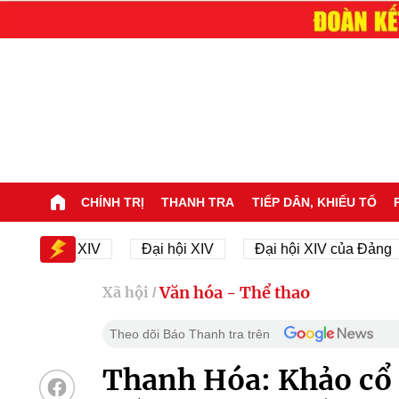
CHÍNH TRỊ
THANH TRA
TIẾP DÂN, KHIẾU TỐ
i hội XIV
Đại hội XIV
Đại hội XIV của Đảng
2
Văn hóa - Thể thao
Xã hội
/
Theo dõi Báo Thanh tra trên
Thanh Hóa: Khảo cổ 