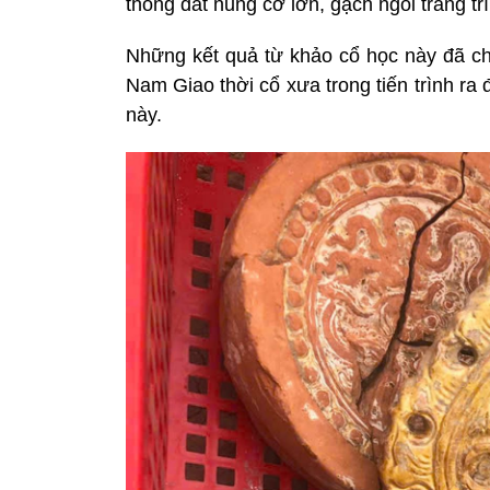
thống đất nung cỡ lớn, gạch ngói trang trí.
Những kết quả từ khảo cổ học này đã ch
Nam Giao thời cổ xưa trong tiến trình ra đ
này.