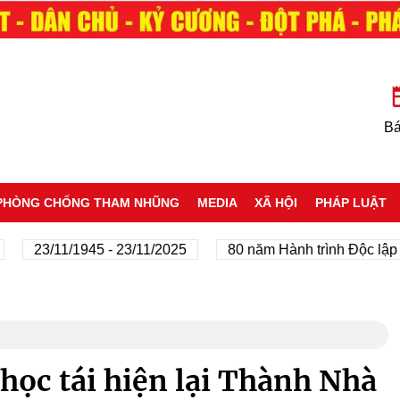
Bá
PHÒNG CHỐNG THAM NHŨNG
MEDIA
XÃ HỘI
PHÁP LUẬT
3/11/1945 - 23/11/2025
80 năm Hành trình Độc lập - Tự d
học tái hiện lại Thành Nhà