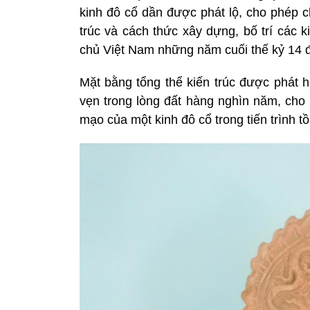
kinh đô cổ dần được phát lộ, cho phép c
trúc và cách thức xây dựng, bố trí các k
chủ Việt Nam những năm cuối thế kỷ 14 đ
Mặt bằng tổng thể kiến trúc được phát 
vẹn trong lòng đất hàng nghìn năm, cho
mạo của một kinh đô cổ trong tiến trình tồ