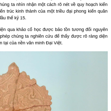
húng ta nhìn nhận một cách rõ nét về quy hoạch kiến
iến trúc kinh thành của một triều đại phong kiến quân
ầu thế kỷ 15.
hiện qua khảo cổ học được bảo tồn tương đối nguyên
 phép chúng ta nghiên cứu để thấy được rõ ràng diện
n tại của nền văn minh Đại Việt.