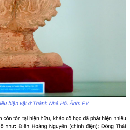
iều hiện vật ở Thành Nhà Hồ. Ảnh: PV
còn tồn tại hiện hữu, khảo cổ học đã phát hiện nhiều
Hồ như: Điện Hoàng Nguyên (chính điện); Đông Thái