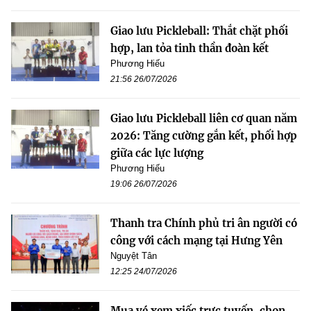
Giao lưu Pickleball: Thắt chặt phối
hợp, lan tỏa tinh thần đoàn kết
Phương Hiếu
21:56 26/07/2026
Giao lưu Pickleball liên cơ quan năm
2026: Tăng cường gắn kết, phối hợp
giữa các lực lượng
Phương Hiếu
19:06 26/07/2026
Thanh tra Chính phủ tri ân người có
công với cách mạng tại Hưng Yên
Nguyệt Tân
12:25 24/07/2026
Mua vé xem xiếc trực tuyến, chọn