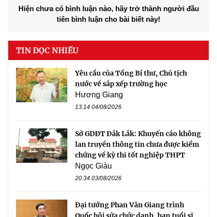
Hiện chưa có bình luận nào, hãy trở thành người đầu
tiên bình luận cho bài biết này!
TIN ĐỌC NHIỀU
Yêu cầu của Tổng Bí thư, Chủ tịch
nước về sắp xếp trường học
Hương Giang
13:14 04/08/2026
Sở GDĐT Đắk Lắk: Khuyến cáo không
lan truyền thông tin chưa được kiểm
chứng về kỳ thi tốt nghiệp THPT
Ngọc Giàu
20:34 03/08/2026
Đại tướng Phan Văn Giang trình
Quốc hội sửa chức danh, hạn tuổi sĩ