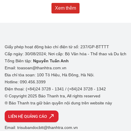
Xem thêm
Giấy phép hoạt động báo chí điện tử số: 237/GP-BTTTT
Cấp ngày: 30/08/2024; Nơi cấp: Bộ Văn hóa - Thể thao và Du lịch
Tổng Biên tập:
Nguyễn Tuấn Anh
Email: toasoan@thanhtra.com.vn
Địa chỉ tòa soạn: 100 Tô Hiệu, Hà Đông, Hà Nội.
Hotline: 090.456.3399
Điện thoại: (+84)24 3728 - 1341 / (+84)24 3728 - 1342
© Copyright 2025 Báo Thanh tra, All rights reserved
® Báo Thanh tra giữ bản quyền nội dung trên website này
LIÊN HỆ QUẢNG CÁO
Email: trisubandocbtt@thanhtra.com.vn