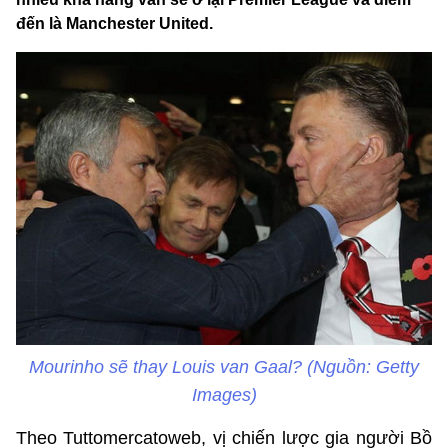
đến là Manchester United.
Mourinho sẽ thay Louis van Gaal? (Nguồn: Getty
Images)
Theo Tuttomercatoweb, vị chiến lược gia người Bồ