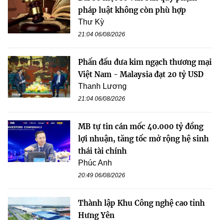
pháp luật không còn phù hợp
Thư Kỳ
21:04 06/08/2026
Phấn đấu đưa kim ngạch thương mại
Việt Nam - Malaysia đạt 20 tỷ USD
Thanh Lương
21:04 06/08/2026
MB tự tin cán mốc 40.000 tỷ đồng
lợi nhuận, tăng tốc mở rộng hệ sinh
thái tài chính
Phúc Anh
20:49 06/08/2026
Thành lập Khu Công nghệ cao tỉnh
Hưng Yên