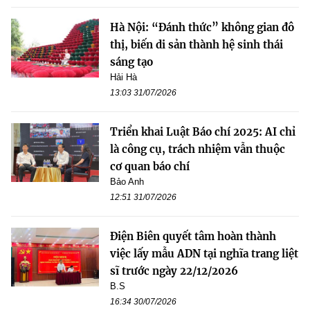
Hà Nội: “Đánh thức” không gian đô
thị, biến di sản thành hệ sinh thái
sáng tạo
Hải Hà
13:03 31/07/2026
Triển khai Luật Báo chí 2025: AI chỉ
là công cụ, trách nhiệm vẫn thuộc
cơ quan báo chí
Bảo Anh
12:51 31/07/2026
Điện Biên quyết tâm hoàn thành
việc lấy mẫu ADN tại nghĩa trang liệt
sĩ trước ngày 22/12/2026
B.S
16:34 30/07/2026