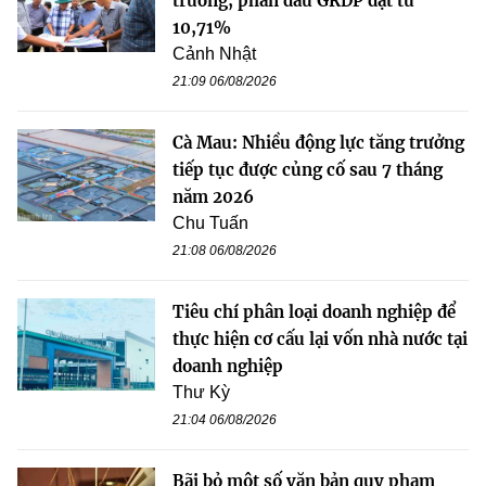
trưởng, phấn đấu GRDP đạt từ
10,71%
Cảnh Nhật
21:09 06/08/2026
Cà Mau: Nhiều động lực tăng trưởng
tiếp tục được củng cố sau 7 tháng
năm 2026
Chu Tuấn
21:08 06/08/2026
Tiêu chí phân loại doanh nghiệp để
thực hiện cơ cấu lại vốn nhà nước tại
doanh nghiệp
Thư Kỳ
21:04 06/08/2026
Bãi bỏ một số văn bản quy phạm