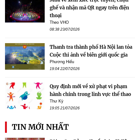
ghế và nhận mã QR ngay trên điện
thoại
Theo VHO
08:38 23/07/2026
Thanh tra thành phố Hà Nội lan tỏa
Cuộc thi ảnh về biên giới quốc gia
Phương Hiếu
19:04 22/07/2026
Quy định mới về xử phạt vi phạm
hành chính trong lĩnh vực thể thao
Thư Kỳ
19:05 21/07/2026
TIN MỚI NHẤT