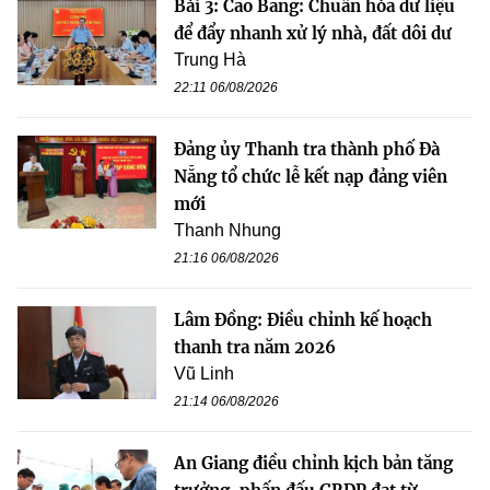
Bài 3: Cao Bằng: Chuẩn hóa dữ liệu
để đẩy nhanh xử lý nhà, đất dôi dư
Trung Hà
22:11 06/08/2026
Đảng ủy Thanh tra thành phố Đà
Nẵng tổ chức lễ kết nạp đảng viên
mới
Thanh Nhung
21:16 06/08/2026
Lâm Đồng: Điều chỉnh kế hoạch
thanh tra năm 2026
Vũ Linh
21:14 06/08/2026
An Giang điều chỉnh kịch bản tăng