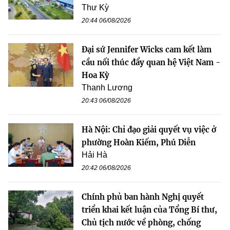
Thư Kỳ
20:44 06/08/2026
Đại sứ Jennifer Wicks cam kết làm
cầu nối thúc đẩy quan hệ Việt Nam -
Hoa Kỳ
Thanh Lương
20:43 06/08/2026
Hà Nội: Chỉ đạo giải quyết vụ việc ở
phường Hoàn Kiếm, Phú Diễn
Hải Hà
20:42 06/08/2026
Chính phủ ban hành Nghị quyết
triển khai kết luận của Tổng Bí thư,
Chủ tịch nước về phòng, chống