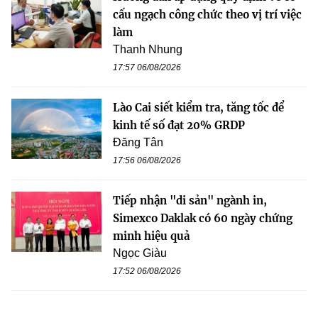
cấu ngạch công chức theo vị trí việc
làm
Thanh Nhung
17:57 06/08/2026
Lào Cai siết kiểm tra, tăng tốc để
kinh tế số đạt 20% GRDP
Đăng Tân
17:56 06/08/2026
Tiếp nhận "di sản" ngành in,
Simexco Daklak có 60 ngày chứng
minh hiệu quả
Ngọc Giàu
17:52 06/08/2026