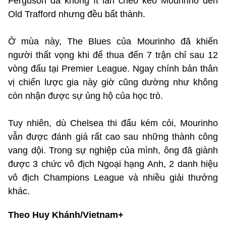
Ferguson đã không ít lần chèo kéo Mourinho đến
Old Trafford nhưng đều bất thành.
Ở mùa này, The Blues của Mourinho đã khiến
người thất vọng khi để thua đến 7 trận chỉ sau 12
vòng đấu tại Premier League. Ngay chính bản thân
vị chiến lược gia này giờ cũng dường như không
còn nhận được sự ủng hộ của học trò.
Tuy nhiên, dù Chelsea thi đấu kém cỏi, Mourinho
vẫn được đánh giá rất cao sau những thành công
vang dội. Trong sự nghiệp của mình, ông đã giành
được 3 chức vô địch Ngoại hạng Anh, 2 danh hiệu
vô địch Champions League và nhiều giải thưởng
khác.
Theo Huy Khánh/Vietnam+