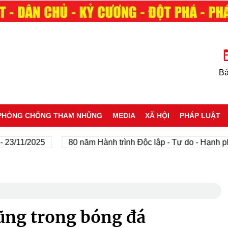
Bá
PHÒNG CHỐNG THAM NHŨNG
MEDIA
XÃ HỘI
PHÁP LUẬT
/2025
80 năm Hành trình Độc lập - Tự do - Hạnh phúc
ũng trong bóng đá