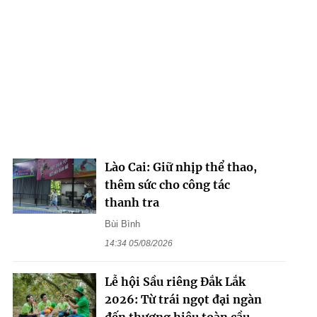
Lào Cai: Giữ nhịp thể thao,
thêm sức cho công tác
thanh tra
Bùi Bình
14:34 05/08/2026
Lễ hội Sầu riêng Đắk Lắk
2026: Từ trái ngọt đại ngàn
đến thương hiệu toàn cầu