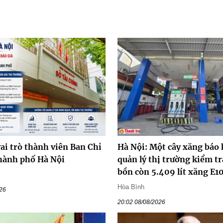
ai trò thành viên Ban Chỉ
Hà Nội: Một cây xăng báo 
hành phố Hà Nội
quản lý thị trường kiểm tr
bồn còn 5.409 lít xăng E1
Hòa Bình
026
20:02 08/08/2026