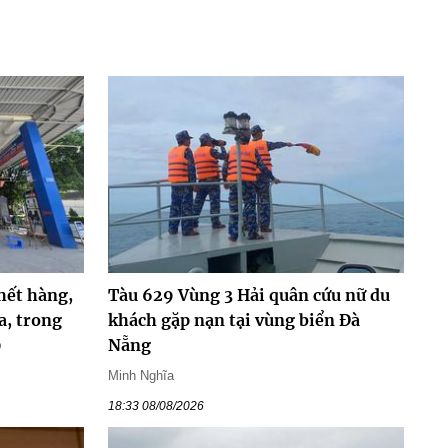
hết hàng,
Tàu 629 Vùng 3 Hải quân cứu nữ du
a, trong
khách gặp nạn tại vùng biển Đà
0
Nẵng
Minh Nghĩa
18:33 08/08/2026