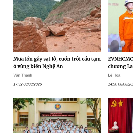
Mưa lớn gây sạt lở, cuốn trôi cầu tạm
EVNHCMC 
ở vùng biên Nghệ An
chương La
Văn Thanh
Lê Hoa
17:32 08/08/2026
14:50 08/08/2