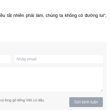
u tất nhiên phải làm, chúng ta không có đường lui",
ui lòng gõ tiếng Việt có dấu.
Gửi bình luận