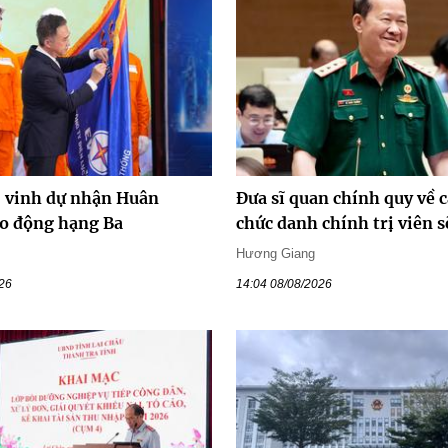
vinh dự nhận Huân
Đưa sĩ quan chính quy về c
o động hạng Ba
chức danh chính trị viên s
Hương Giang
026
14:04 08/08/2026