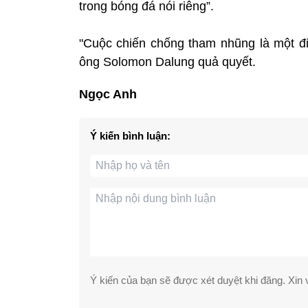
trong bóng đá nói riêng”.
"Cuộc chiến chống tham nhũng là một điề
ông Solomon Dalung quả quyết.
Ngọc Anh
Ý kiến bình luận:
Ý kiến của bạn sẽ được xét duyệt khi đăng. Xin v