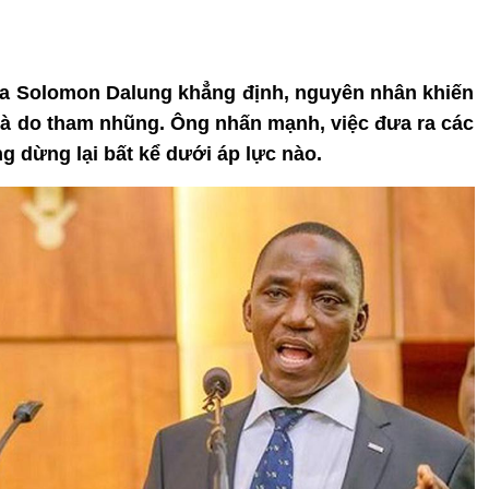
ria Solomon Dalung khẳng định, nguyên nhân khiến
là do tham nhũng. Ông nhấn mạnh, việc đưa ra các
g dừng lại bất kể dưới áp lực nào.