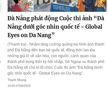
Đà Nẵng phát động Cuộc thi ảnh “Đà
Nẵng dưới góc nhìn quốc tế - Global
Eyes on Da Nang”
(Thanh tra) - Nhằm tăng cường quảng bá hình ảnh thành
phố Đà Nẵng đến bạn bè quốc tế, đồng thời lan tỏa
những giá trị về văn hóa, con người, cảnh quan của
ồ
thành phố trong thời kỳ hội nhập, Sở Ngoại vụ thành phố
Đà Nẵng sẽ chủ trì tổ chức Cuộc thi ảnh “Đà Nẵng dưới
góc nhìn quốc tế - Global Eyes on Da Nang”.
Thanh Nhung
16:00 07/08/2026