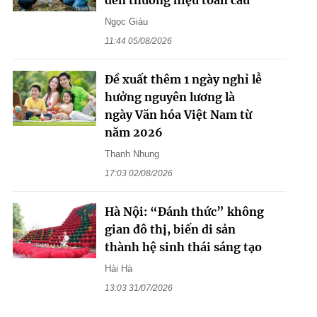
Ngọc Giàu
11:44 05/08/2026
Đề xuất thêm 1 ngày nghỉ lễ
hưởng nguyên lương là
ngày Văn hóa Việt Nam từ
năm 2026
Thanh Nhung
17:03 02/08/2026
Hà Nội: “Đánh thức” không
gian đô thị, biến di sản
thành hệ sinh thái sáng tạo
Hải Hà
13:03 31/07/2026