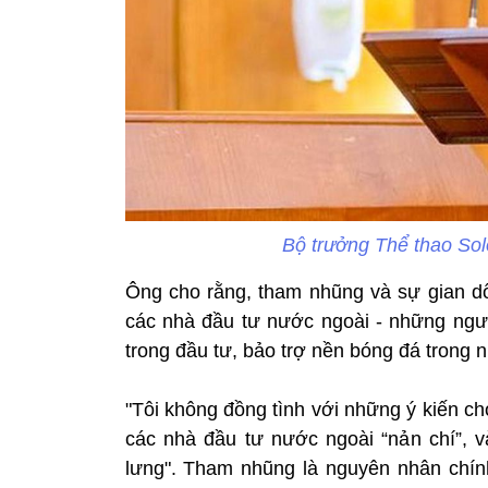
Bộ trưởng Thể thao So
Ông cho rằng, tham nhũng và sự gian dố
các nhà đầu tư nước ngoài - những ngườ
trong đầu tư, bảo trợ nền bóng đá trong 
"Tôi không đồng tình với những ý kiến ch
các nhà đầu tư nước ngoài “nản chí”, 
lưng". Tham nhũng là nguyên nhân chính