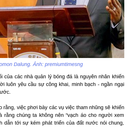
lomon Dalung. Ảnh: premiumtimesng
i của các nhà quản lý bóng đá là nguyên nhân khiến
i luôn yêu cầu sự công khai, minh bạch - ngần ngại
nước.
o rằng, việc phơi bày các vụ việc tham nhũng sẽ khiến
và rằng chúng ta không nên "vạch áo cho người xem
 dẫn tới sự kém phát triển của đất nước nói chung,