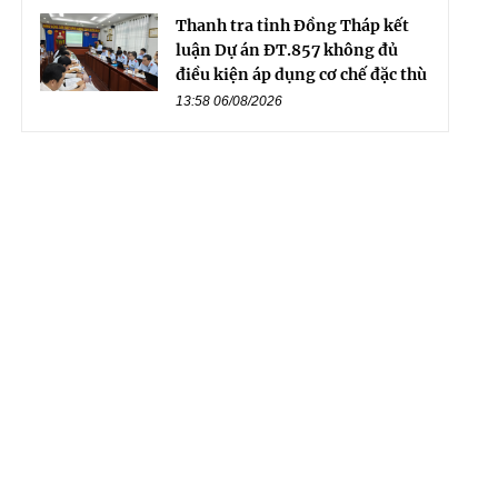
Thanh tra tỉnh Đồng Tháp kết
luận Dự án ĐT.857 không đủ
điều kiện áp dụng cơ chế đặc thù
13:58 06/08/2026