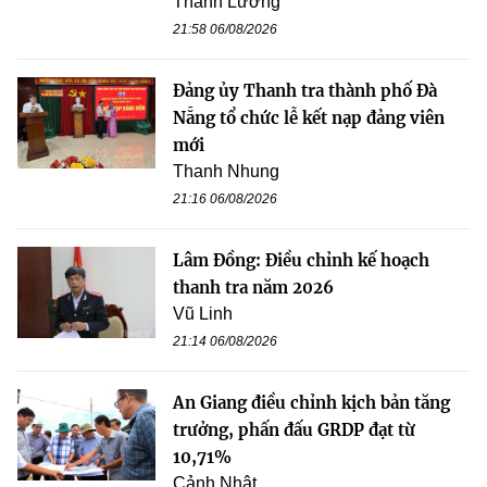
Thanh Lương
21:58 06/08/2026
Đảng ủy Thanh tra thành phố Đà
Nẵng tổ chức lễ kết nạp đảng viên
mới
Thanh Nhung
21:16 06/08/2026
Lâm Đồng: Điều chỉnh kế hoạch
thanh tra năm 2026
Vũ Linh
21:14 06/08/2026
An Giang điều chỉnh kịch bản tăng
trưởng, phấn đấu GRDP đạt từ
10,71%
Cảnh Nhật