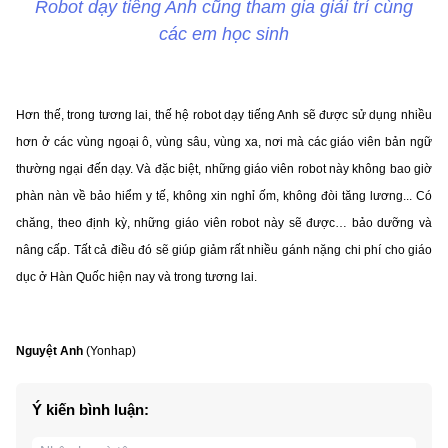
Robot dạy tiếng Anh cũng tham gia giải trí cùng
các em học sinh
Hơn thế, trong tương lai, thế hệ robot dạy tiếng Anh sẽ được sử dụng nhiều
hơn ở các vùng ngoại ô, vùng sâu, vùng xa, nơi mà các giáo viên bản ngữ
thường ngại đến dạy. Và đặc biệt, những giáo viên robot này không bao giờ
phàn nàn về bảo hiểm y tế, không xin nghỉ ốm, không đòi tăng lương... Có
chăng, theo định kỳ, những giáo viên robot này sẽ được… bảo dưỡng và
nâng cấp. Tất cả điều đó sẽ giúp giảm rất nhiều gánh nặng chi phí cho giáo
dục ở Hàn Quốc hiện nay và trong tương lai.
Nguyệt Anh
(Yonhap)
Ý kiến bình luận: