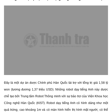
Đây là một dự án được Chính phủ Hàn Quốc tài trợ với tổng trị giá 1,58 tỷ
won (tương đương 1,37 triệu USD). Những robot dạy tiếng Anh này được
chế tạo bởi Trung tâm Robot Thông minh với sự bảo trợ của Viện Khoa học
Công nghệ Hàn Quốc (KIST). Robot dạy tiếng Anh có hình dáng như một
quả trứng, cao khoảng 1m và có màn hình hiển thị hình mặt người, có thể