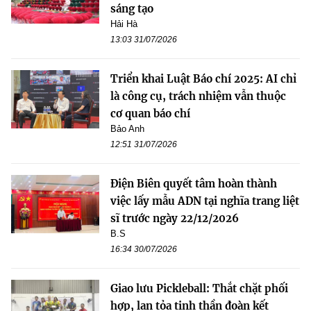
sáng tạo
Hải Hà
13:03 31/07/2026
Triển khai Luật Báo chí 2025: AI chỉ
là công cụ, trách nhiệm vẫn thuộc
cơ quan báo chí
Bảo Anh
12:51 31/07/2026
Điện Biên quyết tâm hoàn thành
việc lấy mẫu ADN tại nghĩa trang liệt
sĩ trước ngày 22/12/2026
B.S
16:34 30/07/2026
Giao lưu Pickleball: Thắt chặt phối
hợp, lan tỏa tinh thần đoàn kết