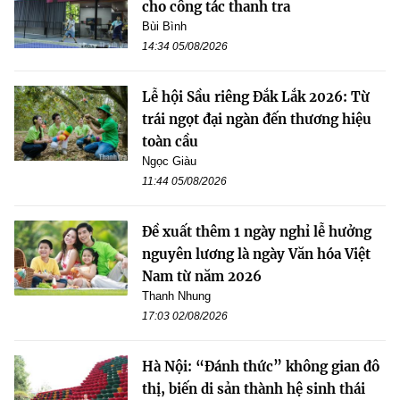
cho công tác thanh tra
Bùi Bình
14:34 05/08/2026
Lễ hội Sầu riêng Đắk Lắk 2026: Từ
trái ngọt đại ngàn đến thương hiệu
toàn cầu
Ngọc Giàu
11:44 05/08/2026
Đề xuất thêm 1 ngày nghỉ lễ hưởng
nguyên lương là ngày Văn hóa Việt
Nam từ năm 2026
Thanh Nhung
17:03 02/08/2026
Hà Nội: “Đánh thức” không gian đô
thị, biến di sản thành hệ sinh thái