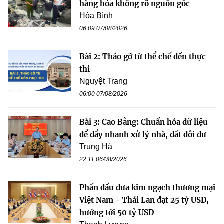
hàng hóa không rõ nguồn gốc
Hòa Bình
06:09 07/08/2026
Bài 2: Tháo gỡ từ thể chế đến thực
thi
Nguyệt Trang
06:00 07/08/2026
Bài 3: Cao Bằng: Chuẩn hóa dữ liệu
để đẩy nhanh xử lý nhà, đất dôi dư
Trung Hà
22:11 06/08/2026
Phấn đấu đưa kim ngạch thương mại
Việt Nam - Thái Lan đạt 25 tỷ USD,
hướng tới 50 tỷ USD