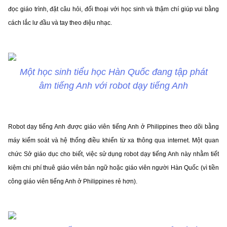
đọc giáo trình, đặt câu hỏi, đối thoại với học sinh và thậm chí giúp vui bằng
cách lắc lư đầu và tay theo điệu nhạc.
Một học sinh tiểu học Hàn Quốc đang tập phát
âm tiếng Anh với robot dạy tiếng Anh
Robot dạy tiếng Anh được giáo viên tiếng Anh ở Philippines theo dõi bằng
máy kiểm soát và hệ thống điều khiển từ xa thông qua internet. Một quan
chức Sở giáo dục cho biết, việc sử dụng robot dạy tiếng Anh này nhằm tiết
kiệm chi phí thuê giáo viên bản ngữ hoặc giáo viên người Hàn Quốc (vì tiền
công giáo viên tiếng Anh ở Philippines rẻ hơn).