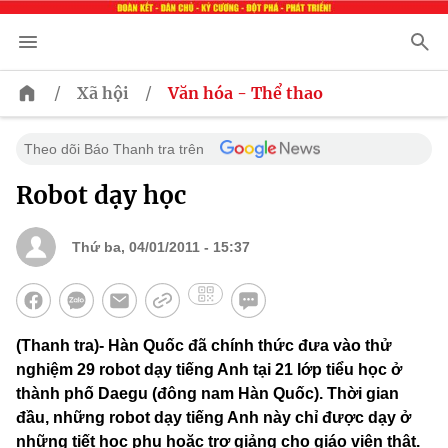
/
/
Xã hội
Văn hóa - Thể thao
Theo dõi Báo Thanh tra trên
Robot dạy học
Thứ ba, 04/01/2011 - 15:37
(Thanh tra)- Hàn Quốc đã chính thức đưa vào thử
nghiệm 29 robot dạy tiếng Anh tại 21 lớp tiểu học ở
thành phố Daegu (đông nam Hàn Quốc). Thời gian
đầu, những robot dạy tiếng Anh này chỉ được dạy ở
những tiết học phụ hoặc trợ giảng cho giáo viên thật.