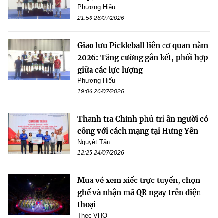
Phương Hiếu
21:56 26/07/2026
Giao lưu Pickleball liên cơ quan năm
2026: Tăng cường gắn kết, phối hợp
giữa các lực lượng
Phương Hiếu
19:06 26/07/2026
Thanh tra Chính phủ tri ân người có
công với cách mạng tại Hưng Yên
Nguyệt Tân
12:25 24/07/2026
Mua vé xem xiếc trực tuyến, chọn
ghế và nhận mã QR ngay trên điện
thoại
Theo VHO