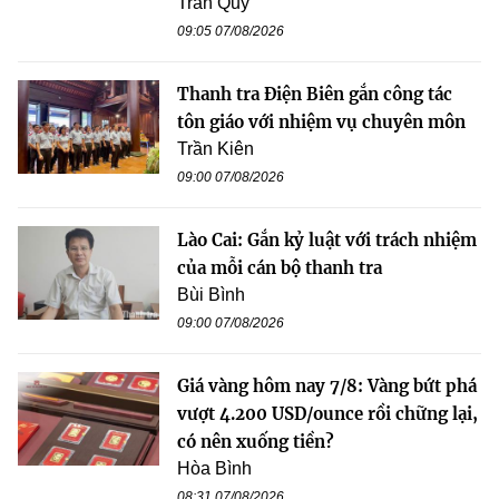
Trần Quý
09:05 07/08/2026
Thanh tra Điện Biên gắn công tác
tôn giáo với nhiệm vụ chuyên môn
Trần Kiên
09:00 07/08/2026
Lào Cai: Gắn kỷ luật với trách nhiệm
của mỗi cán bộ thanh tra
Bùi Bình
09:00 07/08/2026
Giá vàng hôm nay 7/8: Vàng bứt phá
vượt 4.200 USD/ounce rồi chững lại,
có nên xuống tiền?
Hòa Bình
08:31 07/08/2026