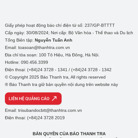
Giấy phép hoạt động báo chí điện tử số: 237/GP-BTTTT
Cấp ngày: 30/08/2024; Nơi cấp: Bộ Văn hóa - Thể thao và Du lịch
Tổng Biên tập:
Nguyễn Tuấn Anh
Email: toasoan@thanhtra.com.vn
Địa chỉ tòa soạn: 100 Tô Hiệu, Hà Đông, Hà Nội.
Hotline: 090.456.3399
Điện thoại: (+84)24 3728 - 1341 / (+84)24 3728 - 1342
© Copyright 2025 Báo Thanh tra, All rights reserved
® Báo Thanh tra giữ bản quyền nội dung trên website này
LIÊN HỆ QUẢNG CÁO
Email: trisubandocbtt@thanhtra.com.vn
Điện thoại: (+84)24 3728 2019
BẢN QUYỀN CỦA BÁO THANH TRA