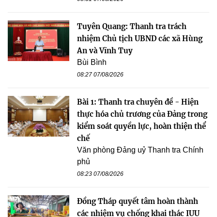
Tuyên Quang: Thanh tra trách
nhiệm Chủ tịch UBND các xã Hùng
An và Vĩnh Tuy
Bùi Bình
08:27 07/08/2026
Bài 1: Thanh tra chuyên đề - Hiện
thực hóa chủ trương của Đảng trong
kiểm soát quyền lực, hoàn thiện thể
chế
Văn phòng Đảng uỷ Thanh tra Chính
phủ
08:23 07/08/2026
Đồng Tháp quyết tâm hoàn thành
các nhiệm vụ chống khai thác IUU