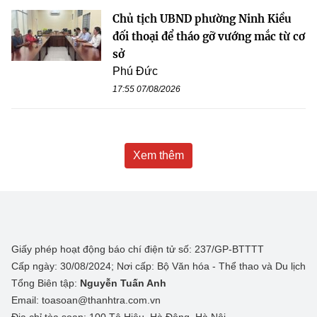
Chủ tịch UBND phường Ninh Kiều
đối thoại để tháo gỡ vướng mắc từ cơ
sở
Phú Đức
17:55 07/08/2026
Xem thêm
Giấy phép hoạt động báo chí điện tử số: 237/GP-BTTTT
Cấp ngày: 30/08/2024; Nơi cấp: Bộ Văn hóa - Thể thao và Du lịch
Tổng Biên tập:
Nguyễn Tuấn Anh
Email: toasoan@thanhtra.com.vn