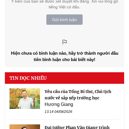
Ý kiến của bạn sẽ được xét duyệt khi đăng. Xin vui lòng gõ
tiếng Việt có dấu.
Gửi bình luận
Hiện chưa có bình luận nào, hãy trở thành người đầu
tiên bình luận cho bài biết này!
TIN ĐỌC NHIỀU
Yêu cầu của Tổng Bí thư, Chủ tịch
nước về sắp xếp trường học
Hương Giang
13:14 04/08/2026
Đại tướng Phan Văn Giang trình