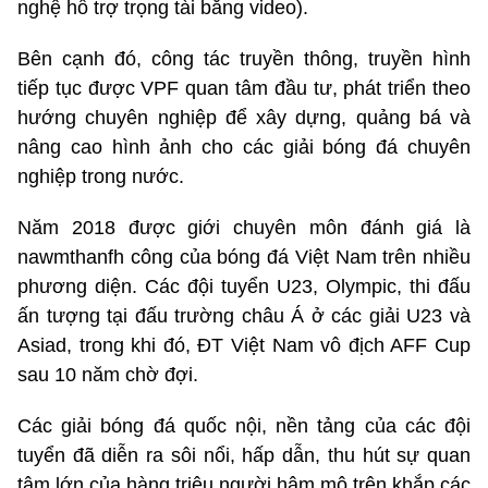
nghệ hỗ trợ trọng tài bằng video).
Bên cạnh đó, công tác truyền thông, truyền hình
tiếp tục được VPF quan tâm đầu tư, phát triển theo
hướng chuyên nghiệp để xây dựng, quảng bá và
nâng cao hình ảnh cho các giải bóng đá chuyên
nghiệp trong nước.
Năm 2018 được giới chuyên môn đánh giá là
nawmthanfh công của bóng đá Việt Nam trên nhiều
phương diện. Các đội tuyển U23, Olympic, thi đấu
ấn tượng tại đấu trường châu Á ở các giải U23 và
Asiad, trong khi đó, ĐT Việt Nam vô địch AFF Cup
sau 10 năm chờ đợi.
Các giải bóng đá quốc nội, nền tảng của các đội
tuyển đã diễn ra sôi nổi, hấp dẫn, thu hút sự quan
tâm lớn của hàng triệu người hâm mộ trên khắp các