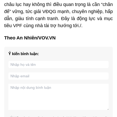
châu lục hay không thì điều quan trọng là cần “chân
đế” vững, tức giải VĐQG mạnh, chuyên nghiệp, hấp
dẫn, giàu tính cạnh tranh. Đây là động lực và mục
tiêu VPF cùng nhà tài trợ hướng tới./.
Theo An Nhiên/VOV.VN
Ý kiến bình luận: