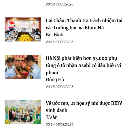
20:50 07/08/2026
Lai Châu: Thanh tra trách nhiệm tại
các trường học xã Khun Há
Bùi Bình
20:16 07/08/2026
Hà Nội phát hiện hơn 53.000 phụ
tùng ô tô nhãn Asahi có dấu hiệu vi
phạm
Đông Hà
20:15 07/08/2026
Vẽ ước mơ, 21 họa sỹ nhí được BIDV
vinh danh
T.Vân
20:14 07/08/2026