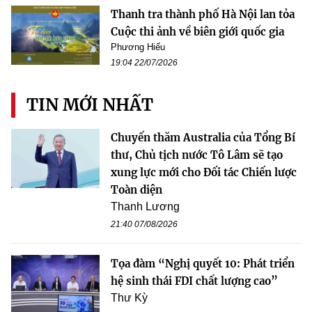
Thanh tra thành phố Hà Nội lan tỏa
Cuộc thi ảnh về biên giới quốc gia
Phương Hiếu
19:04 22/07/2026
TIN MỚI NHẤT
Chuyến thăm Australia của Tổng Bí
thư, Chủ tịch nước Tô Lâm sẽ tạo
xung lực mới cho Đối tác Chiến lược
Toàn diện
Thanh Lương
21:40 07/08/2026
Tọa đàm “Nghị quyết 10: Phát triển
hệ sinh thái FDI chất lượng cao”
Thư Kỳ