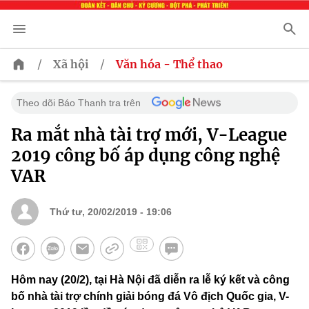
/
/
Xã hội
Văn hóa - Thể thao
Theo dõi Báo Thanh tra trên
Ra mắt nhà tài trợ mới, V-League
2019 công bố áp dụng công nghệ
VAR
Thứ tư, 20/02/2019 - 19:06
Hôm nay (20/2), tại Hà Nội đã diễn ra lễ ký kết và công
bố nhà tài trợ chính giải bóng đá Vô địch Quốc gia, V-