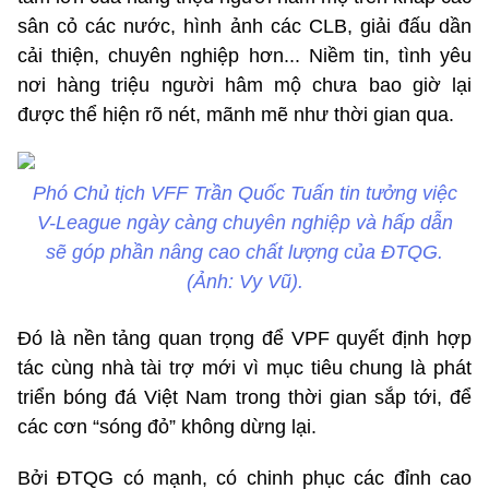
sân cỏ các nước, hình ảnh các CLB, giải đấu dần
cải thiện, chuyên nghiệp hơn... Niềm tin, tình yêu
nơi hàng triệu người hâm mộ chưa bao giờ lại
được thể hiện rõ nét, mãnh mẽ như thời gian qua.
Phó Chủ tịch VFF Trần Quốc Tuấn tin tưởng việc
V-League ngày càng chuyên nghiệp và hấp dẫn
sẽ góp phần nâng cao chất lượng của ĐTQG.
(Ảnh: Vy Vũ).
Đó là nền tảng quan trọng để VPF quyết định hợp
tác cùng nhà tài trợ mới vì mục tiêu chung là phát
triển bóng đá Việt Nam trong thời gian sắp tới, để
các cơn “sóng đỏ” không dừng lại.
Bởi ĐTQG có mạnh, có chinh phục các đỉnh cao