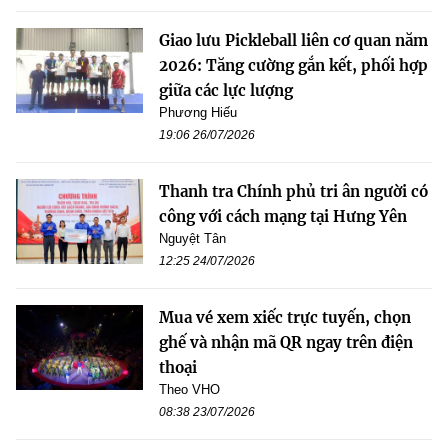
Giao lưu Pickleball liên cơ quan năm
2026: Tăng cường gắn kết, phối hợp
giữa các lực lượng
Phương Hiếu
19:06 26/07/2026
Thanh tra Chính phủ tri ân người có
công với cách mạng tại Hưng Yên
Nguyệt Tân
12:25 24/07/2026
Mua vé xem xiếc trực tuyến, chọn
ghế và nhận mã QR ngay trên điện
thoại
Theo VHO
08:38 23/07/2026