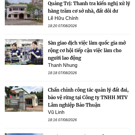
Quảng Trị: Thanh tra kiến nghị xử lý
hàng trăm cơ sở nhà, đất dôi dư
Lê Hữu Chính
18:20 07/08/2026
Sàn giao dịch việc làm quốc gia mở
rộng cơ hội tiếp cận việc làm cho
người lao động
Thanh Nhung
18:18 07/08/2026
Chấn chỉnh công tác quản lý đất đai,
bảo vệ rừng tại Công ty TNHH MTV
Lâm nghiệp Bảo Thuận
Vũ Linh
18:16 07/08/2026