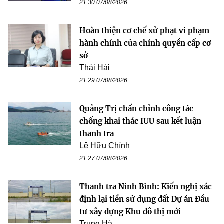
21:30 07/08/2026
Hoàn thiện cơ chế xử phạt vi phạm
hành chính của chính quyền cấp cơ
sở
Thái Hải
21:29 07/08/2026
Quảng Trị chấn chỉnh công tác
chống khai thác IUU sau kết luận
thanh tra
Lê Hữu Chính
21:27 07/08/2026
Thanh tra Ninh Bình: Kiến nghị xác
định lại tiền sử dụng đất Dự án Đầu
tư xây dựng Khu đô thị mới
Trung Hà