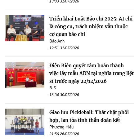
13:03 31/07/2026
Triển khai Luật Báo chí 2025: AI chỉ
là công cụ, trách nhiệm vẫn thuộc
cơ quan báo chí
Bảo Anh
12:51 31/07/2026
Điện Biên quyết tâm hoàn thành
việc lấy mẫu ADN tại nghĩa trang liệt
sĩ trước ngày 22/12/2026
B.S
16:34 30/07/2026
Giao lưu Pickleball: Thắt chặt phối
hợp, lan tỏa tinh thần đoàn kết
Phương Hiếu
21:56 26/07/2026