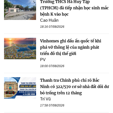
Trường THCS Hà Huy Tập
(TPHCM) đã tiếp nhận học sinh mắc
bệnh K vào học
Cao Huân
18:16 07/08/2026
Vinhomes ghi dấu ấn quốc tế khi
phá vỡ thông lệ của ngành phát
triển đô thị thế giới
PV
18:00 07/08/2026
Thanh tra Chính phủ chỉ rõ Bắc
Ninh có 322/570 cơ sở nhà đất dôi dư
bỏ trống trên 12 tháng
Trí Vũ
17:58 07/08/2026