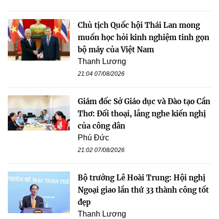
Chủ tịch Quốc hội Thái Lan mong
muốn học hỏi kinh nghiệm tinh gọn
bộ máy của Việt Nam
Thanh Lương
21:04 07/08/2026
Giám đốc Sở Giáo dục và Đào tạo Cần
Thơ: Đối thoại, lắng nghe kiến nghị
của công dân
Phú Đức
21:02 07/08/2026
Bộ trưởng Lê Hoài Trung: Hội nghị
Ngoại giao lần thứ 33 thành công tốt
đẹp
Thanh Lương