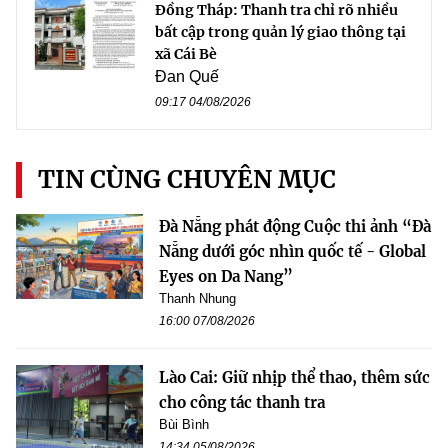
Đồng Tháp: Thanh tra chỉ rõ nhiều
bất cập trong quản lý giao thông tại
xã Cái Bè
Đan Quế
09:17 04/08/2026
TIN CÙNG CHUYÊN MỤC
Đà Nẵng phát động Cuộc thi ảnh “Đà
Nẵng dưới góc nhìn quốc tế - Global
Eyes on Da Nang”
Thanh Nhung
16:00 07/08/2026
Lào Cai: Giữ nhịp thể thao, thêm sức
cho công tác thanh tra
Bùi Bình
14:34 05/08/2026