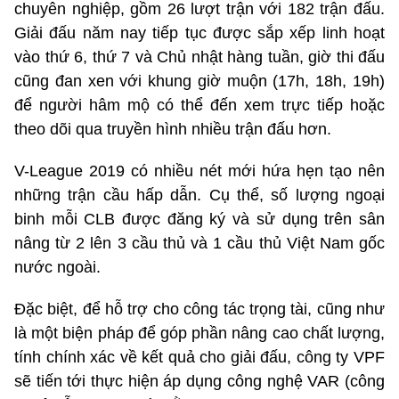
chuyên nghiệp, gồm 26 lượt trận với 182 trận đấu.
Giải đấu năm nay tiếp tục được sắp xếp linh hoạt
vào thứ 6, thứ 7 và Chủ nhật hàng tuần, giờ thi đấu
cũng đan xen với khung giờ muộn (17h, 18h, 19h)
để người hâm mộ có thể đến xem trực tiếp hoặc
theo dõi qua truyền hình nhiều trận đấu hơn.
V-League 2019 có nhiều nét mới hứa hẹn tạo nên
những trận cầu hấp dẫn. Cụ thể, số lượng ngoại
binh mỗi CLB được đăng ký và sử dụng trên sân
nâng từ 2 lên 3 cầu thủ và 1 cầu thủ Việt Nam gốc
nước ngoài.
Đặc biệt, để hỗ trợ cho công tác trọng tài, cũng như
là một biện pháp để góp phần nâng cao chất lượng,
tính chính xác về kết quả cho giải đấu, công ty VPF
sẽ tiến tới thực hiện áp dụng công nghệ VAR (công