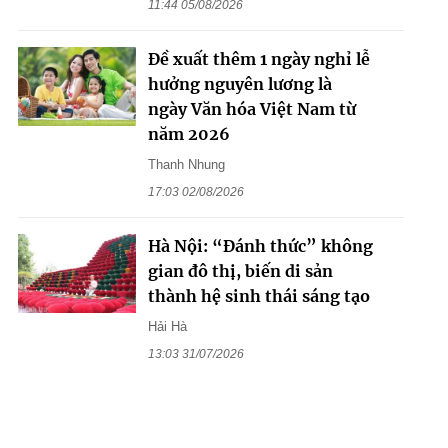
11:44 05/08/2026
Đề xuất thêm 1 ngày nghỉ lễ
hưởng nguyên lương là
ngày Văn hóa Việt Nam từ
năm 2026
Thanh Nhung
17:03 02/08/2026
Hà Nội: “Đánh thức” không
gian đô thị, biến di sản
thành hệ sinh thái sáng tạo
Hải Hà
13:03 31/07/2026