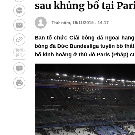
sau khủng bố tại Par
Thứ năm, 19/11/2015 - 14:17
Ban tổ chức Giải bóng đá ngoại hạng
bóng đá Đức Bundesliga tuyên bố thắt 
bố kinh hoàng ở thủ đô Paris (Pháp) cu