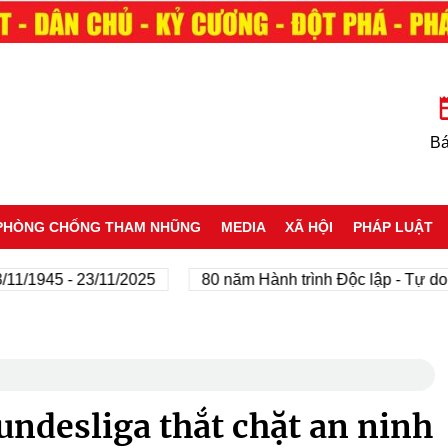
Bá
PHÒNG CHỐNG THAM NHŨNG
MEDIA
XÃ HỘI
PHÁP LUẬT
5 - 23/11/2025
80 năm Hành trình Độc lập - Tự do - Hạn
ndesliga thắt chặt an ninh