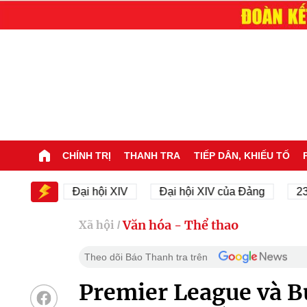
CHÍNH TRỊ
THANH TRA
TIẾP DÂN, KHIẾU TỐ
V
Đại hội XIV
Đại hội XIV của Đảng
23/11/194
Văn hóa - Thể thao
Xã hội
/
Theo dõi Báo Thanh tra trên
Premier League và Bu