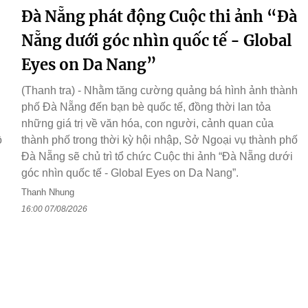
Đà Nẵng phát động Cuộc thi ảnh “Đà
Nẵng dưới góc nhìn quốc tế - Global
Eyes on Da Nang”
(Thanh tra) - Nhằm tăng cường quảng bá hình ảnh thành
phố Đà Nẵng đến bạn bè quốc tế, đồng thời lan tỏa
những giá trị về văn hóa, con người, cảnh quan của
ồ
thành phố trong thời kỳ hội nhập, Sở Ngoại vụ thành phố
Đà Nẵng sẽ chủ trì tổ chức Cuộc thi ảnh “Đà Nẵng dưới
góc nhìn quốc tế - Global Eyes on Da Nang”.
Thanh Nhung
16:00 07/08/2026