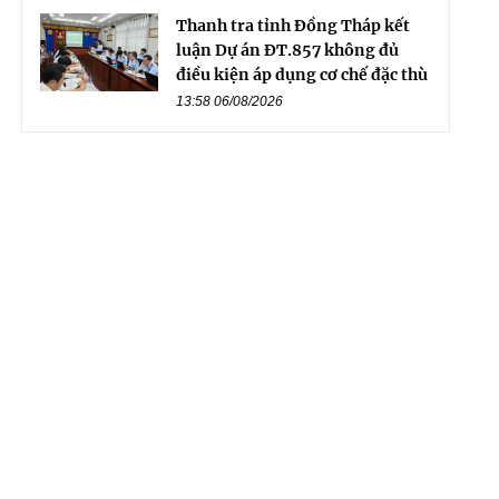
Thanh tra tỉnh Đồng Tháp kết
luận Dự án ĐT.857 không đủ
điều kiện áp dụng cơ chế đặc thù
13:58 06/08/2026