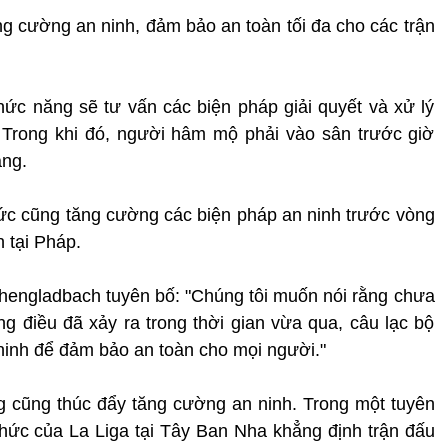
ng cường an ninh, đảm bảo an toàn tối đa cho các trận
ức năng sẽ tư vấn các biện pháp giải quyết và xử lý
. Trong khi đó, người hâm mộ phải vào sân trước giờ
àng.
Đức cũng tăng cường các biện pháp an ninh trước vòng
h tại Pháp.
hengladbach tuyên bố: "Chúng tôi muốn nói rằng chưa
 điều đã xảy ra trong thời gian vừa qua, câu lạc bộ
ninh để đảm bảo an toàn cho mọi người."
 cũng thúc đẩy tăng cường an ninh. Trong một tuyên
hức của La Liga tại Tây Ban Nha khẳng định trận đấu