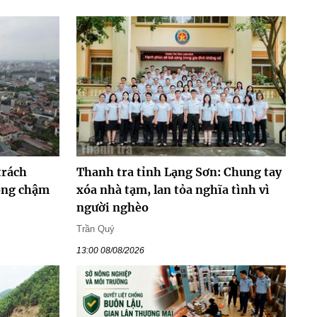
trách
Thanh tra tỉnh Lạng Sơn: Chung tay
hông chậm
xóa nhà tạm, lan tỏa nghĩa tình vì
người nghèo
Trần Quý
13:00 08/08/2026