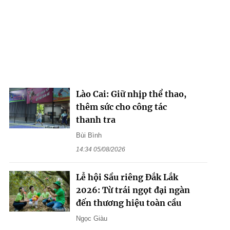
Lào Cai: Giữ nhịp thể thao,
thêm sức cho công tác
thanh tra
Bùi Bình
14:34 05/08/2026
Lễ hội Sầu riêng Đắk Lắk
2026: Từ trái ngọt đại ngàn
đến thương hiệu toàn cầu
Ngọc Giàu