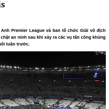
is
 Anh Premier League và ban tổ chức Giải vô địch
chặt an ninh sau khi xảy ra các vụ tấn công khủng
ối tuần trước.