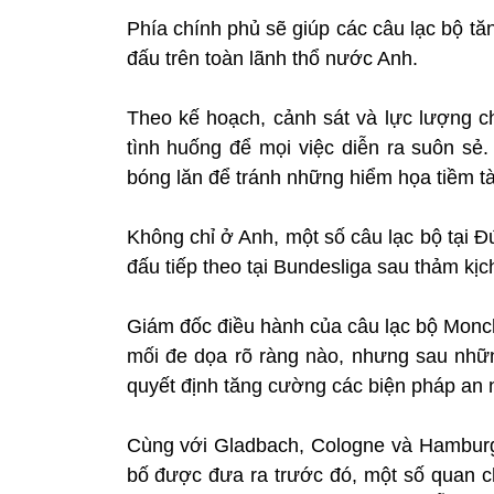
Phía chính phủ sẽ giúp các câu lạc bộ tă
đấu trên toàn lãnh thổ nước Anh.
Theo kế hoạch, cảnh sát và lực lượng ch
tình huống để mọi việc diễn ra suôn sẻ
bóng lăn để tránh những hiểm họa tiềm t
Không chỉ ở Anh, một số câu lạc bộ tại 
đấu tiếp theo tại Bundesliga sau thảm kịc
Giám đốc điều hành của câu lạc bộ Monc
mối đe dọa rõ ràng nào, nhưng sau những
quyết định tăng cường các biện pháp an 
Cùng với Gladbach, Cologne và Hamburg
bố được đưa ra trước đó, một số quan c