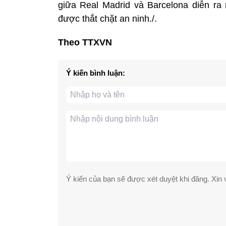
giữa Real Madrid và Barcelona diễn ra
được thắt chặt an ninh./.
Theo TTXVN
Ý kiến bình luận:
Ý kiến của bạn sẽ được xét duyệt khi đăng. Xin v