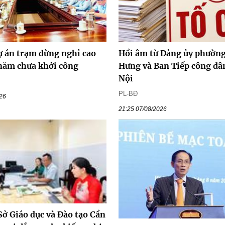
ự án trạm dừng nghỉ cao
Hồi âm từ Đảng ủy phường
 năm chưa khởi công
Hưng và Ban Tiếp công dâ
Nội
PL-BĐ
026
21:25 07/08/2026
Sở Giáo dục và Đào tạo Cần