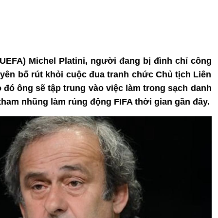
UEFA) Michel Platini, người đang bị đình chỉ công
uyên bố rút khỏi cuộc đua tranh chức Chủ tịch Liên
o đó ông sẽ tập trung vào việc làm trong sạch danh
i tham nhũng làm rúng động FIFA thời gian gần đây.