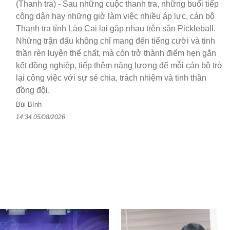
(Thanh tra) - Sau những cuộc thanh tra, những buổi tiếp
công dân hay những giờ làm việc nhiều áp lực, cán bộ
Thanh tra tỉnh Lào Cai lại gặp nhau trên sân Pickleball.
Những trận đấu không chỉ mang đến tiếng cười và tinh
thần rèn luyện thể chất, mà còn trở thành điểm hẹn gắn
kết đồng nghiệp, tiếp thêm năng lượng để mỗi cán bộ trở
lại công việc với sự sẻ chia, trách nhiệm và tinh thần
đồng đội.
Bùi Bình
14:34 05/08/2026