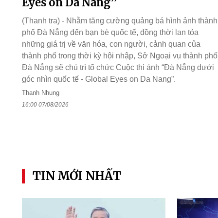
Eyes on Da Nang”
(Thanh tra) - Nhằm tăng cường quảng bá hình ảnh thành
phố Đà Nẵng đến bạn bè quốc tế, đồng thời lan tỏa
những giá trị về văn hóa, con người, cảnh quan của
thành phố trong thời kỳ hội nhập, Sở Ngoại vụ thành phố
Đà Nẵng sẽ chủ trì tổ chức Cuộc thi ảnh “Đà Nẵng dưới
góc nhìn quốc tế - Global Eyes on Da Nang”.
Thanh Nhung
16:00 07/08/2026
TIN MỚI NHẤT