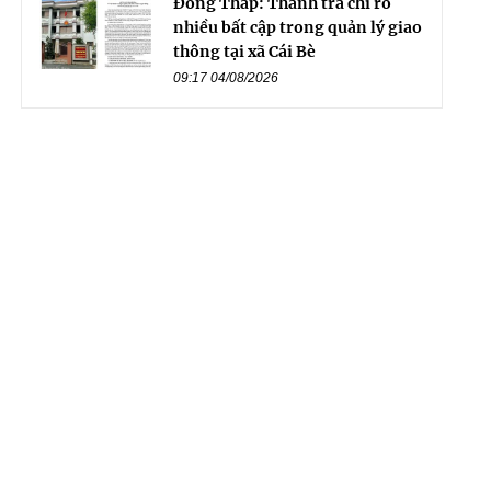
Đồng Tháp: Thanh tra chỉ rõ
nhiều bất cập trong quản lý giao
thông tại xã Cái Bè
09:17 04/08/2026