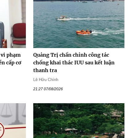
 vi phạm
Quảng Trị chấn chỉnh công tác
ền cấp cơ
chống khai thác IUU sau kết luận
thanh tra
Lê Hữu Chính
21:27 07/08/2026