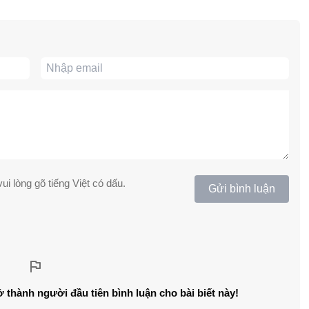
ui lòng gõ tiếng Việt có dấu.
Gửi bình luận
ở thành người đầu tiên bình luận cho bài biết này!