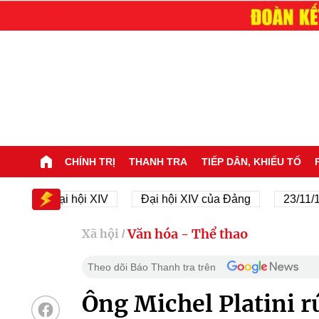
CHÍNH TRỊ
THANH TRA
TIẾP DÂN, KHIẾU TỐ
Đại hội XIV
Đại hội XIV của Đảng
23/11/1945 - 
Văn hóa - Thể thao
Xã hội
/
Theo dõi Báo Thanh tra trên
Ông Michel Platini r