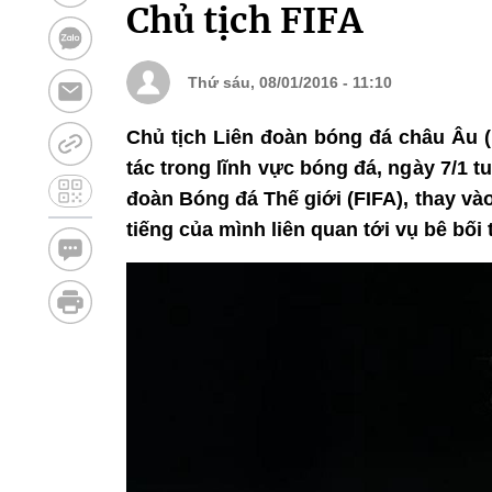
Chủ tịch FIFA
Thứ sáu, 08/01/2016 - 11:10
Chủ tịch Liên đoàn bóng đá châu Âu (
tác trong lĩnh vực bóng đá, ngày 7/1 t
đoàn Bóng đá Thế giới (FIFA), thay và
tiếng của mình liên quan tới vụ bê bố