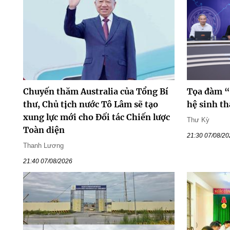
Chuyến thăm Australia của Tổng Bí
Tọa đàm “
thư, Chủ tịch nước Tô Lâm sẽ tạo
hệ sinh th
xung lực mới cho Đối tác Chiến lược
Thư Kỳ
Toàn diện
21:30 07/08/2
Thanh Lương
21:40 07/08/2026