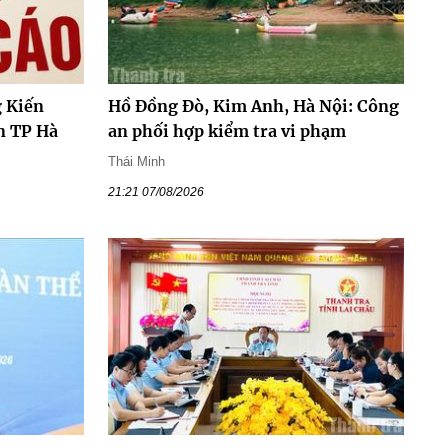
 Kiến
Hồ Đồng Đò, Kim Anh, Hà Nội: Công
n TP Hà
an phối hợp kiểm tra vi phạm
Thái Minh
21:21 07/08/2026