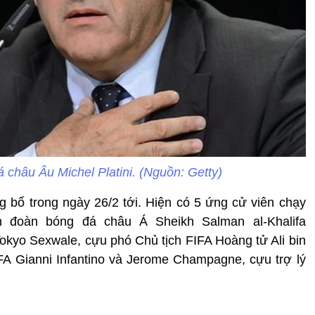
 châu Âu Michel Platini. (Nguồn: Getty)
 bố trong ngày 26/2 tới. Hiện có 5 ứng cử viên chạy
n đoàn bóng đá châu Á Sheikh Salman al-Khalifa
kyo Sexwale, cựu phó Chủ tịch FIFA Hoàng tử Ali bin
A Gianni Infantino và Jerome Champagne, cựu trợ lý