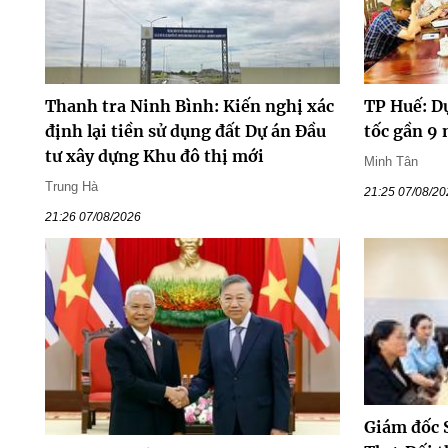
Thanh tra Ninh Bình: Kiến nghị xác
TP Huế: D
định lại tiền sử dụng đất Dự án Đầu
tốc gần 9
tư xây dựng Khu đô thị mới
Minh Tân
Trung Hà
21:25 07/08/2
21:26 07/08/2026
Giám đốc 