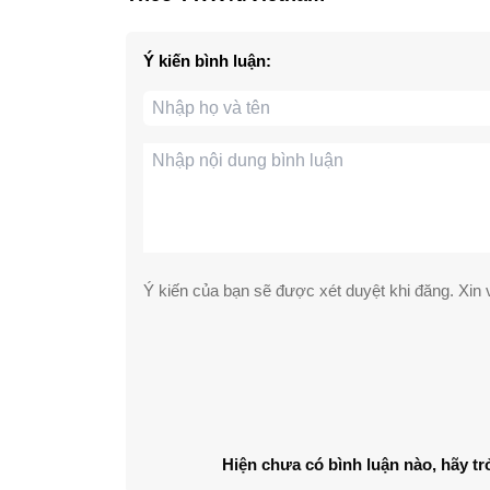
Ý kiến bình luận:
Ý kiến của bạn sẽ được xét duyệt khi đăng. Xin v
Hiện chưa có bình luận nào, hãy tr