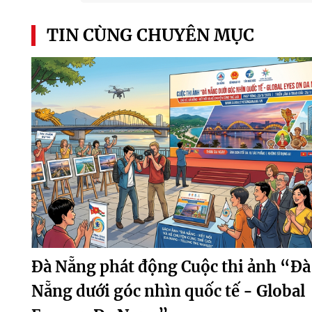
TIN CÙNG CHUYÊN MỤC
Đà Nẵng phát động Cuộc thi ảnh “Đà
Nẵng dưới góc nhìn quốc tế - Global