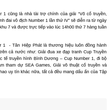
 cũng là nhà tài trợ chính của giải “Võ cổ truyền,
h đai vô địch Number 1 lần thứ IV” sẽ diễn ra từ ngày
khu 7 và được trực tiếp vào lúc 14h00 thứ 7 hàng tuần
 1 - Tân Hiệp Phát là thương hiệu luôn đồng hành
trên cả nước như: Giải đua xe đạp tranh Cup Truyền
 tế truyền hình Bình Dương – Cup Number 1, đi bộ
am tham dự SEA Games, Giải võ thuật cổ truyền và
 thao uy tín khác nữa, tất cả đều mang dấu ấn của Tập