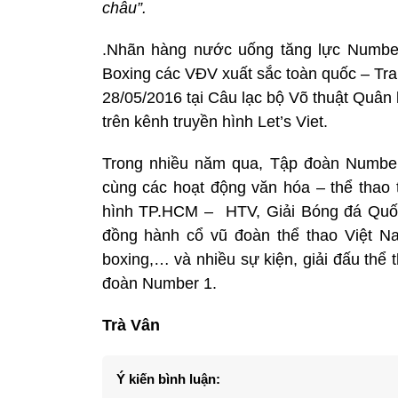
châu”.
.Nhãn hàng nước uống tăng lực Number 1
Boxing các VĐV xuất sắc toàn quốc – Tran
28/05/2016 tại Câu lạc bộ Võ thuật Quân 
trên kênh truyền hình Let’s Viet.
Trong nhiều năm qua, Tập đoàn Number
cùng các hoạt động văn hóa – thể thao 
hình TP.HCM – HTV, Giải Bóng đá Quốc
đồng hành cổ vũ đoàn thể thao Việt N
boxing,… và nhiều sự kiện, giải đấu thể
đoàn Number 1.
Trà Vân
Ý kiến bình luận: