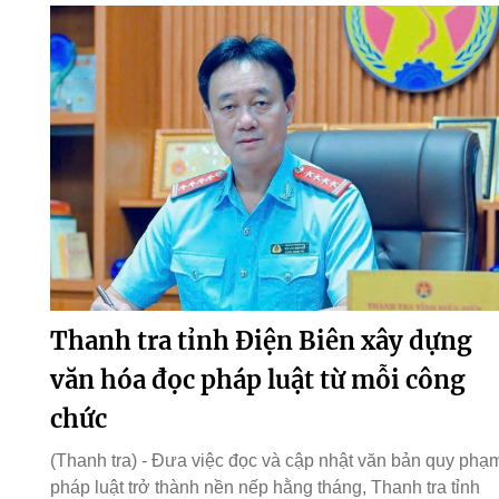
Thanh tra tỉnh Điện Biên xây dựng
văn hóa đọc pháp luật từ mỗi công
chức
(Thanh tra) - Đưa việc đọc và cập nhật văn bản quy phạ
pháp luật trở thành nền nếp hằng tháng, Thanh tra tỉnh