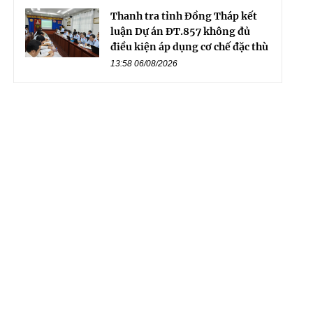
Thanh tra tỉnh Đồng Tháp kết
luận Dự án ĐT.857 không đủ
điều kiện áp dụng cơ chế đặc thù
13:58 06/08/2026