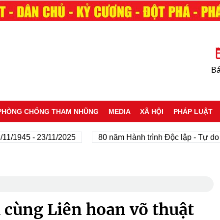
Bá
PHÒNG CHỐNG THAM NHŨNG
MEDIA
XÃ HỘI
PHÁP LUẬT
45 - 23/11/2025
80 năm Hành trình Độc lập - Tự do - Hạn
cùng Liên hoan võ thuật