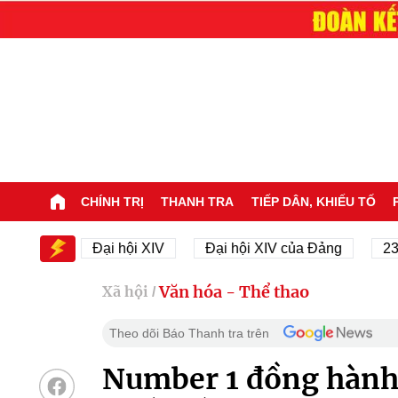
CHÍNH TRỊ
THANH TRA
TIẾP DÂN, KHIẾU TỐ
IV
Đại hội XIV
Đại hội XIV của Đảng
23/11/19
Văn hóa - Thể thao
Xã hội
/
Theo dõi Báo Thanh tra trên
Number 1 đồng hành 