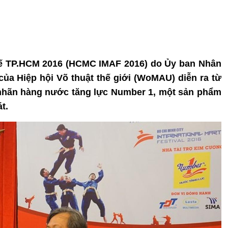
 tế TP.HCM 2016 (HCMC IMAF 2016) do Ủy ban Nhân
ủa Hiệp hội Võ thuật thế giới (WoMAU) diễn ra từ
i nhãn hàng nước tăng lực Number 1, một sản phẩm
t.