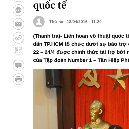
quốc tế
Thứ hai, 18/04/2016 - 11:20
(Thanh tra)- Liên hoan võ thuật quốc
dân TP.HCM tổ chức dưới sự bảo trợ c
22 – 24/4 được chính thức tài trợ bở
của Tập đoàn Number 1 – Tân Hiệp Phá