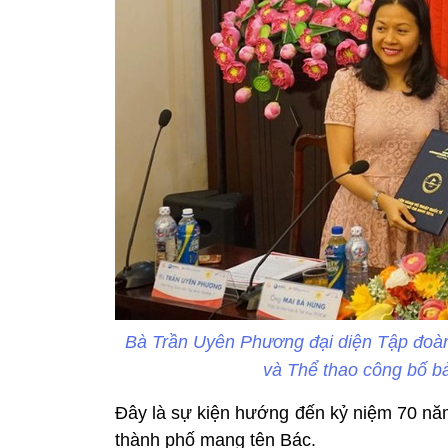
Bà Trần Uyên Phương đại diện Tập đoà
và Thể thao công bố bả
Đây là sự kiện hướng đến kỷ niệm 70 nă
thành phố mang tên Bác.