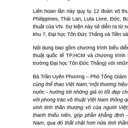
Liên hoan lần này quy tụ 12 đoàn võ th
Philippines, Thái Lan, Luta Livre, Đức,
thuật của VN. Sự kiện này sẽ diễn ra từ 
khu 7, Đại học Tôn Đức Thắng và Tiền s
Nội dung bao gồm chương trình biểu diễn
thuật quốc tế TP.HCM và chương trình H
trường Đại học Tôn Đức Thắng) với những
Bà Trần Uyên Phương – Phó Tổng Giám 
cùng thể thao Việt Nam,“một thương hiệu
nước - hướng tới những giá trị tốt đẹp 
với phong trào võ thuật Việt Nam thông 
vinh tinh thần thượng võ của người Việ
thanh thiếu niên, góp phần khẳng định
Nam, qua đó thắt chặt hơn nữa tinh thầ