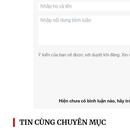
Ý kiến của bạn sẽ được xét duyệt khi đăng. Xin v
Hiện chưa có bình luận nào, hãy tr
TIN CÙNG CHUYÊN MỤC