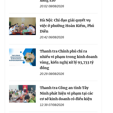
xăng E10
20:02 08/08/2026
Hà Nội: Chỉ đạo giải quyết vụ
việc ở phường Hoàn Kiếm, Phú
Diễn
20:42 06/08/2026
Thanh tra Chính phủ chỉ ra
nhiều vi phạm trong kinh doanh
vàng, kiến nghị xử lý 93,733 tỷ
đồng
20:29 08/08/2026
Thanh tra Công an tỉnh Tây
Ninh phát hiện vi phạm tại các
cơ sở kinh doanh có điều kiện
12:39 07/08/2026