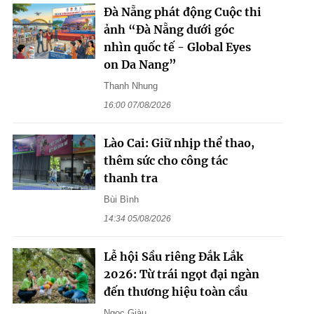
Đà Nẵng phát động Cuộc thi
ảnh “Đà Nẵng dưới góc
nhìn quốc tế - Global Eyes
on Da Nang”
Thanh Nhung
16:00 07/08/2026
Lào Cai: Giữ nhịp thể thao,
thêm sức cho công tác
thanh tra
Bùi Bình
14:34 05/08/2026
Lễ hội Sầu riêng Đắk Lắk
2026: Từ trái ngọt đại ngàn
đến thương hiệu toàn cầu
Ngọc Giàu