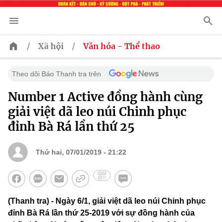
/
/
Xã hội
Văn hóa - Thể thao
Theo dõi Báo Thanh tra trên
Number 1 Active đồng hành cùng
giải việt dã leo núi Chinh phục
đỉnh Bà Rá lần thứ 25
Thứ hai, 07/01/2019 - 21:22
(Thanh tra) - Ngày 6/1, giải việt dã leo núi Chinh phục
đỉnh Bà Rá lần thứ 25-2019 với sự đồng hành của