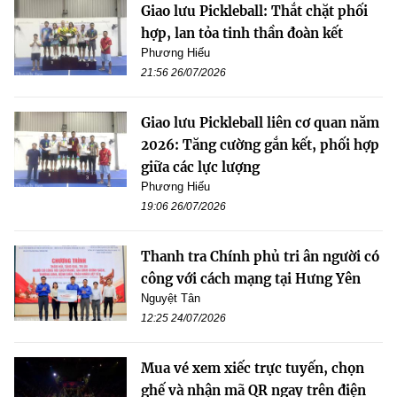
Giao lưu Pickleball: Thắt chặt phối
hợp, lan tỏa tinh thần đoàn kết
Phương Hiếu
21:56 26/07/2026
Giao lưu Pickleball liên cơ quan năm
2026: Tăng cường gắn kết, phối hợp
giữa các lực lượng
Phương Hiếu
19:06 26/07/2026
Thanh tra Chính phủ tri ân người có
công với cách mạng tại Hưng Yên
Nguyệt Tân
12:25 24/07/2026
Mua vé xem xiếc trực tuyến, chọn
ghế và nhận mã QR ngay trên điện