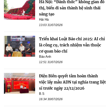
Hà Nội: “Đánh thức” không gian đô
thị, biến di sản thành hệ sinh thái
sáng tạo
Hải Hà
13:03 31/07/2026
Triển khai Luật Báo chí 2025: AI chỉ
là công cụ, trách nhiệm vẫn thuộc
cơ quan báo chí
Bảo Anh
12:51 31/07/2026
Điện Biên quyết tâm hoàn thành
việc lấy mẫu ADN tại nghĩa trang liệt
sĩ trước ngày 22/12/2026
B.S
16:34 30/07/2026