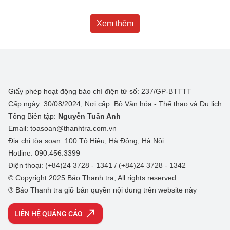
Xem thêm
Giấy phép hoạt động báo chí điện tử số: 237/GP-BTTTT
Cấp ngày: 30/08/2024; Nơi cấp: Bộ Văn hóa - Thể thao và Du lịch
Tổng Biên tập:
Nguyễn Tuấn Anh
Email: toasoan@thanhtra.com.vn
Địa chỉ tòa soạn: 100 Tô Hiệu, Hà Đông, Hà Nội.
Hotline: 090.456.3399
Điện thoại: (+84)24 3728 - 1341 / (+84)24 3728 - 1342
© Copyright 2025 Báo Thanh tra, All rights reserved
® Báo Thanh tra giữ bản quyền nội dung trên website này
LIÊN HỆ QUẢNG CÁO