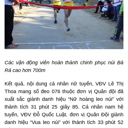
Các vận động viên hoàn thành chinh phục núi Bà
Rá cao hơn 700m
Kết quả, nội dung cá nhân nữ tuyển, VĐV Lê Thị
Thoa mang số đeo 076 thuộc đơn vị Quân đội đã
xuất sắc giành danh hiệu “Nữ hoàng leo núi” với
thành tích 31 phút 25 giây 85. Cá nhân nam hệ
tuyển, VĐV Đỗ Quốc Luật, đơn vị Quân Đội giành
danh hiệu “Vua leo núi” với thành tích 33 phút 52