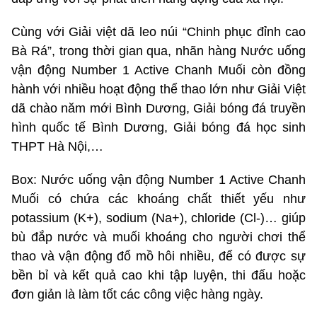
Cùng với Giải việt dã leo núi “Chinh phục đỉnh cao
Bà Rá”, trong thời gian qua, nhãn hàng Nước uống
vận động Number 1 Active Chanh Muối còn đồng
hành với nhiều hoạt động thể thao lớn như Giải Việt
dã chào năm mới Bình Dương, Giải bóng đá truyền
hình quốc tế Bình Dương, Giải bóng đá học sinh
THPT Hà Nội,…
Box: Nước uống vận động Number 1 Active Chanh
Muối có chứa các khoáng chất thiết yếu như
potassium (K+), sodium (Na+), chloride (Cl-)… giúp
bù đắp nước và muối khoáng cho người chơi thể
thao và vận động đổ mồ hôi nhiều, để có được sự
bền bỉ và kết quả cao khi tập luyện, thi đấu hoặc
đơn giản là làm tốt các công việc hàng ngày.