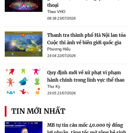
thoại
Theo VHO
08:38 23/07/2026
Thanh tra thành phố Hà Nội lan tỏa
Cuộc thi ảnh về biên giới quốc gia
Phương Hiếu
19:04 22/07/2026
Quy định mới về xử phạt vi phạm
hành chính trong lĩnh vực thể thao
Thư Kỳ
19:05 21/07/2026
TIN MỚI NHẤT
MB tự tin cán mốc 40.000 tỷ đồng
lợi nhuận, tăng tốc mở rộng hệ sinh