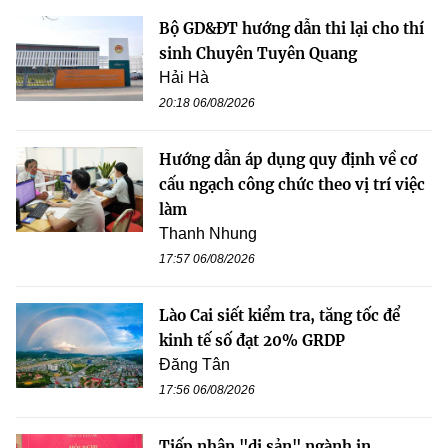
Bộ GD&ĐT hướng dẫn thi lại cho thí
sinh Chuyên Tuyên Quang
Hải Hà
20:18 06/08/2026
Hướng dẫn áp dụng quy định về cơ
cấu ngạch công chức theo vị trí việc
làm
Thanh Nhung
17:57 06/08/2026
Lào Cai siết kiểm tra, tăng tốc để
kinh tế số đạt 20% GRDP
Đăng Tân
17:56 06/08/2026
Tiếp nhận "di sản" ngành in,