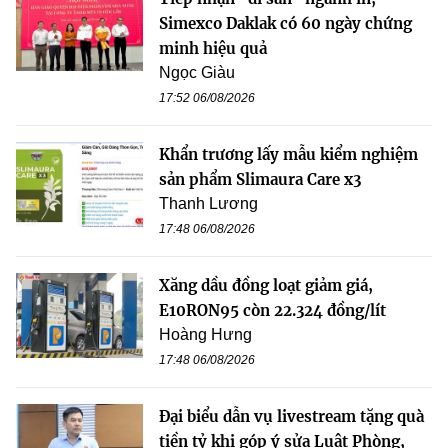
Simexco Daklak có 60 ngày chứng
minh hiệu quả
Ngọc Giàu
17:52 06/08/2026
Khẩn trương lấy mẫu kiểm nghiệm
sản phẩm Slimaura Care x3
Thanh Lương
17:48 06/08/2026
Xăng dầu đồng loạt giảm giá,
E10RON95 còn 22.324 đồng/lít
Hoàng Hưng
17:48 06/08/2026
Đại biểu dẫn vụ livestream tặng quà
tiền tỷ khi góp ý sửa Luật Phòng,