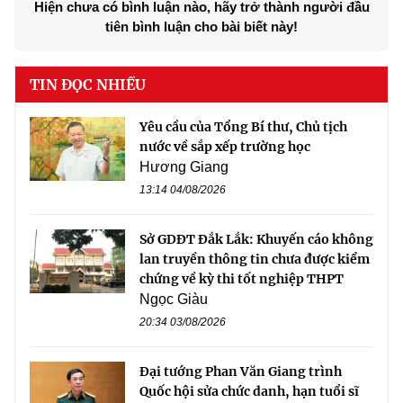
Hiện chưa có bình luận nào, hãy trở thành người đầu
tiên bình luận cho bài biết này!
TIN ĐỌC NHIỀU
Yêu cầu của Tổng Bí thư, Chủ tịch
nước về sắp xếp trường học
Hương Giang
13:14 04/08/2026
Sở GDĐT Đắk Lắk: Khuyến cáo không
lan truyền thông tin chưa được kiểm
chứng về kỳ thi tốt nghiệp THPT
Ngọc Giàu
20:34 03/08/2026
Đại tướng Phan Văn Giang trình
Quốc hội sửa chức danh, hạn tuổi sĩ