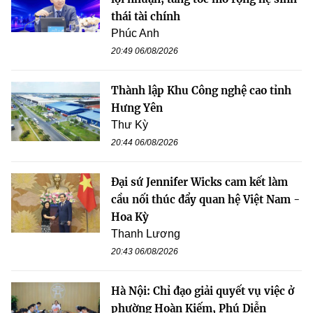
thái tài chính
Phúc Anh
20:49 06/08/2026
Thành lập Khu Công nghệ cao tỉnh
Hưng Yên
Thư Kỳ
20:44 06/08/2026
Đại sứ Jennifer Wicks cam kết làm
cầu nối thúc đẩy quan hệ Việt Nam -
Hoa Kỳ
Thanh Lương
20:43 06/08/2026
Hà Nội: Chỉ đạo giải quyết vụ việc ở
phường Hoàn Kiếm, Phú Diễn