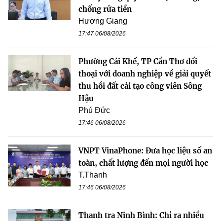
chống rửa tiền
Hương Giang
17:47 06/08/2026
Phường Cái Khế, TP Cần Thơ đối
thoại với doanh nghiệp về giải quyết
thu hồi đất cải tạo công viên Sông
Hậu
Phú Đức
17:46 06/08/2026
VNPT VinaPhone: Đưa học liệu số an
toàn, chất lượng đến mọi người học
T.Thanh
17:46 06/08/2026
Thanh tra Ninh Bình: Chỉ ra nhiều