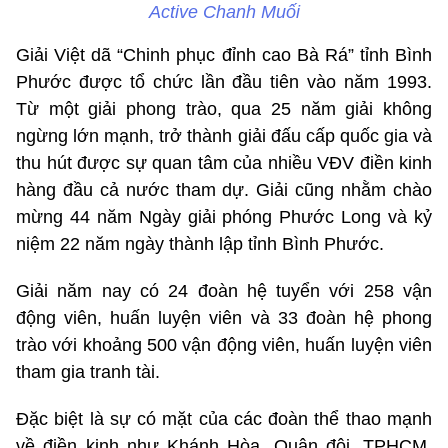
Active Chanh Muối
Giải Việt dã “Chinh phục đỉnh cao Bà Rá” tỉnh Bình
Phước được tổ chức lần đầu tiên vào năm 1993.
Từ một giải phong trào, qua 25 năm giải không
ngừng lớn mạnh, trở thành giải đấu cấp quốc gia và
thu hút được sự quan tâm của nhiều VĐV điền kinh
hàng đầu cả nước tham dự. Giải cũng nhằm chào
mừng 44 năm Ngày giải phóng Phước Long và kỷ
niệm 22 năm ngày thành lập tỉnh Bình Phước.
Giải năm nay có 24 đoàn hệ tuyển với 258 vận
động viên, huấn luyện viên và 33 đoàn hệ phong
trào với khoảng 500 vận động viên, huấn luyện viên
tham gia tranh tài.
Đặc biệt là sự có mặt của các đoàn thể thao mạnh
về điền kinh như Khánh Hòa, Quân đội, TPHCM,