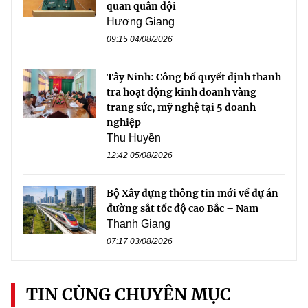
quan quân đội
Hương Giang
09:15 04/08/2026
Tây Ninh: Công bố quyết định thanh
tra hoạt động kinh doanh vàng
trang sức, mỹ nghệ tại 5 doanh
nghiệp
Thu Huyền
12:42 05/08/2026
Bộ Xây dựng thông tin mới về dự án
đường sắt tốc độ cao Bắc – Nam
Thanh Giang
07:17 03/08/2026
TIN CÙNG CHUYÊN MỤC