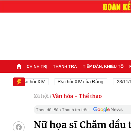
CHÍNH TRỊ
THANH TRA
TIẾP DÂN, KHIẾU TỐ
Đại hội XIV
Đại hội XIV của Đảng
23/11/1945 -
Văn hóa - Thể thao
Xã hội
/
Theo dõi Báo Thanh tra trên
Nữ họa sĩ Chăm đầu t