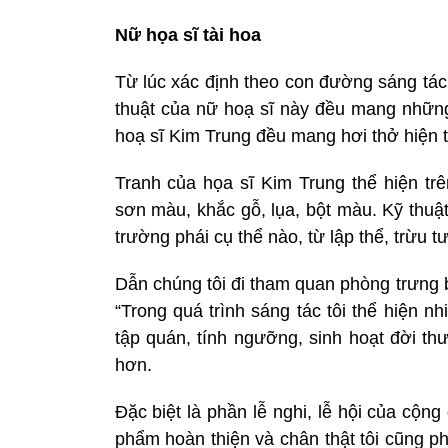
Nữ họa sĩ tài hoa
Từ lúc xác định theo con đường sáng tác
thuật của nữ hoạ sĩ này đều mang nhữn
hoạ sĩ Kim Trung đều mang hơi thở hiện 
Tranh của họa sĩ Kim Trung thể hiện tr
sơn màu, khắc gỗ, lụa, bột màu. Kỹ thuậ
trường phái cụ thể nào, từ lập thể, trừu 
Dẫn chúng tôi đi tham quan phòng trưng 
“Trong quá trình sáng tác tôi thể hiện 
tập quán, tính ngưỡng, sinh hoạt đời th
hơn.
Đặc biệt là phần lễ nghi, lễ hội của cộ
phẩm hoàn thiện và chân thật tôi cũng p