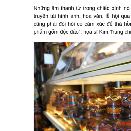
Những âm thanh từ trong chiếc bình nó 
truyền tải hình ảnh, hoa văn, lễ hội q
cũng phải đòi hỏi có cảm xúc để thả h
phẩm gốm độc đáo”, họa sĩ Kim Trung chi