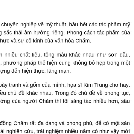
 chuyên nghiệp về mỹ thuật, hầu hết các tác phẩm mỹ
g sắc thái âm hưởng riêng. Phong cách tác phẩm của
thực và sự cổ kính của văn hóa Chăm.
ên nhiều chất liệu, tông màu khác nhau như sơn dầu,
t, phương pháp thể hiện cũng không bó hẹp trong một
tượng đến hiện thực, lãng mạn.
bày tranh và gốm của mình, họa sĩ Kim Trung cho hay:
nhiều chủ đề khác nhau. Trong đó chủ đề về phong tục,
ường của người Chăm thì tôi sáng tác nhiều hơn, sâu
ng đồng Chăm rất đa dạng và phong phú, để có một sản
hải nghiên cứu, trải nghiệm nhiều năm có như vậy mới