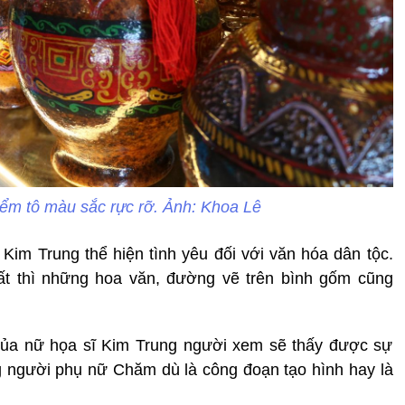
m tô màu sắc rực rỡ. Ảnh: Khoa Lê
Kim Trung thể hiện tình yêu đối với văn hóa dân tộc.
t thì những hoa văn, đường vẽ trên bình gốm cũng
ủa nữ họa sĩ Kim Trung người xem sẽ thấy được sự
g người phụ nữ Chăm dù là công đoạn tạo hình hay là