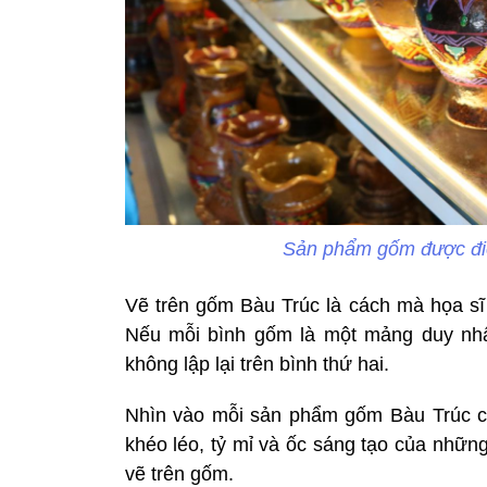
Sản phẩm gốm được điể
Vẽ trên gốm Bàu Trúc là cách mà họa sĩ 
Nếu mỗi bình gốm là một mảng duy nhấ
không lập lại trên bình thứ hai.
Nhìn vào mỗi sản phẩm gốm Bàu Trúc c
khéo léo, tỷ mỉ và ốc sáng tạo của nhữn
vẽ trên gốm.