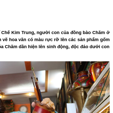
sĩ Chế Kim Trung, người con của đồng bào Chăm ở
h vẽ hoa văn có màu rực rỡ lên các sản phẩm gốm
 Chăm dần hiện lên sinh động, độc đáo dưới con