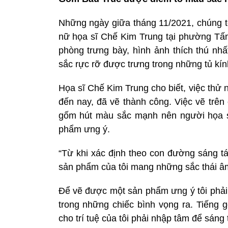
Những ngày giữa tháng 11/2021, chúng t
nữ họa sĩ Chế Kim Trung tại phường Tấ
phòng trưng bày, hình ảnh thích thú nh
sắc rực rỡ được trưng trong những tủ kín
Họa sĩ Chế Kim Trung cho biết, việc thử
đến nay, đã vẽ thành công. Việc vẽ trên
gốm hút màu sắc mạnh nên người họa sĩ
phẩm ưng ý.
“Từ khi xác định theo con đường sáng tá
sản phẩm của tôi mang những sắc thái â
Để vẽ được một sản phẩm ưng ý tôi phải 
trong những chiếc bình vọng ra. Tiếng 
cho trí tuệ của tôi phải nhập tâm để sáng 