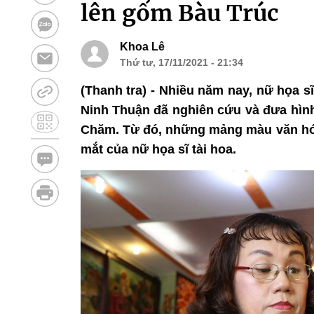
lên gốm Bàu Trúc
Khoa Lê
Thứ tư, 17/11/2021 - 21:34
(Thanh tra) - Nhiều năm nay, nữ họa 
Ninh Thuận đã nghiên cứu và đưa hìn
Chăm. Từ đó, những mảng màu văn hóa
mắt của nữ họa sĩ tài hoa.