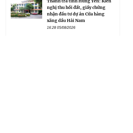
Thanh tra tỉnh Hưng Yên: Kiến
nghị thu hồi đất, giấy chứng
nhận đầu tư dự án Cửa hàng
xăng dầu Hải Nam
16:28 05/08/2026