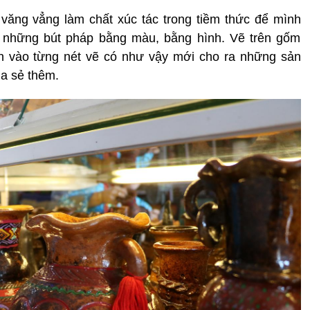
văng vẳng làm chất xúc tác trong tiềm thức để mình
ua những bút pháp bằng màu, bằng hình. Vẽ trên gốm
ồn vào từng nét vẽ có như vậy mới cho ra những sản
a sẻ thêm.