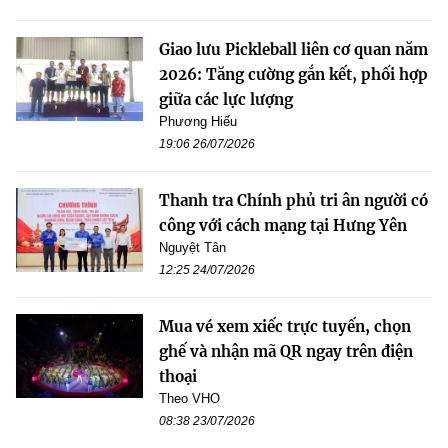
Giao lưu Pickleball liên cơ quan năm
2026: Tăng cường gắn kết, phối hợp
giữa các lực lượng
Phương Hiếu
19:06 26/07/2026
Thanh tra Chính phủ tri ân người có
công với cách mạng tại Hưng Yên
Nguyệt Tân
12:25 24/07/2026
Mua vé xem xiếc trực tuyến, chọn
ghế và nhận mã QR ngay trên điện
thoại
Theo VHO
08:38 23/07/2026