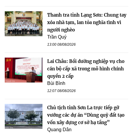
Thanh tra tỉnh Lạng Sơn: Chung tay
xóa nhà tạm, lan tỏa nghĩa tình vì
người nghèo
Trần Quý
13:00 08/08/2026
Lai Châu: Bồi dưỡng nghiệp vụ cho
cán bộ cấp xã trong mô hình chính
quyền 2 cấp
Bùi Bình
12:07 08/08/2026
Chủ tịch tỉnh Sơn La trực tiếp gỡ
vướng các dự án “Dùng quỹ đất tạo
vốn xây dựng cơ sở hạ tầng”
Quang Dân