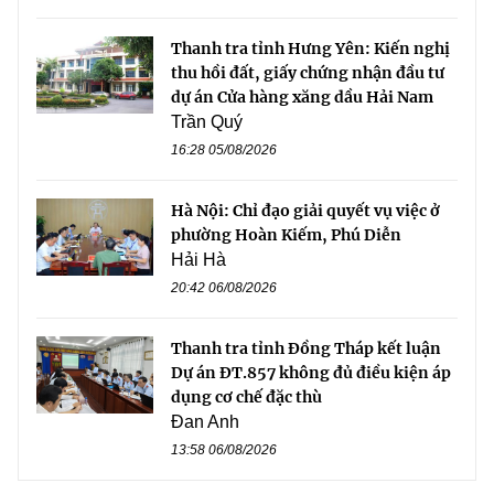
Thanh tra tỉnh Hưng Yên: Kiến nghị
thu hồi đất, giấy chứng nhận đầu tư
dự án Cửa hàng xăng dầu Hải Nam
Trần Quý
16:28 05/08/2026
Hà Nội: Chỉ đạo giải quyết vụ việc ở
phường Hoàn Kiếm, Phú Diễn
Hải Hà
20:42 06/08/2026
Thanh tra tỉnh Đồng Tháp kết luận
Dự án ĐT.857 không đủ điều kiện áp
dụng cơ chế đặc thù
Đan Anh
13:58 06/08/2026