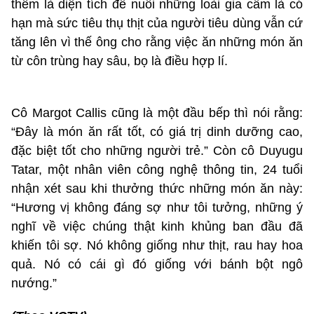
thêm là diện tích để nuôi những loài gia cầm là có
hạn mà sức tiêu thụ thịt của người tiêu dùng vẫn cứ
tăng lên vì thế ông cho rằng việc ăn những món ăn
từ côn trùng hay sâu, bọ là điều hợp lí.
Cô Margot Callis cũng là một đầu bếp thì nói rằng:
“Đây là món ăn rất tốt, có giá trị dinh dưỡng cao,
đặc biệt tốt cho những người trẻ.” Còn cô Duyugu
Tatar, một nhân viên công nghệ thông tin, 24 tuổi
nhận xét sau khi thưởng thức những món ăn này:
“Hương vị không đáng sợ như tôi tưởng, những ý
nghĩ về việc chúng thật kinh khủng ban đầu đã
khiến tôi sợ. Nó không giống như thịt, rau hay hoa
quả. Nó có cái gì đó giống với bánh bột ngô
nướng.”