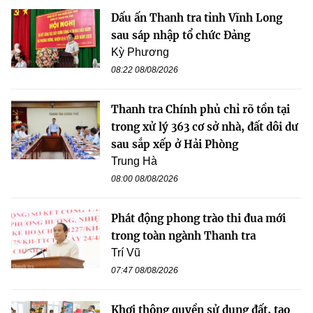
Dấu ấn Thanh tra tỉnh Vĩnh Long
sau sáp nhập tổ chức Đảng
Kỳ Phương
08:22 08/08/2026
Thanh tra Chính phủ chỉ rõ tồn tại
trong xử lý 363 cơ sở nhà, đất dôi dư
sau sắp xếp ở Hải Phòng
Trung Hà
08:00 08/08/2026
Phát động phong trào thi đua mới
trong toàn ngành Thanh tra
Trí Vũ
07:47 08/08/2026
Khơi thông quyền sử dụng đất, tạo