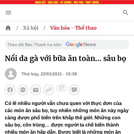
/
/
Xã hội
Văn hóa - Thể thao
Theo dõi Báo Thanh tra trên
Nổi da gà với bữa ăn toàn... sâu bọ
Thứ bảy, 22/01/2011 - 15:39
Có lẽ nhiều người vẫn chưa quen với thực đơn của
các món ăn sâu bọ, tuy nhiên những món ăn này ngày
càng được phổ biến trên khắp thế giới. Những con
sâu bọ, côn trùng… được người ta chế biến thành
nhiều món ăn hấp dẫn. Được biết là những món ăn