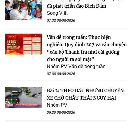
đà phát triển đảo Bích Đầm
Song Việt
07:23 08/08/2026
Vấn đề trong tuần: Thực hiện
nghiêm Quy định 207 và câu chuyện
“cán bộ Thanh tra như cái gương
cho người ta soi mặt”
Nhóm PV Vấn đề trong tuần
07:00 08/08/2026
Bài 2: THEO DẤU NHỮNG CHUYẾN
XE CHỞ CHẤT THẢI NGUY HẠI
Nhóm PV
06:30 08/08/2026