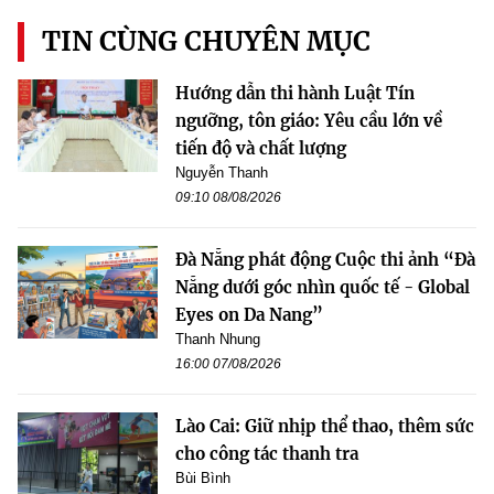
TIN CÙNG CHUYÊN MỤC
Hướng dẫn thi hành Luật Tín
ngưỡng, tôn giáo: Yêu cầu lớn về
tiến độ và chất lượng
Nguyễn Thanh
09:10 08/08/2026
Đà Nẵng phát động Cuộc thi ảnh “Đà
Nẵng dưới góc nhìn quốc tế - Global
Eyes on Da Nang”
Thanh Nhung
16:00 07/08/2026
Lào Cai: Giữ nhịp thể thao, thêm sức
cho công tác thanh tra
Bùi Bình