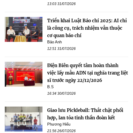
13:03 31/07/2026
Triển khai Luật Báo chí 2025: AI chỉ
là công cụ, trách nhiệm vẫn thuộc
cơ quan báo chí
Bảo Anh
12:51 31/07/2026
Điện Biên quyết tâm hoàn thành
việc lấy mẫu ADN tại nghĩa trang liệt
sĩ trước ngày 22/12/2026
B.S
16:34 30/07/2026
Giao lưu Pickleball: Thắt chặt phối
hợp, lan tỏa tinh thần đoàn kết
Phương Hiếu
21:56 26/07/2026