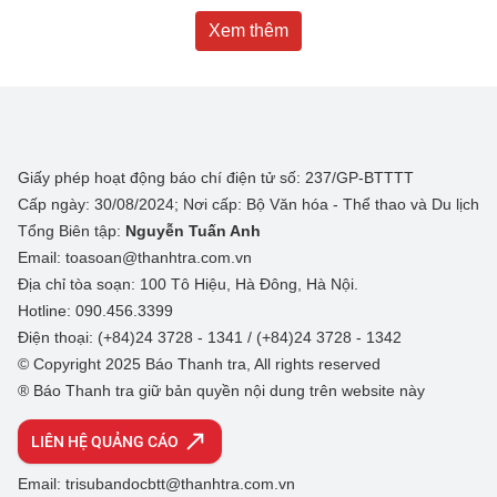
Xem thêm
Giấy phép hoạt động báo chí điện tử số: 237/GP-BTTTT
Cấp ngày: 30/08/2024; Nơi cấp: Bộ Văn hóa - Thể thao và Du lịch
Tổng Biên tập:
Nguyễn Tuấn Anh
Email: toasoan@thanhtra.com.vn
Địa chỉ tòa soạn: 100 Tô Hiệu, Hà Đông, Hà Nội.
Hotline: 090.456.3399
Điện thoại: (+84)24 3728 - 1341 / (+84)24 3728 - 1342
© Copyright 2025 Báo Thanh tra, All rights reserved
® Báo Thanh tra giữ bản quyền nội dung trên website này
LIÊN HỆ QUẢNG CÁO
Email: trisubandocbtt@thanhtra.com.vn