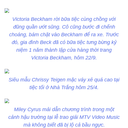
Victoria Beckham rời bữa tiệc cùng chồng với
đũng quần ướt sũng. Cô cũng bước đi chếnh
choáng, bám chặt vào Beckham để ra xe. Trước
đó, gia đình Beck đã có bữa tiệc tưng bừng kỷ
niệm 1 năm thành lập cửa hàng thời trang
Victoria Beckham, hôm 22/9.
Siêu mẫu Chrissy Teigen mặc váy xẻ quá cao tại
tiệc tối ở Nhà Trắng hôm 25/4.
Miley Cyrus mải dẫn chương trình trong một
cảnh hậu trường tại lễ trao giải MTV Video Music
mà không biết đã bị lộ cả bầu ngực.