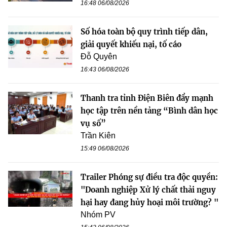
16:48 06/08/2026
Số hóa toàn bộ quy trình tiếp dân,
giải quyết khiếu nại, tố cáo
Đỗ Quyên
16:43 06/08/2026
Thanh tra tỉnh Điện Biên đẩy mạnh
học tập trên nền tảng “Bình dân học
vụ số”
Trần Kiên
15:49 06/08/2026
Trailer Phóng sự điều tra độc quyền:
"Doanh nghiệp Xử lý chất thải nguy
hại hay đang hủy hoại môi trường? "
Nhóm PV