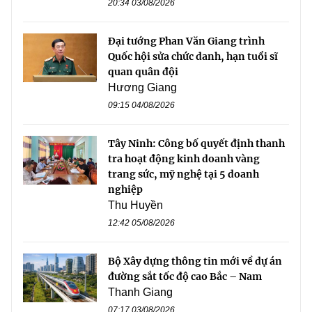
20:34 03/08/2026
Đại tướng Phan Văn Giang trình
Quốc hội sửa chức danh, hạn tuổi sĩ
quan quân đội
Hương Giang
09:15 04/08/2026
Tây Ninh: Công bố quyết định thanh
tra hoạt động kinh doanh vàng
trang sức, mỹ nghệ tại 5 doanh
nghiệp
Thu Huyền
12:42 05/08/2026
Bộ Xây dựng thông tin mới về dự án
đường sắt tốc độ cao Bắc – Nam
Thanh Giang
07:17 03/08/2026