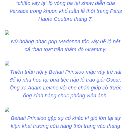
"chiếc váy lạ" lộ vòng ba tại show diễn của
Versace trong khuôn khổ tuần lễ thời trang Paris
Haute Couture tháng 7.
Nữ hoàng nhạc pop Madonna tốc váy để lộ hết
cả "bàn tọa" trên thảm đỏ Grammy.
Thiên thần nội y Behati Prinsloo mặc váy trễ nải
để lộ nhũ hoa tại bữa tiệc hậu lễ trao giải Oscar.
Ông xã Adam Levine vội che chắn giúp cô trước
ống kính hàng chục phóng viên ảnh.
Behati Prinsloo gặp sự cố khác vì gió lớn tại sự
kiện khai trương cửa hàng thời trang vào tháng