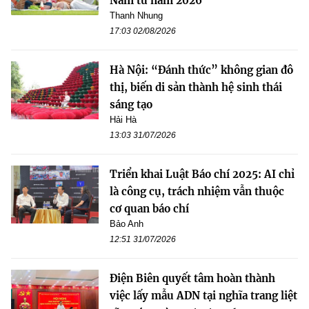
Nam từ năm 2026
Thanh Nhung
17:03 02/08/2026
Hà Nội: “Đánh thức” không gian đô
thị, biến di sản thành hệ sinh thái
sáng tạo
Hải Hà
13:03 31/07/2026
Triển khai Luật Báo chí 2025: AI chỉ
là công cụ, trách nhiệm vẫn thuộc
cơ quan báo chí
Bảo Anh
12:51 31/07/2026
Điện Biên quyết tâm hoàn thành
việc lấy mẫu ADN tại nghĩa trang liệt