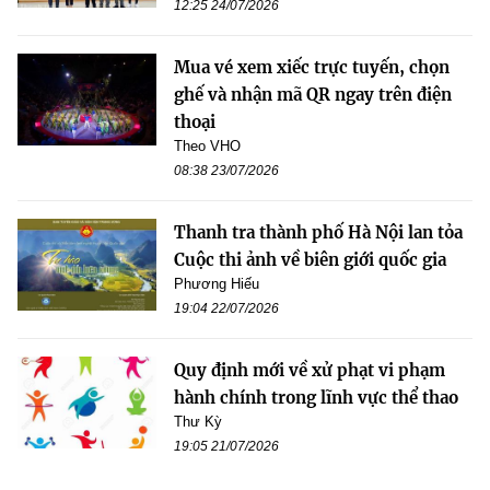
12:25 24/07/2026
Mua vé xem xiếc trực tuyến, chọn
ghế và nhận mã QR ngay trên điện
thoại
Theo VHO
08:38 23/07/2026
Thanh tra thành phố Hà Nội lan tỏa
Cuộc thi ảnh về biên giới quốc gia
Phương Hiếu
19:04 22/07/2026
Quy định mới về xử phạt vi phạm
hành chính trong lĩnh vực thể thao
Thư Kỳ
19:05 21/07/2026