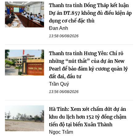
Thanh tra tỉnh Đồng Tháp kết luận
Dự án ĐT.857 không đủ điều kiện áp
dụng cơ chế đặc thù
Đan Anh
13:58 06/08/2026
Thanh tra tỉnh Hưng Yên: Chỉ rõ
những “nút thắt” của dự án New
Pearl để bảo đảm kỷ cương quản lý
đất đai, đầu tư
Trần Quý
13:56 06/08/2026
Hà Tĩnh: Xem xét chấm dứt dự án
khu du lịch hơn 152 tỷ đồng chậm
tiến độ tại biển Xuân Thành
Ngọc Trâm