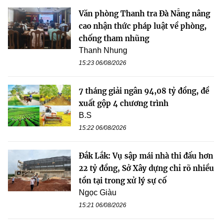
Văn phòng Thanh tra Đà Nẵng nâng
cao nhận thức pháp luật về phòng,
chống tham nhũng
Thanh Nhung
15:23 06/08/2026
7 tháng giải ngân 94,08 tỷ đồng, đề
xuất gộp 4 chương trình
B.S
15:22 06/08/2026
Đắk Lắk: Vụ sập mái nhà thi đấu hơn
22 tỷ đồng, Sở Xây dựng chỉ rõ nhiều
tồn tại trong xử lý sự cố
Ngọc Giàu
15:21 06/08/2026