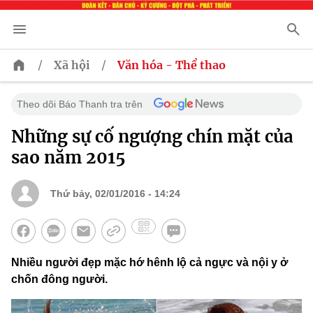
/
/
Xã hội
Văn hóa - Thể thao
Theo dõi Báo Thanh tra trên
Những sự cố ngượng chín mặt của
sao năm 2015
Thứ bảy, 02/01/2016 - 14:24
Nhiều người đẹp mặc hớ hênh lộ cả ngực và nội y ở
chốn đông người.