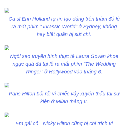
Ca sĩ Erin Holland tự tin tạo dáng trên thảm đỏ lễ
ra mắt phim "Jurassic World" ở Sydney, không
hay biết quần bị sứt chỉ.
Ngôi sao truyền hình thực tế Laura Govan khoe
ngực quá đà tại lễ ra mắt phim "The Wedding
Ringer" ở Hollywood vào tháng 6.
Paris Hilton bối rối vì chiếc váy xuyên thấu tại sự
kiện ở Milan tháng 6.
Em gái cô - Nicky Hilton cũng bị chỉ trích vì