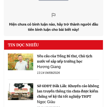
Hiện chưa có bình luận nào, hãy trở thành người đầu
tiên bình luận cho bài biết này!
TIN ĐỌC NHIỀU
Yêu cầu của Tổng Bí thư, Chủ tịch
nước về sắp xếp trường học
Hương Giang
13:14 04/08/2026
Sở GDĐT Đắk Lắk: Khuyến cáo không
lan truyền thông tin chưa được kiểm
chứng về kỳ thi tốt nghiệp THPT
Ngọc Giàu