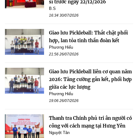
sĩ trước ngày 22/12/2026
B.S
16:34 30/07/2026
Giao lưu Pickleball: Thắt chặt phối
hợp, lan tỏa tinh thần đoàn kết
Phương Hiếu
21:56 26/07/2026
Giao lưu Pickleball liên cơ quan năm
2026: Tăng cường gắn kết, phối hợp
giữa các lực lượng
Phương Hiếu
19:06 26/07/2026
Thanh tra Chính phủ tri ân người có
công với cách mạng tại Hưng Yên
Nguyệt Tân