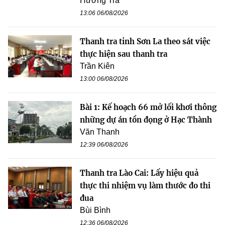
Hương Trà
13:06 06/08/2026
Thanh tra tỉnh Sơn La theo sát việc
thực hiện sau thanh tra
Trần Kiên
13:00 06/08/2026
Bài 1: Kế hoạch 66 mở lối khơi thông
những dự án tồn đọng ở Hạc Thành
Văn Thanh
12:39 06/08/2026
Thanh tra Lào Cai: Lấy hiệu quả
thực thi nhiệm vụ làm thước đo thi
đua
Bùi Bình
12:36 06/08/2026