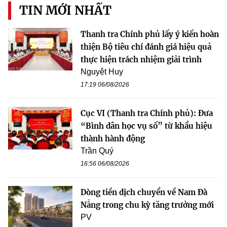
TIN MỚI NHẤT
Thanh tra Chính phủ lấy ý kiến hoàn
thiện Bộ tiêu chí đánh giá hiệu quả
thực hiện trách nhiệm giải trình
Nguyệt Huy
17:19 06/08/2026
Cục VI (Thanh tra Chính phủ): Đưa
“Bình dân học vụ số” từ khẩu hiệu
thành hành động
Trần Quý
16:56 06/08/2026
Dòng tiền dịch chuyển về Nam Đà
Nẵng trong chu kỳ tăng trưởng mới
PV