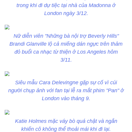
trong khi đi dự tiệc tại nhà của Madonna ở
London ngày 3/12.
Nữ diễn viên "Những bà nội trợ Beverly Hills"
Brandi Glanville lộ cả miếng dán ngực trên thảm
đỏ buổi ca nhạc từ thiện ở Los Angeles hôm
3/11.
Siêu mẫu Cara Delevingne gặp sự cố vì cúi
người chụp ảnh với fan tại lễ ra mắt phim "Pan" ở
London vào tháng 9.
Katie Holmes mặc váy bò quá chật và ngắn
khiến cô không thể thoải mái khi đi lại.