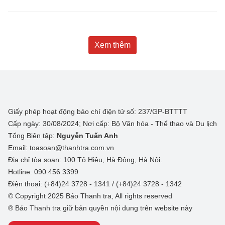
Xem thêm
Giấy phép hoạt động báo chí điện tử số: 237/GP-BTTTT
Cấp ngày: 30/08/2024; Nơi cấp: Bộ Văn hóa - Thể thao và Du lịch
Tổng Biên tập:
Nguyễn Tuấn Anh
Email: toasoan@thanhtra.com.vn
Địa chỉ tòa soạn: 100 Tô Hiệu, Hà Đông, Hà Nội.
Hotline: 090.456.3399
Điện thoại: (+84)24 3728 - 1341 / (+84)24 3728 - 1342
© Copyright 2025 Báo Thanh tra, All rights reserved
® Báo Thanh tra giữ bản quyền nội dung trên website này