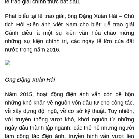
lễ trao giải chính thức bắt đầu.
Phát biểu tại lễ trao giải, ông Đặng Xuân Hải – Chủ
tịch Hội Điện ảnh Việt Nam cho biết: Lễ trao giải
Cánh diều là một sự kiện văn hóa chào mừng
những sự kiện chính trị, các ngày lễ lớn của đất
nước trong năm 2016.
Ông Đặng Xuân Hải
Năm 2015, hoạt động điện ảnh vẫn còn bề bộn
những khó khăn về nguồn vốn đầu tư cho công tác,
về xây dựng đội ngũ, về cơ sở kỹ thuật. Tuy nhiên,
với truyền thống vượt khó, khởi nguồn từ những
ngày đầu thành lập ngành, các thế hệ những người
làm công tác điện ảnh, truyền hình vẫn vượt lên