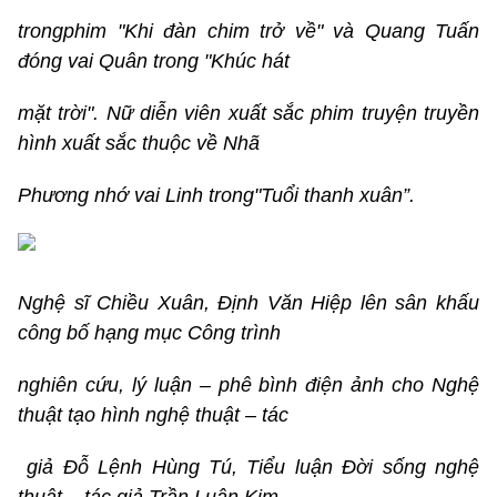
trongphim "Khi đàn chim trở về" và Quang Tuấn
đóng vai Quân trong "Khúc hát
mặt trời". Nữ diễn viên xuất sắc phim truyện truyền
hình xuất sắc thuộc về Nhã
Phương nhớ vai Linh trong"Tuổi thanh xuân”.
Nghệ sĩ Chiều Xuân, Định Văn Hiệp lên sân khấu
công bố hạng mục Công trình
nghiên cứu, lý luận – phê bình điện ảnh cho Nghệ
thuật tạo hình nghệ thuật – tác
giả Đỗ Lệnh Hùng Tú, Tiểu luận Đời sống nghệ