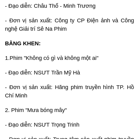
- Đạo diễn: Châu Thổ - Minh Trương
- Đơn vị sản xuất: Công ty CP Điện ảnh và Công
nghệ Giải trí Sê Na Phim
BẰNG KHEN:
1.Phim "Không có gì và không một ai"
- Đạo diễn: NSƯT Trần Mỹ Hà
- Đơn vị sản xuất: Hãng phim truyền hình TP. Hồ
Chí Minh
2. Phim "Mưa bóng mây"
- Đạo diễn: NSƯT Trọng Trinh