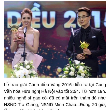
Lễ trao giải Cánh diều vàng 2016 diễn ra tại Cung
Văn hóa Hữu nghị Hà Nội vào tối 20/4. Từ hơn 19h,
nhiều nghệ sĩ gạo cội đã có mặt trên thảm đỏ như
NSND Trà Giang, NSND Minh Châu...Đúng 20 giờ,