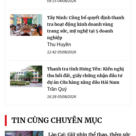
09:15 04/08/2026
Tây Ninh: Công bố quyết định thanh
tra hoạt động kinh doanh vàng
trang sức, mỹ nghệ tại 5 doanh
nghiệp
Thu Huyền
12:42 05/08/2026
Thanh tra tỉnh Hưng Yên: Kiến nghị
thu hồi đất, giấy chứng nhận đầu tư
dự án Cửa hàng xăng dầu Hải Nam
Trần Quý
16:28 05/08/2026
TIN CÙNG CHUYÊN MỤC
Lào Cai: Giữ nhịp thể thao, thêm sức