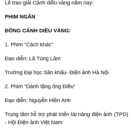
Lễ trao giải Cánh diều vàng năm nay:
PHIM NGẮN
ĐỒNG CÁNH DIỀU VÀNG:
1. Phim “Cách khác”
Đạo diễn: Lã Tùng Lâm
Trường Đại học Sân khấu- Điện ảnh Hà Nội
2. Phim "Dành tặng ông Điều”
Đạo diễn: Nguyễn Hiền Anh
Trung tâm hỗ trợ phát triển tài năng điện ảnh (TPD)
- Hội Điện ảnh Việt Nam