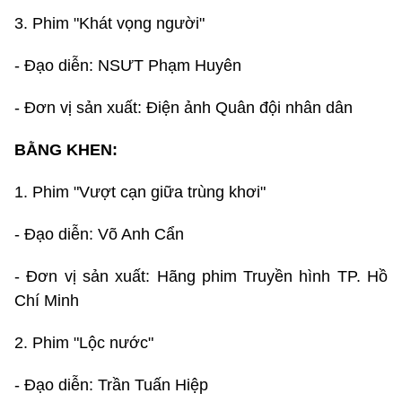
3. Phim "Khát vọng người"
- Đạo diễn: NSƯT Phạm Huyên
- Đơn vị sản xuất: Điện ảnh Quân đội nhân dân
BẰNG KHEN:
1. Phim "Vượt cạn giữa trùng khơi"
- Đạo diễn: Võ Anh Cẩn
- Đơn vị sản xuất: Hãng phim Truyền hình TP. Hồ
Chí Minh
2. Phim "Lộc nước"
- Đạo diễn: Trần Tuấn Hiệp