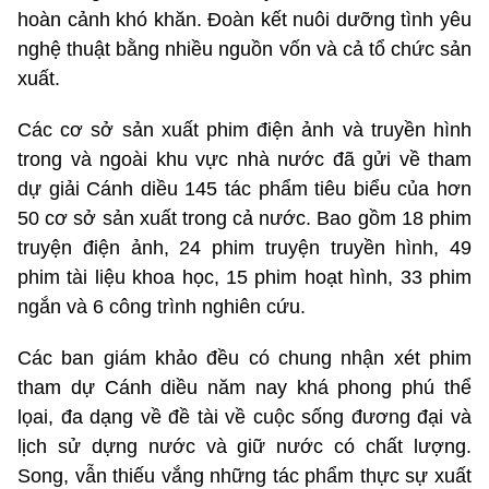
hoàn cảnh khó khăn. Đoàn kết nuôi dưỡng tình yêu
nghệ thuật bằng nhiều nguồn vốn và cả tổ chức sản
xuất.
Các cơ sở sản xuất phim điện ảnh và truyền hình
trong và ngoài khu vực nhà nước đã gửi về tham
dự giải Cánh diều 145 tác phẩm tiêu biểu của hơn
50 cơ sở sản xuất trong cả nước. Bao gồm 18 phim
truyện điện ảnh, 24 phim truyện truyền hình, 49
phim tài liệu khoa học, 15 phim hoạt hình, 33 phim
ngắn và 6 công trình nghiên cứu.
Các ban giám khảo đều có chung nhận xét phim
tham dự Cánh diều năm nay khá phong phú thể
lọai, đa dạng về đề tài về cuộc sống đương đại và
lịch sử dựng nước và giữ nước có chất lượng.
Song, vẫn thiếu vắng những tác phẩm thực sự xuất