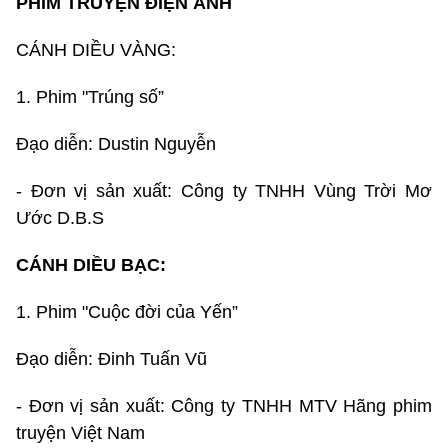
PHIM TRUYỆN ĐIỆN ẢNH
CÁNH DIỀU VÀNG:
1. Phim "Trúng số”
Đạo diễn: Dustin Nguyễn
- Đơn vị sản xuất: Công ty TNHH Vùng Trời Mơ
Ước D.B.S
CÁNH DIỀU BẠC:
1. Phim "Cuộc đời của Yến”
Đạo diễn: Đinh Tuấn Vũ
- Đơn vị sản xuất: Công ty TNHH MTV Hãng phim
truyện Việt Nam