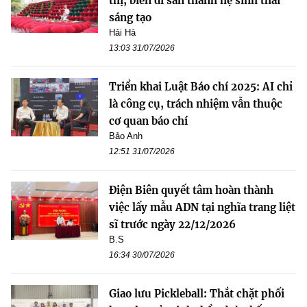
thị, biến di sản thành hệ sinh thái
sáng tạo
Hải Hà
13:03 31/07/2026
Triển khai Luật Báo chí 2025: AI chỉ
là công cụ, trách nhiệm vẫn thuộc
cơ quan báo chí
Bảo Anh
12:51 31/07/2026
Điện Biên quyết tâm hoàn thành
việc lấy mẫu ADN tại nghĩa trang liệt
sĩ trước ngày 22/12/2026
B.S
16:34 30/07/2026
Giao lưu Pickleball: Thắt chặt phối