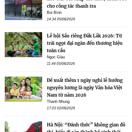
cho công tác thanh tra
Bùi Bình
14:34 05/08/2026
Lễ hội Sầu riêng Đắk Lắk 2026: Từ
trái ngọt đại ngàn đến thương hiệu
toàn cầu
Ngọc Giàu
11:44 05/08/2026
Đề xuất thêm 1 ngày nghỉ lễ hưởng
nguyên lương là ngày Văn hóa Việt
Nam từ năm 2026
Thanh Nhung
17:03 02/08/2026
Hà Nội: “Đánh thức” không gian đô