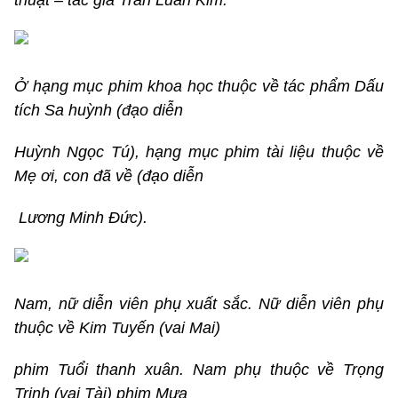
thuật – tác giả Trần Luân Kim.
Ở hạng mục phim khoa học thuộc về tác phẩm Dấu
tích Sa huỳnh (đạo diễn
Huỳnh Ngọc Tú), hạng mục phim tài liệu thuộc về
Mẹ ơi, con đã về (đạo diễn
Lương Minh Đức).
Nam, nữ diễn viên phụ xuất sắc. Nữ diễn viên phụ
thuộc về Kim Tuyến (vai Mai)
phim Tuổi thanh xuân. Nam phụ thuộc về Trọng
Trinh (vai Tài) phim Mưa