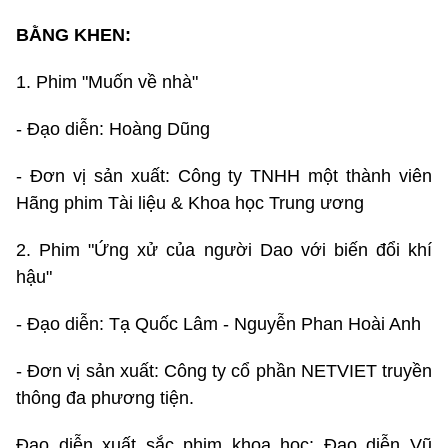
BẰNG KHEN:
1. Phim "Muốn về nhà"
- Đạo diễn: Hoàng Dũng
- Đơn vị sản xuất: Công ty TNHH một thành viên
Hãng phim Tài liệu & Khoa học Trung ương
2. Phim "Ứng xử của người Dao với biến đổi khí
hậu"
- Đạo diễn: Tạ Quốc Lâm - Nguyễn Phan Hoài Anh
- Đơn vị sản xuất: Công ty cổ phần NETVIET truyền
thông đa phương tiện.
Đạo diễn xuất sắc phim khoa học: Đạo diễn Vũ