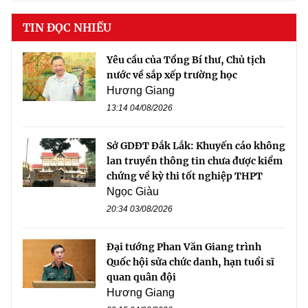
TIN ĐỌC NHIỀU
Yêu cầu của Tổng Bí thư, Chủ tịch
nước về sắp xếp trường học
Hương Giang
13:14 04/08/2026
Sở GDĐT Đắk Lắk: Khuyến cáo không
lan truyền thông tin chưa được kiểm
chứng về kỳ thi tốt nghiệp THPT
Ngọc Giàu
20:34 03/08/2026
Đại tướng Phan Văn Giang trình
Quốc hội sửa chức danh, hạn tuổi sĩ
quan quân đội
Hương Giang