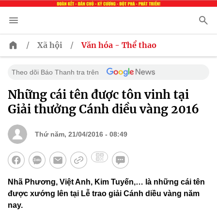
/
/
Xã hội
Văn hóa - Thể thao
Theo dõi Báo Thanh tra trên
Những cái tên được tôn vinh tại
Giải thưởng Cánh diều vàng 2016
Thứ năm, 21/04/2016 - 08:49
Nhã Phương, Việt Anh, Kim Tuyến,… là những cái tên
được xướng lên tại Lễ trao giải Cánh diều vàng năm
nay.