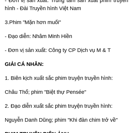
- Đơn vị sản xuất: Trung tâm sản xuất phim truyền
hình - Đài Truyền hình Việt Nam
3.Phim "Mặn hơn muối"
- Đạo diễn: Nhâm Minh Hiền
- Đơn vị sản xuất: Công ty CP Dịch vụ M & T
GIẢI CÁ NHÂN:
1. Biên kịch xuất sắc phim truyện truyền hình:
Châu Thổ; phim "Biệt thự Pensée"
2. Đạo diễn xuất sắc phim truyện truyền hình:
Nguyễn Danh Dũng; phim "Khi đàn chim trở về"