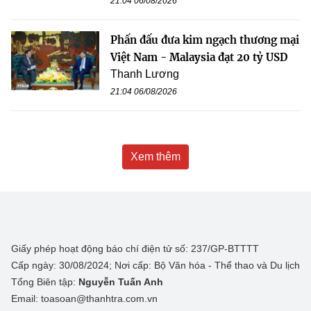
21:04 06/08/2026
Phấn đấu đưa kim ngạch thương mại
Việt Nam - Malaysia đạt 20 tỷ USD
Thanh Lương
21:04 06/08/2026
Xem thêm
Giấy phép hoạt động báo chí điện tử số: 237/GP-BTTTT
Cấp ngày: 30/08/2024; Nơi cấp: Bộ Văn hóa - Thể thao và Du lịch
Tổng Biên tập:
Nguyễn Tuấn Anh
Email: toasoan@thanhtra.com.vn