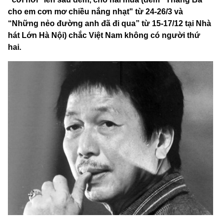
cho em cơn mơ chiều nắng nhạt" từ 24-26/3 và
“Những nẻo đường anh đã đi qua” từ 15-17/12 tại Nhà
hát Lớn Hà Nội) chắc Việt Nam không có người thứ
hai.