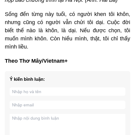
họp báo chương trình tại Hà Nội. (Ảnh: Hải Bá)
Sống đến từng này tuổi, có người khen tôi khôn,
nhưng cũng có người vẫn chửi tôi dại. Cuộc đời
biết thế nào là khôn, là dại. Nếu được chọn, tôi
muốn mình khôn. Còn hiểu mình, thật, tôi chỉ thấy
mình liều.
Theo Thơ Mây/Vietnam+
Ý kiến bình luận: