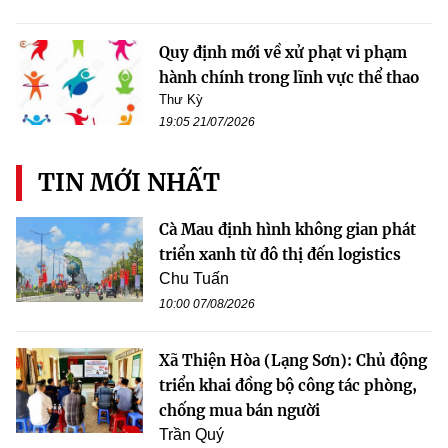
Quy định mới về xử phạt vi phạm
hành chính trong lĩnh vực thể thao
Thư Kỳ
19:05 21/07/2026
TIN MỚI NHẤT
Cà Mau định hình không gian phát
triển xanh từ đô thị đến logistics
Chu Tuấn
10:00 07/08/2026
Xã Thiện Hòa (Lạng Sơn): Chủ động
triển khai đồng bộ công tác phòng,
chống mua bán người
Trần Quý