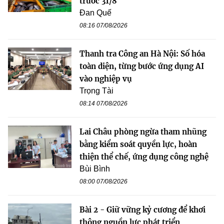
trước 31/8
Đan Quế
08:16 07/08/2026
Thanh tra Công an Hà Nội: Số hóa
toàn diện, từng bước ứng dụng AI
vào nghiệp vụ
Trọng Tài
08:14 07/08/2026
Lai Châu phòng ngừa tham nhũng
bằng kiểm soát quyền lực, hoàn
thiện thể chế, ứng dụng công nghệ
Bùi Bình
08:00 07/08/2026
Bài 2 - Giữ vững kỷ cương để khơi
thông nguồn lực phát triển