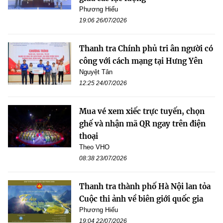
Phương Hiếu
19:06 26/07/2026
Thanh tra Chính phủ tri ân người có
công với cách mạng tại Hưng Yên
Nguyệt Tân
12:25 24/07/2026
Mua vé xem xiếc trực tuyến, chọn
ghế và nhận mã QR ngay trên điện
thoại
Theo VHO
08:38 23/07/2026
Thanh tra thành phố Hà Nội lan tỏa
Cuộc thi ảnh về biên giới quốc gia
Phương Hiếu
19:04 22/07/2026