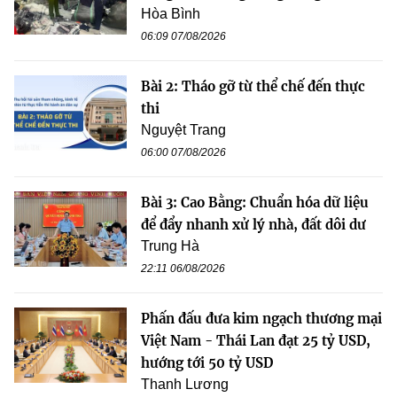
Hòa Bình
06:09 07/08/2026
Bài 2: Tháo gỡ từ thể chế đến thực
thi
Nguyệt Trang
06:00 07/08/2026
Bài 3: Cao Bằng: Chuẩn hóa dữ liệu
để đẩy nhanh xử lý nhà, đất dôi dư
Trung Hà
22:11 06/08/2026
Phấn đấu đưa kim ngạch thương mại
Việt Nam - Thái Lan đạt 25 tỷ USD,
hướng tới 50 tỷ USD
Thanh Lương