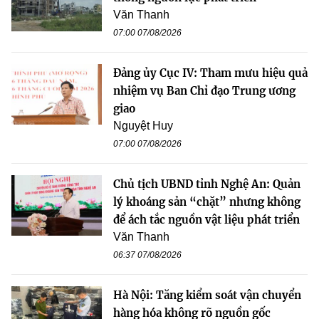
Văn Thanh
07:00 07/08/2026
Đảng ủy Cục IV: Tham mưu hiệu quả
nhiệm vụ Ban Chỉ đạo Trung ương
giao
Nguyệt Huy
07:00 07/08/2026
Chủ tịch UBND tỉnh Nghệ An: Quản
lý khoáng sản “chặt” nhưng không
để ách tắc nguồn vật liệu phát triển
Văn Thanh
06:37 07/08/2026
Hà Nội: Tăng kiểm soát vận chuyển
hàng hóa không rõ nguồn gốc