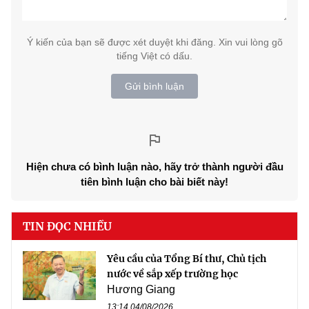
Ý kiến của bạn sẽ được xét duyệt khi đăng. Xin vui lòng gõ
tiếng Việt có dấu.
Gửi bình luận
Hiện chưa có bình luận nào, hãy trở thành người đầu
tiên bình luận cho bài biết này!
TIN ĐỌC NHIỀU
Yêu cầu của Tổng Bí thư, Chủ tịch
nước về sắp xếp trường học
Hương Giang
13:14 04/08/2026