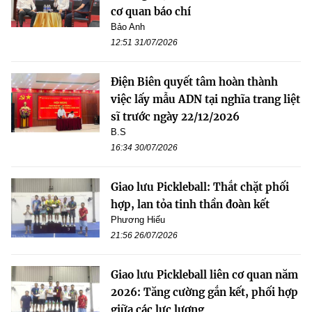
cơ quan báo chí
Bảo Anh
12:51 31/07/2026
Điện Biên quyết tâm hoàn thành
việc lấy mẫu ADN tại nghĩa trang liệt
sĩ trước ngày 22/12/2026
B.S
16:34 30/07/2026
Giao lưu Pickleball: Thắt chặt phối
hợp, lan tỏa tinh thần đoàn kết
Phương Hiếu
21:56 26/07/2026
Giao lưu Pickleball liên cơ quan năm
2026: Tăng cường gắn kết, phối hợp
giữa các lực lượng