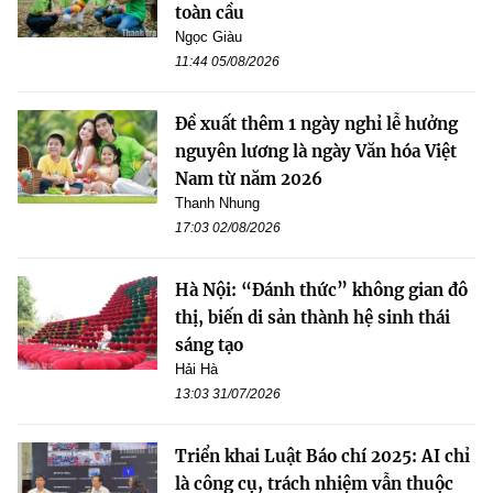
toàn cầu
Ngọc Giàu
11:44 05/08/2026
Đề xuất thêm 1 ngày nghỉ lễ hưởng
nguyên lương là ngày Văn hóa Việt
Nam từ năm 2026
Thanh Nhung
17:03 02/08/2026
Hà Nội: “Đánh thức” không gian đô
thị, biến di sản thành hệ sinh thái
sáng tạo
Hải Hà
13:03 31/07/2026
Triển khai Luật Báo chí 2025: AI chỉ
là công cụ, trách nhiệm vẫn thuộc