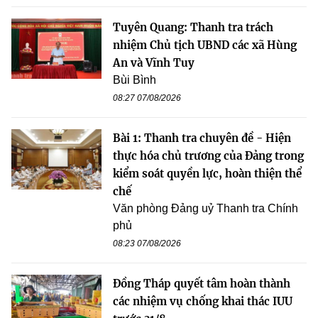
Tuyên Quang: Thanh tra trách
nhiệm Chủ tịch UBND các xã Hùng
An và Vĩnh Tuy
Bùi Bình
08:27 07/08/2026
Bài 1: Thanh tra chuyên đề - Hiện
thực hóa chủ trương của Đảng trong
kiểm soát quyền lực, hoàn thiện thể
chế
Văn phòng Đảng uỷ Thanh tra Chính
phủ
08:23 07/08/2026
Đồng Tháp quyết tâm hoàn thành
các nhiệm vụ chống khai thác IUU