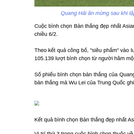
Quang Hải ăn mừng sau khi lậ
Cuộc bình chọn Bàn thắng đẹp nhất Asian
chiều 6/2.
Theo kết quả công bố, "siêu phẩm" vào
105.139 lượt bình chọn từ người hâm mộ
Số phiếu bình chọn bàn thắng của Quang
bàn thắng mà Wu Lei của Trung Quốc ghi 
Kết quả bình chọn Bàn thắng đẹp nhất A
Vị trí thứ 3 trong cuộc bình chọn thuộc v