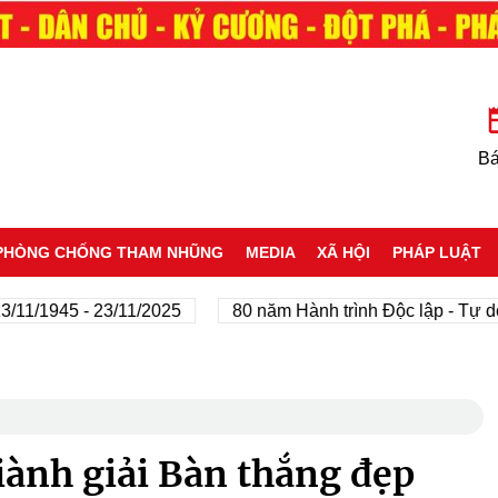
Bá
PHÒNG CHỐNG THAM NHŨNG
MEDIA
XÃ HỘI
PHÁP LUẬT
945 - 23/11/2025
80 năm Hành trình Độc lập - Tự do - Hạ
ành giải Bàn thắng đẹp