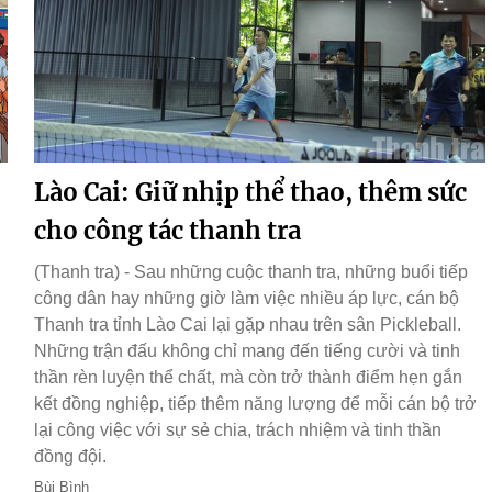
Lào Cai: Giữ nhịp thể thao, thêm sức
cho công tác thanh tra
(Thanh tra) - Sau những cuộc thanh tra, những buổi tiếp
công dân hay những giờ làm việc nhiều áp lực, cán bộ
Thanh tra tỉnh Lào Cai lại gặp nhau trên sân Pickleball.
Những trận đấu không chỉ mang đến tiếng cười và tinh
thần rèn luyện thể chất, mà còn trở thành điểm hẹn gắn
kết đồng nghiệp, tiếp thêm năng lượng để mỗi cán bộ trở
lại công việc với sự sẻ chia, trách nhiệm và tinh thần
đồng đội.
Bùi Bình