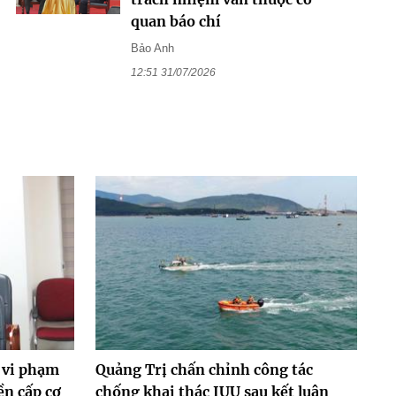
quan báo chí
Bảo Anh
12:51 31/07/2026
 vi phạm
Quảng Trị chấn chỉnh công tác
ền cấp cơ
chống khai thác IUU sau kết luận