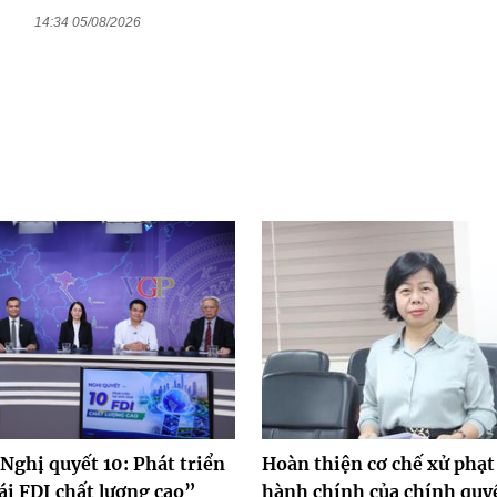
14:34 05/08/2026
Nghị quyết 10: Phát triển
Hoàn thiện cơ chế xử phạt
ái FDI chất lượng cao”
hành chính của chính quy