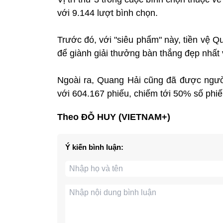
với 9.144 lượt bình chọn.
Trước đó, với "siêu phẩm" này, tiền vệ 
để giành giải thưởng bàn thắng đẹp nhất
Ngoài ra, Quang Hải cũng đã được ngườ
với 604.167 phiếu, chiếm tới 50% số phiế
Theo ĐỖ HUY (VIETNAM+)
Ý kiến bình luận: