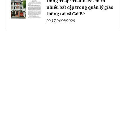
Đồng Tháp: Thanh tra chỉ rõ
nhiều bất cập trong quản lý giao
thông tại xã Cái Bè
09:17 04/08/2026