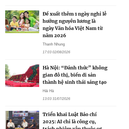
Đề xuất thêm 1 ngày nghỉ lễ
hưởng nguyên lương là
ngày Văn hóa Việt Nam từ
năm 2026
Thanh Nhung
17:03 02/08/2026
Hà Nội: “Đánh thức” không
gian đô thị, biến di sản
thành hệ sinh thái sáng tạo
Hải Hà
13:03 31/07/2026
Triển khai Luật Báo chí
2025: AI chỉ là công cụ,
trách nhiệm vẫn thuộc cơ