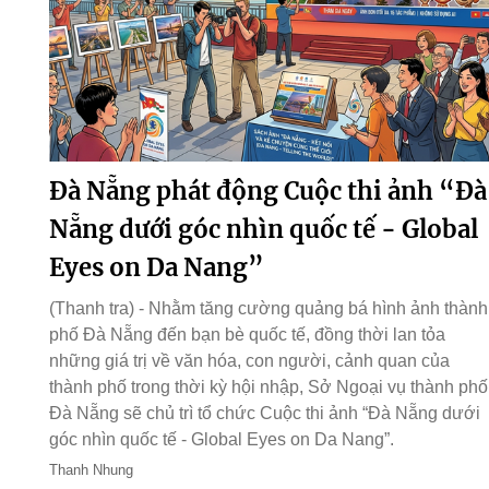
Đà Nẵng phát động Cuộc thi ảnh “Đà
Nẵng dưới góc nhìn quốc tế - Global
Eyes on Da Nang”
(Thanh tra) - Nhằm tăng cường quảng bá hình ảnh thành
phố Đà Nẵng đến bạn bè quốc tế, đồng thời lan tỏa
những giá trị về văn hóa, con người, cảnh quan của
thành phố trong thời kỳ hội nhập, Sở Ngoại vụ thành phố
Đà Nẵng sẽ chủ trì tổ chức Cuộc thi ảnh “Đà Nẵng dưới
góc nhìn quốc tế - Global Eyes on Da Nang”.
Thanh Nhung