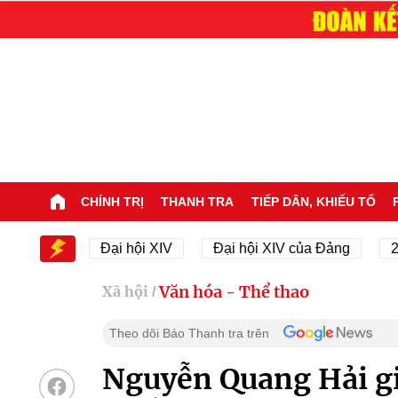
CHÍNH TRỊ
THANH TRA
TIẾP DÂN, KHIẾU TỐ
XIV
Đại hội XIV
Đại hội XIV của Đảng
23/11/1
Văn hóa - Thể thao
Xã hội
/
Theo dõi Báo Thanh tra trên
Nguyễn Quang Hải gi