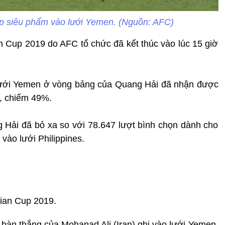
p siêu phẩm vào lưới Yemen. (Nguồn: AFC)
 Cup 2019 do AFC tổ chức đã kết thúc vào lúc 15 giờ
 lưới Yemen ở vòng bảng của Quang Hải đã nhận được
, chiếm 49%.
 Hải đã bỏ xa so với 78.647 lượt bình chọn dành cho
vào lưới Philippines.
sian Cup 2019.
ề bàn thắng của Mohanad Ali (Iran) ghi vào lưới Yemen,