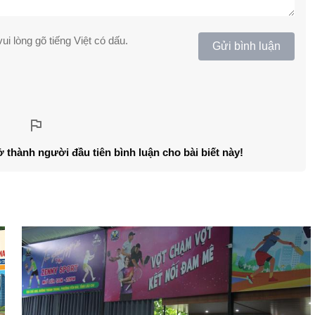
ui lòng gõ tiếng Việt có dấu.
Gửi bình luận
ở thành người đầu tiên bình luận cho bài biết này!