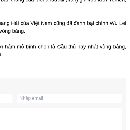
Quang Hải của Việt Nam cũng đã đánh bại chính Wu Lei
 vòng bảng.
i hâm mộ bình chọn là Cầu thủ hay nhất vòng bảng,
u.