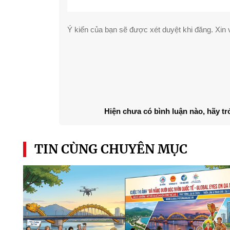
Ý kiến của bạn sẽ được xét duyệt khi đăng. Xin v
Hiện chưa có bình luận nào, hãy tr
TIN CÙNG CHUYÊN MỤC